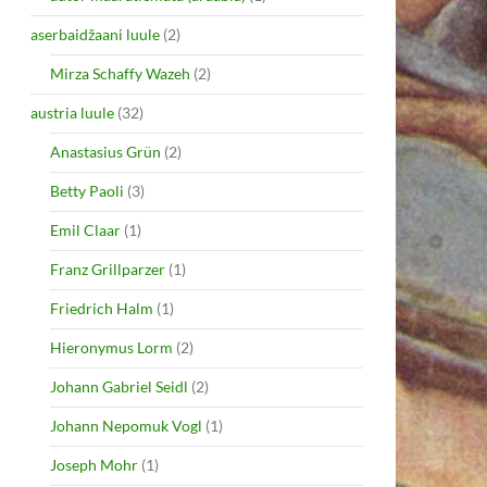
aserbaidžaani luule
(2)
Mirza Schaffy Wazeh
(2)
austria luule
(32)
Anastasius Grün
(2)
Betty Paoli
(3)
Emil Claar
(1)
Franz Grillparzer
(1)
Friedrich Halm
(1)
Hieronymus Lorm
(2)
Johann Gabriel Seidl
(2)
Johann Nepomuk Vogl
(1)
Joseph Mohr
(1)