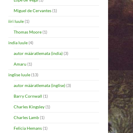
Miguel de Cervantes
(1)
iiri luule
(1)
Thomas Moore
(1)
india luule
(4)
autor määratlemata (india)
(3)
Amaru
(1)
inglise luule
(13)
autor määratlemata (inglise)
(3)
Barry Cornwall
(1)
Charles Kingsley
(1)
Charles Lamb
(1)
Felicia Hemans
(1)