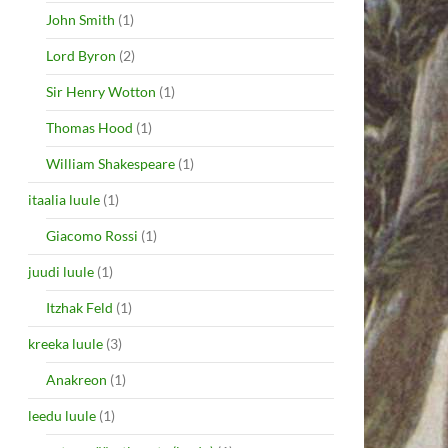
John Smith
(1)
Lord Byron
(2)
Sir Henry Wotton
(1)
Thomas Hood
(1)
William Shakespeare
(1)
itaalia luule
(1)
Giacomo Rossi
(1)
juudi luule
(1)
Itzhak Feld
(1)
kreeka luule
(3)
Anakreon
(1)
leedu luule
(1)