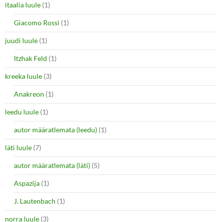
itaalia luule
(1)
Giacomo Rossi
(1)
juudi luule
(1)
Itzhak Feld
(1)
kreeka luule
(3)
Anakreon
(1)
leedu luule
(1)
autor määratlemata (leedu)
(1)
läti luule
(7)
autor määratlemata (läti)
(5)
Aspazija
(1)
J. Lautenbach
(1)
norra luule
(3)