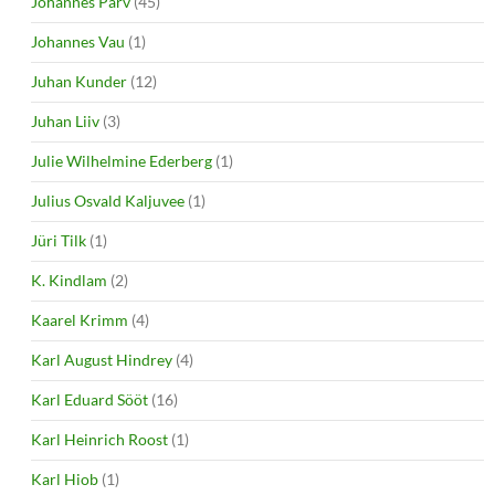
Johannes Parv
(45)
Johannes Vau
(1)
Juhan Kunder
(12)
Juhan Liiv
(3)
Julie Wilhelmine Ederberg
(1)
Julius Osvald Kaljuvee
(1)
Jüri Tilk
(1)
K. Kindlam
(2)
Kaarel Krimm
(4)
Karl August Hindrey
(4)
Karl Eduard Sööt
(16)
Karl Heinrich Roost
(1)
Karl Hiob
(1)