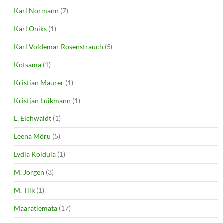
Karl Normann
(7)
Karl Oniks
(1)
Karl Voldemar Rosenstrauch
(5)
Kotsama
(1)
Kristian Maurer
(1)
Kristjan Luikmann
(1)
L. Eichwaldt
(1)
Leena Mõru
(5)
Lydia Koidula
(1)
M. Jörgen
(3)
M. Tilk
(1)
Määratlemata
(17)