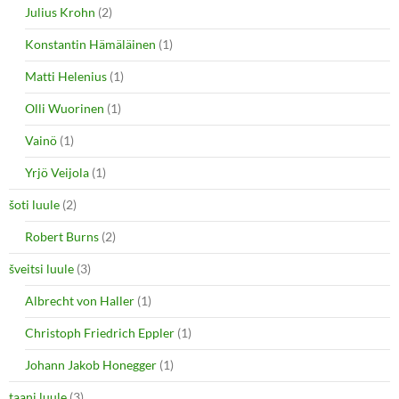
Julius Krohn
(2)
Konstantin Hämäläinen
(1)
Matti Helenius
(1)
Olli Wuorinen
(1)
Vainö
(1)
Yrjö Veijola
(1)
šoti luule
(2)
Robert Burns
(2)
šveitsi luule
(3)
Albrecht von Haller
(1)
Christoph Friedrich Eppler
(1)
Johann Jakob Honegger
(1)
taani luule
(3)