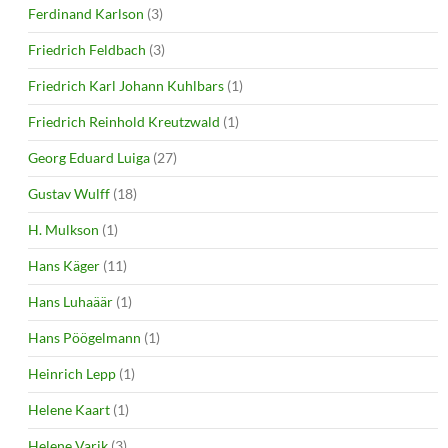
Ferdinand Karlson
(3)
Friedrich Feldbach
(3)
Friedrich Karl Johann Kuhlbars
(1)
Friedrich Reinhold Kreutzwald
(1)
Georg Eduard Luiga
(27)
Gustav Wulff
(18)
H. Mulkson
(1)
Hans Käger
(11)
Hans Luhaäär
(1)
Hans Pöögelmann
(1)
Heinrich Lepp
(1)
Helene Kaart
(1)
Helene Varik
(3)