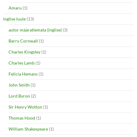
Amaru
(1)
inglise luule
(13)
autor määratlemata (inglise)
(3)
Barry Cornwall
(1)
Charles Kingsley
(1)
Charles Lamb
(1)
Felicia Hemans
(1)
John Smith
(1)
Lord Byron
(2)
Sir Henry Wotton
(1)
Thomas Hood
(1)
William Shakespeare
(1)