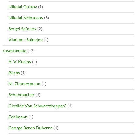
Nikolai Grekov
(1)
Nikolai Nekrassov
(3)
Sergei Safonov
(2)
Vladimir Solovjov
(1)
tuvastamata
(13)
A. V. Koslov
(1)
Börns
(1)
M. Zimmermann
(1)
Schuhmacher
(1)
Clotilde Von Schwartzkoppen?
(1)
Edelmann
(1)
George Baron Duherne
(1)