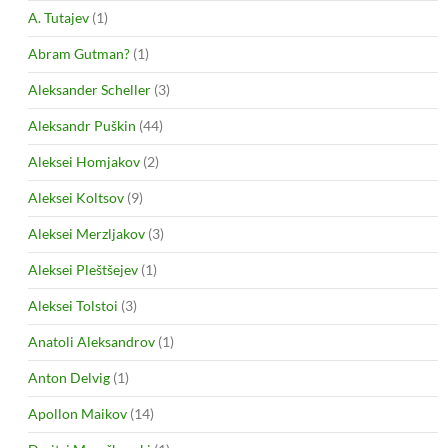
A. Tutajev
(1)
Abram Gutman?
(1)
Aleksander Scheller
(3)
Aleksandr Puškin
(44)
Aleksei Homjakov
(2)
Aleksei Koltsov
(9)
Aleksei Merzljakov
(3)
Aleksei Pleštšejev
(1)
Aleksei Tolstoi
(3)
Anatoli Aleksandrov
(1)
Anton Delvig
(1)
Apollon Maikov
(14)