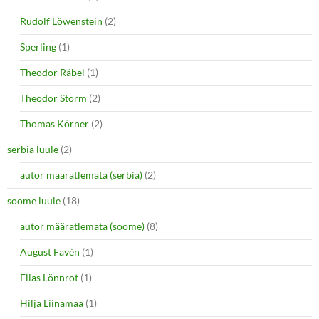
Rudolf Löwenstein
(2)
Sperling
(1)
Theodor Räbel
(1)
Theodor Storm
(2)
Thomas Körner
(2)
serbia luule
(2)
autor määratlemata (serbia)
(2)
soome luule
(18)
autor määratlemata (soome)
(8)
August Favén
(1)
Elias Lönnrot
(1)
Hilja Liinamaa
(1)