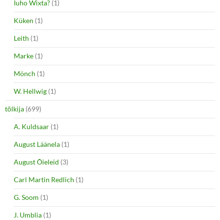
Iuho Wixta?
(1)
Küken
(1)
Leith
(1)
Marke
(1)
Mönch
(1)
W. Hellwig
(1)
tõlkija
(699)
A. Kuldsaar
(1)
August Läänela
(1)
August Õieleid
(3)
Carl Martin Redlich
(1)
G. Soom
(1)
J. Umblia
(1)