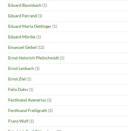
Eduard Baumbach
(1)
Eduard Ferrand
(1)
Eduard Maria Oettinger
(1)
Eduard Mörike
(1)
Emanuel Geibel
(12)
Ernst Heinrich Pfeilschmidt
(1)
Ernst Lenbach
(1)
Ernst Ziel
(1)
Felix Dahn
(1)
Ferdinand Avenarius
(1)
Ferdinand Freiligrath
(2)
Franz Wolf
(1)