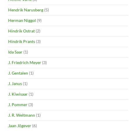
Hendrik Narusberg
(5)
Herman Niggol
(9)
Hindrik Ostrat
(2)
Hindrik Prants
(3)
Ida Saar
(1)
J. Friedrich Meyer
(3)
J. Gentalen
(1)
J. Janus
(1)
J. Kiwisaar
(1)
J. Pommer
(3)
J. R. Weltmann
(1)
Jaan Jõgever
(6)