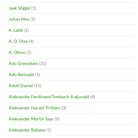
Jaak Sõggel
(1)
Juhan Mey
(1)
A. Latik
(1)
A. O. Olea
(4)
A. Ollino
(1)
Ado Grenzstein
(31)
Ado Reinvald
(1)
Adolf Daniel
(15)
Aleksander Ferdinand Tombach-Kaljuvald
(4)
Aleksander Harald Trilljärv
(3)
Aleksander Martin Saar
(9)
Aleksander Rebane
(1)