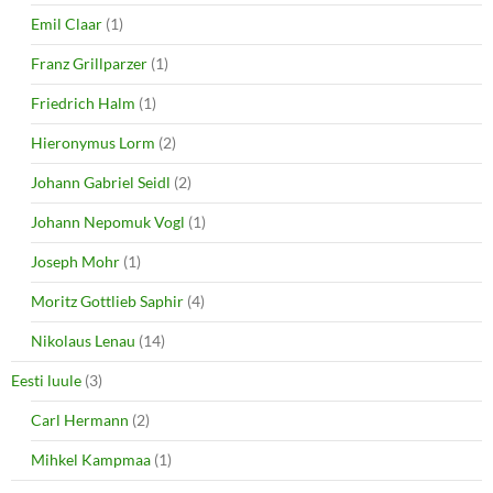
Emil Claar
(1)
Franz Grillparzer
(1)
Friedrich Halm
(1)
Hieronymus Lorm
(2)
Johann Gabriel Seidl
(2)
Johann Nepomuk Vogl
(1)
Joseph Mohr
(1)
Moritz Gottlieb Saphir
(4)
Nikolaus Lenau
(14)
Eesti luule
(3)
Carl Hermann
(2)
Mihkel Kampmaa
(1)