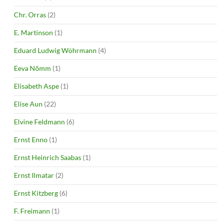
Chr. Orras
(2)
E. Martinson
(1)
Eduard Ludwig Wöhrmann
(4)
Eeva Nõmm
(1)
Elisabeth Aspe
(1)
Elise Aun
(22)
Elvine Feldmann
(6)
Ernst Enno
(1)
Ernst Heinrich Saabas
(1)
Ernst Ilmatar
(2)
Ernst Kitzberg
(6)
F. Freimann
(1)