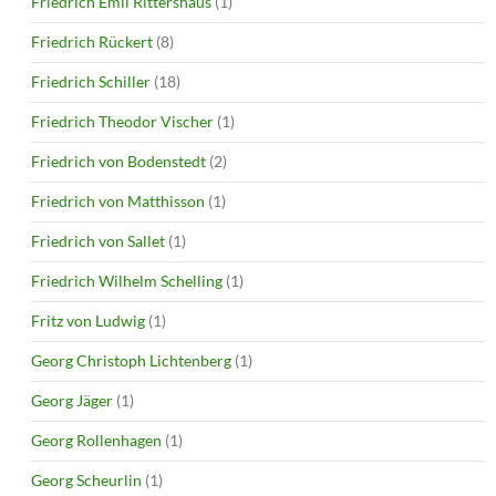
Friedrich Emil Rittershaus
(1)
Friedrich Rückert
(8)
Friedrich Schiller
(18)
Friedrich Theodor Vischer
(1)
Friedrich von Bodenstedt
(2)
Friedrich von Matthisson
(1)
Friedrich von Sallet
(1)
Friedrich Wilhelm Schelling
(1)
Fritz von Ludwig
(1)
Georg Christoph Lichtenberg
(1)
Georg Jäger
(1)
Georg Rollenhagen
(1)
Georg Scheurlin
(1)