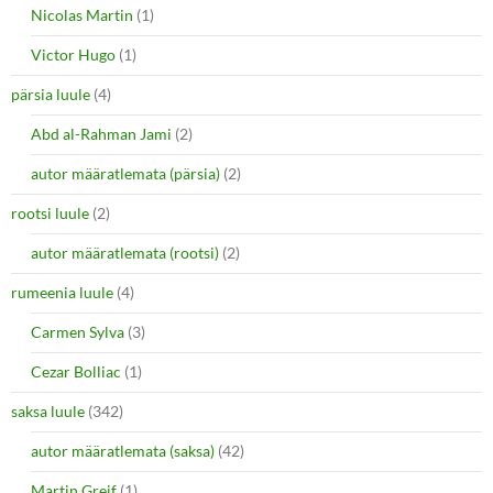
Nicolas Martin
(1)
Victor Hugo
(1)
pärsia luule
(4)
Abd al-Rahman Jami
(2)
autor määratlemata (pärsia)
(2)
rootsi luule
(2)
autor määratlemata (rootsi)
(2)
rumeenia luule
(4)
Carmen Sylva
(3)
Cezar Bolliac
(1)
saksa luule
(342)
autor määratlemata (saksa)
(42)
Martin Greif
(1)