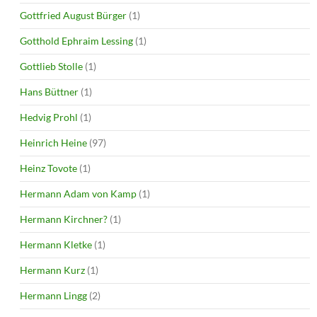
Gottfried August Bürger
(1)
Gotthold Ephraim Lessing
(1)
Gottlieb Stolle
(1)
Hans Büttner
(1)
Hedvig Prohl
(1)
Heinrich Heine
(97)
Heinz Tovote
(1)
Hermann Adam von Kamp
(1)
Hermann Kirchner?
(1)
Hermann Kletke
(1)
Hermann Kurz
(1)
Hermann Lingg
(2)