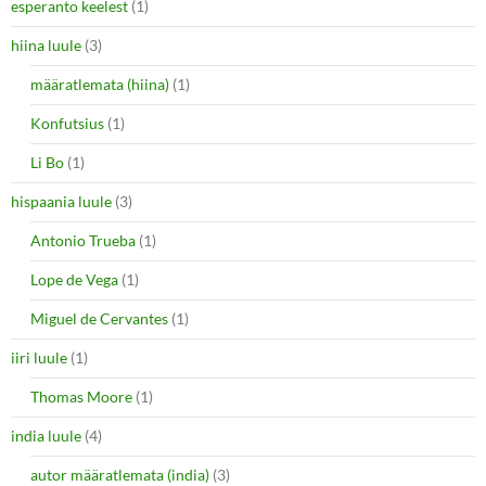
esperanto keelest
(1)
hiina luule
(3)
määratlemata (hiina)
(1)
Konfutsius
(1)
Li Bo
(1)
hispaania luule
(3)
Antonio Trueba
(1)
Lope de Vega
(1)
Miguel de Cervantes
(1)
iiri luule
(1)
Thomas Moore
(1)
india luule
(4)
autor määratlemata (india)
(3)