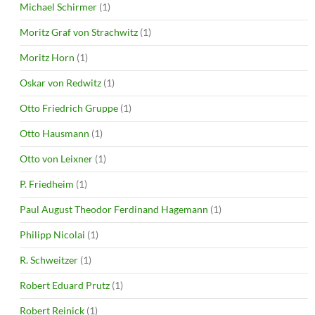
Michael Schirmer
(1)
Moritz Graf von Strachwitz
(1)
Moritz Horn
(1)
Oskar von Redwitz
(1)
Otto Friedrich Gruppe
(1)
Otto Hausmann
(1)
Otto von Leixner
(1)
P. Friedheim
(1)
Paul August Theodor Ferdinand Hagemann
(1)
Philipp Nicolai
(1)
R. Schweitzer
(1)
Robert Eduard Prutz
(1)
Robert Reinick
(1)