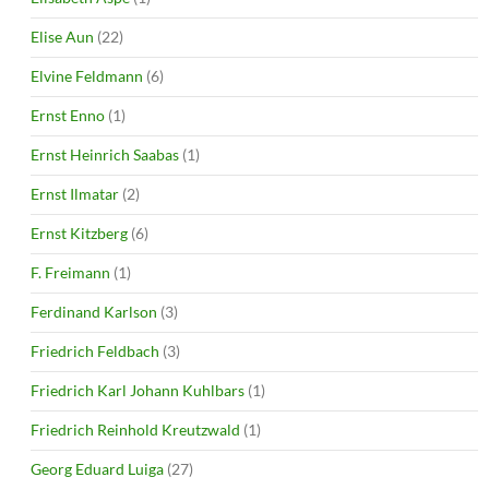
Elise Aun
(22)
Elvine Feldmann
(6)
Ernst Enno
(1)
Ernst Heinrich Saabas
(1)
Ernst Ilmatar
(2)
Ernst Kitzberg
(6)
F. Freimann
(1)
Ferdinand Karlson
(3)
Friedrich Feldbach
(3)
Friedrich Karl Johann Kuhlbars
(1)
Friedrich Reinhold Kreutzwald
(1)
Georg Eduard Luiga
(27)