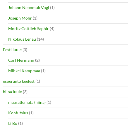
Johann Nepomuk Vogl
(1)
Joseph Mohr
(1)
Moritz Gottlieb Saphir
(4)
Nikolaus Lenau
(14)
Eesti luule
(3)
Carl Hermann
(2)
Mihkel Kampmaa
(1)
esperanto keelest
(1)
hiina luule
(3)
määratlemata (hiina)
(1)
Konfutsius
(1)
Li Bo
(1)