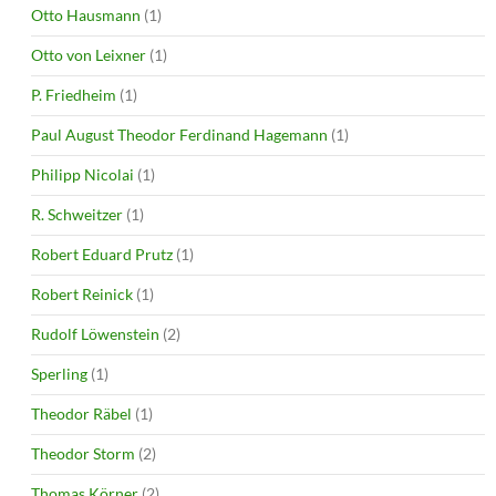
Otto Hausmann
(1)
Otto von Leixner
(1)
P. Friedheim
(1)
Paul August Theodor Ferdinand Hagemann
(1)
Philipp Nicolai
(1)
R. Schweitzer
(1)
Robert Eduard Prutz
(1)
Robert Reinick
(1)
Rudolf Löwenstein
(2)
Sperling
(1)
Theodor Räbel
(1)
Theodor Storm
(2)
Thomas Körner
(2)