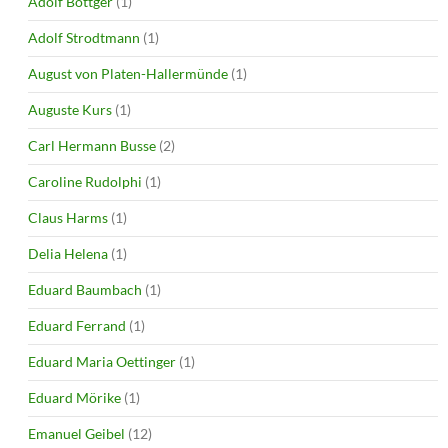
Adolf Böttger
(1)
Adolf Strodtmann
(1)
August von Platen-Hallermünde
(1)
Auguste Kurs
(1)
Carl Hermann Busse
(2)
Caroline Rudolphi
(1)
Claus Harms
(1)
Delia Helena
(1)
Eduard Baumbach
(1)
Eduard Ferrand
(1)
Eduard Maria Oettinger
(1)
Eduard Mörike
(1)
Emanuel Geibel
(12)