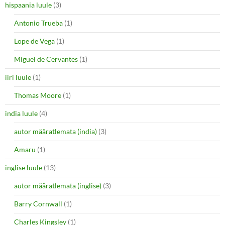
hispaania luule
(3)
Antonio Trueba
(1)
Lope de Vega
(1)
Miguel de Cervantes
(1)
iiri luule
(1)
Thomas Moore
(1)
india luule
(4)
autor määratlemata (india)
(3)
Amaru
(1)
inglise luule
(13)
autor määratlemata (inglise)
(3)
Barry Cornwall
(1)
Charles Kingsley
(1)