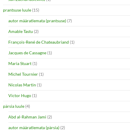
prantsuse luule
(15)
autor määratlemata (prantsuse)
(7)
Amable Tastu
(2)
François-René de Chateaubriand
(1)
Jacques de Cassagne
(1)
Maria Stuart
(1)
Michel Tournier
(1)
Nicolas Martin
(1)
Victor Hugo
(1)
pärsia luule
(4)
Abd al-Rahman Jami
(2)
autor määratlemata (pärsia)
(2)