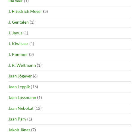
Ida Saar
(1)
J. Friedrich Meyer
(3)
J. Gentalen
(1)
J. Janus
(1)
J. Kiwisaar
(1)
J. Pommer
(3)
J. R. Weltmann
(1)
Jaan Jõgever
(6)
Jaan Leppik
(16)
Jaan Lossmann
(1)
Jaan Nebokat
(12)
Jaan Parv
(1)
Jakob Jänes
(7)