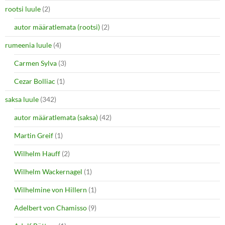
rootsi luule
(2)
autor määratlemata (rootsi)
(2)
rumeenia luule
(4)
Carmen Sylva
(3)
Cezar Bolliac
(1)
saksa luule
(342)
autor määratlemata (saksa)
(42)
Martin Greif
(1)
Wilhelm Hauff
(2)
Wilhelm Wackernagel
(1)
Wilhelmine von Hillern
(1)
Adelbert von Chamisso
(9)