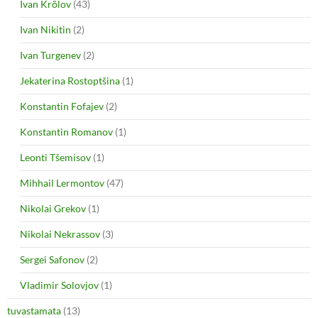
Ivan Krõlov
(43)
Ivan Nikitin
(2)
Ivan Turgenev
(2)
Jekaterina Rostoptšina
(1)
Konstantin Fofajev
(2)
Konstantin Romanov
(1)
Leonti Tšemisov
(1)
Mihhail Lermontov
(47)
Nikolai Grekov
(1)
Nikolai Nekrassov
(3)
Sergei Safonov
(2)
Vladimir Solovjov
(1)
tuvastamata
(13)