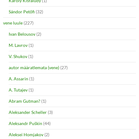
Károly Kisfaludy
(1)
Sándor Petőfi
(32)
vene luule
(227)
Ivan Belousov
(2)
M. Lavrov
(1)
V. Shukov
(1)
autor määratlemata (vene)
(27)
A. Assarin
(1)
A. Tutajev
(1)
Abram Gutman?
(1)
Aleksander Scheller
(3)
Aleksandr Puškin
(44)
Aleksei Homjakov
(2)