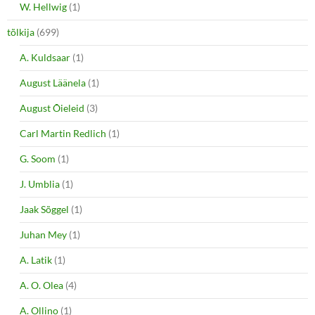
W. Hellwig
(1)
tõlkija
(699)
A. Kuldsaar
(1)
August Läänela
(1)
August Õieleid
(3)
Carl Martin Redlich
(1)
G. Soom
(1)
J. Umblia
(1)
Jaak Sõggel
(1)
Juhan Mey
(1)
A. Latik
(1)
A. O. Olea
(4)
A. Ollino
(1)