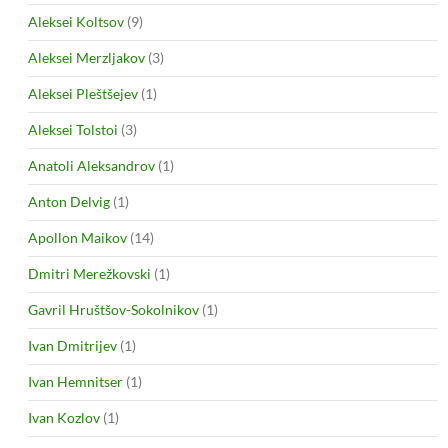
Aleksei Koltsov
(9)
Aleksei Merzljakov
(3)
Aleksei Pleštšejev
(1)
Aleksei Tolstoi
(3)
Anatoli Aleksandrov
(1)
Anton Delvig
(1)
Apollon Maikov
(14)
Dmitri Merežkovski
(1)
Gavril Hruštšov-Sokolnikov
(1)
Ivan Dmitrijev
(1)
Ivan Hemnitser
(1)
Ivan Kozlov
(1)