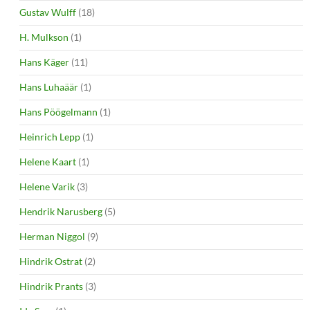
Gustav Wulff
(18)
H. Mulkson
(1)
Hans Käger
(11)
Hans Luhaäär
(1)
Hans Pöögelmann
(1)
Heinrich Lepp
(1)
Helene Kaart
(1)
Helene Varik
(3)
Hendrik Narusberg
(5)
Herman Niggol
(9)
Hindrik Ostrat
(2)
Hindrik Prants
(3)