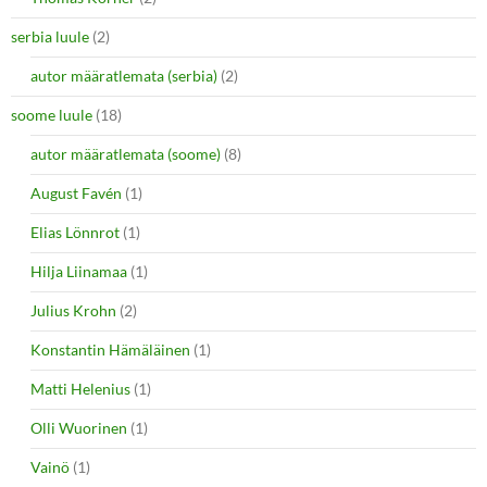
serbia luule
(2)
autor määratlemata (serbia)
(2)
soome luule
(18)
autor määratlemata (soome)
(8)
August Favén
(1)
Elias Lönnrot
(1)
Hilja Liinamaa
(1)
Julius Krohn
(2)
Konstantin Hämäläinen
(1)
Matti Helenius
(1)
Olli Wuorinen
(1)
Vainö
(1)