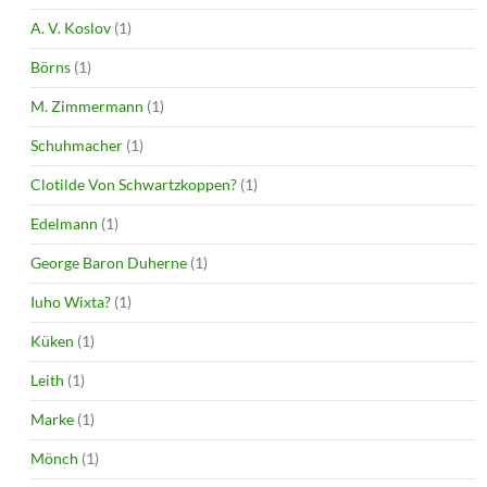
A. V. Koslov
(1)
Börns
(1)
M. Zimmermann
(1)
Schuhmacher
(1)
Clotilde Von Schwartzkoppen?
(1)
Edelmann
(1)
George Baron Duherne
(1)
Iuho Wixta?
(1)
Küken
(1)
Leith
(1)
Marke
(1)
Mönch
(1)