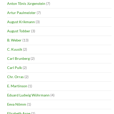
Anton Tõnis Jürgenstein
(7)
Artur Paulmeister
(7)
August Krikmann
(3)
August Tobber
(3)
B. Weber
(13)
C. Kuusik
(2)
Carl Brunberg
(2)
Carl Pulk
(2)
Chr. Orras
(2)
E. Martinson
(1)
Eduard Ludwig Wöhrmann
(4)
Eeva Nõmm
(1)
Elisabeth Aspe
(1)