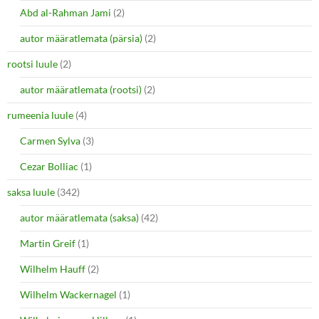
Abd al-Rahman Jami
(2)
autor määratlemata (pärsia)
(2)
rootsi luule
(2)
autor määratlemata (rootsi)
(2)
rumeenia luule
(4)
Carmen Sylva
(3)
Cezar Bolliac
(1)
saksa luule
(342)
autor määratlemata (saksa)
(42)
Martin Greif
(1)
Wilhelm Hauff
(2)
Wilhelm Wackernagel
(1)