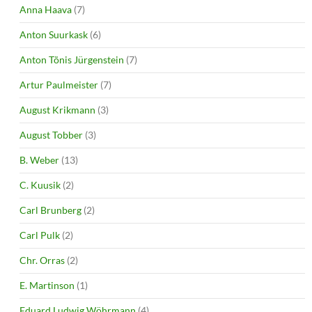
Anna Haava
(7)
Anton Suurkask
(6)
Anton Tõnis Jürgenstein
(7)
Artur Paulmeister
(7)
August Krikmann
(3)
August Tobber
(3)
B. Weber
(13)
C. Kuusik
(2)
Carl Brunberg
(2)
Carl Pulk
(2)
Chr. Orras
(2)
E. Martinson
(1)
Eduard Ludwig Wöhrmann
(4)