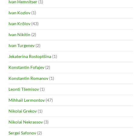
Ivan Hemnitser
(1)
Ivan Kozlov
(1)
Ivan Krõlov
(43)
Ivan Nikitin
(2)
Ivan Turgenev
(2)
Jekaterina Rostoptšina
(1)
Konstantin Fofajev
(2)
Konstantin Romanov
(1)
Leonti Tšemisov
(1)
Mihhail Lermontov
(47)
Nikolai Grekov
(1)
Nikolai Nekrassov
(3)
Sergei Safonov
(2)