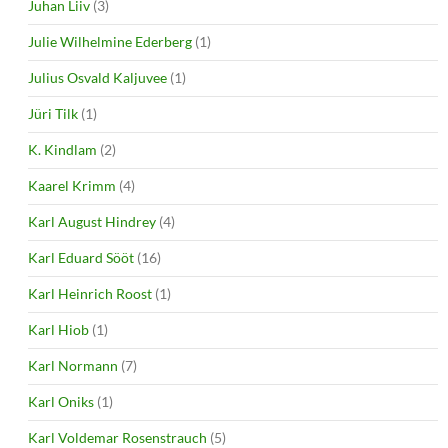
Juhan Liiv
(3)
Julie Wilhelmine Ederberg
(1)
Julius Osvald Kaljuvee
(1)
Jüri Tilk
(1)
K. Kindlam
(2)
Kaarel Krimm
(4)
Karl August Hindrey
(4)
Karl Eduard Sööt
(16)
Karl Heinrich Roost
(1)
Karl Hiob
(1)
Karl Normann
(7)
Karl Oniks
(1)
Karl Voldemar Rosenstrauch
(5)