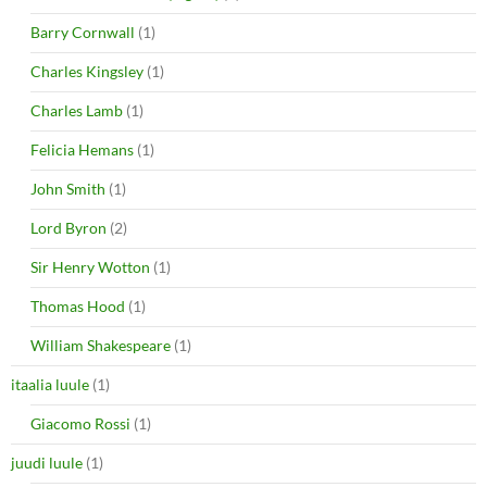
Barry Cornwall
(1)
Charles Kingsley
(1)
Charles Lamb
(1)
Felicia Hemans
(1)
John Smith
(1)
Lord Byron
(2)
Sir Henry Wotton
(1)
Thomas Hood
(1)
William Shakespeare
(1)
itaalia luule
(1)
Giacomo Rossi
(1)
juudi luule
(1)