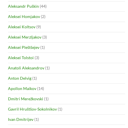
Aleksandr Puškin
(44)
Aleksei Homjakov
(2)
Aleksei Koltsov
(9)
Aleksei Merzljakov
(3)
Aleksei Pleštšejev
(1)
Aleksei Tolstoi
(3)
Anatoli Aleksandrov
(1)
Anton Delvig
(1)
Apollon Maikov
(14)
Dmitri Merežkovski
(1)
Gavril Hruštšov-Sokolnikov
(1)
Ivan Dmitrijev
(1)