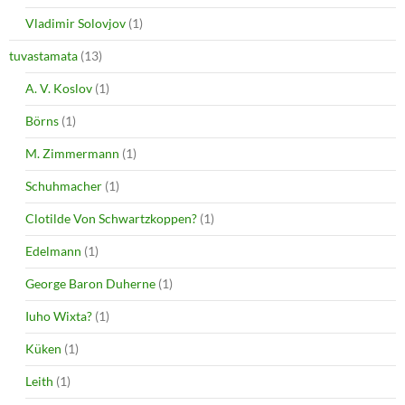
Vladimir Solovjov
(1)
tuvastamata
(13)
A. V. Koslov
(1)
Börns
(1)
M. Zimmermann
(1)
Schuhmacher
(1)
Clotilde Von Schwartzkoppen?
(1)
Edelmann
(1)
George Baron Duherne
(1)
Iuho Wixta?
(1)
Küken
(1)
Leith
(1)