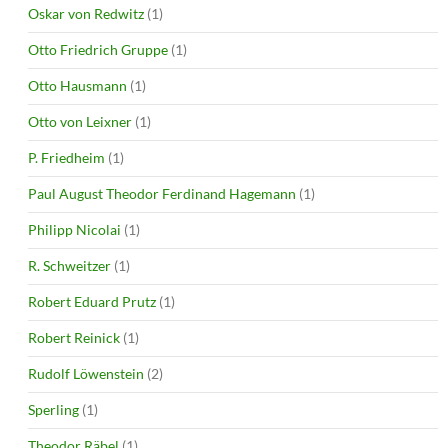
Oskar von Redwitz
(1)
Otto Friedrich Gruppe
(1)
Otto Hausmann
(1)
Otto von Leixner
(1)
P. Friedheim
(1)
Paul August Theodor Ferdinand Hagemann
(1)
Philipp Nicolai
(1)
R. Schweitzer
(1)
Robert Eduard Prutz
(1)
Robert Reinick
(1)
Rudolf Löwenstein
(2)
Sperling
(1)
Theodor Räbel
(1)