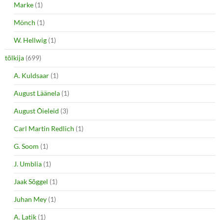
Marke
(1)
Mönch
(1)
W. Hellwig
(1)
tõlkija
(699)
A. Kuldsaar
(1)
August Läänela
(1)
August Õieleid
(3)
Carl Martin Redlich
(1)
G. Soom
(1)
J. Umblia
(1)
Jaak Sõggel
(1)
Juhan Mey
(1)
A. Latik
(1)