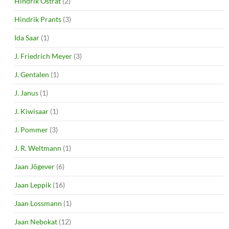
Hindrik Ostrat
(2)
Hindrik Prants
(3)
Ida Saar
(1)
J. Friedrich Meyer
(3)
J. Gentalen
(1)
J. Janus
(1)
J. Kiwisaar
(1)
J. Pommer
(3)
J. R. Weltmann
(1)
Jaan Jõgever
(6)
Jaan Leppik
(16)
Jaan Lossmann
(1)
Jaan Nebokat
(12)