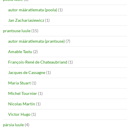
autor määratlemata (poola)
(1)
Jan Zachariasiewicz
(1)
prantsuse luule
(15)
autor määratlemata (prantsuse)
(7)
Amable Tastu
(2)
François-René de Chateaubriand
(1)
Jacques de Cassagne
(1)
Maria Stuart
(1)
Michel Tournier
(1)
Nicolas Martin
(1)
Victor Hugo
(1)
pärsia luule
(4)