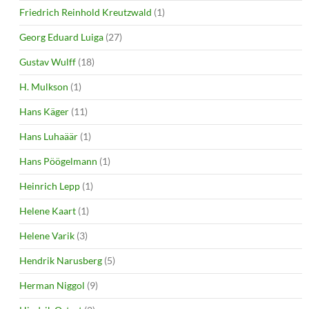
Friedrich Reinhold Kreutzwald
(1)
Georg Eduard Luiga
(27)
Gustav Wulff
(18)
H. Mulkson
(1)
Hans Käger
(11)
Hans Luhaäär
(1)
Hans Pöögelmann
(1)
Heinrich Lepp
(1)
Helene Kaart
(1)
Helene Varik
(3)
Hendrik Narusberg
(5)
Herman Niggol
(9)