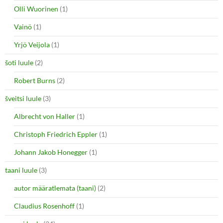
Olli Wuorinen
(1)
Vainö
(1)
Yrjö Veijola
(1)
šoti luule
(2)
Robert Burns
(2)
šveitsi luule
(3)
Albrecht von Haller
(1)
Christoph Friedrich Eppler
(1)
Johann Jakob Honegger
(1)
taani luule
(3)
autor määratlemata (taani)
(2)
Claudius Rosenhoff
(1)