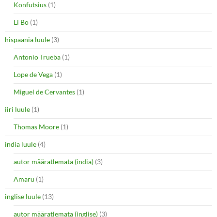
Konfutsius
(1)
Li Bo
(1)
hispaania luule
(3)
Antonio Trueba
(1)
Lope de Vega
(1)
Miguel de Cervantes
(1)
iiri luule
(1)
Thomas Moore
(1)
india luule
(4)
autor määratlemata (india)
(3)
Amaru
(1)
inglise luule
(13)
autor määratlemata (inglise)
(3)