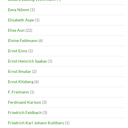
Eeva Nõmm
(1)
Elisabeth Aspe
(1)
Elise Aun
(22)
Elvine Feldmann
(6)
Ernst Enno
(1)
Ernst Heinrich Saabas
(1)
Ernst Ilmatar
(2)
Ernst Kitzberg
(6)
F. Freimann
(1)
Ferdinand Karlson
(3)
Friedrich Feldbach
(3)
Friedrich Karl Johann Kuhlbars
(1)