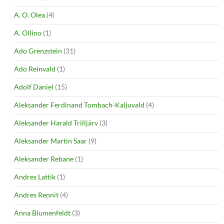
A. O. Olea
(4)
A. Ollino
(1)
Ado Grenzstein
(31)
Ado Reinvald
(1)
Adolf Daniel
(15)
Aleksander Ferdinand Tombach-Kaljuvald
(4)
Aleksander Harald Trilljärv
(3)
Aleksander Martin Saar
(9)
Aleksander Rebane
(1)
Andres Lattik
(1)
Andres Rennit
(4)
Anna Blumenfeldt
(3)