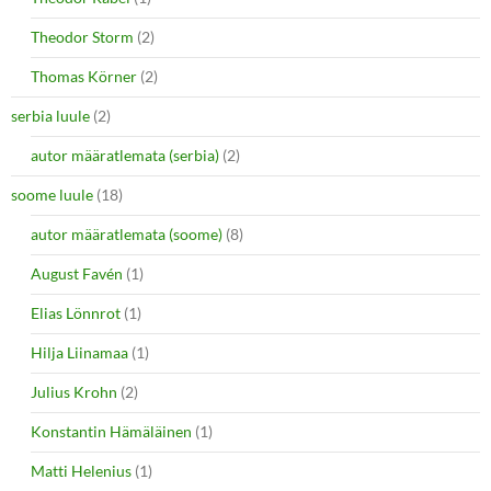
Theodor Storm
(2)
Thomas Körner
(2)
serbia luule
(2)
autor määratlemata (serbia)
(2)
soome luule
(18)
autor määratlemata (soome)
(8)
August Favén
(1)
Elias Lönnrot
(1)
Hilja Liinamaa
(1)
Julius Krohn
(2)
Konstantin Hämäläinen
(1)
Matti Helenius
(1)