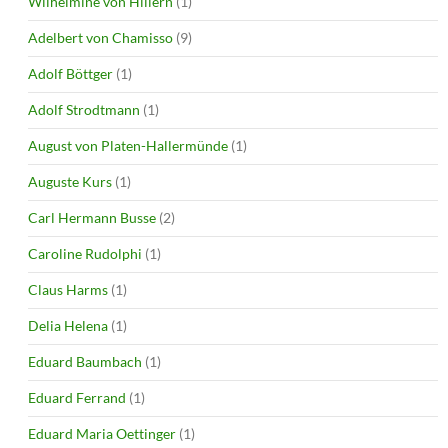
Wilhelmine von Hillern
(1)
Adelbert von Chamisso
(9)
Adolf Böttger
(1)
Adolf Strodtmann
(1)
August von Platen-Hallermünde
(1)
Auguste Kurs
(1)
Carl Hermann Busse
(2)
Caroline Rudolphi
(1)
Claus Harms
(1)
Delia Helena
(1)
Eduard Baumbach
(1)
Eduard Ferrand
(1)
Eduard Maria Oettinger
(1)