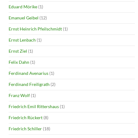
Eduard Mörike
(1)
Emanuel Geibel
(12)
Ernst Heinrich Pfeilschmidt
(1)
Ernst Lenbach
(1)
Ernst Ziel
(1)
Felix Dahn
(1)
Ferdinand Avenarius
(1)
Ferdinand Freiligrath
(2)
Franz Wolf
(1)
Friedrich Emil Rittershaus
(1)
Friedrich Rückert
(8)
Friedrich Schiller
(18)