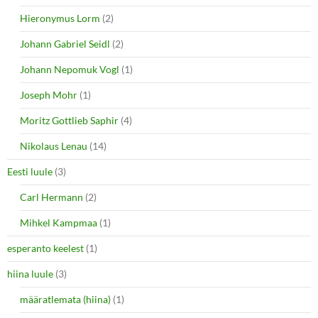
Hieronymus Lorm
(2)
Johann Gabriel Seidl
(2)
Johann Nepomuk Vogl
(1)
Joseph Mohr
(1)
Moritz Gottlieb Saphir
(4)
Nikolaus Lenau
(14)
Eesti luule
(3)
Carl Hermann
(2)
Mihkel Kampmaa
(1)
esperanto keelest
(1)
hiina luule
(3)
määratlemata (hiina)
(1)