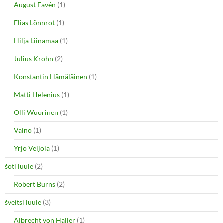
August Favén
(1)
Elias Lönnrot
(1)
Hilja Liinamaa
(1)
Julius Krohn
(2)
Konstantin Hämäläinen
(1)
Matti Helenius
(1)
Olli Wuorinen
(1)
Vainö
(1)
Yrjö Veijola
(1)
šoti luule
(2)
Robert Burns
(2)
šveitsi luule
(3)
Albrecht von Haller
(1)