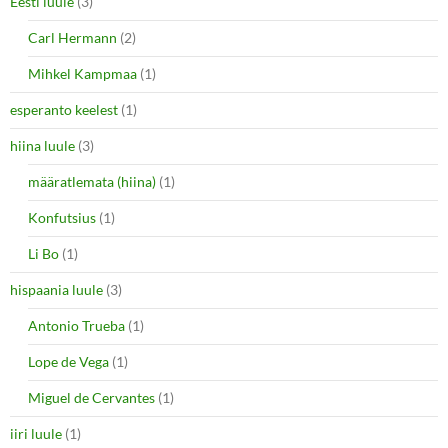
Eesti luule
(3)
Carl Hermann
(2)
Mihkel Kampmaa
(1)
esperanto keelest
(1)
hiina luule
(3)
määratlemata (hiina)
(1)
Konfutsius
(1)
Li Bo
(1)
hispaania luule
(3)
Antonio Trueba
(1)
Lope de Vega
(1)
Miguel de Cervantes
(1)
iiri luule
(1)