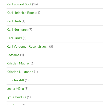
Karl Eduard Sööt
(16)
Karl Heinrich Roost
(1)
Karl Hiob
(1)
Karl Normann
(7)
Karl Oniks
(1)
Karl Voldemar Rosenstrauch
(5)
Kotsama
(1)
Kristian Maurer
(1)
Kristjan Luikmann
(1)
L. Eichwaldt
(1)
Leena Mõru
(5)
Lydia Koidula
(1)