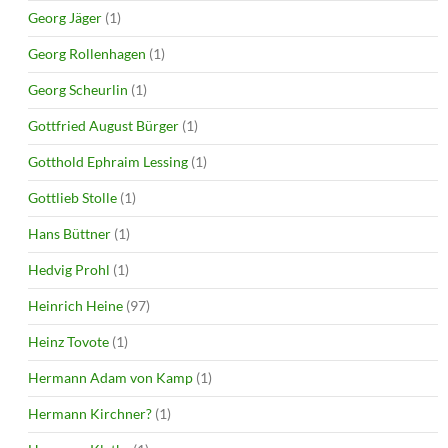
Georg Jäger
(1)
Georg Rollenhagen
(1)
Georg Scheurlin
(1)
Gottfried August Bürger
(1)
Gotthold Ephraim Lessing
(1)
Gottlieb Stolle
(1)
Hans Büttner
(1)
Hedvig Prohl
(1)
Heinrich Heine
(97)
Heinz Tovote
(1)
Hermann Adam von Kamp
(1)
Hermann Kirchner?
(1)