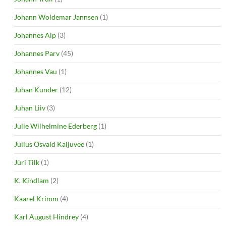
Johann Woldemar Jannsen
(1)
Johannes Alp
(3)
Johannes Parv
(45)
Johannes Vau
(1)
Juhan Kunder
(12)
Juhan Liiv
(3)
Julie Wilhelmine Ederberg
(1)
Julius Osvald Kaljuvee
(1)
Jüri Tilk
(1)
K. Kindlam
(2)
Kaarel Krimm
(4)
Karl August Hindrey
(4)