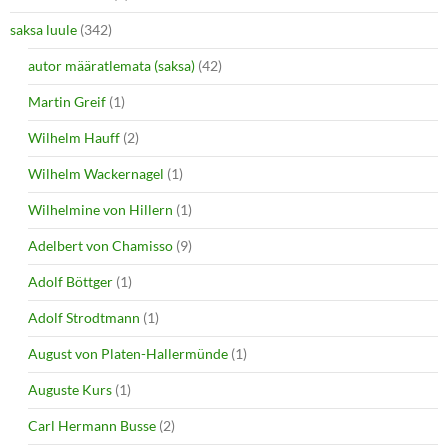
saksa luule
(342)
autor määratlemata (saksa)
(42)
Martin Greif
(1)
Wilhelm Hauff
(2)
Wilhelm Wackernagel
(1)
Wilhelmine von Hillern
(1)
Adelbert von Chamisso
(9)
Adolf Böttger
(1)
Adolf Strodtmann
(1)
August von Platen-Hallermünde
(1)
Auguste Kurs
(1)
Carl Hermann Busse
(2)