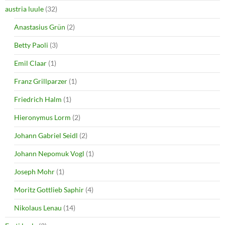
austria luule
(32)
Anastasius Grün
(2)
Betty Paoli
(3)
Emil Claar
(1)
Franz Grillparzer
(1)
Friedrich Halm
(1)
Hieronymus Lorm
(2)
Johann Gabriel Seidl
(2)
Johann Nepomuk Vogl
(1)
Joseph Mohr
(1)
Moritz Gottlieb Saphir
(4)
Nikolaus Lenau
(14)