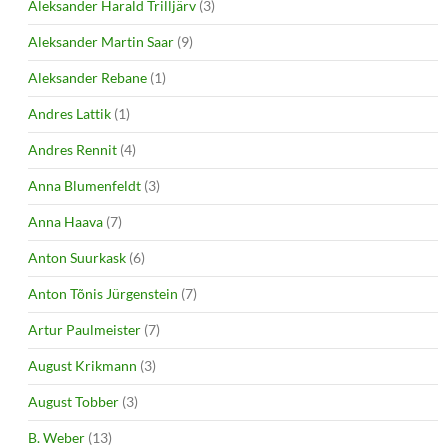
Aleksander Harald Trilljärv
(3)
Aleksander Martin Saar
(9)
Aleksander Rebane
(1)
Andres Lattik
(1)
Andres Rennit
(4)
Anna Blumenfeldt
(3)
Anna Haava
(7)
Anton Suurkask
(6)
Anton Tõnis Jürgenstein
(7)
Artur Paulmeister
(7)
August Krikmann
(3)
August Tobber
(3)
B. Weber
(13)