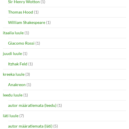
Sir Henry Wotton
(1)
Thomas Hood
(1)
William Shakespeare
(1)
itaalia luule
(1)
Giacomo Rossi
(1)
juudi luule
(1)
Itzhak Feld
(1)
kreeka luule
(3)
Anakreon
(1)
leedu luule
(1)
autor määratlemata (leedu)
(1)
läti luule
(7)
autor määratlemata (läti)
(5)