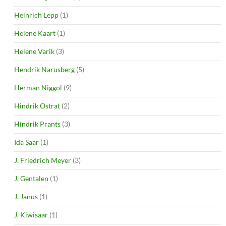
Heinrich Lepp
(1)
Helene Kaart
(1)
Helene Varik
(3)
Hendrik Narusberg
(5)
Herman Niggol
(9)
Hindrik Ostrat
(2)
Hindrik Prants
(3)
Ida Saar
(1)
J. Friedrich Meyer
(3)
J. Gentalen
(1)
J. Janus
(1)
J. Kiwisaar
(1)