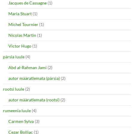
Jacques de Cassagne
(1)
Maria Stuart
(1)
Michel Tournier
(1)
Nicolas Martin
(1)
Victor Hugo
(1)
pärsia luule
(4)
Abd al-Rahman Jami
(2)
autor määratlemata (pärsia)
(2)
rootsi luule
(2)
autor määratlemata (rootsi)
(2)
rumeenia luule
(4)
Carmen Sylva
(3)
Cezar Bolliac
(1)