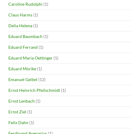
Caroline Rudolphi
(1)
Claus Harms
(1)
Delia Helena
(1)
Eduard Baumbach
(1)
Eduard Ferrand
(1)
Eduard Maria Oettinger
(1)
Eduard Mörike
(1)
Emanuel Geibel
(12)
Ernst Heinrich Pfeilschmidt
(1)
Ernst Lenbach
(1)
Ernst Ziel
(1)
Felix Dahn
(1)
Ferdinand Avenarius
(1)