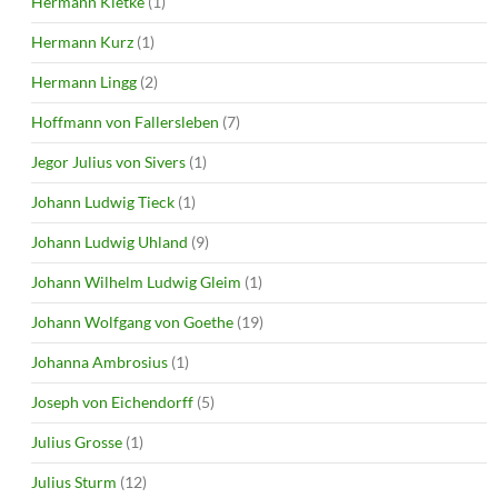
Hermann Kletke
(1)
Hermann Kurz
(1)
Hermann Lingg
(2)
Hoffmann von Fallersleben
(7)
Jegor Julius von Sivers
(1)
Johann Ludwig Tieck
(1)
Johann Ludwig Uhland
(9)
Johann Wilhelm Ludwig Gleim
(1)
Johann Wolfgang von Goethe
(19)
Johanna Ambrosius
(1)
Joseph von Eichendorff
(5)
Julius Grosse
(1)
Julius Sturm
(12)