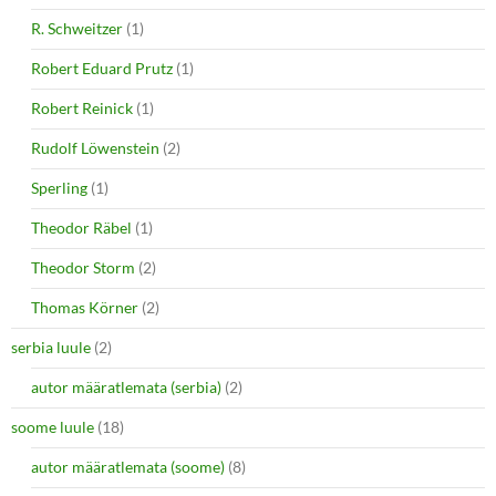
R. Schweitzer
(1)
Robert Eduard Prutz
(1)
Robert Reinick
(1)
Rudolf Löwenstein
(2)
Sperling
(1)
Theodor Räbel
(1)
Theodor Storm
(2)
Thomas Körner
(2)
serbia luule
(2)
autor määratlemata (serbia)
(2)
soome luule
(18)
autor määratlemata (soome)
(8)