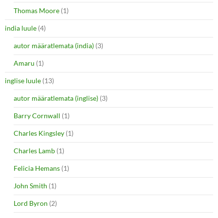
Thomas Moore
(1)
india luule
(4)
autor määratlemata (india)
(3)
Amaru
(1)
inglise luule
(13)
autor määratlemata (inglise)
(3)
Barry Cornwall
(1)
Charles Kingsley
(1)
Charles Lamb
(1)
Felicia Hemans
(1)
John Smith
(1)
Lord Byron
(2)