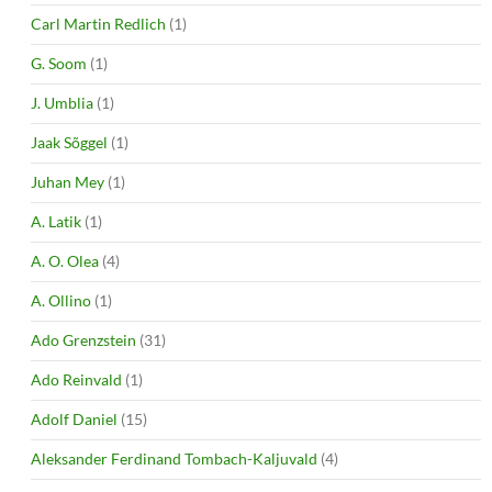
Carl Martin Redlich
(1)
G. Soom
(1)
J. Umblia
(1)
Jaak Sõggel
(1)
Juhan Mey
(1)
A. Latik
(1)
A. O. Olea
(4)
A. Ollino
(1)
Ado Grenzstein
(31)
Ado Reinvald
(1)
Adolf Daniel
(15)
Aleksander Ferdinand Tombach-Kaljuvald
(4)