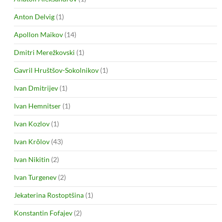
Anton Delvig
(1)
Apollon Maikov
(14)
Dmitri Merežkovski
(1)
Gavril Hruštšov-Sokolnikov
(1)
Ivan Dmitrijev
(1)
Ivan Hemnitser
(1)
Ivan Kozlov
(1)
Ivan Krõlov
(43)
Ivan Nikitin
(2)
Ivan Turgenev
(2)
Jekaterina Rostoptšina
(1)
Konstantin Fofajev
(2)