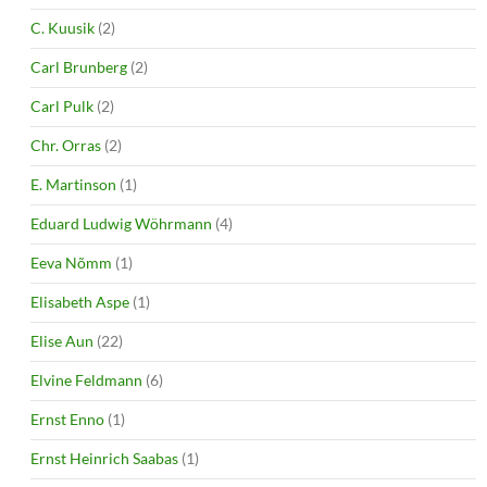
C. Kuusik
(2)
Carl Brunberg
(2)
Carl Pulk
(2)
Chr. Orras
(2)
E. Martinson
(1)
Eduard Ludwig Wöhrmann
(4)
Eeva Nõmm
(1)
Elisabeth Aspe
(1)
Elise Aun
(22)
Elvine Feldmann
(6)
Ernst Enno
(1)
Ernst Heinrich Saabas
(1)