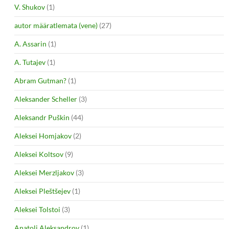
V. Shukov
(1)
autor määratlemata (vene)
(27)
A. Assarin
(1)
A. Tutajev
(1)
Abram Gutman?
(1)
Aleksander Scheller
(3)
Aleksandr Puškin
(44)
Aleksei Homjakov
(2)
Aleksei Koltsov
(9)
Aleksei Merzljakov
(3)
Aleksei Pleštšejev
(1)
Aleksei Tolstoi
(3)
Anatoli Aleksandrov
(1)