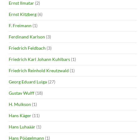
Ernst Ilmatar
(2)
Ernst Kitzberg
(6)
F. Freimann
(1)
Ferdinand Karlson
(3)
Friedrich Feldbach
(3)
Friedrich Karl Johann Kuhlbars
(1)
Friedrich Reinhold Kreutzwald
(1)
Georg Eduard Luiga
(27)
Gustav Wulff
(18)
H. Mulkson
(1)
Hans Käger
(11)
Hans Luhaäär
(1)
Hans Pöögelmann
(1)