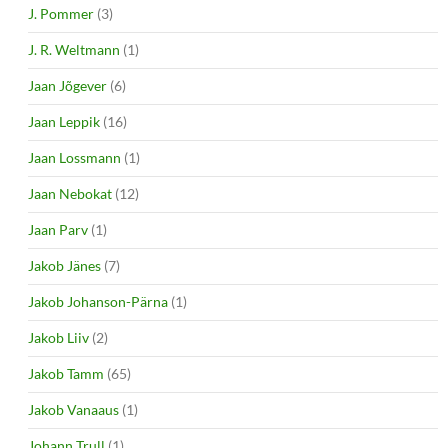
J. Pommer
(3)
J. R. Weltmann
(1)
Jaan Jõgever
(6)
Jaan Leppik
(16)
Jaan Lossmann
(1)
Jaan Nebokat
(12)
Jaan Parv
(1)
Jakob Jänes
(7)
Jakob Johanson-Pärna
(1)
Jakob Liiv
(2)
Jakob Tamm
(65)
Jakob Vanaaus
(1)
Johann Trull
(1)