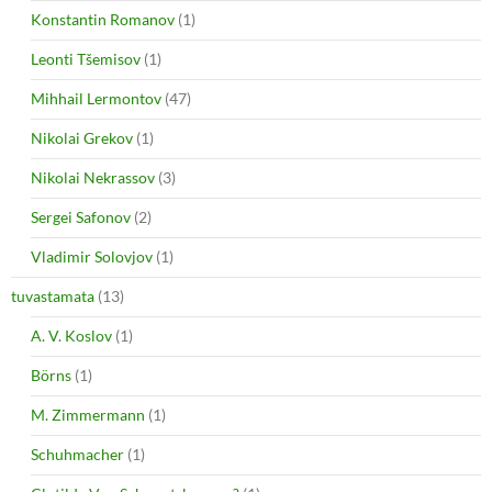
Konstantin Romanov
(1)
Leonti Tšemisov
(1)
Mihhail Lermontov
(47)
Nikolai Grekov
(1)
Nikolai Nekrassov
(3)
Sergei Safonov
(2)
Vladimir Solovjov
(1)
tuvastamata
(13)
A. V. Koslov
(1)
Börns
(1)
M. Zimmermann
(1)
Schuhmacher
(1)