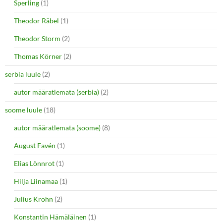
Sperling
(1)
Theodor Räbel
(1)
Theodor Storm
(2)
Thomas Körner
(2)
serbia luule
(2)
autor määratlemata (serbia)
(2)
soome luule
(18)
autor määratlemata (soome)
(8)
August Favén
(1)
Elias Lönnrot
(1)
Hilja Liinamaa
(1)
Julius Krohn
(2)
Konstantin Hämäläinen
(1)