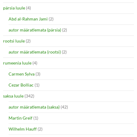
pärsia luule
(4)
Abd al-Rahman Jami
(2)
autor määratlemata (pärsia)
(2)
rootsi luule
(2)
autor määratlemata (rootsi)
(2)
rumeenia luule
(4)
Carmen Sylva
(3)
Cezar Bolliac
(1)
saksa luule
(342)
autor määratlemata (saksa)
(42)
Martin Greif
(1)
Wilhelm Hauff
(2)