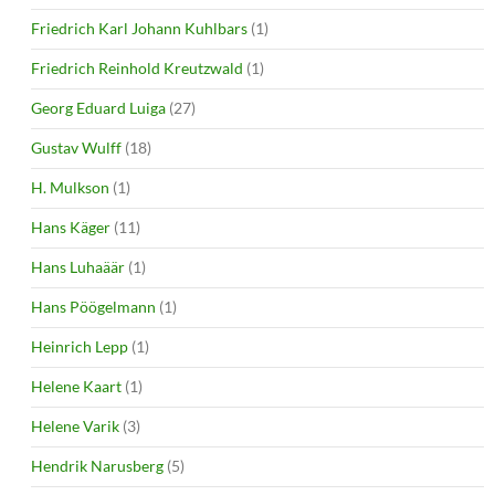
Friedrich Karl Johann Kuhlbars
(1)
Friedrich Reinhold Kreutzwald
(1)
Georg Eduard Luiga
(27)
Gustav Wulff
(18)
H. Mulkson
(1)
Hans Käger
(11)
Hans Luhaäär
(1)
Hans Pöögelmann
(1)
Heinrich Lepp
(1)
Helene Kaart
(1)
Helene Varik
(3)
Hendrik Narusberg
(5)