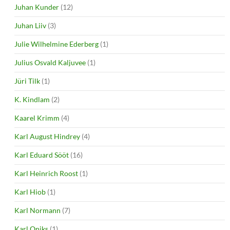
Juhan Kunder
(12)
Juhan Liiv
(3)
Julie Wilhelmine Ederberg
(1)
Julius Osvald Kaljuvee
(1)
Jüri Tilk
(1)
K. Kindlam
(2)
Kaarel Krimm
(4)
Karl August Hindrey
(4)
Karl Eduard Sööt
(16)
Karl Heinrich Roost
(1)
Karl Hiob
(1)
Karl Normann
(7)
Karl Oniks
(1)