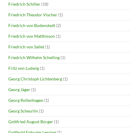
Friedrich Schiller
(18)
Friedrich Theodor Vischer
(1)
Friedrich von Bodenstedt
(2)
Friedrich von Matthisson
(1)
Friedrich von Sallet
(1)
Friedrich Wilhelm Schelling
(1)
Fritz von Ludwig
(1)
Georg Christoph Lichtenberg
(1)
Georg Jäger
(1)
Georg Rollenhagen
(1)
Georg Scheurlin
(1)
Gottfried August Bürger
(1)
Gotthold Ephraim Lessing
(1)