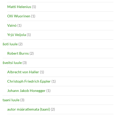
Matti Helenius
(1)
Olli Wuorinen
(1)
Vainö
(1)
Yrjö Veijola
(1)
šoti luule
(2)
Robert Burns
(2)
šveitsi luule
(3)
Albrecht von Haller
(1)
Christoph Friedrich Eppler
(1)
Johann Jakob Honegger
(1)
taani luule
(3)
autor määratlemata (taani)
(2)