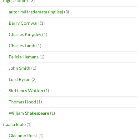
inglise luule
(13)
autor määratlemata (inglise)
(3)
Barry Cornwall
(1)
Charles Kingsley
(1)
Charles Lamb
(1)
Felicia Hemans
(1)
John Smith
(1)
Lord Byron
(2)
Sir Henry Wotton
(1)
Thomas Hood
(1)
William Shakespeare
(1)
itaalia luule
(1)
Giacomo Rossi
(1)