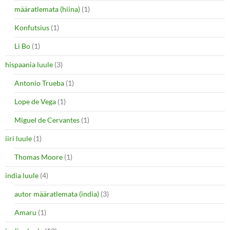
määratlemata (hiina)
(1)
Konfutsius
(1)
Li Bo
(1)
hispaania luule
(3)
Antonio Trueba
(1)
Lope de Vega
(1)
Miguel de Cervantes
(1)
iiri luule
(1)
Thomas Moore
(1)
india luule
(4)
autor määratlemata (india)
(3)
Amaru
(1)