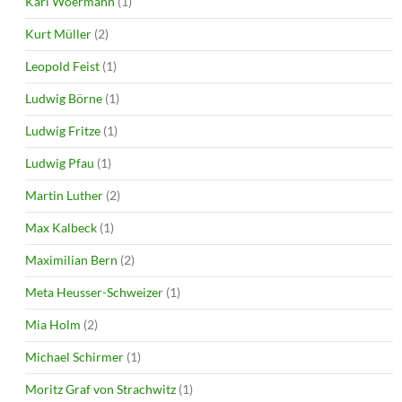
Karl Woermann
(1)
Kurt Müller
(2)
Leopold Feist
(1)
Ludwig Börne
(1)
Ludwig Fritze
(1)
Ludwig Pfau
(1)
Martin Luther
(2)
Max Kalbeck
(1)
Maximilian Bern
(2)
Meta Heusser-Schweizer
(1)
Mia Holm
(2)
Michael Schirmer
(1)
Moritz Graf von Strachwitz
(1)