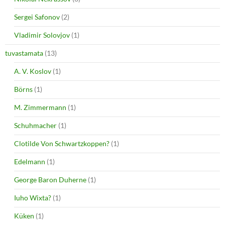
Sergei Safonov
(2)
Vladimir Solovjov
(1)
tuvastamata
(13)
A. V. Koslov
(1)
Börns
(1)
M. Zimmermann
(1)
Schuhmacher
(1)
Clotilde Von Schwartzkoppen?
(1)
Edelmann
(1)
George Baron Duherne
(1)
Iuho Wixta?
(1)
Küken
(1)