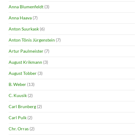
Anna Blumenfeldt
(3)
Anna Haava
(7)
Anton Suurkask
(6)
Anton Tõnis Jürgenstein
(7)
Artur Paulmeister
(7)
August Krikmann
(3)
August Tobber
(3)
B. Weber
(13)
C. Kuusik
(2)
Carl Brunberg
(2)
Carl Pulk
(2)
Chr. Orras
(2)