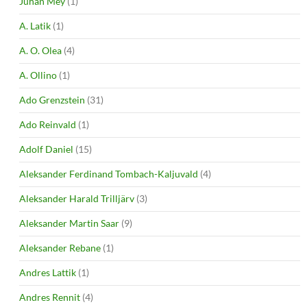
Juhan Mey
(1)
A. Latik
(1)
A. O. Olea
(4)
A. Ollino
(1)
Ado Grenzstein
(31)
Ado Reinvald
(1)
Adolf Daniel
(15)
Aleksander Ferdinand Tombach-Kaljuvald
(4)
Aleksander Harald Trilljärv
(3)
Aleksander Martin Saar
(9)
Aleksander Rebane
(1)
Andres Lattik
(1)
Andres Rennit
(4)