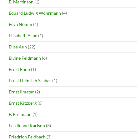
E. Martinson
(1)
Eduard Ludwig Wöhrmann
(4)
Eeva Nõmm
(1)
Elisabeth Aspe
(1)
Elise Aun
(22)
Elvine Feldmann
(6)
Ernst Enno
(1)
Ernst Heinrich Saabas
(1)
Ernst Ilmatar
(2)
Ernst Kitzberg
(6)
F. Freimann
(1)
Ferdinand Karlson
(3)
Friedrich Feldbach
(3)