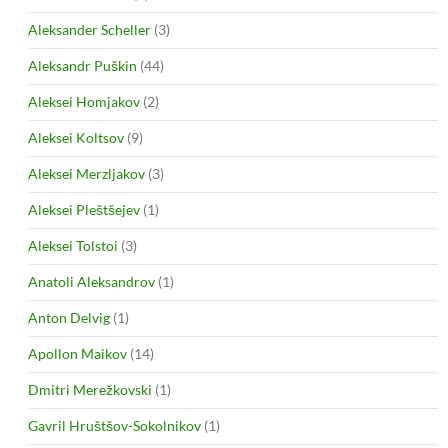
Aleksander Scheller
(3)
Aleksandr Puškin
(44)
Aleksei Homjakov
(2)
Aleksei Koltsov
(9)
Aleksei Merzljakov
(3)
Aleksei Pleštšejev
(1)
Aleksei Tolstoi
(3)
Anatoli Aleksandrov
(1)
Anton Delvig
(1)
Apollon Maikov
(14)
Dmitri Merežkovski
(1)
Gavril Hruštšov-Sokolnikov
(1)