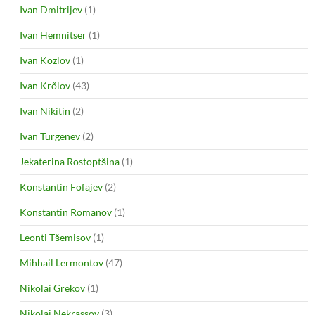
Ivan Dmitrijev
(1)
Ivan Hemnitser
(1)
Ivan Kozlov
(1)
Ivan Krõlov
(43)
Ivan Nikitin
(2)
Ivan Turgenev
(2)
Jekaterina Rostoptšina
(1)
Konstantin Fofajev
(2)
Konstantin Romanov
(1)
Leonti Tšemisov
(1)
Mihhail Lermontov
(47)
Nikolai Grekov
(1)
Nikolai Nekrassov
(3)