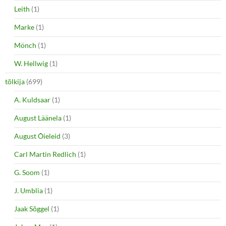
Leith
(1)
Marke
(1)
Mönch
(1)
W. Hellwig
(1)
tõlkija
(699)
A. Kuldsaar
(1)
August Läänela
(1)
August Õieleid
(3)
Carl Martin Redlich
(1)
G. Soom
(1)
J. Umblia
(1)
Jaak Sõggel
(1)