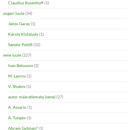
Claudius Rosenhoff
(1)
ungari luule
(34)
János Garay
(1)
Károly Kisfaludy
(1)
Sándor Petőfi
(32)
vene luule
(227)
Ivan Belousov
(2)
M. Lavrov
(1)
V. Shukov
(1)
autor määratlemata (vene)
(27)
A. Assarin
(1)
A. Tutajev
(1)
Abram Gutman?
(1)