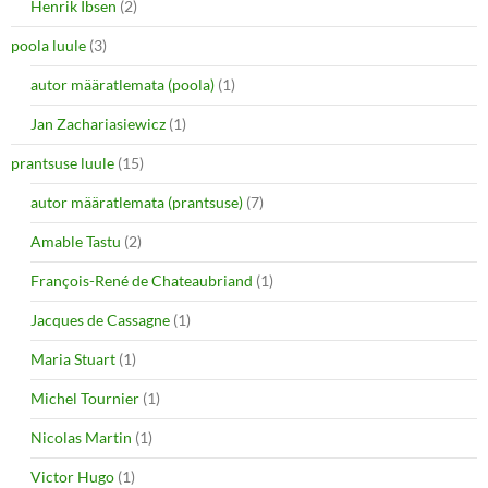
Henrik Ibsen
(2)
poola luule
(3)
autor määratlemata (poola)
(1)
Jan Zachariasiewicz
(1)
prantsuse luule
(15)
autor määratlemata (prantsuse)
(7)
Amable Tastu
(2)
François-René de Chateaubriand
(1)
Jacques de Cassagne
(1)
Maria Stuart
(1)
Michel Tournier
(1)
Nicolas Martin
(1)
Victor Hugo
(1)