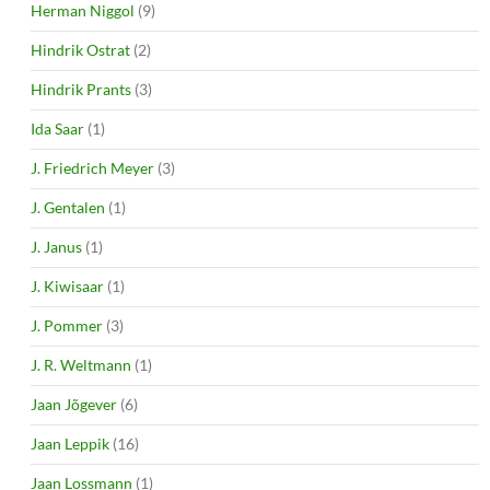
Herman Niggol
(9)
Hindrik Ostrat
(2)
Hindrik Prants
(3)
Ida Saar
(1)
J. Friedrich Meyer
(3)
J. Gentalen
(1)
J. Janus
(1)
J. Kiwisaar
(1)
J. Pommer
(3)
J. R. Weltmann
(1)
Jaan Jõgever
(6)
Jaan Leppik
(16)
Jaan Lossmann
(1)