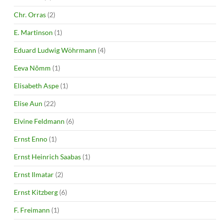
Chr. Orras
(2)
E. Martinson
(1)
Eduard Ludwig Wöhrmann
(4)
Eeva Nõmm
(1)
Elisabeth Aspe
(1)
Elise Aun
(22)
Elvine Feldmann
(6)
Ernst Enno
(1)
Ernst Heinrich Saabas
(1)
Ernst Ilmatar
(2)
Ernst Kitzberg
(6)
F. Freimann
(1)