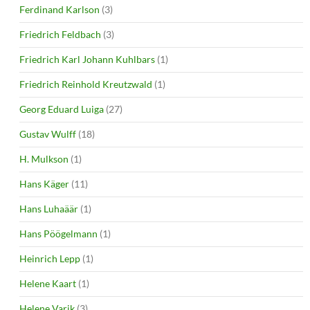
Ferdinand Karlson
(3)
Friedrich Feldbach
(3)
Friedrich Karl Johann Kuhlbars
(1)
Friedrich Reinhold Kreutzwald
(1)
Georg Eduard Luiga
(27)
Gustav Wulff
(18)
H. Mulkson
(1)
Hans Käger
(11)
Hans Luhaäär
(1)
Hans Pöögelmann
(1)
Heinrich Lepp
(1)
Helene Kaart
(1)
Helene Varik
(3)