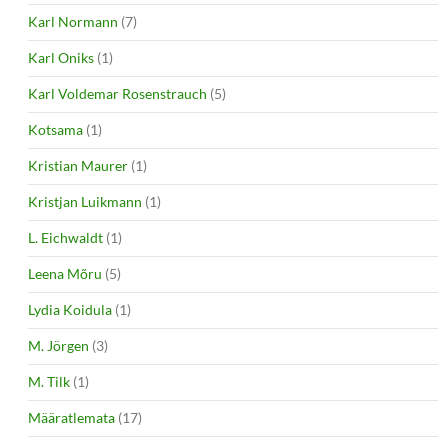
Karl Normann
(7)
Karl Oniks
(1)
Karl Voldemar Rosenstrauch
(5)
Kotsama
(1)
Kristian Maurer
(1)
Kristjan Luikmann
(1)
L. Eichwaldt
(1)
Leena Mõru
(5)
Lydia Koidula
(1)
M. Jörgen
(3)
M. Tilk
(1)
Määratlemata
(17)