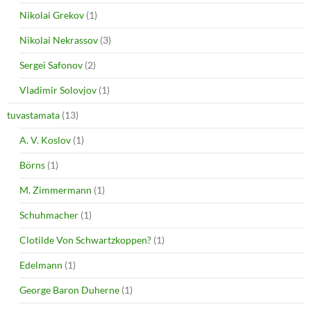
Nikolai Grekov
(1)
Nikolai Nekrassov
(3)
Sergei Safonov
(2)
Vladimir Solovjov
(1)
tuvastamata
(13)
A. V. Koslov
(1)
Börns
(1)
M. Zimmermann
(1)
Schuhmacher
(1)
Clotilde Von Schwartzkoppen?
(1)
Edelmann
(1)
George Baron Duherne
(1)