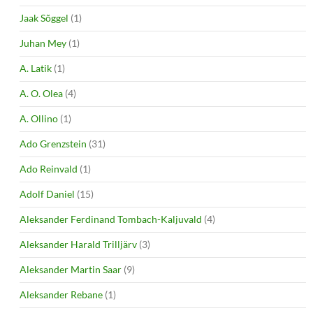
Jaak Sõggel
(1)
Juhan Mey
(1)
A. Latik
(1)
A. O. Olea
(4)
A. Ollino
(1)
Ado Grenzstein
(31)
Ado Reinvald
(1)
Adolf Daniel
(15)
Aleksander Ferdinand Tombach-Kaljuvald
(4)
Aleksander Harald Trilljärv
(3)
Aleksander Martin Saar
(9)
Aleksander Rebane
(1)