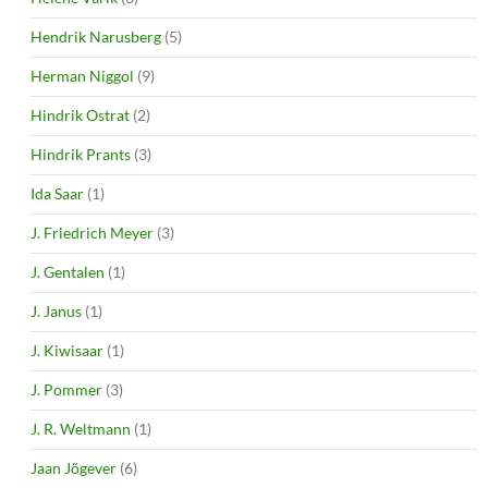
Hendrik Narusberg
(5)
Herman Niggol
(9)
Hindrik Ostrat
(2)
Hindrik Prants
(3)
Ida Saar
(1)
J. Friedrich Meyer
(3)
J. Gentalen
(1)
J. Janus
(1)
J. Kiwisaar
(1)
J. Pommer
(3)
J. R. Weltmann
(1)
Jaan Jõgever
(6)