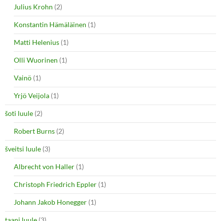
Julius Krohn
(2)
Konstantin Hämäläinen
(1)
Matti Helenius
(1)
Olli Wuorinen
(1)
Vainö
(1)
Yrjö Veijola
(1)
šoti luule
(2)
Robert Burns
(2)
šveitsi luule
(3)
Albrecht von Haller
(1)
Christoph Friedrich Eppler
(1)
Johann Jakob Honegger
(1)
taani luule
(3)