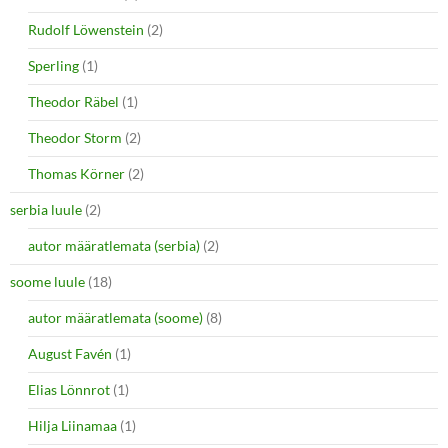
Rudolf Löwenstein
(2)
Sperling
(1)
Theodor Räbel
(1)
Theodor Storm
(2)
Thomas Körner
(2)
serbia luule
(2)
autor määratlemata (serbia)
(2)
soome luule
(18)
autor määratlemata (soome)
(8)
August Favén
(1)
Elias Lönnrot
(1)
Hilja Liinamaa
(1)