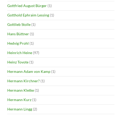
Gottfried August Bürger
(1)
Gotthold Ephraim Lessing
(1)
Gottlieb Stolle
(1)
Hans Büttner
(1)
Hedvig Prohl
(1)
Heinrich Heine
(97)
Heinz Tovote
(1)
Hermann Adam von Kamp
(1)
Hermann Kirchner?
(1)
Hermann Kletke
(1)
Hermann Kurz
(1)
Hermann Lingg
(2)