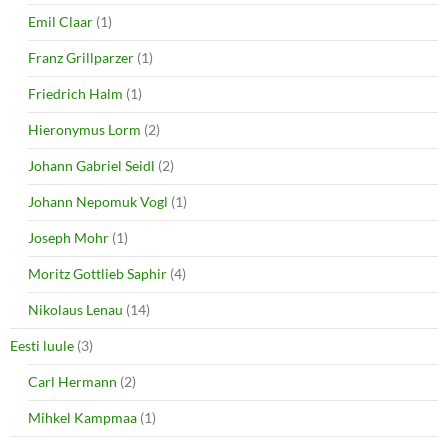
Emil Claar
(1)
Franz Grillparzer
(1)
Friedrich Halm
(1)
Hieronymus Lorm
(2)
Johann Gabriel Seidl
(2)
Johann Nepomuk Vogl
(1)
Joseph Mohr
(1)
Moritz Gottlieb Saphir
(4)
Nikolaus Lenau
(14)
Eesti luule
(3)
Carl Hermann
(2)
Mihkel Kampmaa
(1)