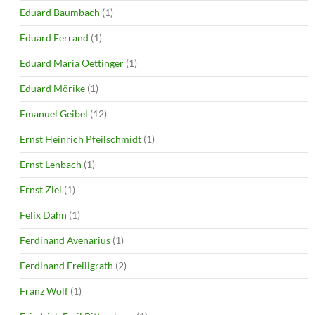
Eduard Baumbach
(1)
Eduard Ferrand
(1)
Eduard Maria Oettinger
(1)
Eduard Mörike
(1)
Emanuel Geibel
(12)
Ernst Heinrich Pfeilschmidt
(1)
Ernst Lenbach
(1)
Ernst Ziel
(1)
Felix Dahn
(1)
Ferdinand Avenarius
(1)
Ferdinand Freiligrath
(2)
Franz Wolf
(1)