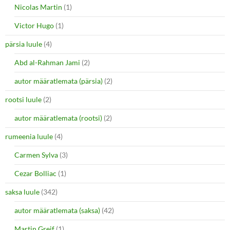
Nicolas Martin
(1)
Victor Hugo
(1)
pärsia luule
(4)
Abd al-Rahman Jami
(2)
autor määratlemata (pärsia)
(2)
rootsi luule
(2)
autor määratlemata (rootsi)
(2)
rumeenia luule
(4)
Carmen Sylva
(3)
Cezar Bolliac
(1)
saksa luule
(342)
autor määratlemata (saksa)
(42)
Martin Greif
(1)