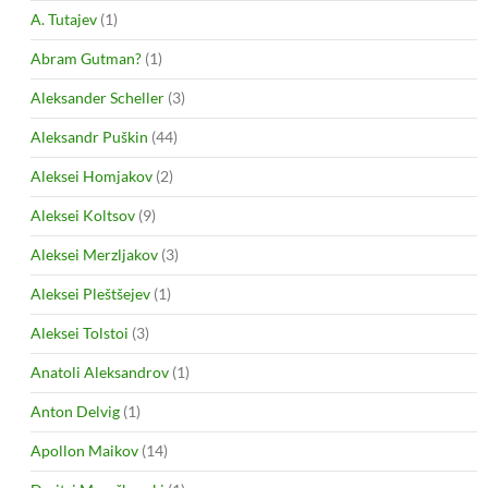
A. Tutajev
(1)
Abram Gutman?
(1)
Aleksander Scheller
(3)
Aleksandr Puškin
(44)
Aleksei Homjakov
(2)
Aleksei Koltsov
(9)
Aleksei Merzljakov
(3)
Aleksei Pleštšejev
(1)
Aleksei Tolstoi
(3)
Anatoli Aleksandrov
(1)
Anton Delvig
(1)
Apollon Maikov
(14)