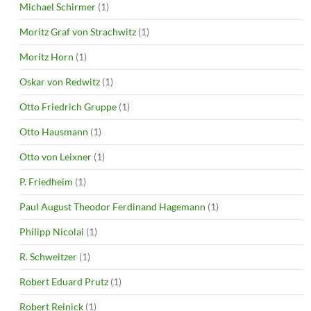
Michael Schirmer
(1)
Moritz Graf von Strachwitz
(1)
Moritz Horn
(1)
Oskar von Redwitz
(1)
Otto Friedrich Gruppe
(1)
Otto Hausmann
(1)
Otto von Leixner
(1)
P. Friedheim
(1)
Paul August Theodor Ferdinand Hagemann
(1)
Philipp Nicolai
(1)
R. Schweitzer
(1)
Robert Eduard Prutz
(1)
Robert Reinick
(1)