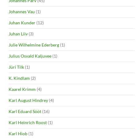
Johannes Parv
(45)
Johannes Vau
(1)
Juhan Kunder
(12)
Juhan Liiv
(3)
Julie Wilhelmine Ederberg
(1)
Julius Osvald Kaljuvee
(1)
Jüri Tilk
(1)
K. Kindlam
(2)
Kaarel Krimm
(4)
Karl August Hindrey
(4)
Karl Eduard Sööt
(16)
Karl Heinrich Roost
(1)
Karl Hiob
(1)