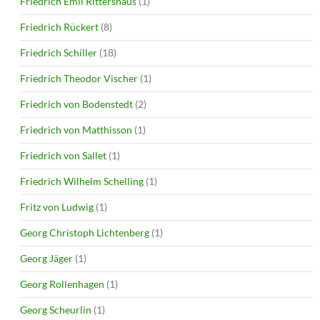
Friedrich Emil Rittershaus
(1)
Friedrich Rückert
(8)
Friedrich Schiller
(18)
Friedrich Theodor Vischer
(1)
Friedrich von Bodenstedt
(2)
Friedrich von Matthisson
(1)
Friedrich von Sallet
(1)
Friedrich Wilhelm Schelling
(1)
Fritz von Ludwig
(1)
Georg Christoph Lichtenberg
(1)
Georg Jäger
(1)
Georg Rollenhagen
(1)
Georg Scheurlin
(1)