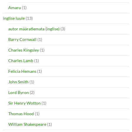
Amaru
(1)
inglise luule
(13)
autor määratlemata (inglise)
(3)
Barry Cornwall
(1)
Charles Kingsley
(1)
Charles Lamb
(1)
Felicia Hemans
(1)
John Smith
(1)
Lord Byron
(2)
Sir Henry Wotton
(1)
Thomas Hood
(1)
William Shakespeare
(1)