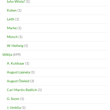
Iuho Wixta?
(1)
Küken
(1)
Leith
(1)
Marke
(1)
Mönch
(1)
W. Hellwig
(1)
tõlkija
(699)
A. Kuldsaar
(1)
August Läänela
(1)
August Õieleid
(3)
Carl Martin Redlich
(1)
G. Soom
(1)
J. Umblia
(1)