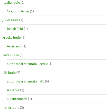
itaalia luule
(1)
Giacomo Rossi
(1)
juudi luule
(1)
Itzhak Feld
(1)
kreeka luule
(3)
Anakreon
(1)
leedu luule
(1)
autor määratlemata (leedu)
(1)
läti luule
(7)
autor määratlemata (läti)
(5)
Aspazija
(1)
J. Lautenbach
(1)
norra luule
(3)