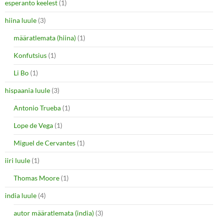
esperanto keelest
(1)
hiina luule
(3)
määratlemata (hiina)
(1)
Konfutsius
(1)
Li Bo
(1)
hispaania luule
(3)
Antonio Trueba
(1)
Lope de Vega
(1)
Miguel de Cervantes
(1)
iiri luule
(1)
Thomas Moore
(1)
india luule
(4)
autor määratlemata (india)
(3)