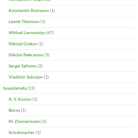
Konstantin Romanov
(1)
Leonti Tšemisov
(1)
Mihhail Lermontov
(47)
Nikolai Grekov
(1)
Nikolai Nekrassov
(3)
Sergei Safonov
(2)
Vladimir Solovjov
(1)
tuvastamata
(13)
A. V. Koslov
(1)
Börns
(1)
M. Zimmermann
(1)
Schuhmacher
(1)