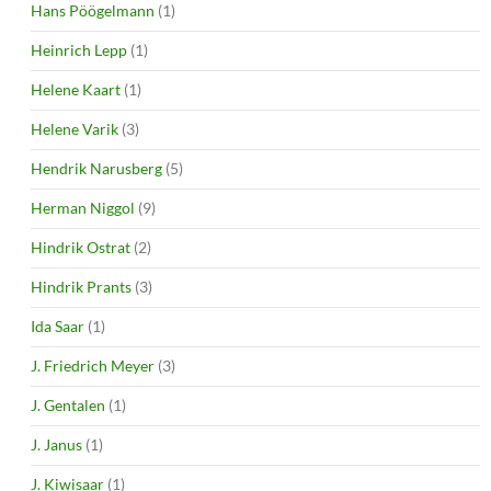
Hans Pöögelmann
(1)
Heinrich Lepp
(1)
Helene Kaart
(1)
Helene Varik
(3)
Hendrik Narusberg
(5)
Herman Niggol
(9)
Hindrik Ostrat
(2)
Hindrik Prants
(3)
Ida Saar
(1)
J. Friedrich Meyer
(3)
J. Gentalen
(1)
J. Janus
(1)
J. Kiwisaar
(1)