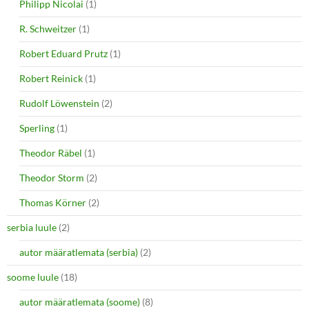
Philipp Nicolai
(1)
R. Schweitzer
(1)
Robert Eduard Prutz
(1)
Robert Reinick
(1)
Rudolf Löwenstein
(2)
Sperling
(1)
Theodor Räbel
(1)
Theodor Storm
(2)
Thomas Körner
(2)
serbia luule
(2)
autor määratlemata (serbia)
(2)
soome luule
(18)
autor määratlemata (soome)
(8)