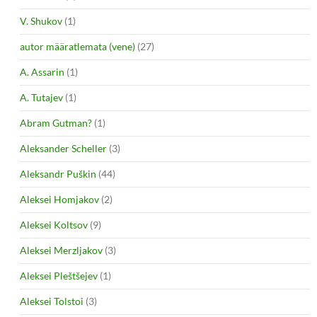
V. Shukov
(1)
autor määratlemata (vene)
(27)
A. Assarin
(1)
A. Tutajev
(1)
Abram Gutman?
(1)
Aleksander Scheller
(3)
Aleksandr Puškin
(44)
Aleksei Homjakov
(2)
Aleksei Koltsov
(9)
Aleksei Merzljakov
(3)
Aleksei Pleštšejev
(1)
Aleksei Tolstoi
(3)