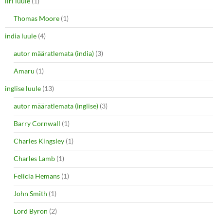
iiri luule
(1)
Thomas Moore
(1)
india luule
(4)
autor määratlemata (india)
(3)
Amaru
(1)
inglise luule
(13)
autor määratlemata (inglise)
(3)
Barry Cornwall
(1)
Charles Kingsley
(1)
Charles Lamb
(1)
Felicia Hemans
(1)
John Smith
(1)
Lord Byron
(2)