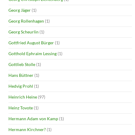
Georg Jäger
(1)
Georg Rollenhagen
(1)
Georg Scheurlin
(1)
Gottfried August Bürger
(1)
Gotthold Ephraim Lessing
(1)
Gottlieb Stolle
(1)
Hans Büttner
(1)
Hedvig Prohl
(1)
Heinrich Heine
(97)
Heinz Tovote
(1)
Hermann Adam von Kamp
(1)
Hermann Kirchner?
(1)