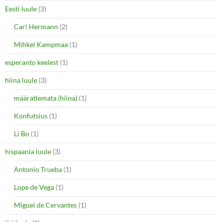
Eesti luule
(3)
Carl Hermann
(2)
Mihkel Kampmaa
(1)
esperanto keelest
(1)
hiina luule
(3)
määratlemata (hiina)
(1)
Konfutsius
(1)
Li Bo
(1)
hispaania luule
(3)
Antonio Trueba
(1)
Lope de Vega
(1)
Miguel de Cervantes
(1)