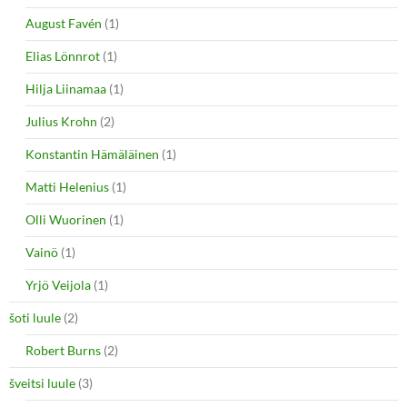
August Favén
(1)
Elias Lönnrot
(1)
Hilja Liinamaa
(1)
Julius Krohn
(2)
Konstantin Hämäläinen
(1)
Matti Helenius
(1)
Olli Wuorinen
(1)
Vainö
(1)
Yrjö Veijola
(1)
šoti luule
(2)
Robert Burns
(2)
šveitsi luule
(3)