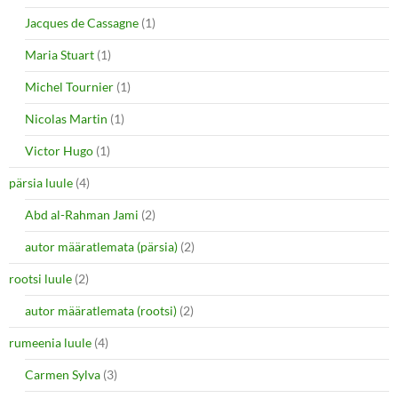
Jacques de Cassagne
(1)
Maria Stuart
(1)
Michel Tournier
(1)
Nicolas Martin
(1)
Victor Hugo
(1)
pärsia luule
(4)
Abd al-Rahman Jami
(2)
autor määratlemata (pärsia)
(2)
rootsi luule
(2)
autor määratlemata (rootsi)
(2)
rumeenia luule
(4)
Carmen Sylva
(3)