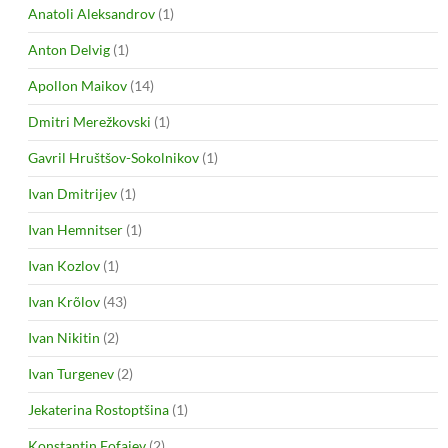
Anatoli Aleksandrov
(1)
Anton Delvig
(1)
Apollon Maikov
(14)
Dmitri Merežkovski
(1)
Gavril Hruštšov-Sokolnikov
(1)
Ivan Dmitrijev
(1)
Ivan Hemnitser
(1)
Ivan Kozlov
(1)
Ivan Krõlov
(43)
Ivan Nikitin
(2)
Ivan Turgenev
(2)
Jekaterina Rostoptšina
(1)
Konstantin Fofajev
(2)