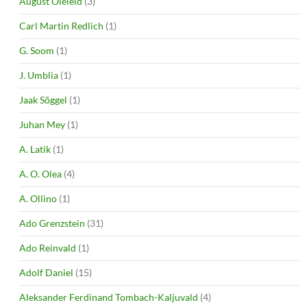
August Õieleid
(3)
Carl Martin Redlich
(1)
G. Soom
(1)
J. Umblia
(1)
Jaak Sõggel
(1)
Juhan Mey
(1)
A. Latik
(1)
A. O. Olea
(4)
A. Ollino
(1)
Ado Grenzstein
(31)
Ado Reinvald
(1)
Adolf Daniel
(15)
Aleksander Ferdinand Tombach-Kaljuvald
(4)