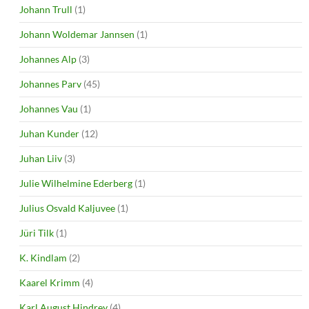
Johann Trull
(1)
Johann Woldemar Jannsen
(1)
Johannes Alp
(3)
Johannes Parv
(45)
Johannes Vau
(1)
Juhan Kunder
(12)
Juhan Liiv
(3)
Julie Wilhelmine Ederberg
(1)
Julius Osvald Kaljuvee
(1)
Jüri Tilk
(1)
K. Kindlam
(2)
Kaarel Krimm
(4)
Karl August Hindrey
(4)