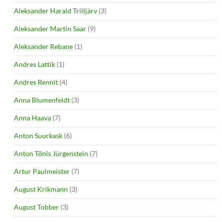
Aleksander Harald Trilljärv
(3)
Aleksander Martin Saar
(9)
Aleksander Rebane
(1)
Andres Lattik
(1)
Andres Rennit
(4)
Anna Blumenfeldt
(3)
Anna Haava
(7)
Anton Suurkask
(6)
Anton Tõnis Jürgenstein
(7)
Artur Paulmeister
(7)
August Krikmann
(3)
August Tobber
(3)