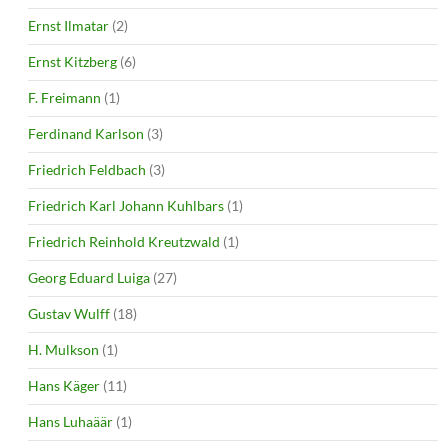
Ernst Ilmatar
(2)
Ernst Kitzberg
(6)
F. Freimann
(1)
Ferdinand Karlson
(3)
Friedrich Feldbach
(3)
Friedrich Karl Johann Kuhlbars
(1)
Friedrich Reinhold Kreutzwald
(1)
Georg Eduard Luiga
(27)
Gustav Wulff
(18)
H. Mulkson
(1)
Hans Käger
(11)
Hans Luhaäär
(1)