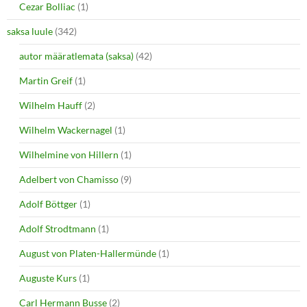
Cezar Bolliac
(1)
saksa luule
(342)
autor määratlemata (saksa)
(42)
Martin Greif
(1)
Wilhelm Hauff
(2)
Wilhelm Wackernagel
(1)
Wilhelmine von Hillern
(1)
Adelbert von Chamisso
(9)
Adolf Böttger
(1)
Adolf Strodtmann
(1)
August von Platen-Hallermünde
(1)
Auguste Kurs
(1)
Carl Hermann Busse
(2)