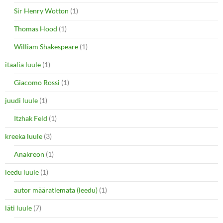
Sir Henry Wotton
(1)
Thomas Hood
(1)
William Shakespeare
(1)
itaalia luule
(1)
Giacomo Rossi
(1)
juudi luule
(1)
Itzhak Feld
(1)
kreeka luule
(3)
Anakreon
(1)
leedu luule
(1)
autor määratlemata (leedu)
(1)
läti luule
(7)