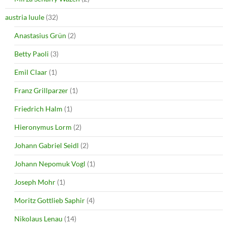
austria luule
(32)
Anastasius Grün
(2)
Betty Paoli
(3)
Emil Claar
(1)
Franz Grillparzer
(1)
Friedrich Halm
(1)
Hieronymus Lorm
(2)
Johann Gabriel Seidl
(2)
Johann Nepomuk Vogl
(1)
Joseph Mohr
(1)
Moritz Gottlieb Saphir
(4)
Nikolaus Lenau
(14)