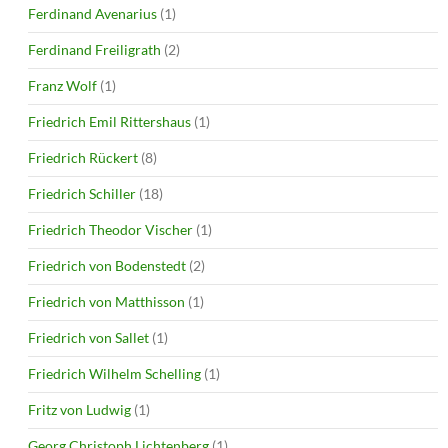
Ferdinand Avenarius
(1)
Ferdinand Freiligrath
(2)
Franz Wolf
(1)
Friedrich Emil Rittershaus
(1)
Friedrich Rückert
(8)
Friedrich Schiller
(18)
Friedrich Theodor Vischer
(1)
Friedrich von Bodenstedt
(2)
Friedrich von Matthisson
(1)
Friedrich von Sallet
(1)
Friedrich Wilhelm Schelling
(1)
Fritz von Ludwig
(1)
Georg Christoph Lichtenberg
(1)