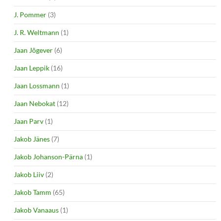
J. Pommer
(3)
J. R. Weltmann
(1)
Jaan Jõgever
(6)
Jaan Leppik
(16)
Jaan Lossmann
(1)
Jaan Nebokat
(12)
Jaan Parv
(1)
Jakob Jänes
(7)
Jakob Johanson-Pärna
(1)
Jakob Liiv
(2)
Jakob Tamm
(65)
Jakob Vanaaus
(1)