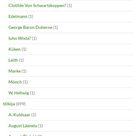
Clotilde Von Schwartzkoppen?
(1)
Edelmann
(1)
George Baron Duherne
(1)
Iuho Wixta?
(1)
Küken
(1)
Leith
(1)
Marke
(1)
Mönch
(1)
W. Hellwig
(1)
tõlkija
(699)
A. Kuldsaar
(1)
August Läänela
(1)