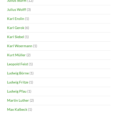
Julius Sturm
(12)
Julius Wolff
(3)
Karl Enslin
(1)
Karl Gerok
(6)
Karl Siebel
(1)
Karl Woermann
(1)
Kurt Müller
(2)
Leopold Feist
(1)
Ludwig Börne
(1)
Ludwig Fritze
(1)
Ludwig Pfau
(1)
Martin Luther
(2)
Max Kalbeck
(1)