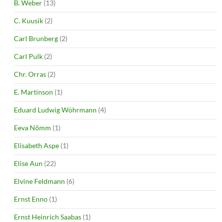
B. Weber
(13)
C. Kuusik
(2)
Carl Brunberg
(2)
Carl Pulk
(2)
Chr. Orras
(2)
E. Martinson
(1)
Eduard Ludwig Wöhrmann
(4)
Eeva Nõmm
(1)
Elisabeth Aspe
(1)
Elise Aun
(22)
Elvine Feldmann
(6)
Ernst Enno
(1)
Ernst Heinrich Saabas
(1)