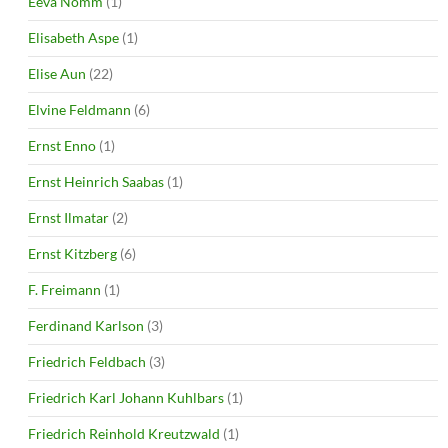
Eeva Nõmm
(1)
Elisabeth Aspe
(1)
Elise Aun
(22)
Elvine Feldmann
(6)
Ernst Enno
(1)
Ernst Heinrich Saabas
(1)
Ernst Ilmatar
(2)
Ernst Kitzberg
(6)
F. Freimann
(1)
Ferdinand Karlson
(3)
Friedrich Feldbach
(3)
Friedrich Karl Johann Kuhlbars
(1)
Friedrich Reinhold Kreutzwald
(1)