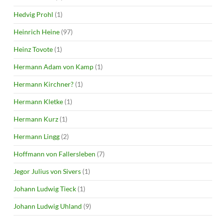
Hedvig Prohl
(1)
Heinrich Heine
(97)
Heinz Tovote
(1)
Hermann Adam von Kamp
(1)
Hermann Kirchner?
(1)
Hermann Kletke
(1)
Hermann Kurz
(1)
Hermann Lingg
(2)
Hoffmann von Fallersleben
(7)
Jegor Julius von Sivers
(1)
Johann Ludwig Tieck
(1)
Johann Ludwig Uhland
(9)