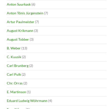
Anton Suurkask
(6)
Anton Tõnis Jürgenstein
(7)
Artur Paulmeister
(7)
August Krikmann
(3)
August Tobber
(3)
B. Weber
(13)
C. Kuusik
(2)
Carl Brunberg
(2)
Carl Pulk
(2)
Chr. Orras
(2)
E. Martinson
(1)
Eduard Ludwig Wöhrmann
(4)