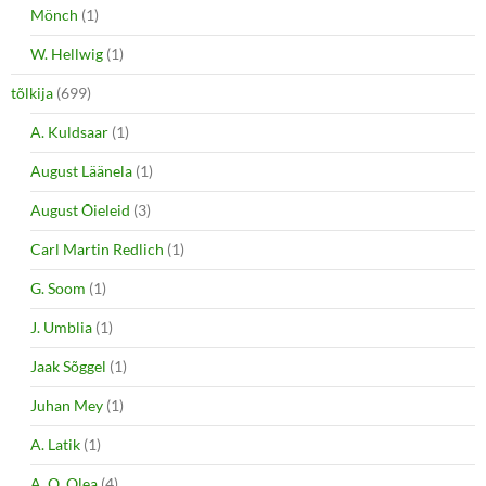
Mönch
(1)
W. Hellwig
(1)
tõlkija
(699)
A. Kuldsaar
(1)
August Läänela
(1)
August Õieleid
(3)
Carl Martin Redlich
(1)
G. Soom
(1)
J. Umblia
(1)
Jaak Sõggel
(1)
Juhan Mey
(1)
A. Latik
(1)
A. O. Olea
(4)