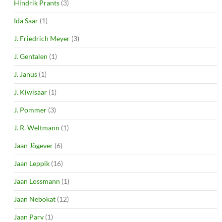
Hindrik Prants
(3)
Ida Saar
(1)
J. Friedrich Meyer
(3)
J. Gentalen
(1)
J. Janus
(1)
J. Kiwisaar
(1)
J. Pommer
(3)
J. R. Weltmann
(1)
Jaan Jõgever
(6)
Jaan Leppik
(16)
Jaan Lossmann
(1)
Jaan Nebokat
(12)
Jaan Parv
(1)