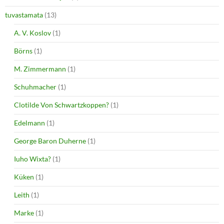
tuvastamata
(13)
A. V. Koslov
(1)
Börns
(1)
M. Zimmermann
(1)
Schuhmacher
(1)
Clotilde Von Schwartzkoppen?
(1)
Edelmann
(1)
George Baron Duherne
(1)
Iuho Wixta?
(1)
Küken
(1)
Leith
(1)
Marke
(1)