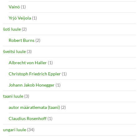
Vainö
(1)
Yrjö Veijola
(1)
šoti luule
(2)
Robert Burns
(2)
šveitsi luule
(3)
Albrecht von Haller
(1)
Christoph Friedrich Eppler
(1)
Johann Jakob Honegger
(1)
taani luule
(3)
autor määratlemata (taani)
(2)
Claudius Rosenhoff
(1)
ungari luule
(34)