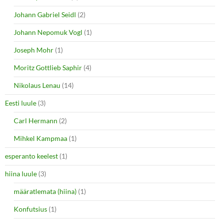
Johann Gabriel Seidl
(2)
Johann Nepomuk Vogl
(1)
Joseph Mohr
(1)
Moritz Gottlieb Saphir
(4)
Nikolaus Lenau
(14)
Eesti luule
(3)
Carl Hermann
(2)
Mihkel Kampmaa
(1)
esperanto keelest
(1)
hiina luule
(3)
määratlemata (hiina)
(1)
Konfutsius
(1)