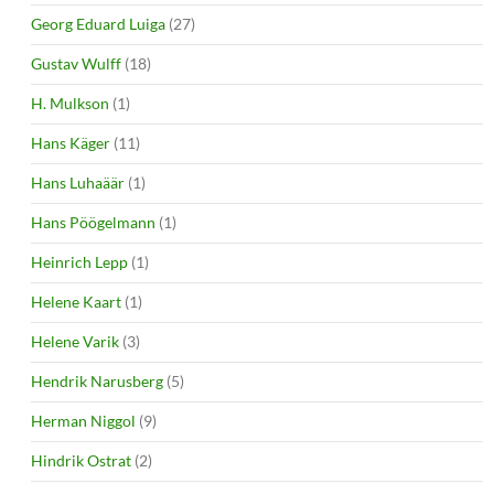
Georg Eduard Luiga
(27)
Gustav Wulff
(18)
H. Mulkson
(1)
Hans Käger
(11)
Hans Luhaäär
(1)
Hans Pöögelmann
(1)
Heinrich Lepp
(1)
Helene Kaart
(1)
Helene Varik
(3)
Hendrik Narusberg
(5)
Herman Niggol
(9)
Hindrik Ostrat
(2)