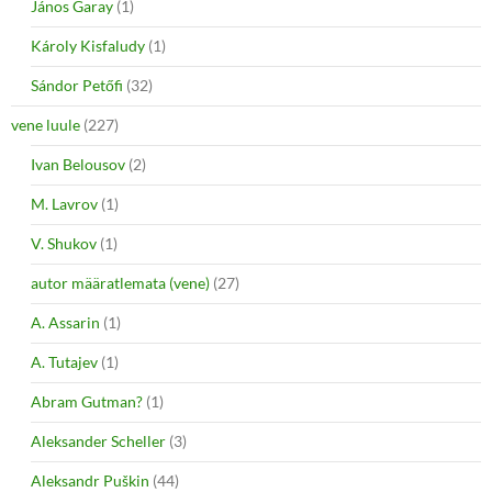
János Garay
(1)
Károly Kisfaludy
(1)
Sándor Petőfi
(32)
vene luule
(227)
Ivan Belousov
(2)
M. Lavrov
(1)
V. Shukov
(1)
autor määratlemata (vene)
(27)
A. Assarin
(1)
A. Tutajev
(1)
Abram Gutman?
(1)
Aleksander Scheller
(3)
Aleksandr Puškin
(44)