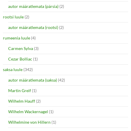
autor määratlemata (pärsia)
(2)
rootsi luule
(2)
autor määratlemata (rootsi)
(2)
rumeenia luule
(4)
Carmen Sylva
(3)
Cezar Bolliac
(1)
saksa luule
(342)
autor määratlemata (saksa)
(42)
Martin Greif
(1)
Wilhelm Hauff
(2)
Wilhelm Wackernagel
(1)
Wilhelmine von Hillern
(1)