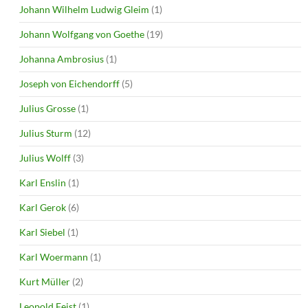
Johann Wilhelm Ludwig Gleim
(1)
Johann Wolfgang von Goethe
(19)
Johanna Ambrosius
(1)
Joseph von Eichendorff
(5)
Julius Grosse
(1)
Julius Sturm
(12)
Julius Wolff
(3)
Karl Enslin
(1)
Karl Gerok
(6)
Karl Siebel
(1)
Karl Woermann
(1)
Kurt Müller
(2)
Leopold Feist
(1)