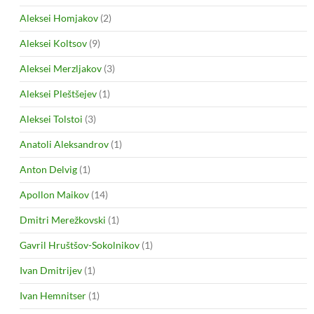
Aleksei Homjakov
(2)
Aleksei Koltsov
(9)
Aleksei Merzljakov
(3)
Aleksei Pleštšejev
(1)
Aleksei Tolstoi
(3)
Anatoli Aleksandrov
(1)
Anton Delvig
(1)
Apollon Maikov
(14)
Dmitri Merežkovski
(1)
Gavril Hruštšov-Sokolnikov
(1)
Ivan Dmitrijev
(1)
Ivan Hemnitser
(1)