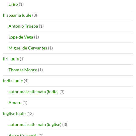
Li Bo
(1)
hispaania luule
(3)
Antonio Trueba
(1)
Lope de Vega
(1)
Miguel de Cervantes
(1)
iiri luule
(1)
Thomas Moore
(1)
india luule
(4)
autor määratlemata (india)
(3)
Amaru
(1)
inglise luule
(13)
autor määratlemata (inglise)
(3)
Barry Cornwall
(1)