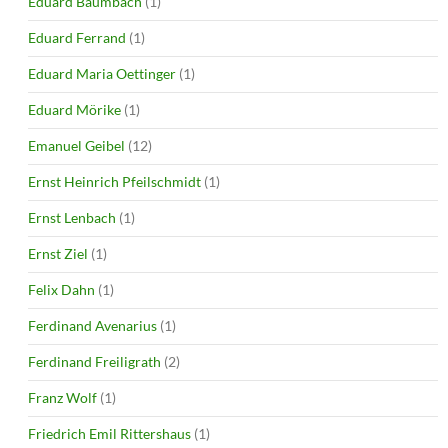
Eduard Baumbach
(1)
Eduard Ferrand
(1)
Eduard Maria Oettinger
(1)
Eduard Mörike
(1)
Emanuel Geibel
(12)
Ernst Heinrich Pfeilschmidt
(1)
Ernst Lenbach
(1)
Ernst Ziel
(1)
Felix Dahn
(1)
Ferdinand Avenarius
(1)
Ferdinand Freiligrath
(2)
Franz Wolf
(1)
Friedrich Emil Rittershaus
(1)