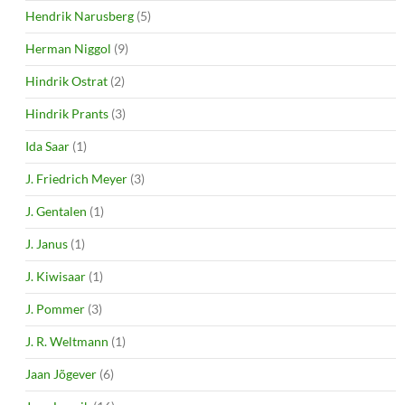
Hendrik Narusberg
(5)
Herman Niggol
(9)
Hindrik Ostrat
(2)
Hindrik Prants
(3)
Ida Saar
(1)
J. Friedrich Meyer
(3)
J. Gentalen
(1)
J. Janus
(1)
J. Kiwisaar
(1)
J. Pommer
(3)
J. R. Weltmann
(1)
Jaan Jõgever
(6)