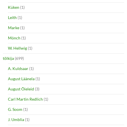
Küken
(1)
Leith
(1)
Marke
(1)
Mönch
(1)
W. Hellwig
(1)
tõlkija
(699)
A. Kuldsaar
(1)
August Läänela
(1)
August Õieleid
(3)
Carl Martin Redlich
(1)
G. Soom
(1)
J. Umblia
(1)