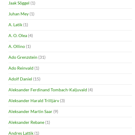
Jaak Sõggel
(1)
Juhan Mey
(1)
A. Latik
(1)
A. O. Olea
(4)
A. Ollino
(1)
Ado Grenzstein
(31)
Ado Reinvald
(1)
Adolf Daniel
(15)
Aleksander Ferdinand Tombach-Kaljuvald
(4)
Aleksander Harald Trilljärv
(3)
Aleksander Martin Saar
(9)
Aleksander Rebane
(1)
Andres Lattik
(1)