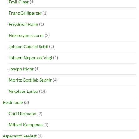
Emil Claar
(1)
Franz Grillparzer
(1)
Friedrich Halm
(1)
Hieronymus Lorm
(2)
Johann Gabriel Seidl
(2)
Johann Nepomuk Vogl
(1)
Joseph Mohr
(1)
Moritz Gottlieb Saphir
(4)
Nikolaus Lenau
(14)
Eesti luule
(3)
Carl Hermann
(2)
Mihkel Kampmaa
(1)
esperanto keelest
(1)