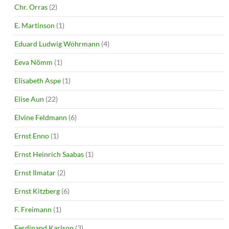
Chr. Orras
(2)
E. Martinson
(1)
Eduard Ludwig Wöhrmann
(4)
Eeva Nõmm
(1)
Elisabeth Aspe
(1)
Elise Aun
(22)
Elvine Feldmann
(6)
Ernst Enno
(1)
Ernst Heinrich Saabas
(1)
Ernst Ilmatar
(2)
Ernst Kitzberg
(6)
F. Freimann
(1)
Ferdinand Karlson
(3)