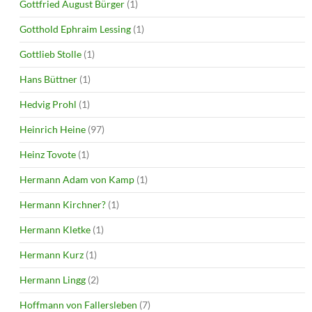
Gottfried August Bürger
(1)
Gotthold Ephraim Lessing
(1)
Gottlieb Stolle
(1)
Hans Büttner
(1)
Hedvig Prohl
(1)
Heinrich Heine
(97)
Heinz Tovote
(1)
Hermann Adam von Kamp
(1)
Hermann Kirchner?
(1)
Hermann Kletke
(1)
Hermann Kurz
(1)
Hermann Lingg
(2)
Hoffmann von Fallersleben
(7)