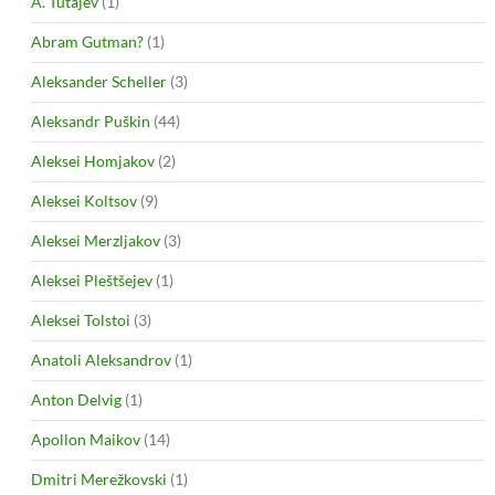
A. Tutajev
(1)
Abram Gutman?
(1)
Aleksander Scheller
(3)
Aleksandr Puškin
(44)
Aleksei Homjakov
(2)
Aleksei Koltsov
(9)
Aleksei Merzljakov
(3)
Aleksei Pleštšejev
(1)
Aleksei Tolstoi
(3)
Anatoli Aleksandrov
(1)
Anton Delvig
(1)
Apollon Maikov
(14)
Dmitri Merežkovski
(1)