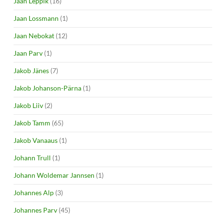
Jaan Leppik
(16)
Jaan Lossmann
(1)
Jaan Nebokat
(12)
Jaan Parv
(1)
Jakob Jänes
(7)
Jakob Johanson-Pärna
(1)
Jakob Liiv
(2)
Jakob Tamm
(65)
Jakob Vanaaus
(1)
Johann Trull
(1)
Johann Woldemar Jannsen
(1)
Johannes Alp
(3)
Johannes Parv
(45)