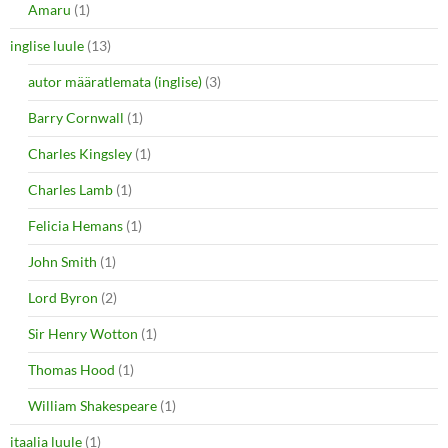
Amaru
(1)
inglise luule
(13)
autor määratlemata (inglise)
(3)
Barry Cornwall
(1)
Charles Kingsley
(1)
Charles Lamb
(1)
Felicia Hemans
(1)
John Smith
(1)
Lord Byron
(2)
Sir Henry Wotton
(1)
Thomas Hood
(1)
William Shakespeare
(1)
itaalia luule
(1)