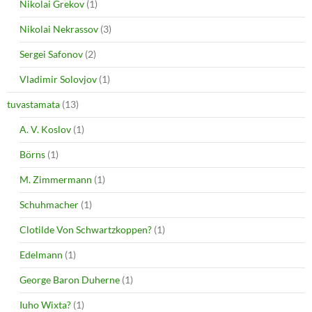
Nikolai Grekov
(1)
Nikolai Nekrassov
(3)
Sergei Safonov
(2)
Vladimir Solovjov
(1)
tuvastamata
(13)
A. V. Koslov
(1)
Börns
(1)
M. Zimmermann
(1)
Schuhmacher
(1)
Clotilde Von Schwartzkoppen?
(1)
Edelmann
(1)
George Baron Duherne
(1)
Iuho Wixta?
(1)