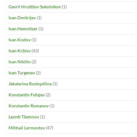
Gavril Hruštšov-Sokolnikov
(1)
Ivan Dmitrijev
(1)
Ivan Hemnitser
(1)
Ivan Kozlov
(1)
Ivan Krõlov
(43)
Ivan Nikitin
(2)
Ivan Turgenev
(2)
Jekaterina Rostoptšina
(1)
Konstantin Fofajev
(2)
Konstantin Romanov
(1)
Leonti Tšemisov
(1)
Mihhail Lermontov
(47)