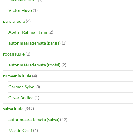
Victor Hugo
(1)
pärsia luule
(4)
Abd al-Rahman Jami
(2)
autor määratlemata (pärsia)
(2)
rootsi luule
(2)
autor määratlemata (rootsi)
(2)
rumeenia luule
(4)
Carmen Sylva
(3)
Cezar Bolliac
(1)
saksa luule
(342)
autor määratlemata (saksa)
(42)
Martin Greif
(1)