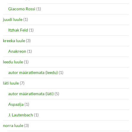
Giacomo Rossi
(1)
juudi luule
(1)
Itzhak Feld
(1)
kreeka luule
(3)
Anakreon
(1)
leedu luule
(1)
autor määratlemata (leedu)
(1)
läti luule
(7)
autor määratlemata (läti)
(5)
Aspazija
(1)
J. Lautenbach
(1)
norra luule
(3)