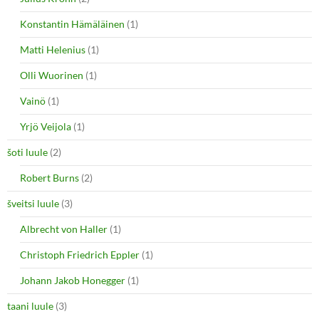
Konstantin Hämäläinen
(1)
Matti Helenius
(1)
Olli Wuorinen
(1)
Vainö
(1)
Yrjö Veijola
(1)
šoti luule
(2)
Robert Burns
(2)
šveitsi luule
(3)
Albrecht von Haller
(1)
Christoph Friedrich Eppler
(1)
Johann Jakob Honegger
(1)
taani luule
(3)