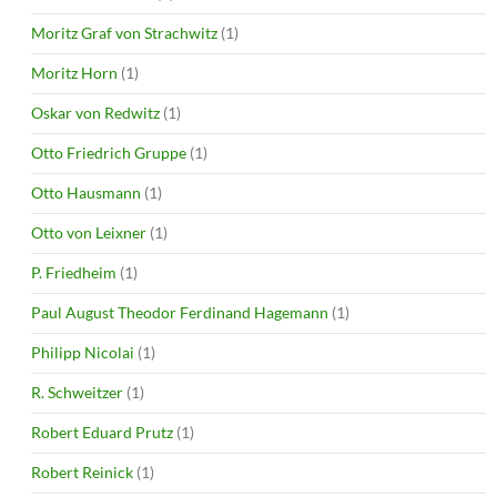
Moritz Graf von Strachwitz
(1)
Moritz Horn
(1)
Oskar von Redwitz
(1)
Otto Friedrich Gruppe
(1)
Otto Hausmann
(1)
Otto von Leixner
(1)
P. Friedheim
(1)
Paul August Theodor Ferdinand Hagemann
(1)
Philipp Nicolai
(1)
R. Schweitzer
(1)
Robert Eduard Prutz
(1)
Robert Reinick
(1)