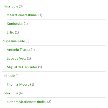
hiina luule
(3)
määratlemata (hiina)
(1)
Konfutsius
(1)
Li Bo
(1)
hispaania luule
(3)
Antonio Trueba
(1)
Lope de Vega
(1)
Miguel de Cervantes
(1)
iiri luule
(1)
Thomas Moore
(1)
india luule
(4)
autor määratlemata (india)
(3)