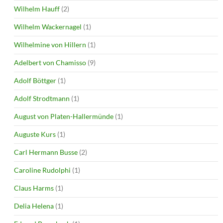
Wilhelm Hauff
(2)
Wilhelm Wackernagel
(1)
Wilhelmine von Hillern
(1)
Adelbert von Chamisso
(9)
Adolf Böttger
(1)
Adolf Strodtmann
(1)
August von Platen-Hallermünde
(1)
Auguste Kurs
(1)
Carl Hermann Busse
(2)
Caroline Rudolphi
(1)
Claus Harms
(1)
Delia Helena
(1)