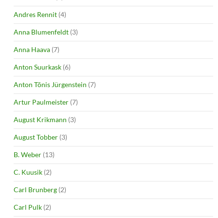
Andres Rennit
(4)
Anna Blumenfeldt
(3)
Anna Haava
(7)
Anton Suurkask
(6)
Anton Tõnis Jürgenstein
(7)
Artur Paulmeister
(7)
August Krikmann
(3)
August Tobber
(3)
B. Weber
(13)
C. Kuusik
(2)
Carl Brunberg
(2)
Carl Pulk
(2)