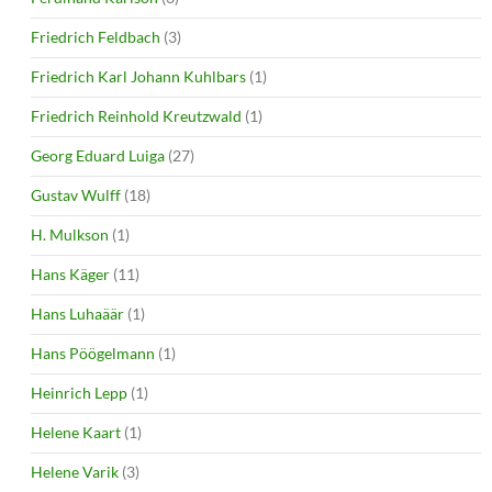
Friedrich Feldbach
(3)
Friedrich Karl Johann Kuhlbars
(1)
Friedrich Reinhold Kreutzwald
(1)
Georg Eduard Luiga
(27)
Gustav Wulff
(18)
H. Mulkson
(1)
Hans Käger
(11)
Hans Luhaäär
(1)
Hans Pöögelmann
(1)
Heinrich Lepp
(1)
Helene Kaart
(1)
Helene Varik
(3)