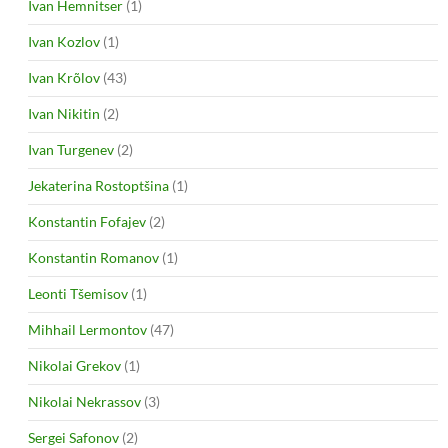
Ivan Hemnitser
(1)
Ivan Kozlov
(1)
Ivan Krõlov
(43)
Ivan Nikitin
(2)
Ivan Turgenev
(2)
Jekaterina Rostoptšina
(1)
Konstantin Fofajev
(2)
Konstantin Romanov
(1)
Leonti Tšemisov
(1)
Mihhail Lermontov
(47)
Nikolai Grekov
(1)
Nikolai Nekrassov
(3)
Sergei Safonov
(2)