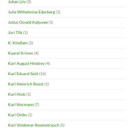
Juhan Liiv
(3)
Julie Wilhelmine Ederberg
(1)
Julius Osvald Kaljuvee
(1)
Jüri Tilk
(1)
K. Kindlam
(2)
Kaarel Krimm
(4)
Karl August Hindrey
(4)
Karl Eduard Sööt
(16)
Karl Heinrich Roost
(1)
Karl Hiob
(1)
Karl Normann
(7)
Karl Oniks
(1)
Karl Voldemar Rosenstrauch
(5)