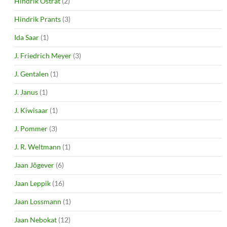
Hindrik Ostrat
(2)
Hindrik Prants
(3)
Ida Saar
(1)
J. Friedrich Meyer
(3)
J. Gentalen
(1)
J. Janus
(1)
J. Kiwisaar
(1)
J. Pommer
(3)
J. R. Weltmann
(1)
Jaan Jõgever
(6)
Jaan Leppik
(16)
Jaan Lossmann
(1)
Jaan Nebokat
(12)