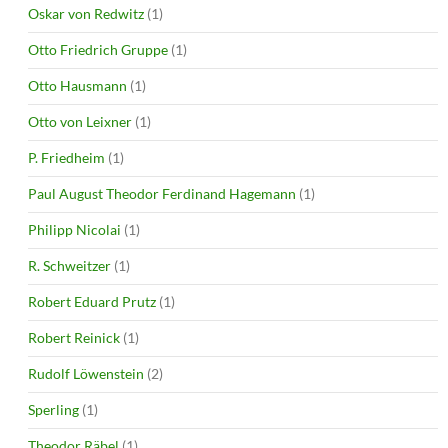
Oskar von Redwitz
(1)
Otto Friedrich Gruppe
(1)
Otto Hausmann
(1)
Otto von Leixner
(1)
P. Friedheim
(1)
Paul August Theodor Ferdinand Hagemann
(1)
Philipp Nicolai
(1)
R. Schweitzer
(1)
Robert Eduard Prutz
(1)
Robert Reinick
(1)
Rudolf Löwenstein
(2)
Sperling
(1)
Theodor Räbel
(1)