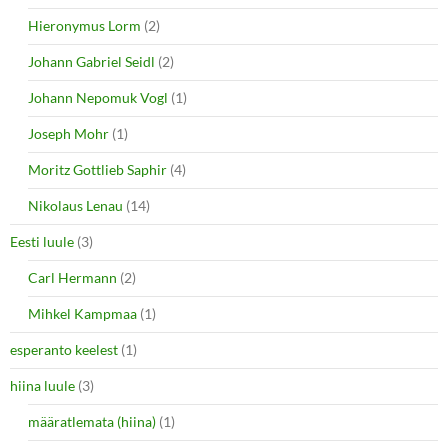
Hieronymus Lorm
(2)
Johann Gabriel Seidl
(2)
Johann Nepomuk Vogl
(1)
Joseph Mohr
(1)
Moritz Gottlieb Saphir
(4)
Nikolaus Lenau
(14)
Eesti luule
(3)
Carl Hermann
(2)
Mihkel Kampmaa
(1)
esperanto keelest
(1)
hiina luule
(3)
määratlemata (hiina)
(1)