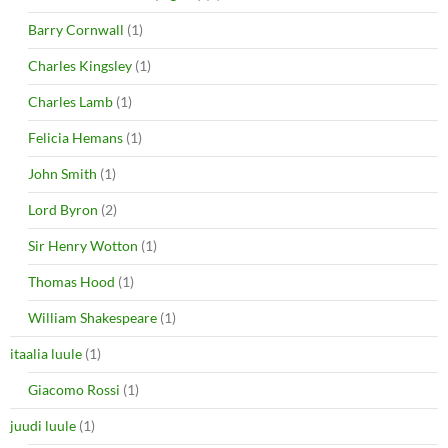
Barry Cornwall
(1)
Charles Kingsley
(1)
Charles Lamb
(1)
Felicia Hemans
(1)
John Smith
(1)
Lord Byron
(2)
Sir Henry Wotton
(1)
Thomas Hood
(1)
William Shakespeare
(1)
itaalia luule
(1)
Giacomo Rossi
(1)
juudi luule
(1)