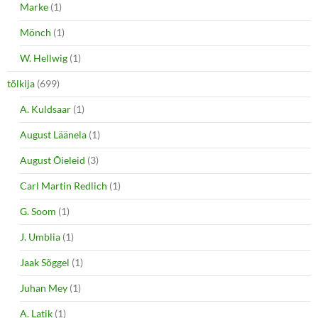
Marke
(1)
Mönch
(1)
W. Hellwig
(1)
tõlkija
(699)
A. Kuldsaar
(1)
August Läänela
(1)
August Õieleid
(3)
Carl Martin Redlich
(1)
G. Soom
(1)
J. Umblia
(1)
Jaak Sõggel
(1)
Juhan Mey
(1)
A. Latik
(1)