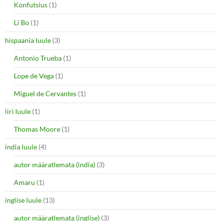
Konfutsius
(1)
Li Bo
(1)
hispaania luule
(3)
Antonio Trueba
(1)
Lope de Vega
(1)
Miguel de Cervantes
(1)
iiri luule
(1)
Thomas Moore
(1)
india luule
(4)
autor määratlemata (india)
(3)
Amaru
(1)
inglise luule
(13)
autor määratlemata (inglise)
(3)