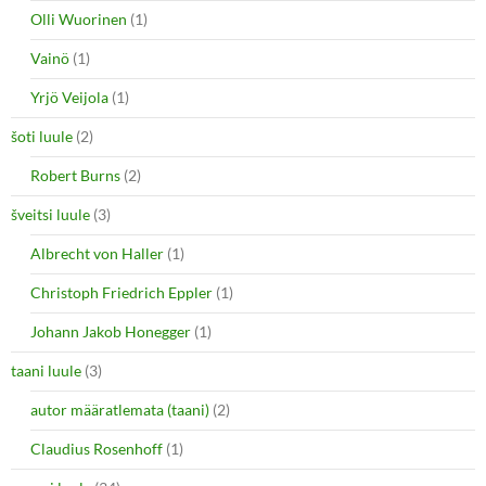
Olli Wuorinen
(1)
Vainö
(1)
Yrjö Veijola
(1)
šoti luule
(2)
Robert Burns
(2)
šveitsi luule
(3)
Albrecht von Haller
(1)
Christoph Friedrich Eppler
(1)
Johann Jakob Honegger
(1)
taani luule
(3)
autor määratlemata (taani)
(2)
Claudius Rosenhoff
(1)