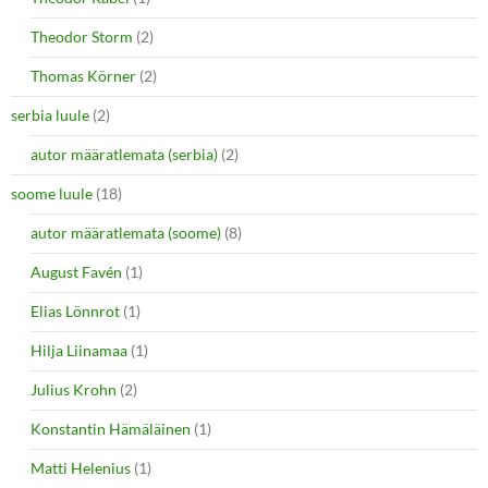
Theodor Storm
(2)
Thomas Körner
(2)
serbia luule
(2)
autor määratlemata (serbia)
(2)
soome luule
(18)
autor määratlemata (soome)
(8)
August Favén
(1)
Elias Lönnrot
(1)
Hilja Liinamaa
(1)
Julius Krohn
(2)
Konstantin Hämäläinen
(1)
Matti Helenius
(1)