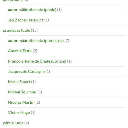
autor määratlemata (poola)
(1)
Jan Zachariasiewicz
(1)
prantsuse luule
(15)
autor määratlemata (prantsuse)
(7)
Amable Tastu
(2)
François-René de Chateaubriand
(1)
Jacques de Cassagne
(1)
Maria Stuart
(1)
Michel Tournier
(1)
Nicolas Martin
(1)
Victor Hugo
(1)
pärsia luule
(4)