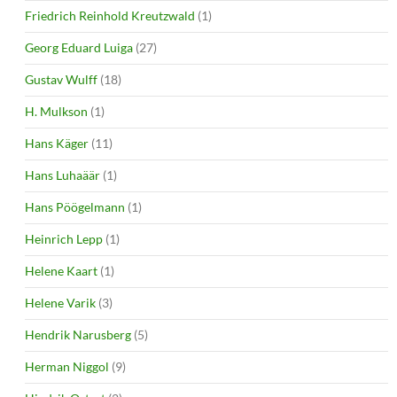
Friedrich Reinhold Kreutzwald
(1)
Georg Eduard Luiga
(27)
Gustav Wulff
(18)
H. Mulkson
(1)
Hans Käger
(11)
Hans Luhaäär
(1)
Hans Pöögelmann
(1)
Heinrich Lepp
(1)
Helene Kaart
(1)
Helene Varik
(3)
Hendrik Narusberg
(5)
Herman Niggol
(9)