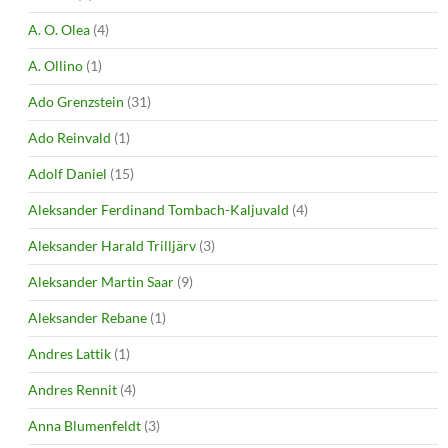
A. O. Olea
(4)
A. Ollino
(1)
Ado Grenzstein
(31)
Ado Reinvald
(1)
Adolf Daniel
(15)
Aleksander Ferdinand Tombach-Kaljuvald
(4)
Aleksander Harald Trilljärv
(3)
Aleksander Martin Saar
(9)
Aleksander Rebane
(1)
Andres Lattik
(1)
Andres Rennit
(4)
Anna Blumenfeldt
(3)