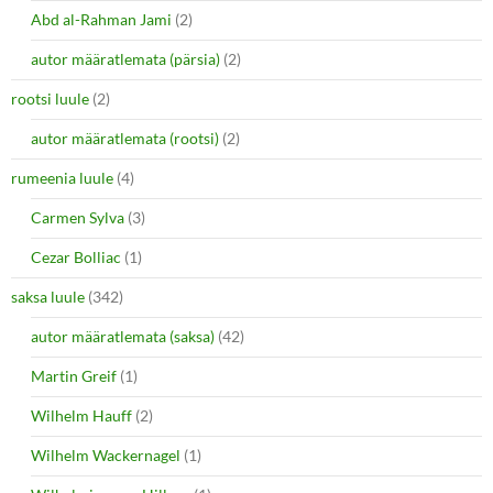
Abd al-Rahman Jami
(2)
autor määratlemata (pärsia)
(2)
rootsi luule
(2)
autor määratlemata (rootsi)
(2)
rumeenia luule
(4)
Carmen Sylva
(3)
Cezar Bolliac
(1)
saksa luule
(342)
autor määratlemata (saksa)
(42)
Martin Greif
(1)
Wilhelm Hauff
(2)
Wilhelm Wackernagel
(1)