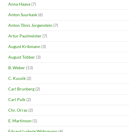
Anna Haava
(7)
Anton Suurkask
(6)
Anton Tõnis Jürgenstein
(7)
Artur Paulmeister
(7)
August Krikmann
(3)
August Tobber
(3)
B. Weber
(13)
C. Kuusik
(2)
Carl Brunberg
(2)
Carl Pulk
(2)
Chr. Orras
(2)
E. Martinson
(1)
Eduard Ludwig Wöhrmann
(4)