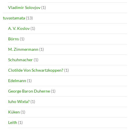
Vladimir Solovjov
(1)
tuvastamata
(13)
A. V. Koslov
(1)
Börns
(1)
M. Zimmermann
(1)
Schuhmacher
(1)
Clotilde Von Schwartzkoppen?
(1)
Edelmann
(1)
George Baron Duherne
(1)
Iuho Wixta?
(1)
Küken
(1)
Leith
(1)