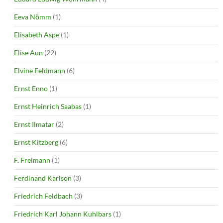
Eeva Nõmm
(1)
Elisabeth Aspe
(1)
Elise Aun
(22)
Elvine Feldmann
(6)
Ernst Enno
(1)
Ernst Heinrich Saabas
(1)
Ernst Ilmatar
(2)
Ernst Kitzberg
(6)
F. Freimann
(1)
Ferdinand Karlson
(3)
Friedrich Feldbach
(3)
Friedrich Karl Johann Kuhlbars
(1)