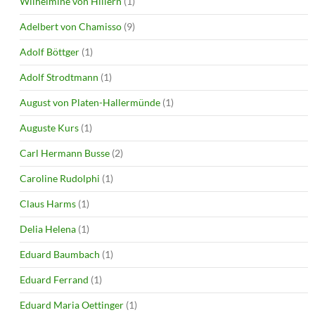
Wilhelmine von Hillern
(1)
Adelbert von Chamisso
(9)
Adolf Böttger
(1)
Adolf Strodtmann
(1)
August von Platen-Hallermünde
(1)
Auguste Kurs
(1)
Carl Hermann Busse
(2)
Caroline Rudolphi
(1)
Claus Harms
(1)
Delia Helena
(1)
Eduard Baumbach
(1)
Eduard Ferrand
(1)
Eduard Maria Oettinger
(1)