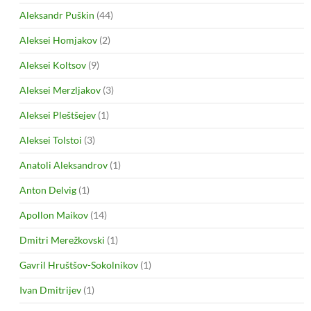
Aleksandr Puškin
(44)
Aleksei Homjakov
(2)
Aleksei Koltsov
(9)
Aleksei Merzljakov
(3)
Aleksei Pleštšejev
(1)
Aleksei Tolstoi
(3)
Anatoli Aleksandrov
(1)
Anton Delvig
(1)
Apollon Maikov
(14)
Dmitri Merežkovski
(1)
Gavril Hruštšov-Sokolnikov
(1)
Ivan Dmitrijev
(1)