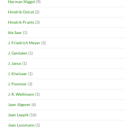
Herman Niggol
(9)
Hindrik Ostrat
(2)
Hindrik Prants
(3)
Ida Saar
(1)
J. Friedrich Meyer
(3)
J. Gentalen
(1)
J. Janus
(1)
J. Kiwisaar
(1)
J. Pommer
(3)
J. R. Weltmann
(1)
Jaan Jõgever
(6)
Jaan Leppik
(16)
Jaan Lossmann
(1)