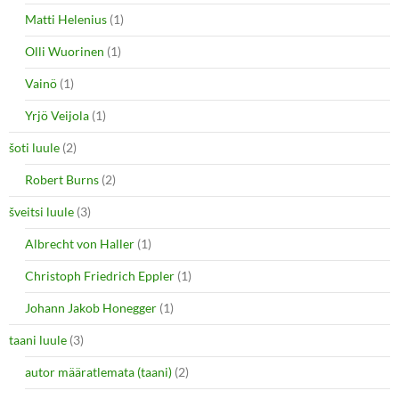
Matti Helenius
(1)
Olli Wuorinen
(1)
Vainö
(1)
Yrjö Veijola
(1)
šoti luule
(2)
Robert Burns
(2)
šveitsi luule
(3)
Albrecht von Haller
(1)
Christoph Friedrich Eppler
(1)
Johann Jakob Honegger
(1)
taani luule
(3)
autor määratlemata (taani)
(2)