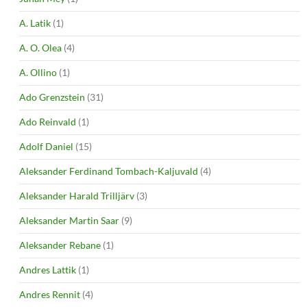
A. Latik
(1)
A. O. Olea
(4)
A. Ollino
(1)
Ado Grenzstein
(31)
Ado Reinvald
(1)
Adolf Daniel
(15)
Aleksander Ferdinand Tombach-Kaljuvald
(4)
Aleksander Harald Trilljärv
(3)
Aleksander Martin Saar
(9)
Aleksander Rebane
(1)
Andres Lattik
(1)
Andres Rennit
(4)