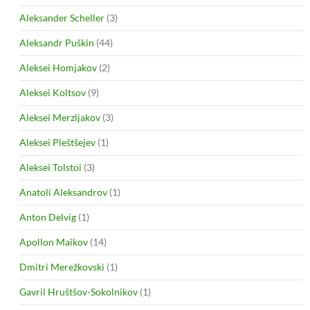
Aleksander Scheller
(3)
Aleksandr Puškin
(44)
Aleksei Homjakov
(2)
Aleksei Koltsov
(9)
Aleksei Merzljakov
(3)
Aleksei Pleštšejev
(1)
Aleksei Tolstoi
(3)
Anatoli Aleksandrov
(1)
Anton Delvig
(1)
Apollon Maikov
(14)
Dmitri Merežkovski
(1)
Gavril Hruštšov-Sokolnikov
(1)