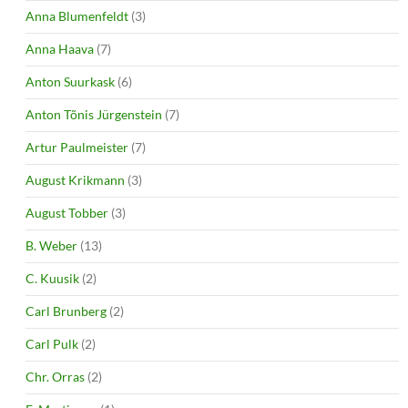
Anna Blumenfeldt
(3)
Anna Haava
(7)
Anton Suurkask
(6)
Anton Tõnis Jürgenstein
(7)
Artur Paulmeister
(7)
August Krikmann
(3)
August Tobber
(3)
B. Weber
(13)
C. Kuusik
(2)
Carl Brunberg
(2)
Carl Pulk
(2)
Chr. Orras
(2)