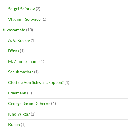
Sergei Safonov
(2)
Vladimir Solovjov
(1)
tuvastamata
(13)
A. V. Koslov
(1)
Börns
(1)
M. Zimmermann
(1)
Schuhmacher
(1)
Clotilde Von Schwartzkoppen?
(1)
Edelmann
(1)
George Baron Duherne
(1)
Iuho Wixta?
(1)
Küken
(1)