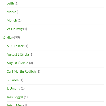
Leith
(1)
Marke
(1)
Mönch
(1)
W. Hellwig
(1)
tõlkija
(699)
A. Kuldsaar
(1)
August Läänela
(1)
August Õieleid
(3)
Carl Martin Redlich
(1)
G. Soom
(1)
J. Umblia
(1)
Jaak Sõggel
(1)
Juhan Mey
(1)