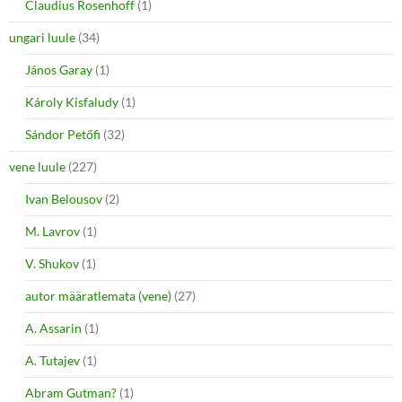
Claudius Rosenhoff
(1)
ungari luule
(34)
János Garay
(1)
Károly Kisfaludy
(1)
Sándor Petőfi
(32)
vene luule
(227)
Ivan Belousov
(2)
M. Lavrov
(1)
V. Shukov
(1)
autor määratlemata (vene)
(27)
A. Assarin
(1)
A. Tutajev
(1)
Abram Gutman?
(1)