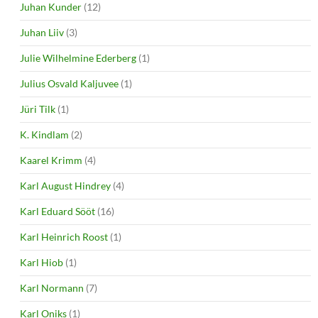
Juhan Kunder
(12)
Juhan Liiv
(3)
Julie Wilhelmine Ederberg
(1)
Julius Osvald Kaljuvee
(1)
Jüri Tilk
(1)
K. Kindlam
(2)
Kaarel Krimm
(4)
Karl August Hindrey
(4)
Karl Eduard Sööt
(16)
Karl Heinrich Roost
(1)
Karl Hiob
(1)
Karl Normann
(7)
Karl Oniks
(1)