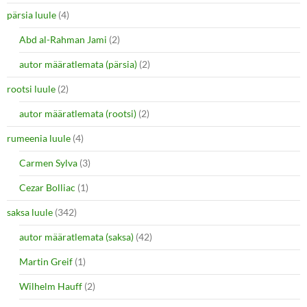
pärsia luule
(4)
Abd al-Rahman Jami
(2)
autor määratlemata (pärsia)
(2)
rootsi luule
(2)
autor määratlemata (rootsi)
(2)
rumeenia luule
(4)
Carmen Sylva
(3)
Cezar Bolliac
(1)
saksa luule
(342)
autor määratlemata (saksa)
(42)
Martin Greif
(1)
Wilhelm Hauff
(2)