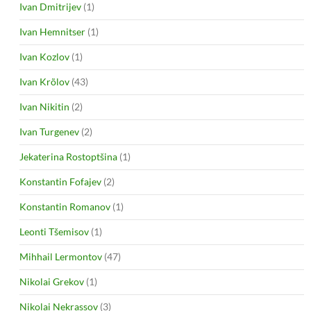
Ivan Dmitrijev
(1)
Ivan Hemnitser
(1)
Ivan Kozlov
(1)
Ivan Krõlov
(43)
Ivan Nikitin
(2)
Ivan Turgenev
(2)
Jekaterina Rostoptšina
(1)
Konstantin Fofajev
(2)
Konstantin Romanov
(1)
Leonti Tšemisov
(1)
Mihhail Lermontov
(47)
Nikolai Grekov
(1)
Nikolai Nekrassov
(3)