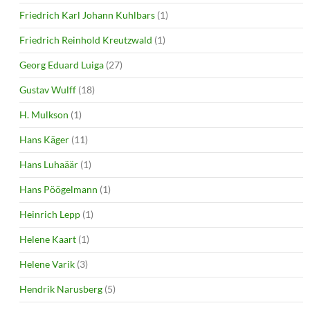
Friedrich Karl Johann Kuhlbars
(1)
Friedrich Reinhold Kreutzwald
(1)
Georg Eduard Luiga
(27)
Gustav Wulff
(18)
H. Mulkson
(1)
Hans Käger
(11)
Hans Luhaäär
(1)
Hans Pöögelmann
(1)
Heinrich Lepp
(1)
Helene Kaart
(1)
Helene Varik
(3)
Hendrik Narusberg
(5)