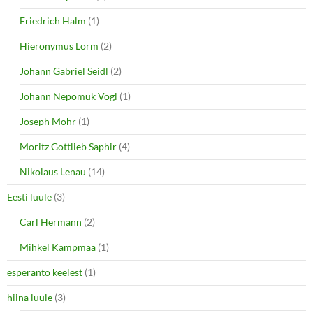
Friedrich Halm
(1)
Hieronymus Lorm
(2)
Johann Gabriel Seidl
(2)
Johann Nepomuk Vogl
(1)
Joseph Mohr
(1)
Moritz Gottlieb Saphir
(4)
Nikolaus Lenau
(14)
Eesti luule
(3)
Carl Hermann
(2)
Mihkel Kampmaa
(1)
esperanto keelest
(1)
hiina luule
(3)