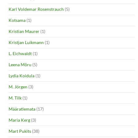
Karl Voldemar Rosenstrauch
(5)
Kotsama
(1)
Kristian Maurer
(1)
Kristjan Luikmann
(1)
L. Eichwaldt
(1)
Leena Mõru
(5)
Lydia Koidula
(1)
M. Jörgen
(3)
M. Tilk
(1)
Määratlemata
(17)
Maria Kerg
(3)
Mart Pukits
(38)