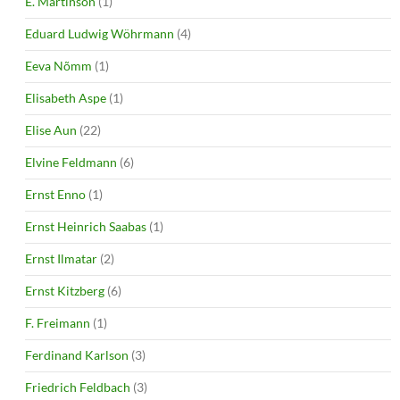
E. Martinson
(1)
Eduard Ludwig Wöhrmann
(4)
Eeva Nõmm
(1)
Elisabeth Aspe
(1)
Elise Aun
(22)
Elvine Feldmann
(6)
Ernst Enno
(1)
Ernst Heinrich Saabas
(1)
Ernst Ilmatar
(2)
Ernst Kitzberg
(6)
F. Freimann
(1)
Ferdinand Karlson
(3)
Friedrich Feldbach
(3)