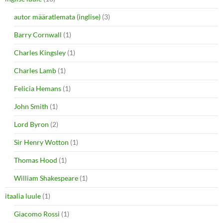
autor määratlemata (inglise)
(3)
Barry Cornwall
(1)
Charles Kingsley
(1)
Charles Lamb
(1)
Felicia Hemans
(1)
John Smith
(1)
Lord Byron
(2)
Sir Henry Wotton
(1)
Thomas Hood
(1)
William Shakespeare
(1)
itaalia luule
(1)
Giacomo Rossi
(1)