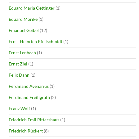
Eduard Maria Oettinger
(1)
Eduard Mörike
(1)
Emanuel Geibel
(12)
Ernst Heinrich Pfeilschmidt
(1)
Ernst Lenbach
(1)
Ernst Ziel
(1)
Felix Dahn
(1)
Ferdinand Avenarius
(1)
Ferdinand Freiligrath
(2)
Franz Wolf
(1)
Friedrich Emil Rittershaus
(1)
Friedrich Rückert
(8)