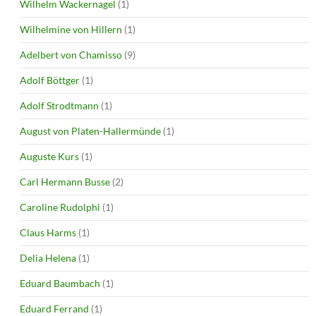
Wilhelm Wackernagel
(1)
Wilhelmine von Hillern
(1)
Adelbert von Chamisso
(9)
Adolf Böttger
(1)
Adolf Strodtmann
(1)
August von Platen-Hallermünde
(1)
Auguste Kurs
(1)
Carl Hermann Busse
(2)
Caroline Rudolphi
(1)
Claus Harms
(1)
Delia Helena
(1)
Eduard Baumbach
(1)
Eduard Ferrand
(1)