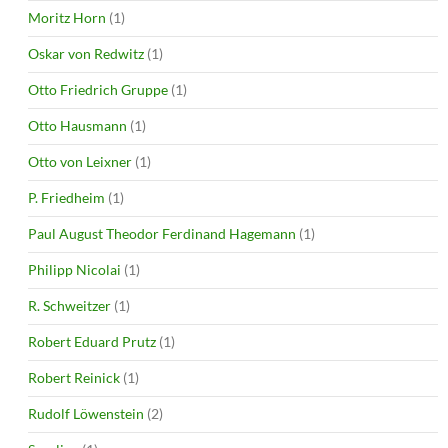
Moritz Horn
(1)
Oskar von Redwitz
(1)
Otto Friedrich Gruppe
(1)
Otto Hausmann
(1)
Otto von Leixner
(1)
P. Friedheim
(1)
Paul August Theodor Ferdinand Hagemann
(1)
Philipp Nicolai
(1)
R. Schweitzer
(1)
Robert Eduard Prutz
(1)
Robert Reinick
(1)
Rudolf Löwenstein
(2)