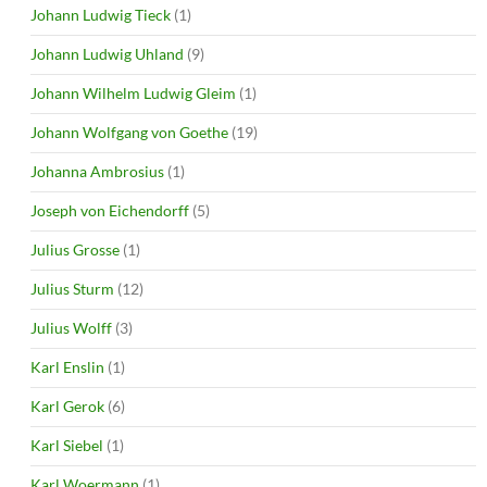
Johann Ludwig Tieck
(1)
Johann Ludwig Uhland
(9)
Johann Wilhelm Ludwig Gleim
(1)
Johann Wolfgang von Goethe
(19)
Johanna Ambrosius
(1)
Joseph von Eichendorff
(5)
Julius Grosse
(1)
Julius Sturm
(12)
Julius Wolff
(3)
Karl Enslin
(1)
Karl Gerok
(6)
Karl Siebel
(1)
Karl Woermann
(1)