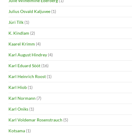
Julie Wilhelmine Ederberg
(1)
Julius Osvald Kaljuvee
(1)
Jüri Tilk
(1)
K. Kindlam
(2)
Kaarel Krimm
(4)
Karl August Hindrey
(4)
Karl Eduard Sööt
(16)
Karl Heinrich Roost
(1)
Karl Hiob
(1)
Karl Normann
(7)
Karl Oniks
(1)
Karl Voldemar Rosenstrauch
(5)
Kotsama
(1)