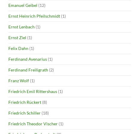
Emanuel Geibel
(12)
Ernst Heinrich Pfeilschmidt
(1)
Ernst Lenbach
(1)
Ernst Ziel
(1)
Felix Dahn
(1)
Ferdinand Avenarius
(1)
Ferdinand Freiligrath
(2)
Franz Wolf
(1)
Friedrich Emil Rittershaus
(1)
Friedrich Rückert
(8)
Friedrich Schiller
(18)
Friedrich Theodor Vischer
(1)