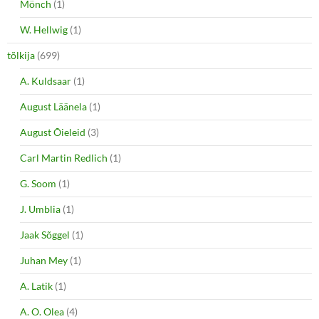
Mönch
(1)
W. Hellwig
(1)
tõlkija
(699)
A. Kuldsaar
(1)
August Läänela
(1)
August Õieleid
(3)
Carl Martin Redlich
(1)
G. Soom
(1)
J. Umblia
(1)
Jaak Sõggel
(1)
Juhan Mey
(1)
A. Latik
(1)
A. O. Olea
(4)