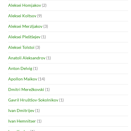
Aleksei Homjakov
(2)
Aleksei Koltsov
(9)
Aleksei Merzljakov
(3)
Aleksei Pleštšejev
(1)
Aleksei Tolstoi
(3)
Anatoli Aleksandrov
(1)
Anton Delvig
(1)
Apollon Maikov
(14)
Dmitri Merežkovski
(1)
Gavril Hruštšov-Sokolnikov
(1)
Ivan Dmitrijev
(1)
Ivan Hemnitser
(1)