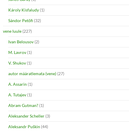
Károly Kisfaludy
(1)
Sándor Petőfi
(32)
vene luule
(227)
Ivan Belousov
(2)
M. Lavrov
(1)
V. Shukov
(1)
autor määratlemata (vene)
(27)
A. Assarin
(1)
A. Tutajev
(1)
Abram Gutman?
(1)
Aleksander Scheller
(3)
Aleksandr Puškin
(44)