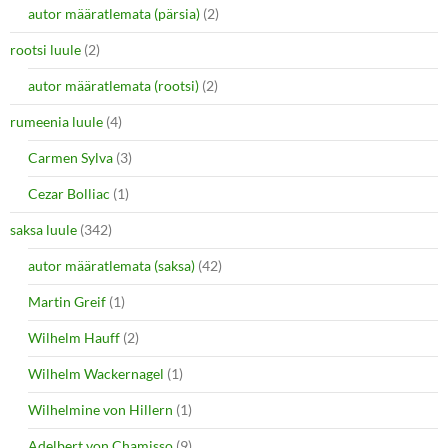
autor määratlemata (pärsia)
(2)
rootsi luule
(2)
autor määratlemata (rootsi)
(2)
rumeenia luule
(4)
Carmen Sylva
(3)
Cezar Bolliac
(1)
saksa luule
(342)
autor määratlemata (saksa)
(42)
Martin Greif
(1)
Wilhelm Hauff
(2)
Wilhelm Wackernagel
(1)
Wilhelmine von Hillern
(1)
Adelbert von Chamisso
(9)