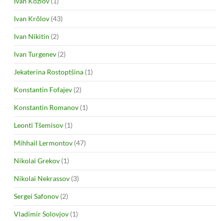
Ivan Kozlov
(1)
Ivan Krõlov
(43)
Ivan Nikitin
(2)
Ivan Turgenev
(2)
Jekaterina Rostoptšina
(1)
Konstantin Fofajev
(2)
Konstantin Romanov
(1)
Leonti Tšemisov
(1)
Mihhail Lermontov
(47)
Nikolai Grekov
(1)
Nikolai Nekrassov
(3)
Sergei Safonov
(2)
Vladimir Solovjov
(1)