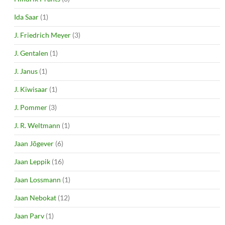
Ida Saar
(1)
J. Friedrich Meyer
(3)
J. Gentalen
(1)
J. Janus
(1)
J. Kiwisaar
(1)
J. Pommer
(3)
J. R. Weltmann
(1)
Jaan Jõgever
(6)
Jaan Leppik
(16)
Jaan Lossmann
(1)
Jaan Nebokat
(12)
Jaan Parv
(1)