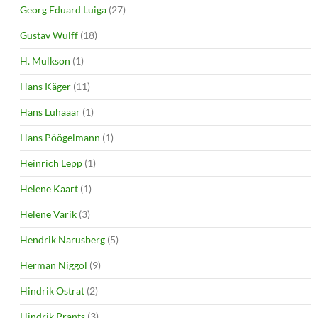
Georg Eduard Luiga
(27)
Gustav Wulff
(18)
H. Mulkson
(1)
Hans Käger
(11)
Hans Luhaäär
(1)
Hans Pöögelmann
(1)
Heinrich Lepp
(1)
Helene Kaart
(1)
Helene Varik
(3)
Hendrik Narusberg
(5)
Herman Niggol
(9)
Hindrik Ostrat
(2)
Hindrik Prants
(3)