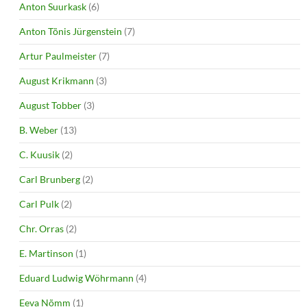
Anton Suurkask
(6)
Anton Tõnis Jürgenstein
(7)
Artur Paulmeister
(7)
August Krikmann
(3)
August Tobber
(3)
B. Weber
(13)
C. Kuusik
(2)
Carl Brunberg
(2)
Carl Pulk
(2)
Chr. Orras
(2)
E. Martinson
(1)
Eduard Ludwig Wöhrmann
(4)
Eeva Nõmm
(1)