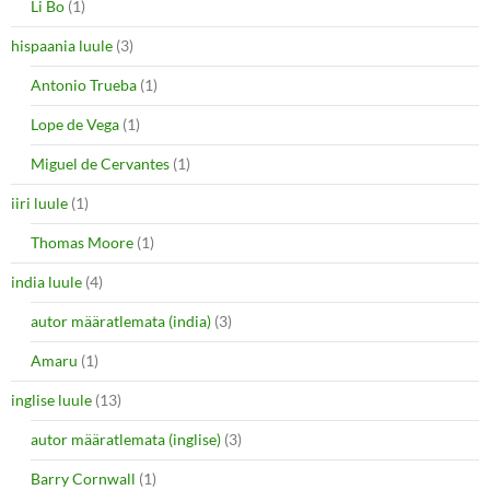
Li Bo
(1)
hispaania luule
(3)
Antonio Trueba
(1)
Lope de Vega
(1)
Miguel de Cervantes
(1)
iiri luule
(1)
Thomas Moore
(1)
india luule
(4)
autor määratlemata (india)
(3)
Amaru
(1)
inglise luule
(13)
autor määratlemata (inglise)
(3)
Barry Cornwall
(1)