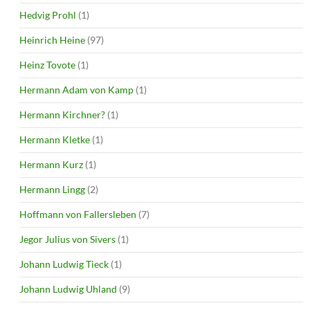
Hedvig Prohl
(1)
Heinrich Heine
(97)
Heinz Tovote
(1)
Hermann Adam von Kamp
(1)
Hermann Kirchner?
(1)
Hermann Kletke
(1)
Hermann Kurz
(1)
Hermann Lingg
(2)
Hoffmann von Fallersleben
(7)
Jegor Julius von Sivers
(1)
Johann Ludwig Tieck
(1)
Johann Ludwig Uhland
(9)