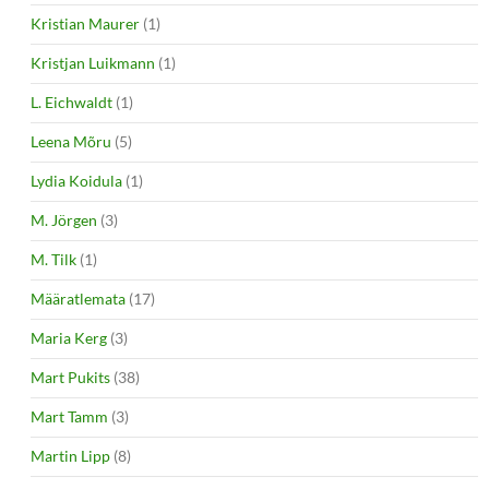
Kristian Maurer
(1)
Kristjan Luikmann
(1)
L. Eichwaldt
(1)
Leena Mõru
(5)
Lydia Koidula
(1)
M. Jörgen
(3)
M. Tilk
(1)
Määratlemata
(17)
Maria Kerg
(3)
Mart Pukits
(38)
Mart Tamm
(3)
Martin Lipp
(8)