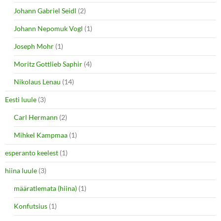
Johann Gabriel Seidl
(2)
Johann Nepomuk Vogl
(1)
Joseph Mohr
(1)
Moritz Gottlieb Saphir
(4)
Nikolaus Lenau
(14)
Eesti luule
(3)
Carl Hermann
(2)
Mihkel Kampmaa
(1)
esperanto keelest
(1)
hiina luule
(3)
määratlemata (hiina)
(1)
Konfutsius
(1)