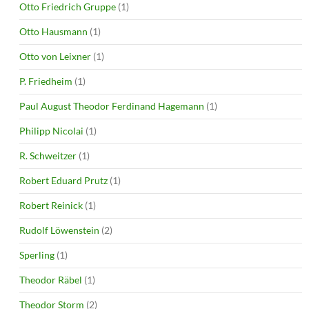
Otto Friedrich Gruppe
(1)
Otto Hausmann
(1)
Otto von Leixner
(1)
P. Friedheim
(1)
Paul August Theodor Ferdinand Hagemann
(1)
Philipp Nicolai
(1)
R. Schweitzer
(1)
Robert Eduard Prutz
(1)
Robert Reinick
(1)
Rudolf Löwenstein
(2)
Sperling
(1)
Theodor Räbel
(1)
Theodor Storm
(2)