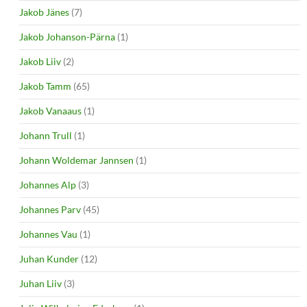
Jakob Jänes
(7)
Jakob Johanson-Pärna
(1)
Jakob Liiv
(2)
Jakob Tamm
(65)
Jakob Vanaaus
(1)
Johann Trull
(1)
Johann Woldemar Jannsen
(1)
Johannes Alp
(3)
Johannes Parv
(45)
Johannes Vau
(1)
Juhan Kunder
(12)
Juhan Liiv
(3)