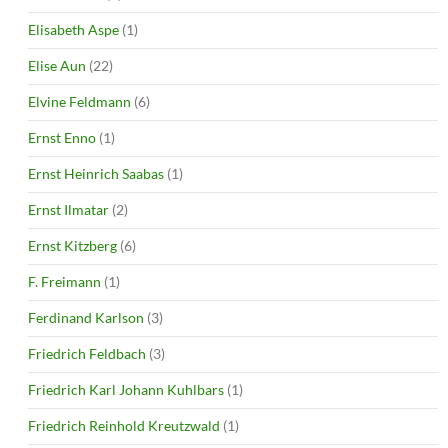
Elisabeth Aspe
(1)
Elise Aun
(22)
Elvine Feldmann
(6)
Ernst Enno
(1)
Ernst Heinrich Saabas
(1)
Ernst Ilmatar
(2)
Ernst Kitzberg
(6)
F. Freimann
(1)
Ferdinand Karlson
(3)
Friedrich Feldbach
(3)
Friedrich Karl Johann Kuhlbars
(1)
Friedrich Reinhold Kreutzwald
(1)