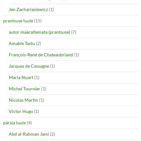
Jan Zachariasiewicz
(1)
prantsuse luule
(15)
autor määratlemata (prantsuse)
(7)
Amable Tastu
(2)
François-René de Chateaubriand
(1)
Jacques de Cassagne
(1)
Maria Stuart
(1)
Michel Tournier
(1)
Nicolas Martin
(1)
Victor Hugo
(1)
pärsia luule
(4)
Abd al-Rahman Jami
(2)