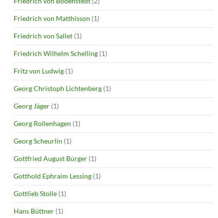
Friedrich von Bodenstedt
(2)
Friedrich von Matthisson
(1)
Friedrich von Sallet
(1)
Friedrich Wilhelm Schelling
(1)
Fritz von Ludwig
(1)
Georg Christoph Lichtenberg
(1)
Georg Jäger
(1)
Georg Rollenhagen
(1)
Georg Scheurlin
(1)
Gottfried August Bürger
(1)
Gotthold Ephraim Lessing
(1)
Gottlieb Stolle
(1)
Hans Büttner
(1)