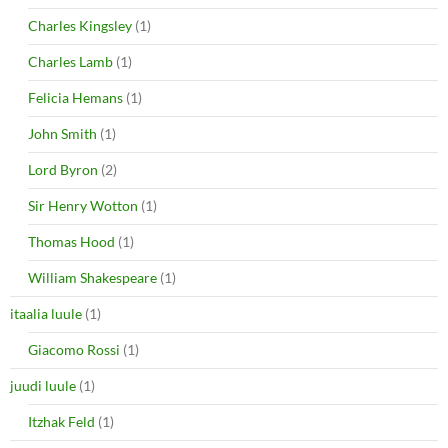
Charles Kingsley
(1)
Charles Lamb
(1)
Felicia Hemans
(1)
John Smith
(1)
Lord Byron
(2)
Sir Henry Wotton
(1)
Thomas Hood
(1)
William Shakespeare
(1)
itaalia luule
(1)
Giacomo Rossi
(1)
juudi luule
(1)
Itzhak Feld
(1)