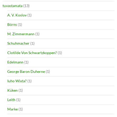
tuvastamata
(13)
A. V. Koslov
(1)
Börns
(1)
M. Zimmermann
(1)
Schuhmacher
(1)
Clotilde Von Schwartzkoppen?
(1)
Edelmann
(1)
George Baron Duherne
(1)
Iuho Wixta?
(1)
Küken
(1)
Leith
(1)
Marke
(1)