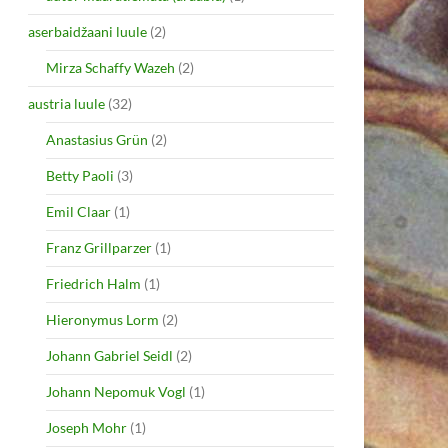
aserbaidžaani luule
(2)
Mirza Schaffy Wazeh
(2)
austria luule
(32)
Anastasius Grün
(2)
Betty Paoli
(3)
Emil Claar
(1)
Franz Grillparzer
(1)
Friedrich Halm
(1)
Hieronymus Lorm
(2)
Johann Gabriel Seidl
(2)
Johann Nepomuk Vogl
(1)
Joseph Mohr
(1)