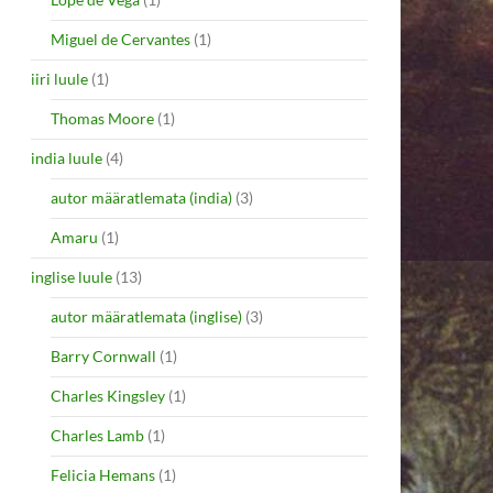
Miguel de Cervantes
(1)
iiri luule
(1)
Thomas Moore
(1)
india luule
(4)
autor määratlemata (india)
(3)
Amaru
(1)
inglise luule
(13)
autor määratlemata (inglise)
(3)
Barry Cornwall
(1)
Charles Kingsley
(1)
Charles Lamb
(1)
Felicia Hemans
(1)