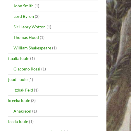
John Smith
(1)
Lord Byron
(2)
Sir Henry Wotton
(1)
Thomas Hood
(1)
William Shakespeare
(1)
itaalia luule
(1)
Giacomo Rossi
(1)
juudi luule
(1)
Itzhak Feld
(1)
kreeka luule
(3)
Anakreon
(1)
leedu luule
(1)