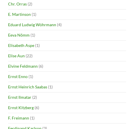
Chr. Orras
(2)
E. Martinson
(1)
Eduard Ludwig Wöhrmann
(4)
Eeva Nõmm
(1)
Elisabeth Aspe
(1)
Elise Aun
(22)
Elvine Feldmann
(6)
Ernst Enno
(1)
Ernst Heinrich Saabas
(1)
Ernst Ilmatar
(2)
Ernst Kitzberg
(6)
F. Freimann
(1)
Ferdinand Karlson
(3)