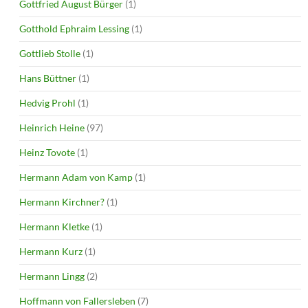
Gottfried August Bürger
(1)
Gotthold Ephraim Lessing
(1)
Gottlieb Stolle
(1)
Hans Büttner
(1)
Hedvig Prohl
(1)
Heinrich Heine
(97)
Heinz Tovote
(1)
Hermann Adam von Kamp
(1)
Hermann Kirchner?
(1)
Hermann Kletke
(1)
Hermann Kurz
(1)
Hermann Lingg
(2)
Hoffmann von Fallersleben
(7)