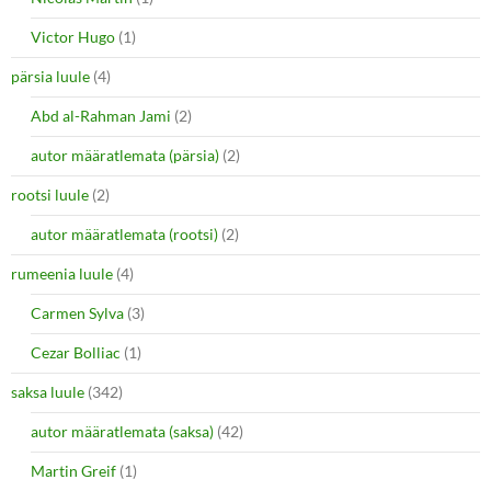
Victor Hugo
(1)
pärsia luule
(4)
Abd al-Rahman Jami
(2)
autor määratlemata (pärsia)
(2)
rootsi luule
(2)
autor määratlemata (rootsi)
(2)
rumeenia luule
(4)
Carmen Sylva
(3)
Cezar Bolliac
(1)
saksa luule
(342)
autor määratlemata (saksa)
(42)
Martin Greif
(1)