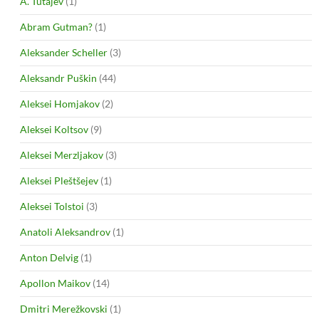
A. Tutajev
(1)
Abram Gutman?
(1)
Aleksander Scheller
(3)
Aleksandr Puškin
(44)
Aleksei Homjakov
(2)
Aleksei Koltsov
(9)
Aleksei Merzljakov
(3)
Aleksei Pleštšejev
(1)
Aleksei Tolstoi
(3)
Anatoli Aleksandrov
(1)
Anton Delvig
(1)
Apollon Maikov
(14)
Dmitri Merežkovski
(1)