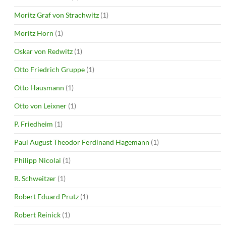
Moritz Graf von Strachwitz
(1)
Moritz Horn
(1)
Oskar von Redwitz
(1)
Otto Friedrich Gruppe
(1)
Otto Hausmann
(1)
Otto von Leixner
(1)
P. Friedheim
(1)
Paul August Theodor Ferdinand Hagemann
(1)
Philipp Nicolai
(1)
R. Schweitzer
(1)
Robert Eduard Prutz
(1)
Robert Reinick
(1)