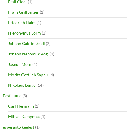
Emil Claar
(1)
Franz Grillparzer
(1)
Friedrich Halm
(1)
Hieronymus Lorm
(2)
Johann Gabriel Seidl
(2)
Johann Nepomuk Vogl
(1)
Joseph Mohr
(1)
Moritz Gottlieb Saphir
(4)
Nikolaus Lenau
(14)
Eesti luule
(3)
Carl Hermann
(2)
Mihkel Kampmaa
(1)
esperanto keelest
(1)