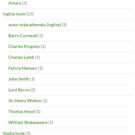
Amaru
(1)
inglise luule
(13)
autor määratlemata (inglise)
(3)
Barry Cornwall
(1)
Charles Kingsley
(1)
Charles Lamb
(1)
Felicia Hemans
(1)
John Smith
(1)
Lord Byron
(2)
Sir Henry Wotton
(1)
Thomas Hood
(1)
William Shakespeare
(1)
itaalia luule
(1)