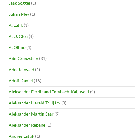
Jaak Sõggel
(1)
Juhan Mey
(1)
A. Latik
(1)
A. O. Olea
(4)
A. Ollino
(1)
Ado Grenzstein
(31)
Ado Reinvald
(1)
Adolf Daniel
(15)
Aleksander Ferdinand Tombach-Kaljuvald
(4)
Aleksander Harald Trilljärv
(3)
Aleksander Martin Saar
(9)
Aleksander Rebane
(1)
Andres Lattik
(1)