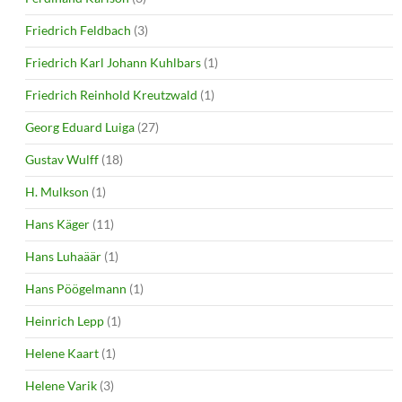
Friedrich Feldbach
(3)
Friedrich Karl Johann Kuhlbars
(1)
Friedrich Reinhold Kreutzwald
(1)
Georg Eduard Luiga
(27)
Gustav Wulff
(18)
H. Mulkson
(1)
Hans Käger
(11)
Hans Luhaäär
(1)
Hans Pöögelmann
(1)
Heinrich Lepp
(1)
Helene Kaart
(1)
Helene Varik
(3)