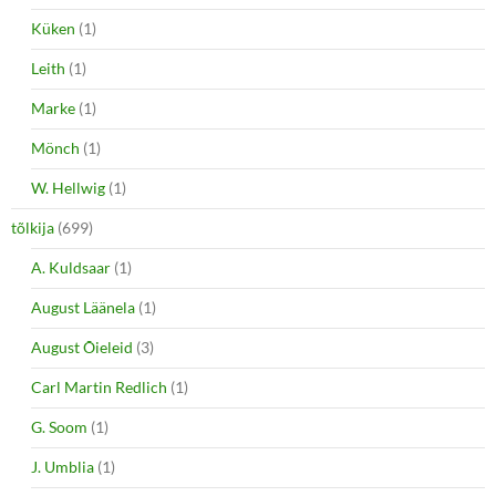
Küken
(1)
Leith
(1)
Marke
(1)
Mönch
(1)
W. Hellwig
(1)
tõlkija
(699)
A. Kuldsaar
(1)
August Läänela
(1)
August Õieleid
(3)
Carl Martin Redlich
(1)
G. Soom
(1)
J. Umblia
(1)