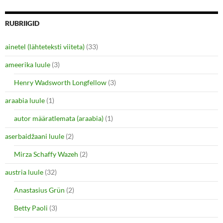
RUBRIIGID
ainetel (lähteteksti viiteta)
(33)
ameerika luule
(3)
Henry Wadsworth Longfellow
(3)
araabia luule
(1)
autor määratlemata (araabia)
(1)
aserbaidžaani luule
(2)
Mirza Schaffy Wazeh
(2)
austria luule
(32)
Anastasius Grün
(2)
Betty Paoli
(3)