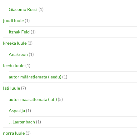
Giacomo Rossi
(1)
juudi luule
(1)
Itzhak Feld
(1)
kreeka luule
(3)
Anakreon
(1)
leedu luule
(1)
autor määratlemata (leedu)
(1)
läti luule
(7)
autor määratlemata (läti)
(5)
Aspazija
(1)
J. Lautenbach
(1)
norra luule
(3)