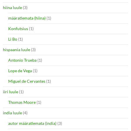
hiina luule
(3)
määratlemata (hiina)
(1)
Konfutsius
(1)
Li Bo
(1)
hispaania luule
(3)
Antonio Trueba
(1)
Lope de Vega
(1)
Miguel de Cervantes
(1)
iiri luule
(1)
Thomas Moore
(1)
india luule
(4)
autor määratlemata (india)
(3)