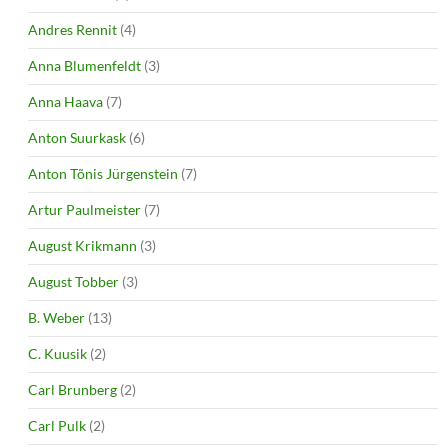
Andres Rennit
(4)
Anna Blumenfeldt
(3)
Anna Haava
(7)
Anton Suurkask
(6)
Anton Tõnis Jürgenstein
(7)
Artur Paulmeister
(7)
August Krikmann
(3)
August Tobber
(3)
B. Weber
(13)
C. Kuusik
(2)
Carl Brunberg
(2)
Carl Pulk
(2)