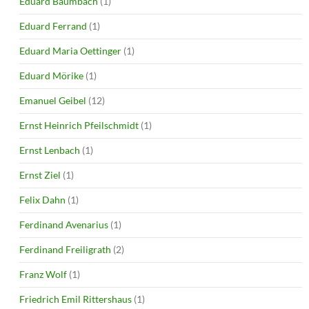
Eduard Baumbach
(1)
Eduard Ferrand
(1)
Eduard Maria Oettinger
(1)
Eduard Mörike
(1)
Emanuel Geibel
(12)
Ernst Heinrich Pfeilschmidt
(1)
Ernst Lenbach
(1)
Ernst Ziel
(1)
Felix Dahn
(1)
Ferdinand Avenarius
(1)
Ferdinand Freiligrath
(2)
Franz Wolf
(1)
Friedrich Emil Rittershaus
(1)