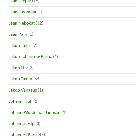
Jaan Leppik
(16)
Jaan Lossmann
(1)
Jaan Nebokat
(12)
Jaan Parv
(1)
Jakob Jänes
(7)
Jakob Johanson-Pärna
(1)
Jakob Liiv
(2)
Jakob Tamm
(65)
Jakob Vanaaus
(1)
Johann Trull
(1)
Johann Woldemar Jannsen
(1)
Johannes Alp
(3)
Johannes Parv
(45)