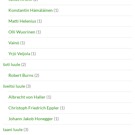
Konstantin Hämäläinen
(1)
Matti Helenius
(1)
Olli Wuorinen
(1)
Vainö
(1)
Yrjö Veijola
(1)
šoti luule
(2)
Robert Burns
(2)
šveitsi luule
(3)
Albrecht von Haller
(1)
Christoph Friedrich Eppler
(1)
Johann Jakob Honegger
(1)
taani luule
(3)