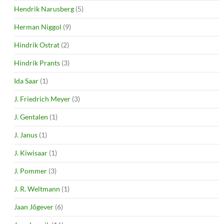
Hendrik Narusberg
(5)
Herman Niggol
(9)
Hindrik Ostrat
(2)
Hindrik Prants
(3)
Ida Saar
(1)
J. Friedrich Meyer
(3)
J. Gentalen
(1)
J. Janus
(1)
J. Kiwisaar
(1)
J. Pommer
(3)
J. R. Weltmann
(1)
Jaan Jõgever
(6)