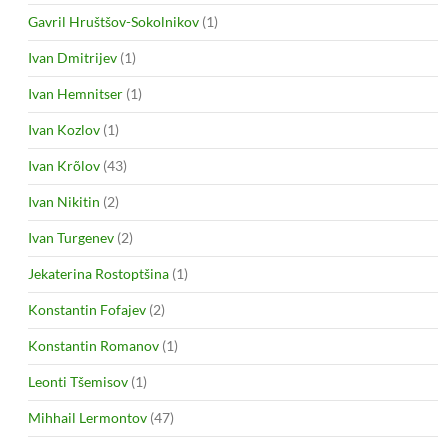
Gavril Hruštšov-Sokolnikov
(1)
Ivan Dmitrijev
(1)
Ivan Hemnitser
(1)
Ivan Kozlov
(1)
Ivan Krõlov
(43)
Ivan Nikitin
(2)
Ivan Turgenev
(2)
Jekaterina Rostoptšina
(1)
Konstantin Fofajev
(2)
Konstantin Romanov
(1)
Leonti Tšemisov
(1)
Mihhail Lermontov
(47)