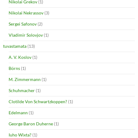
Nikolai Grekov
(1)
Nikolai Nekrassov
(3)
Sergei Safonov
(2)
Vladimir Solovjov
(1)
tuvastamata
(13)
A. V. Koslov
(1)
Börns
(1)
M. Zimmermann
(1)
Schuhmacher
(1)
Clotilde Von Schwartzkoppen?
(1)
Edelmann
(1)
George Baron Duherne
(1)
Iuho Wixta?
(1)