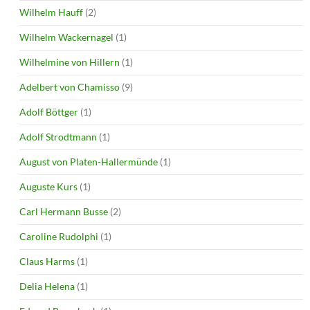
Wilhelm Hauff
(2)
Wilhelm Wackernagel
(1)
Wilhelmine von Hillern
(1)
Adelbert von Chamisso
(9)
Adolf Böttger
(1)
Adolf Strodtmann
(1)
August von Platen-Hallermünde
(1)
Auguste Kurs
(1)
Carl Hermann Busse
(2)
Caroline Rudolphi
(1)
Claus Harms
(1)
Delia Helena
(1)