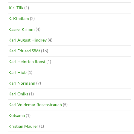
Jüri Tilk
(1)
K. Kindlam
(2)
Kaarel Krimm
(4)
Karl August Hindrey
(4)
Karl Eduard Sööt
(16)
Karl Heinrich Roost
(1)
Karl Hiob
(1)
Karl Normann
(7)
Karl Oniks
(1)
Karl Voldemar Rosenstrauch
(5)
Kotsama
(1)
Kristian Maurer
(1)