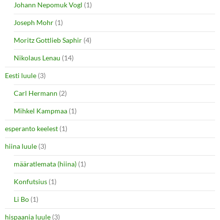
Johann Nepomuk Vogl
(1)
Joseph Mohr
(1)
Moritz Gottlieb Saphir
(4)
Nikolaus Lenau
(14)
Eesti luule
(3)
Carl Hermann
(2)
Mihkel Kampmaa
(1)
esperanto keelest
(1)
hiina luule
(3)
määratlemata (hiina)
(1)
Konfutsius
(1)
Li Bo
(1)
hispaania luule
(3)