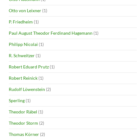
Otto von Leixner
(1)
P. Friedheim
(1)
Paul August Theodor Ferdinand Hagemann
(1)
Philipp Nicolai
(1)
R. Schweitzer
(1)
Robert Eduard Prutz
(1)
Robert Reinick
(1)
Rudolf Löwenstein
(2)
Sperling
(1)
Theodor Räbel
(1)
Theodor Storm
(2)
Thomas Körner
(2)