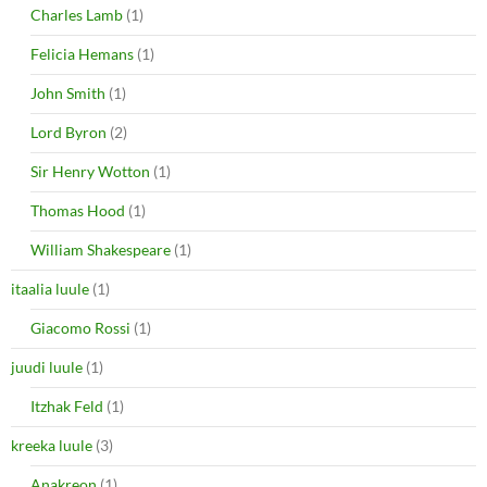
Charles Lamb
(1)
Felicia Hemans
(1)
John Smith
(1)
Lord Byron
(2)
Sir Henry Wotton
(1)
Thomas Hood
(1)
William Shakespeare
(1)
itaalia luule
(1)
Giacomo Rossi
(1)
juudi luule
(1)
Itzhak Feld
(1)
kreeka luule
(3)
Anakreon
(1)