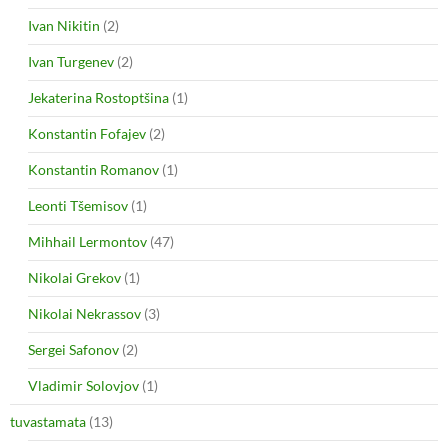
Ivan Nikitin
(2)
Ivan Turgenev
(2)
Jekaterina Rostoptšina
(1)
Konstantin Fofajev
(2)
Konstantin Romanov
(1)
Leonti Tšemisov
(1)
Mihhail Lermontov
(47)
Nikolai Grekov
(1)
Nikolai Nekrassov
(3)
Sergei Safonov
(2)
Vladimir Solovjov
(1)
tuvastamata
(13)