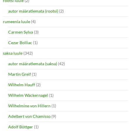
rootsi luule
(2)
autor määratlemata (rootsi)
(2)
rumeenia luule
(4)
Carmen Sylva
(3)
Cezar Bolliac
(1)
saksa luule
(342)
autor määratlemata (saksa)
(42)
Martin Greif
(1)
Wilhelm Hauff
(2)
Wilhelm Wackernagel
(1)
Wilhelmine von Hillern
(1)
Adelbert von Chamisso
(9)
Adolf Böttger
(1)