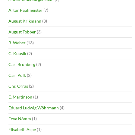
Artur Paulmeister
(7)
August Krikmann
(3)
August Tobber
(3)
B. Weber
(13)
C. Kuusik
(2)
Carl Brunberg
(2)
Carl Pulk
(2)
Chr. Orras
(2)
E. Martinson
(1)
Eduard Ludwig Wöhrmann
(4)
Eeva Nõmm
(1)
Elisabeth Aspe
(1)