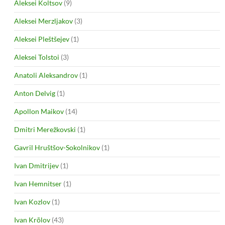
Aleksei Koltsov
(9)
Aleksei Merzljakov
(3)
Aleksei Pleštšejev
(1)
Aleksei Tolstoi
(3)
Anatoli Aleksandrov
(1)
Anton Delvig
(1)
Apollon Maikov
(14)
Dmitri Merežkovski
(1)
Gavril Hruštšov-Sokolnikov
(1)
Ivan Dmitrijev
(1)
Ivan Hemnitser
(1)
Ivan Kozlov
(1)
Ivan Krõlov
(43)