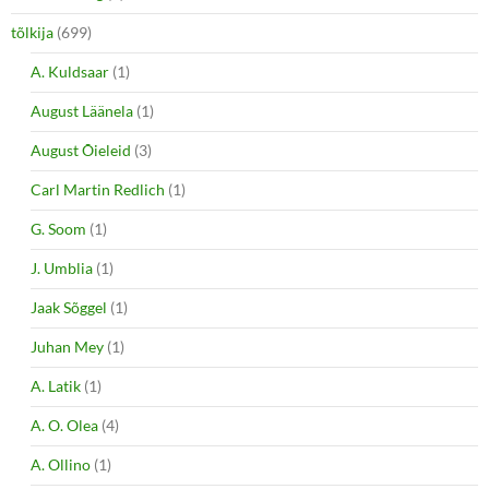
tõlkija
(699)
A. Kuldsaar
(1)
August Läänela
(1)
August Õieleid
(3)
Carl Martin Redlich
(1)
G. Soom
(1)
J. Umblia
(1)
Jaak Sõggel
(1)
Juhan Mey
(1)
A. Latik
(1)
A. O. Olea
(4)
A. Ollino
(1)