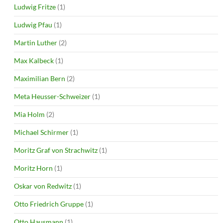
Ludwig Fritze
(1)
Ludwig Pfau
(1)
Martin Luther
(2)
Max Kalbeck
(1)
Maximilian Bern
(2)
Meta Heusser-Schweizer
(1)
Mia Holm
(2)
Michael Schirmer
(1)
Moritz Graf von Strachwitz
(1)
Moritz Horn
(1)
Oskar von Redwitz
(1)
Otto Friedrich Gruppe
(1)
Otto Hausmann
(1)