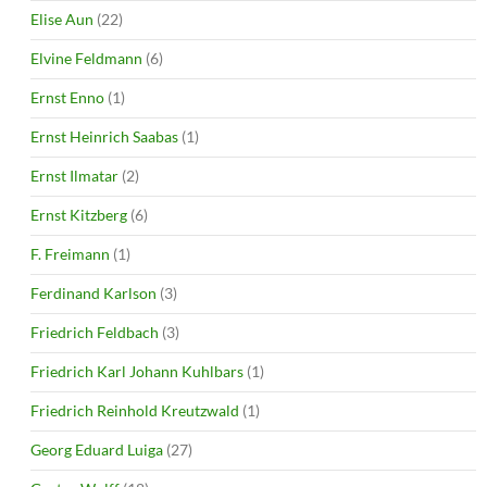
Elise Aun
(22)
Elvine Feldmann
(6)
Ernst Enno
(1)
Ernst Heinrich Saabas
(1)
Ernst Ilmatar
(2)
Ernst Kitzberg
(6)
F. Freimann
(1)
Ferdinand Karlson
(3)
Friedrich Feldbach
(3)
Friedrich Karl Johann Kuhlbars
(1)
Friedrich Reinhold Kreutzwald
(1)
Georg Eduard Luiga
(27)