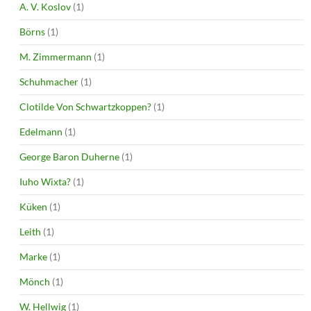
A. V. Koslov
(1)
Börns
(1)
M. Zimmermann
(1)
Schuhmacher
(1)
Clotilde Von Schwartzkoppen?
(1)
Edelmann
(1)
George Baron Duherne
(1)
Iuho Wixta?
(1)
Küken
(1)
Leith
(1)
Marke
(1)
Mönch
(1)
W. Hellwig
(1)