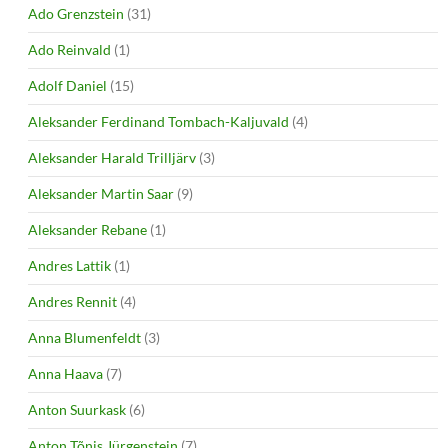
Ado Grenzstein
(31)
Ado Reinvald
(1)
Adolf Daniel
(15)
Aleksander Ferdinand Tombach-Kaljuvald
(4)
Aleksander Harald Trilljärv
(3)
Aleksander Martin Saar
(9)
Aleksander Rebane
(1)
Andres Lattik
(1)
Andres Rennit
(4)
Anna Blumenfeldt
(3)
Anna Haava
(7)
Anton Suurkask
(6)
Anton Tõnis Jürgenstein
(7)