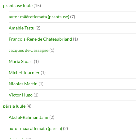
prantsuse luule
(15)
autor määratlemata (prantsuse)
(7)
Amable Tastu
(2)
François-René de Chateaubriand
(1)
Jacques de Cassagne
(1)
Maria Stuart
(1)
Michel Tournier
(1)
Nicolas Martin
(1)
Victor Hugo
(1)
pärsia luule
(4)
Abd al-Rahman Jami
(2)
autor määratlemata (pärsia)
(2)