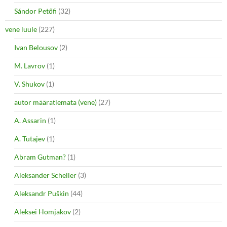
Sándor Petőfi
(32)
vene luule
(227)
Ivan Belousov
(2)
M. Lavrov
(1)
V. Shukov
(1)
autor määratlemata (vene)
(27)
A. Assarin
(1)
A. Tutajev
(1)
Abram Gutman?
(1)
Aleksander Scheller
(3)
Aleksandr Puškin
(44)
Aleksei Homjakov
(2)