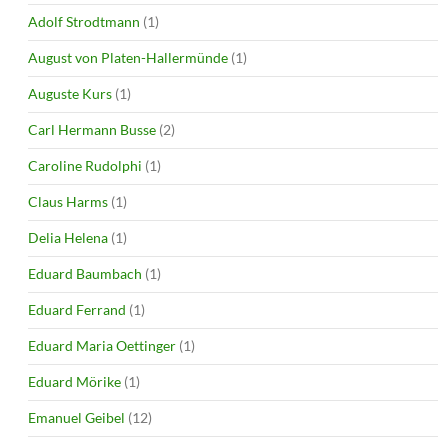
Adolf Strodtmann
(1)
August von Platen-Hallermünde
(1)
Auguste Kurs
(1)
Carl Hermann Busse
(2)
Caroline Rudolphi
(1)
Claus Harms
(1)
Delia Helena
(1)
Eduard Baumbach
(1)
Eduard Ferrand
(1)
Eduard Maria Oettinger
(1)
Eduard Mörike
(1)
Emanuel Geibel
(12)