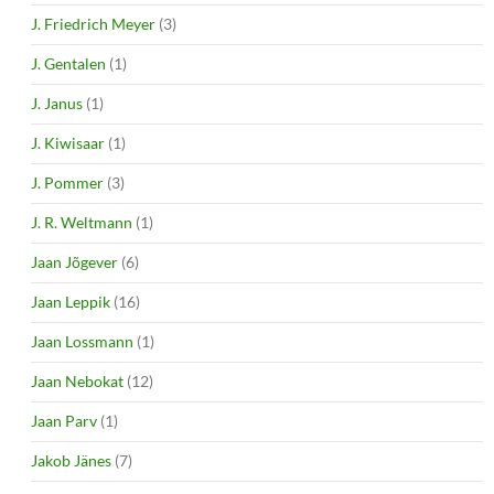
J. Friedrich Meyer
(3)
J. Gentalen
(1)
J. Janus
(1)
J. Kiwisaar
(1)
J. Pommer
(3)
J. R. Weltmann
(1)
Jaan Jõgever
(6)
Jaan Leppik
(16)
Jaan Lossmann
(1)
Jaan Nebokat
(12)
Jaan Parv
(1)
Jakob Jänes
(7)