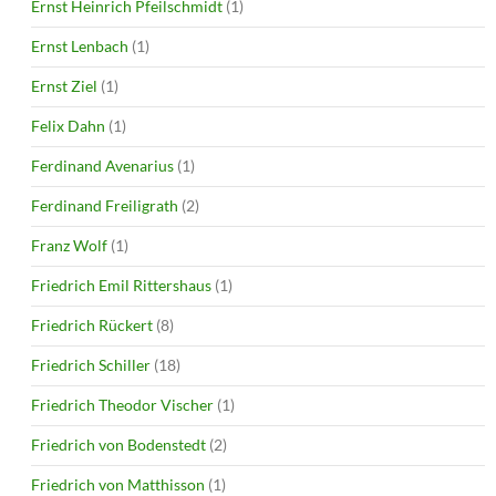
Ernst Heinrich Pfeilschmidt
(1)
Ernst Lenbach
(1)
Ernst Ziel
(1)
Felix Dahn
(1)
Ferdinand Avenarius
(1)
Ferdinand Freiligrath
(2)
Franz Wolf
(1)
Friedrich Emil Rittershaus
(1)
Friedrich Rückert
(8)
Friedrich Schiller
(18)
Friedrich Theodor Vischer
(1)
Friedrich von Bodenstedt
(2)
Friedrich von Matthisson
(1)