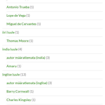
Antonio Trueba
(1)
Lope de Vega
(1)
Miguel de Cervantes
(1)
iiri luule
(1)
Thomas Moore
(1)
india luule
(4)
autor määratlemata (india)
(3)
Amaru
(1)
inglise luule
(13)
autor määratlemata (inglise)
(3)
Barry Cornwall
(1)
Charles Kingsley
(1)