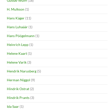
Gustav Wulff
(18)
H. Mulkson
(1)
Hans Käger
(11)
Hans Luhaäär
(1)
Hans Pöögelmann
(1)
Heinrich Lepp
(1)
Helene Kaart
(1)
Helene Varik
(3)
Hendrik Narusberg
(5)
Herman Niggol
(9)
Hindrik Ostrat
(2)
Hindrik Prants
(3)
Ida Saar
(1)