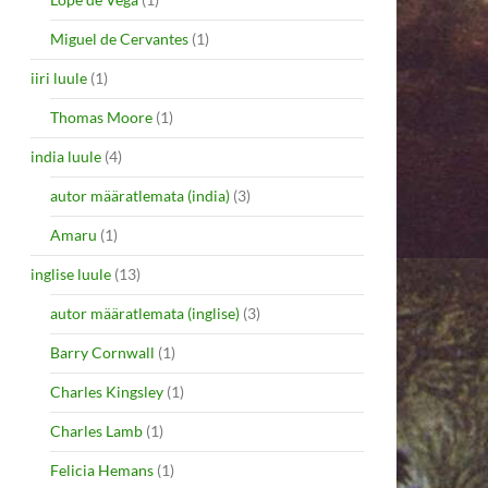
Miguel de Cervantes
(1)
iiri luule
(1)
Thomas Moore
(1)
india luule
(4)
autor määratlemata (india)
(3)
Amaru
(1)
inglise luule
(13)
autor määratlemata (inglise)
(3)
Barry Cornwall
(1)
Charles Kingsley
(1)
Charles Lamb
(1)
Felicia Hemans
(1)