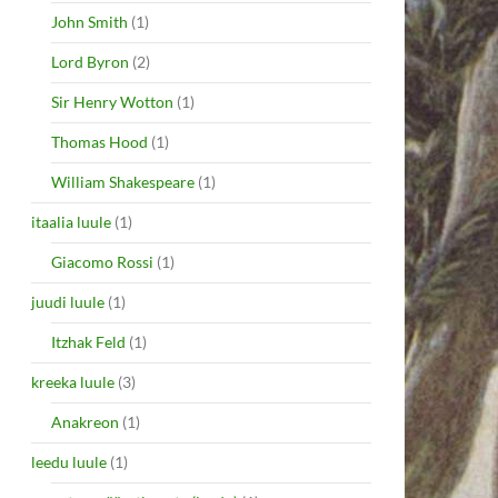
John Smith
(1)
Lord Byron
(2)
Sir Henry Wotton
(1)
Thomas Hood
(1)
William Shakespeare
(1)
itaalia luule
(1)
Giacomo Rossi
(1)
juudi luule
(1)
Itzhak Feld
(1)
kreeka luule
(3)
Anakreon
(1)
leedu luule
(1)