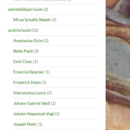
aserbaidžaani luule
(2)
Mirza Schaffy Wazeh
(2)
austria luule
(32)
Anastasius Grün
(2)
Betty Paoli
(3)
Emil Claar
(1)
Franz Grillparzer
(1)
Friedrich Halm
(1)
Hieronymus Lorm
(2)
Johann Gabriel Seidl
(2)
Johann Nepomuk Vogl
(1)
Joseph Mohr
(1)