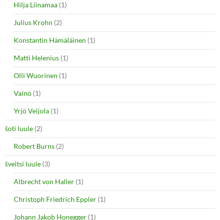
Hilja Liinamaa
(1)
Julius Krohn
(2)
Konstantin Hämäläinen
(1)
Matti Helenius
(1)
Olli Wuorinen
(1)
Vainö
(1)
Yrjö Veijola
(1)
šoti luule
(2)
Robert Burns
(2)
šveitsi luule
(3)
Albrecht von Haller
(1)
Christoph Friedrich Eppler
(1)
Johann Jakob Honegger
(1)