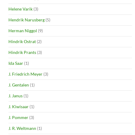
Helene Varik
(3)
Hendrik Narusberg
(5)
Herman Niggol
(9)
Hindrik Ostrat
(2)
Hindrik Prants
(3)
Ida Saar
(1)
J. Friedrich Meyer
(3)
J. Gentalen
(1)
J. Janus
(1)
J. Kiwisaar
(1)
J. Pommer
(3)
J. R. Weltmann
(1)