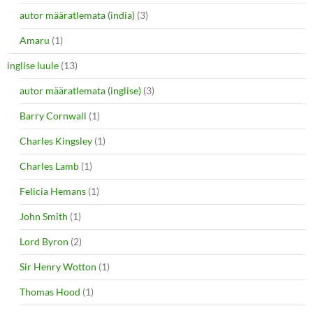
autor määratlemata (india)
(3)
Amaru
(1)
inglise luule
(13)
autor määratlemata (inglise)
(3)
Barry Cornwall
(1)
Charles Kingsley
(1)
Charles Lamb
(1)
Felicia Hemans
(1)
John Smith
(1)
Lord Byron
(2)
Sir Henry Wotton
(1)
Thomas Hood
(1)