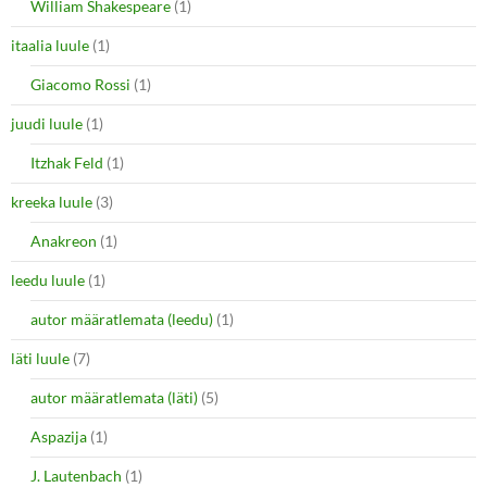
William Shakespeare
(1)
itaalia luule
(1)
Giacomo Rossi
(1)
juudi luule
(1)
Itzhak Feld
(1)
kreeka luule
(3)
Anakreon
(1)
leedu luule
(1)
autor määratlemata (leedu)
(1)
läti luule
(7)
autor määratlemata (läti)
(5)
Aspazija
(1)
J. Lautenbach
(1)