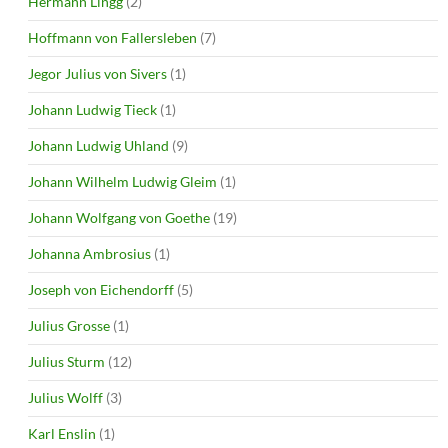
Hermann Lingg
(2)
Hoffmann von Fallersleben
(7)
Jegor Julius von Sivers
(1)
Johann Ludwig Tieck
(1)
Johann Ludwig Uhland
(9)
Johann Wilhelm Ludwig Gleim
(1)
Johann Wolfgang von Goethe
(19)
Johanna Ambrosius
(1)
Joseph von Eichendorff
(5)
Julius Grosse
(1)
Julius Sturm
(12)
Julius Wolff
(3)
Karl Enslin
(1)