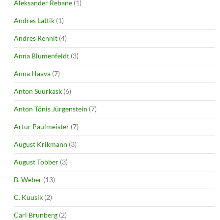
Aleksander Rebane
(1)
Andres Lattik
(1)
Andres Rennit
(4)
Anna Blumenfeldt
(3)
Anna Haava
(7)
Anton Suurkask
(6)
Anton Tõnis Jürgenstein
(7)
Artur Paulmeister
(7)
August Krikmann
(3)
August Tobber
(3)
B. Weber
(13)
C. Kuusik
(2)
Carl Brunberg
(2)