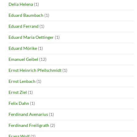
Delia Helena
(1)
Eduard Baumbach
(1)
Eduard Ferrand
(1)
Eduard Maria Oettinger
(1)
Eduard Mörike
(1)
Emanuel Geibel
(12)
Ernst Heinrich Pfeilschmidt
(1)
Ernst Lenbach
(1)
Ernst Ziel
(1)
Felix Dahn
(1)
Ferdinand Avenarius
(1)
Ferdinand Freiligrath
(2)
Franz Wolf
(1)