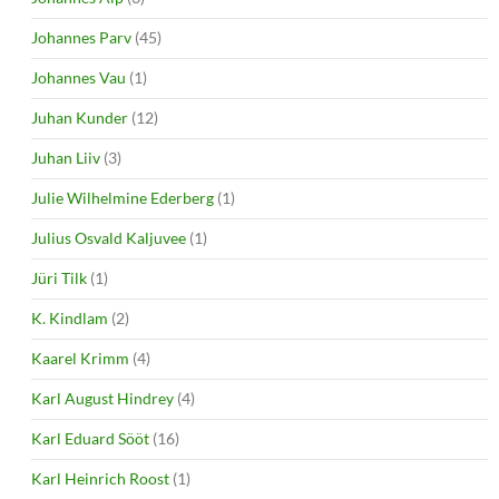
Johannes Parv
(45)
Johannes Vau
(1)
Juhan Kunder
(12)
Juhan Liiv
(3)
Julie Wilhelmine Ederberg
(1)
Julius Osvald Kaljuvee
(1)
Jüri Tilk
(1)
K. Kindlam
(2)
Kaarel Krimm
(4)
Karl August Hindrey
(4)
Karl Eduard Sööt
(16)
Karl Heinrich Roost
(1)