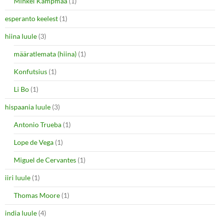
Mihkel Kampmaa
(1)
esperanto keelest
(1)
hiina luule
(3)
määratlemata (hiina)
(1)
Konfutsius
(1)
Li Bo
(1)
hispaania luule
(3)
Antonio Trueba
(1)
Lope de Vega
(1)
Miguel de Cervantes
(1)
iiri luule
(1)
Thomas Moore
(1)
india luule
(4)