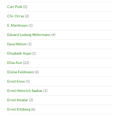
Carl Pulk
(2)
Chr. Orras
(2)
E. Martinson
(1)
Eduard Ludwig Wöhrmann
(4)
Eeva Nõmm
(1)
Elisabeth Aspe
(1)
Elise Aun
(22)
Elvine Feldmann
(6)
Ernst Enno
(1)
Ernst Heinrich Saabas
(1)
Ernst Ilmatar
(2)
Ernst Kitzberg
(6)