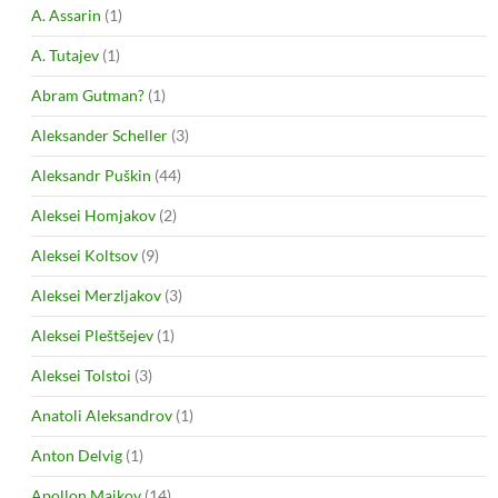
A. Assarin
(1)
A. Tutajev
(1)
Abram Gutman?
(1)
Aleksander Scheller
(3)
Aleksandr Puškin
(44)
Aleksei Homjakov
(2)
Aleksei Koltsov
(9)
Aleksei Merzljakov
(3)
Aleksei Pleštšejev
(1)
Aleksei Tolstoi
(3)
Anatoli Aleksandrov
(1)
Anton Delvig
(1)
Apollon Maikov
(14)