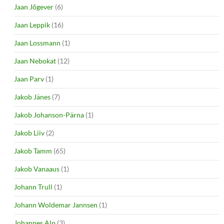
Jaan Jõgever
(6)
Jaan Leppik
(16)
Jaan Lossmann
(1)
Jaan Nebokat
(12)
Jaan Parv
(1)
Jakob Jänes
(7)
Jakob Johanson-Pärna
(1)
Jakob Liiv
(2)
Jakob Tamm
(65)
Jakob Vanaaus
(1)
Johann Trull
(1)
Johann Woldemar Jannsen
(1)
Johannes Alp
(3)