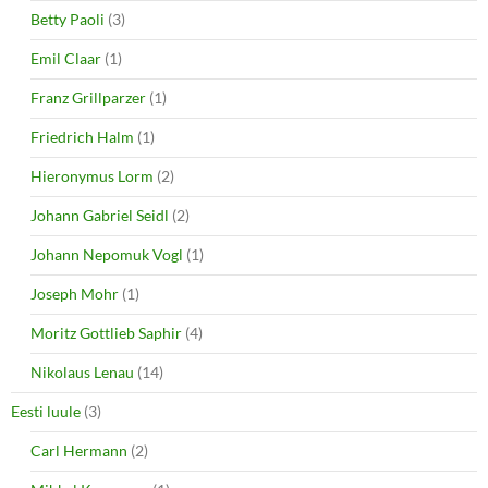
Betty Paoli
(3)
Emil Claar
(1)
Franz Grillparzer
(1)
Friedrich Halm
(1)
Hieronymus Lorm
(2)
Johann Gabriel Seidl
(2)
Johann Nepomuk Vogl
(1)
Joseph Mohr
(1)
Moritz Gottlieb Saphir
(4)
Nikolaus Lenau
(14)
Eesti luule
(3)
Carl Hermann
(2)