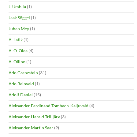
J. Umblia
(1)
Jaak Sõggel
(1)
Juhan Mey
(1)
A. Latik
(1)
A. O. Olea
(4)
A. Ollino
(1)
Ado Grenzstein
(31)
Ado Reinvald
(1)
Adolf Daniel
(15)
Aleksander Ferdinand Tombach-Kaljuvald
(4)
Aleksander Harald Trilljärv
(3)
Aleksander Martin Saar
(9)