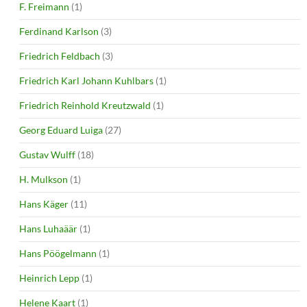
F. Freimann
(1)
Ferdinand Karlson
(3)
Friedrich Feldbach
(3)
Friedrich Karl Johann Kuhlbars
(1)
Friedrich Reinhold Kreutzwald
(1)
Georg Eduard Luiga
(27)
Gustav Wulff
(18)
H. Mulkson
(1)
Hans Käger
(11)
Hans Luhaäär
(1)
Hans Pöögelmann
(1)
Heinrich Lepp
(1)
Helene Kaart
(1)