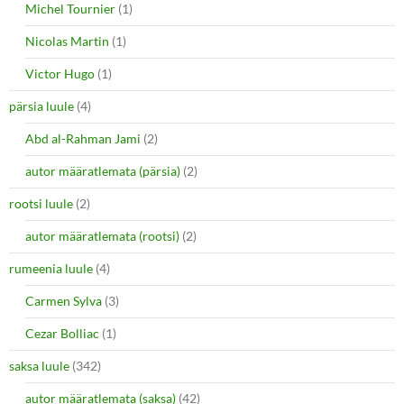
Michel Tournier
(1)
Nicolas Martin
(1)
Victor Hugo
(1)
pärsia luule
(4)
Abd al-Rahman Jami
(2)
autor määratlemata (pärsia)
(2)
rootsi luule
(2)
autor määratlemata (rootsi)
(2)
rumeenia luule
(4)
Carmen Sylva
(3)
Cezar Bolliac
(1)
saksa luule
(342)
autor määratlemata (saksa)
(42)