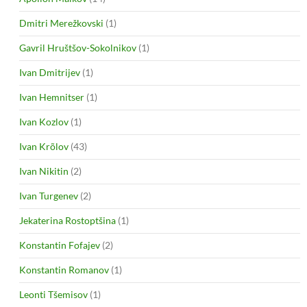
Dmitri Merežkovski
(1)
Gavril Hruštšov-Sokolnikov
(1)
Ivan Dmitrijev
(1)
Ivan Hemnitser
(1)
Ivan Kozlov
(1)
Ivan Krõlov
(43)
Ivan Nikitin
(2)
Ivan Turgenev
(2)
Jekaterina Rostoptšina
(1)
Konstantin Fofajev
(2)
Konstantin Romanov
(1)
Leonti Tšemisov
(1)