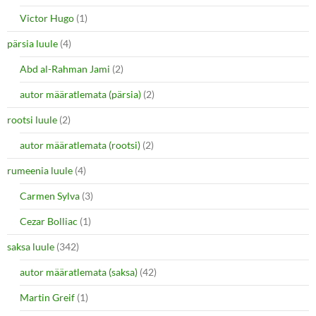
Victor Hugo
(1)
pärsia luule
(4)
Abd al-Rahman Jami
(2)
autor määratlemata (pärsia)
(2)
rootsi luule
(2)
autor määratlemata (rootsi)
(2)
rumeenia luule
(4)
Carmen Sylva
(3)
Cezar Bolliac
(1)
saksa luule
(342)
autor määratlemata (saksa)
(42)
Martin Greif
(1)