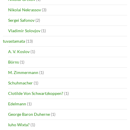
Nikolai Nekrassov
(3)
Sergei Safonov
(2)
Vladimir Solovjov
(1)
tuvastamata
(13)
A. V. Koslov
(1)
Börns
(1)
M. Zimmermann
(1)
Schuhmacher
(1)
Clotilde Von Schwartzkoppen?
(1)
Edelmann
(1)
George Baron Duherne
(1)
Iuho Wixta?
(1)