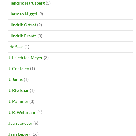
Hendrik Narusberg
(5)
Herman Niggol
(9)
Hindrik Ostrat
(2)
Hindrik Prants
(3)
Ida Saar
(1)
J. Friedrich Meyer
(3)
J. Gentalen
(1)
J. Janus
(1)
J. Kiwisaar
(1)
J. Pommer
(3)
J. R. Weltmann
(1)
Jaan Jõgever
(6)
Jaan Leppik
(16)