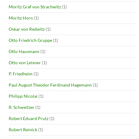
Moritz Graf von Strachwitz
(1)
Moritz Horn
(1)
Oskar von Redwitz
(1)
Otto Friedrich Gruppe
(1)
Otto Hausmann
(1)
Otto von Leixner
(1)
P. Friedheim
(1)
Paul August Theodor Ferdinand Hagemann
(1)
Philipp Nicolai
(1)
R. Schweitzer
(1)
Robert Eduard Prutz
(1)
Robert Reinick
(1)