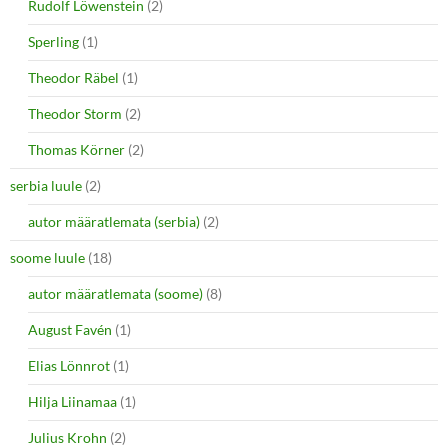
Rudolf Löwenstein
(2)
Sperling
(1)
Theodor Räbel
(1)
Theodor Storm
(2)
Thomas Körner
(2)
serbia luule
(2)
autor määratlemata (serbia)
(2)
soome luule
(18)
autor määratlemata (soome)
(8)
August Favén
(1)
Elias Lönnrot
(1)
Hilja Liinamaa
(1)
Julius Krohn
(2)