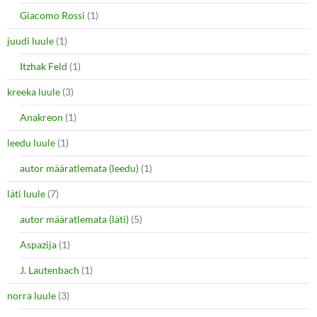
Giacomo Rossi
(1)
juudi luule
(1)
Itzhak Feld
(1)
kreeka luule
(3)
Anakreon
(1)
leedu luule
(1)
autor määratlemata (leedu)
(1)
läti luule
(7)
autor määratlemata (läti)
(5)
Aspazija
(1)
J. Lautenbach
(1)
norra luule
(3)