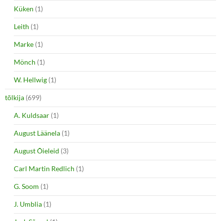
Küken
(1)
Leith
(1)
Marke
(1)
Mönch
(1)
W. Hellwig
(1)
tõlkija
(699)
A. Kuldsaar
(1)
August Läänela
(1)
August Õieleid
(3)
Carl Martin Redlich
(1)
G. Soom
(1)
J. Umblia
(1)