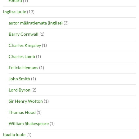
Amaru
(1)
inglise luule
(13)
autor määratlemata (inglise)
(3)
Barry Cornwall
(1)
Charles Kingsley
(1)
Charles Lamb
(1)
Felicia Hemans
(1)
John Smith
(1)
Lord Byron
(2)
Sir Henry Wotton
(1)
Thomas Hood
(1)
William Shakespeare
(1)
itaalia luule
(1)