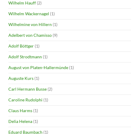
Wilhelm Hauff
(2)
Wilhelm Wackernagel
(1)
Wilhelmine von Hillern
(1)
Adelbert von Chamisso
(9)
Adolf Böttger
(1)
Adolf Strodtmann
(1)
August von Platen-Hallermünde
(1)
Auguste Kurs
(1)
Carl Hermann Busse
(2)
Caroline Rudolphi
(1)
Claus Harms
(1)
Delia Helena
(1)
Eduard Baumbach
(1)