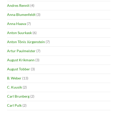
Andres Rennit
(4)
Anna Blumenfeldt
(3)
Anna Haava
(7)
Anton Suurkask
(6)
Anton Tõnis Jürgenstein
(7)
Artur Paulmeister
(7)
August Krikmann
(3)
August Tobber
(3)
B. Weber
(13)
C. Kuusik
(2)
Carl Brunberg
(2)
Carl Pulk
(2)