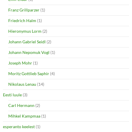
Franz Grillparzer
(1)
Friedrich Halm
(1)
Hieronymus Lorm
(2)
Johann Gabriel Seidl
(2)
Johann Nepomuk Vogl
(1)
Joseph Mohr
(1)
Moritz Gottlieb Saphir
(4)
Nikolaus Lenau
(14)
Eesti luule
(3)
Carl Hermann
(2)
Mihkel Kampmaa
(1)
esperanto keelest
(1)