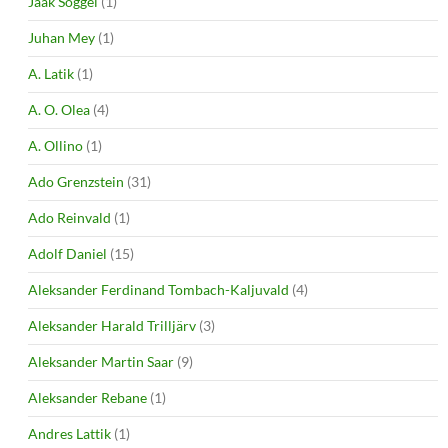
Jaak Sõggel
(1)
Juhan Mey
(1)
A. Latik
(1)
A. O. Olea
(4)
A. Ollino
(1)
Ado Grenzstein
(31)
Ado Reinvald
(1)
Adolf Daniel
(15)
Aleksander Ferdinand Tombach-Kaljuvald
(4)
Aleksander Harald Trilljärv
(3)
Aleksander Martin Saar
(9)
Aleksander Rebane
(1)
Andres Lattik
(1)