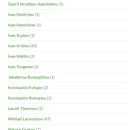
Gavril Hruštšov-Sokolnikov
(1)
Ivan Dmitrijev
(1)
Ivan Hemnitser
(1)
Ivan Kozlov
(1)
Ivan Krõlov
(43)
Ivan Nikitin
(2)
Ivan Turgenev
(2)
Jekaterina Rostoptšina
(1)
Konstantin Fofajev
(2)
Konstantin Romanov
(1)
Leonti Tšemisov
(1)
Mihhail Lermontov
(47)
Nikolai Grekov
(1)