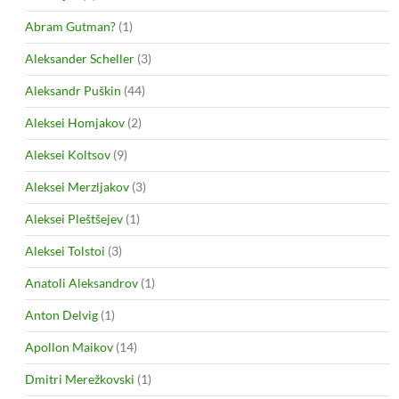
Abram Gutman?
(1)
Aleksander Scheller
(3)
Aleksandr Puškin
(44)
Aleksei Homjakov
(2)
Aleksei Koltsov
(9)
Aleksei Merzljakov
(3)
Aleksei Pleštšejev
(1)
Aleksei Tolstoi
(3)
Anatoli Aleksandrov
(1)
Anton Delvig
(1)
Apollon Maikov
(14)
Dmitri Merežkovski
(1)