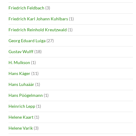
Friedrich Feldbach
(3)
Friedrich Karl Johann Kuhlbars
(1)
Friedrich Reinhold Kreutzwald
(1)
Georg Eduard Luiga
(27)
Gustav Wulff
(18)
H. Mulkson
(1)
Hans Käger
(11)
Hans Luhaäär
(1)
Hans Pöögelmann
(1)
Heinrich Lepp
(1)
Helene Kaart
(1)
Helene Varik
(3)