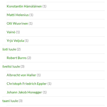
Konstantin Hämäläinen
(1)
Matti Helenius
(1)
Olli Wuorinen
(1)
Vainö
(1)
Yrjö Veijola
(1)
šoti luule
(2)
Robert Burns
(2)
šveitsi luule
(3)
Albrecht von Haller
(1)
Christoph Friedrich Eppler
(1)
Johann Jakob Honegger
(1)
taani luule
(3)