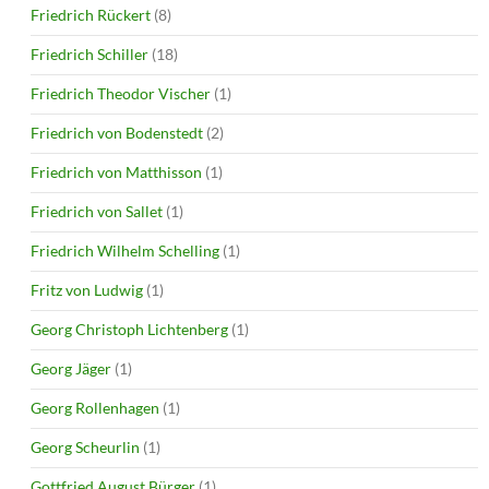
Friedrich Rückert
(8)
Friedrich Schiller
(18)
Friedrich Theodor Vischer
(1)
Friedrich von Bodenstedt
(2)
Friedrich von Matthisson
(1)
Friedrich von Sallet
(1)
Friedrich Wilhelm Schelling
(1)
Fritz von Ludwig
(1)
Georg Christoph Lichtenberg
(1)
Georg Jäger
(1)
Georg Rollenhagen
(1)
Georg Scheurlin
(1)
Gottfried August Bürger
(1)