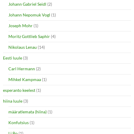
Johann Gabriel Seidl
(2)
Johann Nepomuk Vogl
(1)
Joseph Mohr
(1)
Moritz Gottlieb Saphir
(4)
Nikolaus Lenau
(14)
Eesti luule
(3)
Carl Hermann
(2)
Mihkel Kampmaa
(1)
esperanto keelest
(1)
hiina luule
(3)
määratlemata (hiina)
(1)
Konfutsius
(1)
Li Bo
(1)