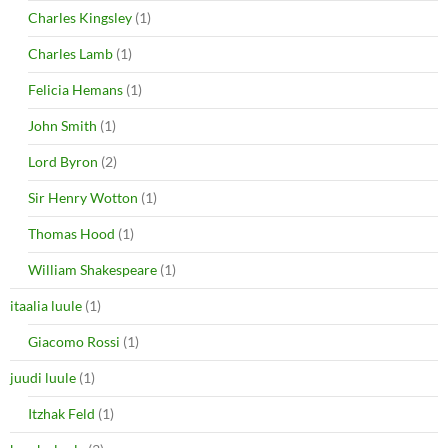
Charles Kingsley
(1)
Charles Lamb
(1)
Felicia Hemans
(1)
John Smith
(1)
Lord Byron
(2)
Sir Henry Wotton
(1)
Thomas Hood
(1)
William Shakespeare
(1)
itaalia luule
(1)
Giacomo Rossi
(1)
juudi luule
(1)
Itzhak Feld
(1)