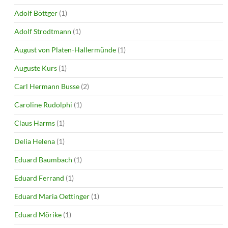
Adolf Böttger
(1)
Adolf Strodtmann
(1)
August von Platen-Hallermünde
(1)
Auguste Kurs
(1)
Carl Hermann Busse
(2)
Caroline Rudolphi
(1)
Claus Harms
(1)
Delia Helena
(1)
Eduard Baumbach
(1)
Eduard Ferrand
(1)
Eduard Maria Oettinger
(1)
Eduard Mörike
(1)