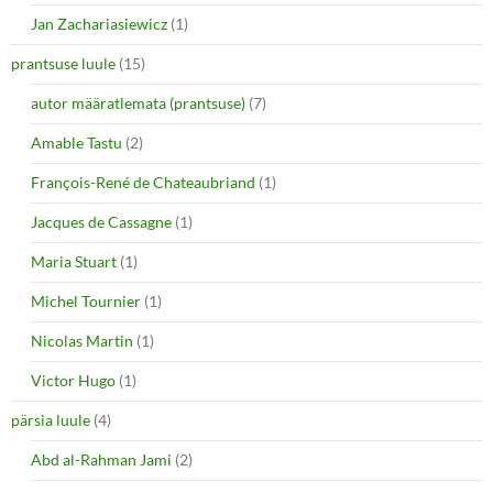
Jan Zachariasiewicz
(1)
prantsuse luule
(15)
autor määratlemata (prantsuse)
(7)
Amable Tastu
(2)
François-René de Chateaubriand
(1)
Jacques de Cassagne
(1)
Maria Stuart
(1)
Michel Tournier
(1)
Nicolas Martin
(1)
Victor Hugo
(1)
pärsia luule
(4)
Abd al-Rahman Jami
(2)