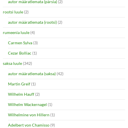
autor määratlemata (pärsia)
(2)
rootsi luule
(2)
autor määratlemata (rootsi)
(2)
rumeenia luule
(4)
Carmen Sylva
(3)
Cezar Bolliac
(1)
saksa luule
(342)
autor määratlemata (saksa)
(42)
Martin Greif
(1)
Wilhelm Hauff
(2)
Wilhelm Wackernagel
(1)
Wilhelmine von Hillern
(1)
Adelbert von Chamisso
(9)