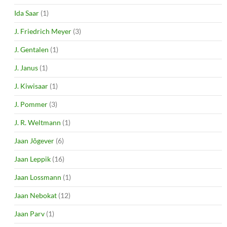
Ida Saar
(1)
J. Friedrich Meyer
(3)
J. Gentalen
(1)
J. Janus
(1)
J. Kiwisaar
(1)
J. Pommer
(3)
J. R. Weltmann
(1)
Jaan Jõgever
(6)
Jaan Leppik
(16)
Jaan Lossmann
(1)
Jaan Nebokat
(12)
Jaan Parv
(1)