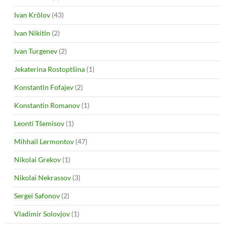
Ivan Krõlov
(43)
Ivan Nikitin
(2)
Ivan Turgenev
(2)
Jekaterina Rostoptšina
(1)
Konstantin Fofajev
(2)
Konstantin Romanov
(1)
Leonti Tšemisov
(1)
Mihhail Lermontov
(47)
Nikolai Grekov
(1)
Nikolai Nekrassov
(3)
Sergei Safonov
(2)
Vladimir Solovjov
(1)