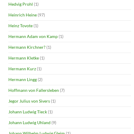
Hedvig Prohl
(1)
Heinrich Heine
(97)
Heinz Tovote
(1)
Hermann Adam von Kamp
(1)
Hermann Kirchner?
(1)
Hermann Kletke
(1)
Hermann Kurz
(1)
Hermann Lingg
(2)
Hoffmann von Fallersleben
(7)
Jegor Julius von Sivers
(1)
Johann Ludwig Tieck
(1)
Johann Ludwig Uhland
(9)
Johann Wilhelm Ludwig Gleim
(1)