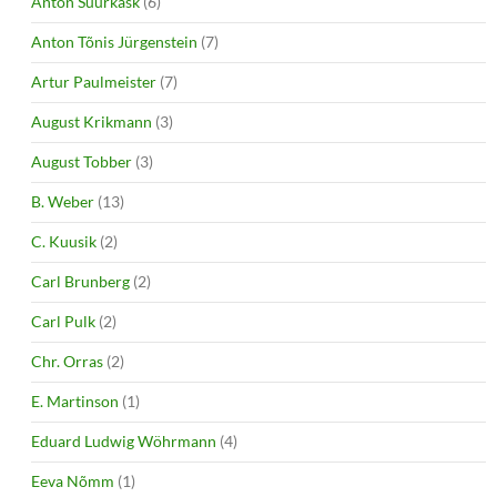
Anton Suurkask
(6)
Anton Tõnis Jürgenstein
(7)
Artur Paulmeister
(7)
August Krikmann
(3)
August Tobber
(3)
B. Weber
(13)
C. Kuusik
(2)
Carl Brunberg
(2)
Carl Pulk
(2)
Chr. Orras
(2)
E. Martinson
(1)
Eduard Ludwig Wöhrmann
(4)
Eeva Nõmm
(1)