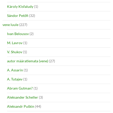
Károly Kisfaludy
(1)
Sándor Petőfi
(32)
vene luule
(227)
Ivan Belousov
(2)
M. Lavrov
(1)
V. Shukov
(1)
autor määratlemata (vene)
(27)
A. Assarin
(1)
A. Tutajev
(1)
Abram Gutman?
(1)
Aleksander Scheller
(3)
Aleksandr Puškin
(44)