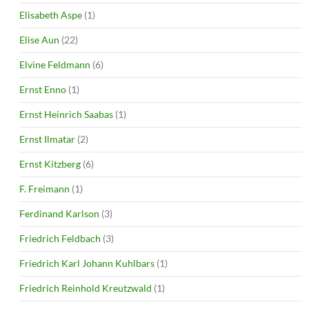
Elisabeth Aspe
(1)
Elise Aun
(22)
Elvine Feldmann
(6)
Ernst Enno
(1)
Ernst Heinrich Saabas
(1)
Ernst Ilmatar
(2)
Ernst Kitzberg
(6)
F. Freimann
(1)
Ferdinand Karlson
(3)
Friedrich Feldbach
(3)
Friedrich Karl Johann Kuhlbars
(1)
Friedrich Reinhold Kreutzwald
(1)