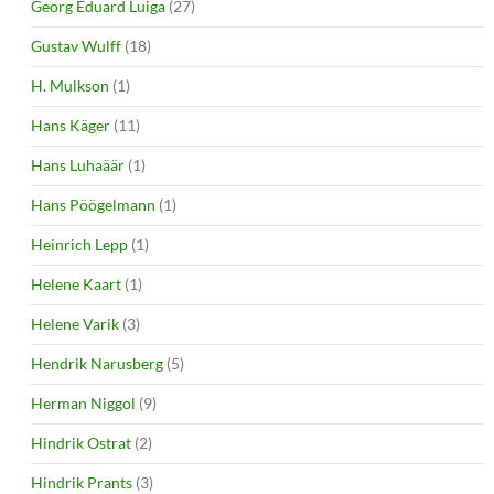
Georg Eduard Luiga
(27)
Gustav Wulff
(18)
H. Mulkson
(1)
Hans Käger
(11)
Hans Luhaäär
(1)
Hans Pöögelmann
(1)
Heinrich Lepp
(1)
Helene Kaart
(1)
Helene Varik
(3)
Hendrik Narusberg
(5)
Herman Niggol
(9)
Hindrik Ostrat
(2)
Hindrik Prants
(3)