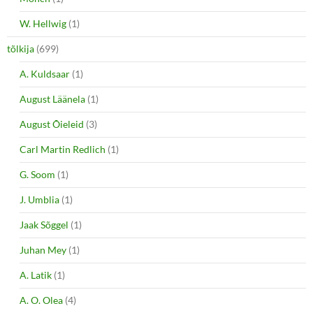
W. Hellwig
(1)
tõlkija
(699)
A. Kuldsaar
(1)
August Läänela
(1)
August Õieleid
(3)
Carl Martin Redlich
(1)
G. Soom
(1)
J. Umblia
(1)
Jaak Sõggel
(1)
Juhan Mey
(1)
A. Latik
(1)
A. O. Olea
(4)