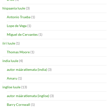
hispaania luule
(3)
Antonio Trueba
(1)
Lope de Vega
(1)
Miguel de Cervantes
(1)
iiri luule
(1)
Thomas Moore
(1)
india luule
(4)
autor määratlemata (india)
(3)
Amaru
(1)
inglise luule
(13)
autor määratlemata (inglise)
(3)
Barry Cornwall
(1)