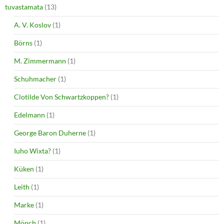
tuvastamata
(13)
A. V. Koslov
(1)
Börns
(1)
M. Zimmermann
(1)
Schuhmacher
(1)
Clotilde Von Schwartzkoppen?
(1)
Edelmann
(1)
George Baron Duherne
(1)
Iuho Wixta?
(1)
Küken
(1)
Leith
(1)
Marke
(1)
Mönch
(1)