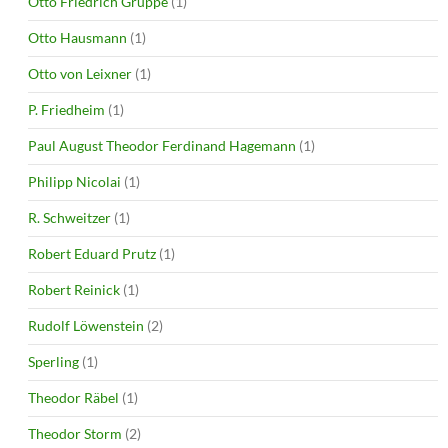
Otto Friedrich Gruppe
(1)
Otto Hausmann
(1)
Otto von Leixner
(1)
P. Friedheim
(1)
Paul August Theodor Ferdinand Hagemann
(1)
Philipp Nicolai
(1)
R. Schweitzer
(1)
Robert Eduard Prutz
(1)
Robert Reinick
(1)
Rudolf Löwenstein
(2)
Sperling
(1)
Theodor Räbel
(1)
Theodor Storm
(2)