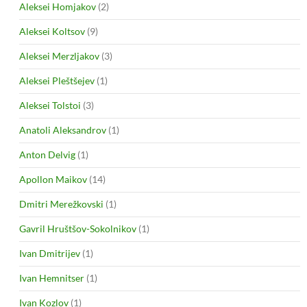
Aleksei Homjakov
(2)
Aleksei Koltsov
(9)
Aleksei Merzljakov
(3)
Aleksei Pleštšejev
(1)
Aleksei Tolstoi
(3)
Anatoli Aleksandrov
(1)
Anton Delvig
(1)
Apollon Maikov
(14)
Dmitri Merežkovski
(1)
Gavril Hruštšov-Sokolnikov
(1)
Ivan Dmitrijev
(1)
Ivan Hemnitser
(1)
Ivan Kozlov
(1)