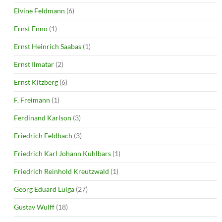
Elvine Feldmann
(6)
Ernst Enno
(1)
Ernst Heinrich Saabas
(1)
Ernst Ilmatar
(2)
Ernst Kitzberg
(6)
F. Freimann
(1)
Ferdinand Karlson
(3)
Friedrich Feldbach
(3)
Friedrich Karl Johann Kuhlbars
(1)
Friedrich Reinhold Kreutzwald
(1)
Georg Eduard Luiga
(27)
Gustav Wulff
(18)