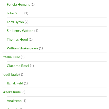
Felicia Hemans
(1)
John Smith
(1)
Lord Byron
(2)
Sir Henry Wotton
(1)
Thomas Hood
(1)
William Shakespeare
(1)
itaalia luule
(1)
Giacomo Rossi
(1)
juudi luule
(1)
Itzhak Feld
(1)
kreeka luule
(3)
Anakreon
(1)