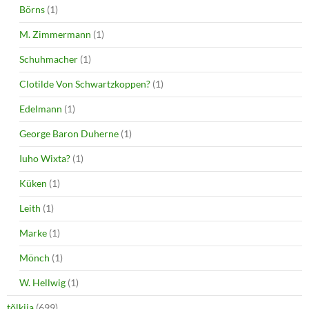
Börns
(1)
M. Zimmermann
(1)
Schuhmacher
(1)
Clotilde Von Schwartzkoppen?
(1)
Edelmann
(1)
George Baron Duherne
(1)
Iuho Wixta?
(1)
Küken
(1)
Leith
(1)
Marke
(1)
Mönch
(1)
W. Hellwig
(1)
tõlkija
(699)