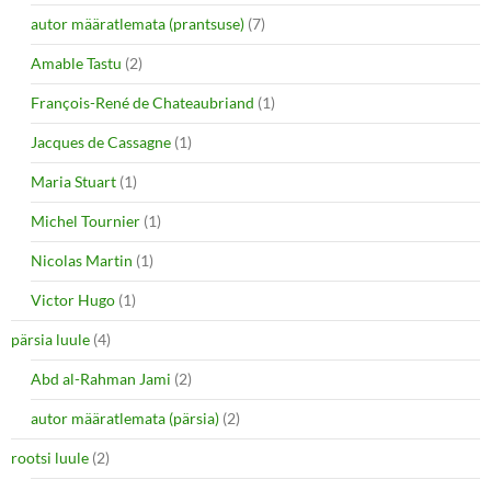
autor määratlemata (prantsuse)
(7)
Amable Tastu
(2)
François-René de Chateaubriand
(1)
Jacques de Cassagne
(1)
Maria Stuart
(1)
Michel Tournier
(1)
Nicolas Martin
(1)
Victor Hugo
(1)
pärsia luule
(4)
Abd al-Rahman Jami
(2)
autor määratlemata (pärsia)
(2)
rootsi luule
(2)