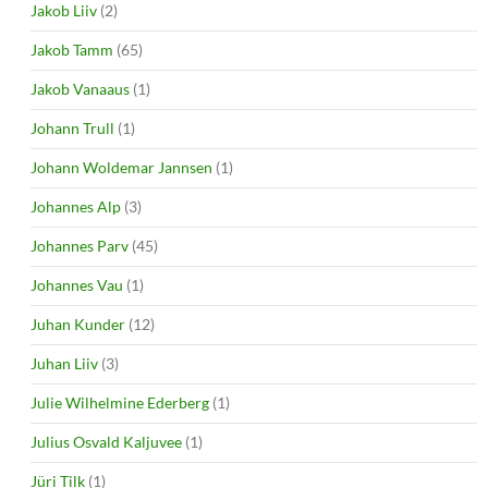
Jakob Liiv
(2)
Jakob Tamm
(65)
Jakob Vanaaus
(1)
Johann Trull
(1)
Johann Woldemar Jannsen
(1)
Johannes Alp
(3)
Johannes Parv
(45)
Johannes Vau
(1)
Juhan Kunder
(12)
Juhan Liiv
(3)
Julie Wilhelmine Ederberg
(1)
Julius Osvald Kaljuvee
(1)
Jüri Tilk
(1)