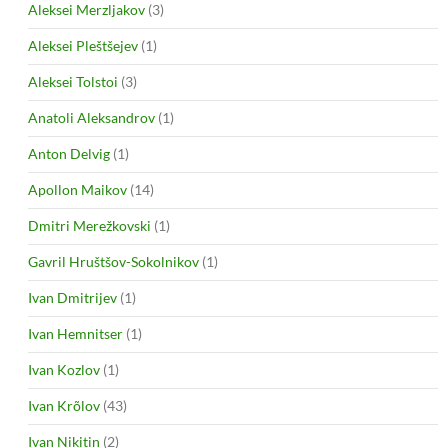
Aleksei Merzljakov
(3)
Aleksei Pleštšejev
(1)
Aleksei Tolstoi
(3)
Anatoli Aleksandrov
(1)
Anton Delvig
(1)
Apollon Maikov
(14)
Dmitri Merežkovski
(1)
Gavril Hruštšov-Sokolnikov
(1)
Ivan Dmitrijev
(1)
Ivan Hemnitser
(1)
Ivan Kozlov
(1)
Ivan Krõlov
(43)
Ivan Nikitin
(2)