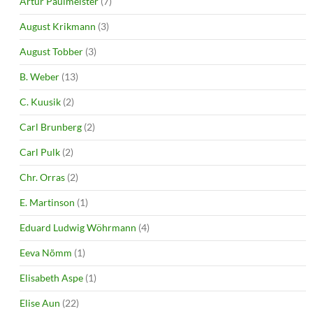
Artur Paulmeister
(7)
August Krikmann
(3)
August Tobber
(3)
B. Weber
(13)
C. Kuusik
(2)
Carl Brunberg
(2)
Carl Pulk
(2)
Chr. Orras
(2)
E. Martinson
(1)
Eduard Ludwig Wöhrmann
(4)
Eeva Nõmm
(1)
Elisabeth Aspe
(1)
Elise Aun
(22)