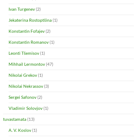
Ivan Turgenev
(2)
Jekaterina Rostoptšina
(1)
Konstantin Fofajev
(2)
Konstantin Romanov
(1)
Leonti Tšemisov
(1)
Mihhail Lermontov
(47)
Nikolai Grekov
(1)
Nikolai Nekrassov
(3)
Sergei Safonov
(2)
Vladimir Solovjov
(1)
tuvastamata
(13)
A. V. Koslov
(1)