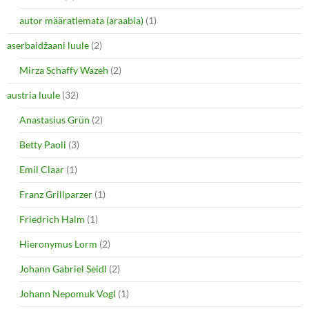
autor määratlemata (araabia)
(1)
aserbaidžaani luule
(2)
Mirza Schaffy Wazeh
(2)
austria luule
(32)
Anastasius Grün
(2)
Betty Paoli
(3)
Emil Claar
(1)
Franz Grillparzer
(1)
Friedrich Halm
(1)
Hieronymus Lorm
(2)
Johann Gabriel Seidl
(2)
Johann Nepomuk Vogl
(1)