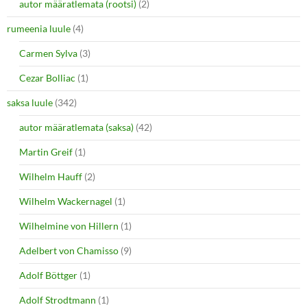
autor määratlemata (rootsi)
(2)
rumeenia luule
(4)
Carmen Sylva
(3)
Cezar Bolliac
(1)
saksa luule
(342)
autor määratlemata (saksa)
(42)
Martin Greif
(1)
Wilhelm Hauff
(2)
Wilhelm Wackernagel
(1)
Wilhelmine von Hillern
(1)
Adelbert von Chamisso
(9)
Adolf Böttger
(1)
Adolf Strodtmann
(1)