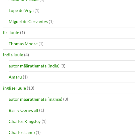
Lope de Vega
(1)
Miguel de Cervantes
(1)
iiri luule
(1)
Thomas Moore
(1)
india luule
(4)
autor määratlemata (india)
(3)
Amaru
(1)
inglise luule
(13)
autor määratlemata (inglise)
(3)
Barry Cornwall
(1)
Charles Kingsley
(1)
Charles Lamb
(1)