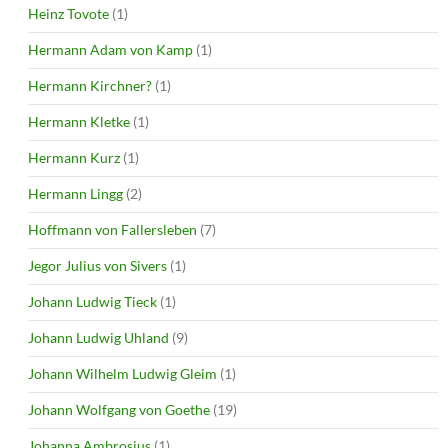
Heinz Tovote
(1)
Hermann Adam von Kamp
(1)
Hermann Kirchner?
(1)
Hermann Kletke
(1)
Hermann Kurz
(1)
Hermann Lingg
(2)
Hoffmann von Fallersleben
(7)
Jegor Julius von Sivers
(1)
Johann Ludwig Tieck
(1)
Johann Ludwig Uhland
(9)
Johann Wilhelm Ludwig Gleim
(1)
Johann Wolfgang von Goethe
(19)
Johanna Ambrosius
(1)