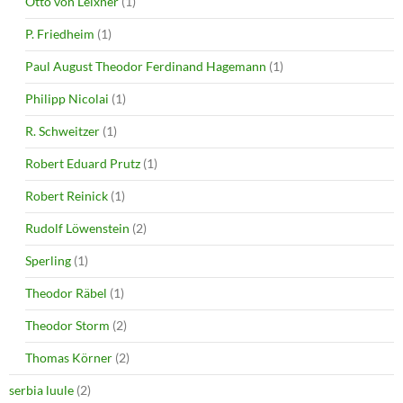
Otto von Leixner
(1)
P. Friedheim
(1)
Paul August Theodor Ferdinand Hagemann
(1)
Philipp Nicolai
(1)
R. Schweitzer
(1)
Robert Eduard Prutz
(1)
Robert Reinick
(1)
Rudolf Löwenstein
(2)
Sperling
(1)
Theodor Räbel
(1)
Theodor Storm
(2)
Thomas Körner
(2)
serbia luule
(2)