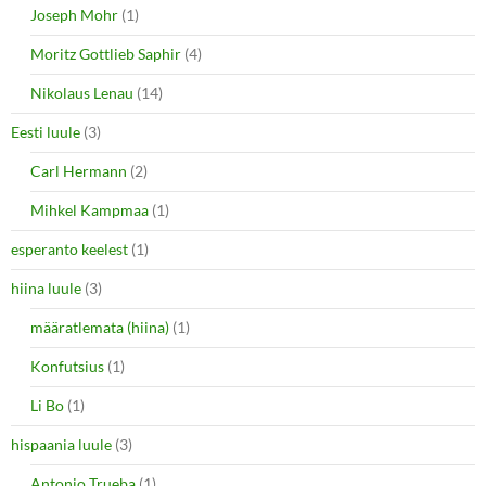
Joseph Mohr
(1)
Moritz Gottlieb Saphir
(4)
Nikolaus Lenau
(14)
Eesti luule
(3)
Carl Hermann
(2)
Mihkel Kampmaa
(1)
esperanto keelest
(1)
hiina luule
(3)
määratlemata (hiina)
(1)
Konfutsius
(1)
Li Bo
(1)
hispaania luule
(3)
Antonio Trueba
(1)