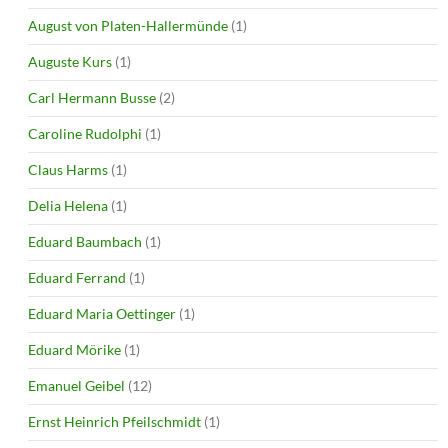
August von Platen-Hallermünde
(1)
Auguste Kurs
(1)
Carl Hermann Busse
(2)
Caroline Rudolphi
(1)
Claus Harms
(1)
Delia Helena
(1)
Eduard Baumbach
(1)
Eduard Ferrand
(1)
Eduard Maria Oettinger
(1)
Eduard Mörike
(1)
Emanuel Geibel
(12)
Ernst Heinrich Pfeilschmidt
(1)