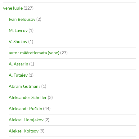
vene luule
(227)
Ivan Belousov
(2)
M. Lavrov
(1)
V. Shukov
(1)
autor määratlemata (vene)
(27)
A. Assarin
(1)
A. Tutajev
(1)
Abram Gutman?
(1)
Aleksander Scheller
(3)
Aleksandr Puškin
(44)
Aleksei Homjakov
(2)
Aleksei Koltsov
(9)