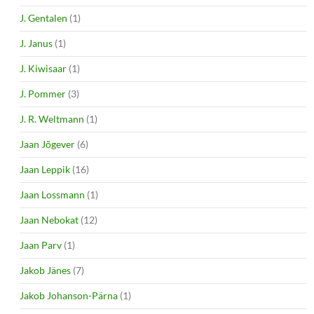
J. Gentalen
(1)
J. Janus
(1)
J. Kiwisaar
(1)
J. Pommer
(3)
J. R. Weltmann
(1)
Jaan Jõgever
(6)
Jaan Leppik
(16)
Jaan Lossmann
(1)
Jaan Nebokat
(12)
Jaan Parv
(1)
Jakob Jänes
(7)
Jakob Johanson-Pärna
(1)