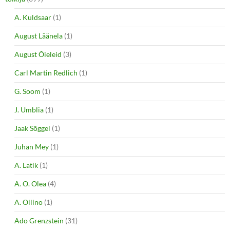
A. Kuldsaar
(1)
August Läänela
(1)
August Õieleid
(3)
Carl Martin Redlich
(1)
G. Soom
(1)
J. Umblia
(1)
Jaak Sõggel
(1)
Juhan Mey
(1)
A. Latik
(1)
A. O. Olea
(4)
A. Ollino
(1)
Ado Grenzstein
(31)