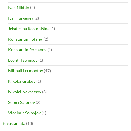
Ivan Nikitin
(2)
Ivan Turgenev
(2)
Jekaterina Rostoptšina
(1)
Konstantin Fofajev
(2)
Konstantin Romanov
(1)
Leonti Tšemisov
(1)
Mihhail Lermontov
(47)
Nikolai Grekov
(1)
Nikolai Nekrassov
(3)
Sergei Safonov
(2)
Vladimir Solovjov
(1)
tuvastamata
(13)