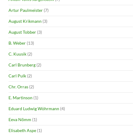
Artur Paulmeister
(7)
August Krikmann
(3)
August Tobber
(3)
B. Weber
(13)
C. Kuusik
(2)
Carl Brunberg
(2)
Carl Pulk
(2)
Chr. Orras
(2)
E. Martinson
(1)
Eduard Ludwig Wöhrmann
(4)
Eeva Nõmm
(1)
Elisabeth Aspe
(1)