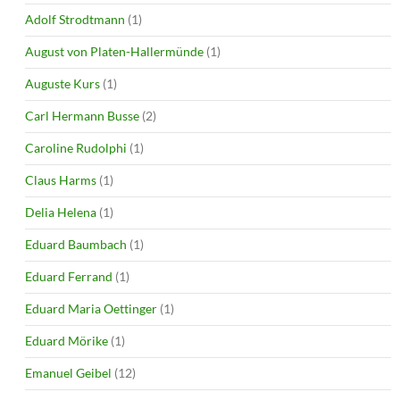
Adolf Strodtmann
(1)
August von Platen-Hallermünde
(1)
Auguste Kurs
(1)
Carl Hermann Busse
(2)
Caroline Rudolphi
(1)
Claus Harms
(1)
Delia Helena
(1)
Eduard Baumbach
(1)
Eduard Ferrand
(1)
Eduard Maria Oettinger
(1)
Eduard Mörike
(1)
Emanuel Geibel
(12)