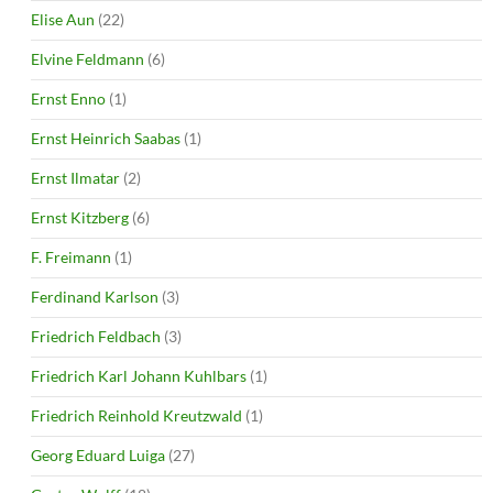
Elise Aun
(22)
Elvine Feldmann
(6)
Ernst Enno
(1)
Ernst Heinrich Saabas
(1)
Ernst Ilmatar
(2)
Ernst Kitzberg
(6)
F. Freimann
(1)
Ferdinand Karlson
(3)
Friedrich Feldbach
(3)
Friedrich Karl Johann Kuhlbars
(1)
Friedrich Reinhold Kreutzwald
(1)
Georg Eduard Luiga
(27)