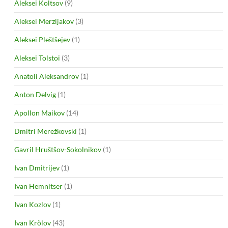
Aleksei Koltsov
(9)
Aleksei Merzljakov
(3)
Aleksei Pleštšejev
(1)
Aleksei Tolstoi
(3)
Anatoli Aleksandrov
(1)
Anton Delvig
(1)
Apollon Maikov
(14)
Dmitri Merežkovski
(1)
Gavril Hruštšov-Sokolnikov
(1)
Ivan Dmitrijev
(1)
Ivan Hemnitser
(1)
Ivan Kozlov
(1)
Ivan Krõlov
(43)