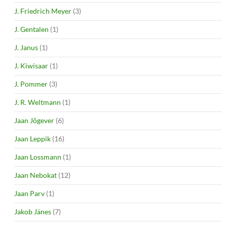
J. Friedrich Meyer
(3)
J. Gentalen
(1)
J. Janus
(1)
J. Kiwisaar
(1)
J. Pommer
(3)
J. R. Weltmann
(1)
Jaan Jõgever
(6)
Jaan Leppik
(16)
Jaan Lossmann
(1)
Jaan Nebokat
(12)
Jaan Parv
(1)
Jakob Jänes
(7)