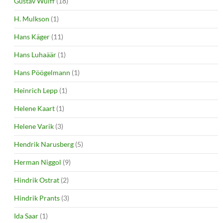
Gustav Wulff
(18)
H. Mulkson
(1)
Hans Käger
(11)
Hans Luhaäär
(1)
Hans Pöögelmann
(1)
Heinrich Lepp
(1)
Helene Kaart
(1)
Helene Varik
(3)
Hendrik Narusberg
(5)
Herman Niggol
(9)
Hindrik Ostrat
(2)
Hindrik Prants
(3)
Ida Saar
(1)