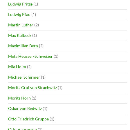
Ludwig Fritze
(1)
Ludwig Pfau
(1)
Martin Luther
(2)
Max Kalbeck
(1)
Maximilian Bern
(2)
Meta Heusser-Schweizer
(1)
Mia Holm
(2)
Michael Schirmer
(1)
Moritz Graf von Strachwitz
(1)
Moritz Horn
(1)
Oskar von Redwitz
(1)
Otto Friedrich Gruppe
(1)
Otto Hausmann
(1)