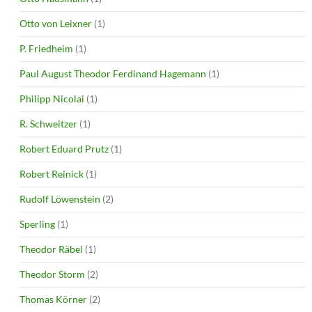
Otto von Leixner
(1)
P. Friedheim
(1)
Paul August Theodor Ferdinand Hagemann
(1)
Philipp Nicolai
(1)
R. Schweitzer
(1)
Robert Eduard Prutz
(1)
Robert Reinick
(1)
Rudolf Löwenstein
(2)
Sperling
(1)
Theodor Räbel
(1)
Theodor Storm
(2)
Thomas Körner
(2)