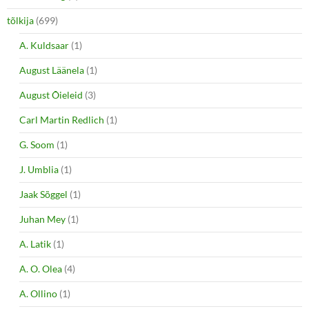
tõlkija
(699)
A. Kuldsaar
(1)
August Läänela
(1)
August Õieleid
(3)
Carl Martin Redlich
(1)
G. Soom
(1)
J. Umblia
(1)
Jaak Sõggel
(1)
Juhan Mey
(1)
A. Latik
(1)
A. O. Olea
(4)
A. Ollino
(1)