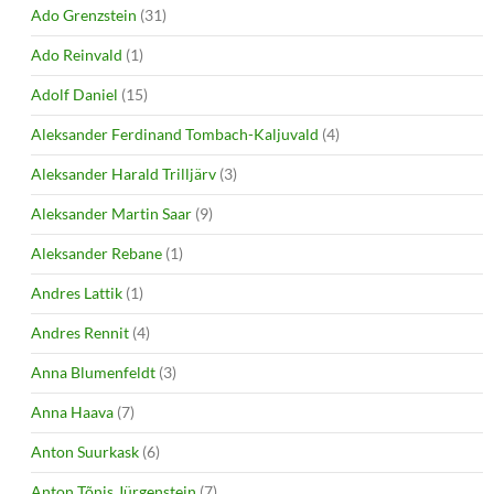
Ado Grenzstein
(31)
Ado Reinvald
(1)
Adolf Daniel
(15)
Aleksander Ferdinand Tombach-Kaljuvald
(4)
Aleksander Harald Trilljärv
(3)
Aleksander Martin Saar
(9)
Aleksander Rebane
(1)
Andres Lattik
(1)
Andres Rennit
(4)
Anna Blumenfeldt
(3)
Anna Haava
(7)
Anton Suurkask
(6)
Anton Tõnis Jürgenstein
(7)