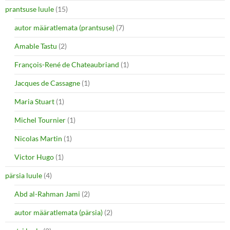
prantsuse luule
(15)
autor määratlemata (prantsuse)
(7)
Amable Tastu
(2)
François-René de Chateaubriand
(1)
Jacques de Cassagne
(1)
Maria Stuart
(1)
Michel Tournier
(1)
Nicolas Martin
(1)
Victor Hugo
(1)
pärsia luule
(4)
Abd al-Rahman Jami
(2)
autor määratlemata (pärsia)
(2)