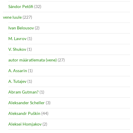
Sándor Petőfi
(32)
vene luule
(227)
Ivan Belousov
(2)
M. Lavrov
(1)
V. Shukov
(1)
autor määratlemata (vene)
(27)
A. Assarin
(1)
A. Tutajev
(1)
Abram Gutman?
(1)
Aleksander Scheller
(3)
Aleksandr Puškin
(44)
Aleksei Homjakov
(2)