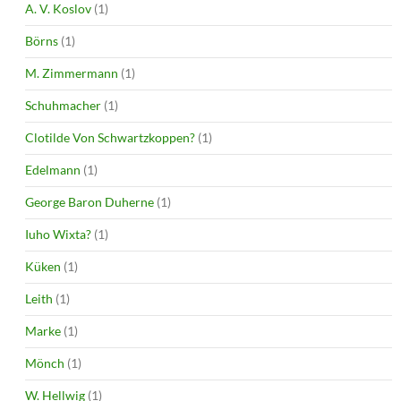
A. V. Koslov
(1)
Börns
(1)
M. Zimmermann
(1)
Schuhmacher
(1)
Clotilde Von Schwartzkoppen?
(1)
Edelmann
(1)
George Baron Duherne
(1)
Iuho Wixta?
(1)
Küken
(1)
Leith
(1)
Marke
(1)
Mönch
(1)
W. Hellwig
(1)