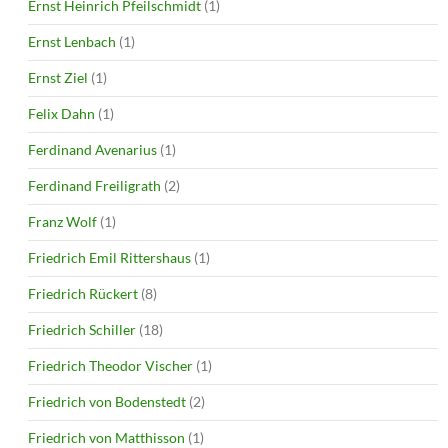
Ernst Heinrich Pfeilschmidt
(1)
Ernst Lenbach
(1)
Ernst Ziel
(1)
Felix Dahn
(1)
Ferdinand Avenarius
(1)
Ferdinand Freiligrath
(2)
Franz Wolf
(1)
Friedrich Emil Rittershaus
(1)
Friedrich Rückert
(8)
Friedrich Schiller
(18)
Friedrich Theodor Vischer
(1)
Friedrich von Bodenstedt
(2)
Friedrich von Matthisson
(1)