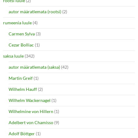
rootsi luule
(2)
autor määratlemata (rootsi)
(2)
rumeenia luule
(4)
Carmen Sylva
(3)
Cezar Bolliac
(1)
saksa luule
(342)
autor määratlemata (saksa)
(42)
Martin Greif
(1)
Wilhelm Hauff
(2)
Wilhelm Wackernagel
(1)
Wilhelmine von Hillern
(1)
Adelbert von Chamisso
(9)
Adolf Böttger
(1)