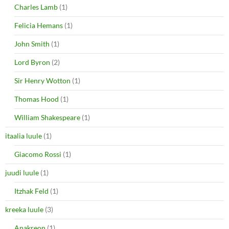
Charles Lamb
(1)
Felicia Hemans
(1)
John Smith
(1)
Lord Byron
(2)
Sir Henry Wotton
(1)
Thomas Hood
(1)
William Shakespeare
(1)
itaalia luule
(1)
Giacomo Rossi
(1)
juudi luule
(1)
Itzhak Feld
(1)
kreeka luule
(3)
Anakreon
(1)