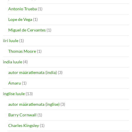
Antonio Trueba
(1)
Lope de Vega
(1)
Miguel de Cervantes
(1)
iiri luule
(1)
Thomas Moore
(1)
india luule
(4)
autor määratlemata (india)
(3)
Amaru
(1)
inglise luule
(13)
autor määratlemata (inglise)
(3)
Barry Cornwall
(1)
Charles Kingsley
(1)