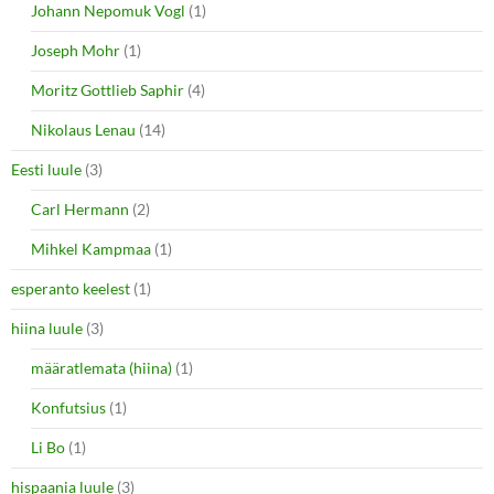
Johann Nepomuk Vogl
(1)
Joseph Mohr
(1)
Moritz Gottlieb Saphir
(4)
Nikolaus Lenau
(14)
Eesti luule
(3)
Carl Hermann
(2)
Mihkel Kampmaa
(1)
esperanto keelest
(1)
hiina luule
(3)
määratlemata (hiina)
(1)
Konfutsius
(1)
Li Bo
(1)
hispaania luule
(3)