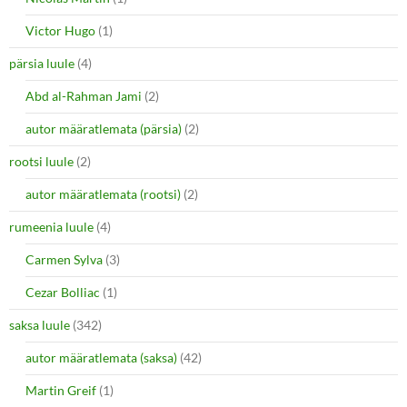
Victor Hugo
(1)
pärsia luule
(4)
Abd al-Rahman Jami
(2)
autor määratlemata (pärsia)
(2)
rootsi luule
(2)
autor määratlemata (rootsi)
(2)
rumeenia luule
(4)
Carmen Sylva
(3)
Cezar Bolliac
(1)
saksa luule
(342)
autor määratlemata (saksa)
(42)
Martin Greif
(1)