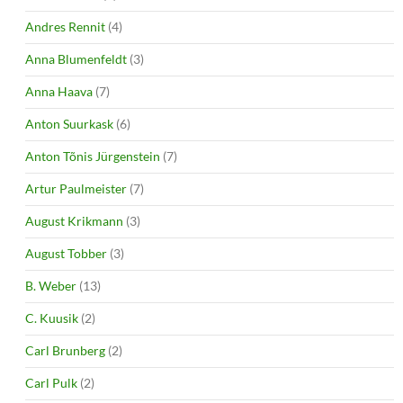
Andres Rennit
(4)
Anna Blumenfeldt
(3)
Anna Haava
(7)
Anton Suurkask
(6)
Anton Tõnis Jürgenstein
(7)
Artur Paulmeister
(7)
August Krikmann
(3)
August Tobber
(3)
B. Weber
(13)
C. Kuusik
(2)
Carl Brunberg
(2)
Carl Pulk
(2)