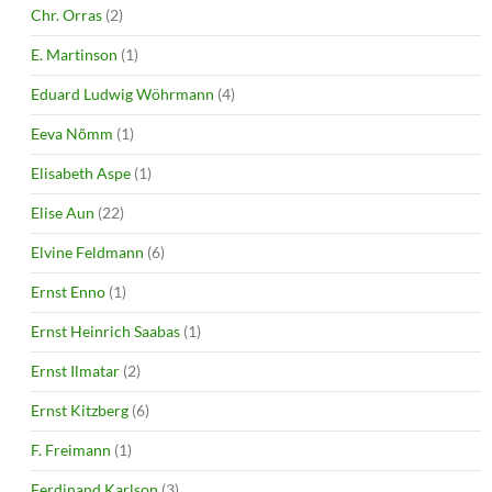
Chr. Orras
(2)
E. Martinson
(1)
Eduard Ludwig Wöhrmann
(4)
Eeva Nõmm
(1)
Elisabeth Aspe
(1)
Elise Aun
(22)
Elvine Feldmann
(6)
Ernst Enno
(1)
Ernst Heinrich Saabas
(1)
Ernst Ilmatar
(2)
Ernst Kitzberg
(6)
F. Freimann
(1)
Ferdinand Karlson
(3)