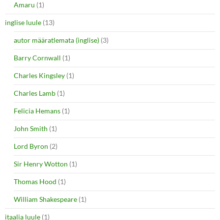
Amaru
(1)
inglise luule
(13)
autor määratlemata (inglise)
(3)
Barry Cornwall
(1)
Charles Kingsley
(1)
Charles Lamb
(1)
Felicia Hemans
(1)
John Smith
(1)
Lord Byron
(2)
Sir Henry Wotton
(1)
Thomas Hood
(1)
William Shakespeare
(1)
itaalia luule
(1)