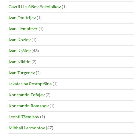
Gavril Hruštšov-Sokolnikov
(1)
Ivan Dmitrijev
(1)
Ivan Hemnitser
(1)
Ivan Kozlov
(1)
Ivan Krõlov
(43)
Ivan Nikitin
(2)
Ivan Turgenev
(2)
Jekaterina Rostoptšina
(1)
Konstantin Fofajev
(2)
Konstantin Romanov
(1)
Leonti Tšemisov
(1)
Mihhail Lermontov
(47)