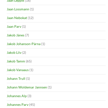
Jaan Leppik
(16)
Jaan Lossmann
(1)
Jaan Nebokat
(12)
Jaan Parv
(1)
Jakob Jänes
(7)
Jakob Johanson-Pärna
(1)
Jakob Liiv
(2)
Jakob Tamm
(65)
Jakob Vanaaus
(1)
Johann Trull
(1)
Johann Woldemar Jannsen
(1)
Johannes Alp
(3)
Johannes Parv
(45)