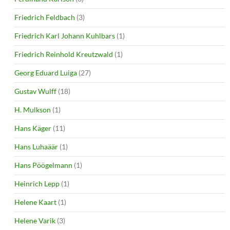
Friedrich Feldbach
(3)
Friedrich Karl Johann Kuhlbars
(1)
Friedrich Reinhold Kreutzwald
(1)
Georg Eduard Luiga
(27)
Gustav Wulff
(18)
H. Mulkson
(1)
Hans Käger
(11)
Hans Luhaäär
(1)
Hans Pöögelmann
(1)
Heinrich Lepp
(1)
Helene Kaart
(1)
Helene Varik
(3)