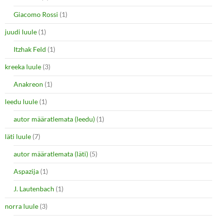
Giacomo Rossi
(1)
juudi luule
(1)
Itzhak Feld
(1)
kreeka luule
(3)
Anakreon
(1)
leedu luule
(1)
autor määratlemata (leedu)
(1)
läti luule
(7)
autor määratlemata (läti)
(5)
Aspazija
(1)
J. Lautenbach
(1)
norra luule
(3)