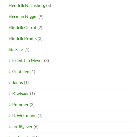
Hendrik Narusberg
(5)
Herman Niggol
(9)
Hindrik Ostrat
(2)
Hindrik Prants
(3)
Ida Saar
(1)
J. Friedrich Meyer
(3)
J. Gentalen
(1)
J. Janus
(1)
J. Kiwisaar
(1)
J. Pommer
(3)
J. R. Weltmann
(1)
Jaan Jõgever
(6)