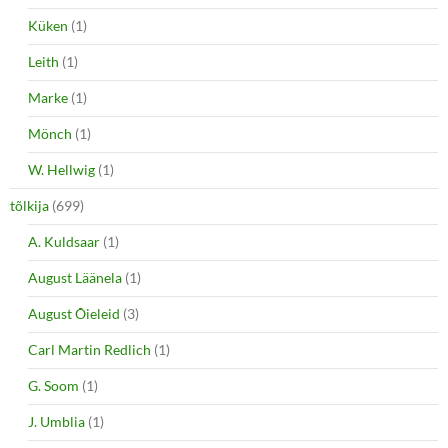
Küken
(1)
Leith
(1)
Marke
(1)
Mönch
(1)
W. Hellwig
(1)
tõlkija
(699)
A. Kuldsaar
(1)
August Läänela
(1)
August Õieleid
(3)
Carl Martin Redlich
(1)
G. Soom
(1)
J. Umblia
(1)