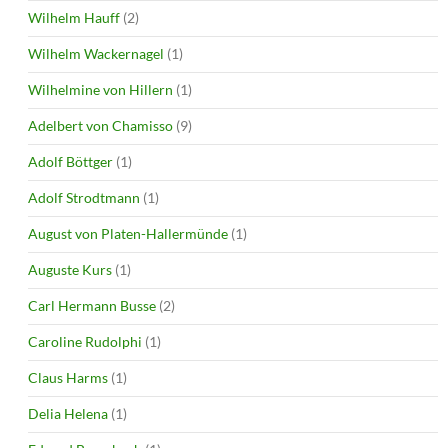
Wilhelm Hauff
(2)
Wilhelm Wackernagel
(1)
Wilhelmine von Hillern
(1)
Adelbert von Chamisso
(9)
Adolf Böttger
(1)
Adolf Strodtmann
(1)
August von Platen-Hallermünde
(1)
Auguste Kurs
(1)
Carl Hermann Busse
(2)
Caroline Rudolphi
(1)
Claus Harms
(1)
Delia Helena
(1)