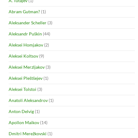
A. Tutajev
(1)
Abram Gutman?
(1)
Aleksander Scheller
(3)
Aleksandr Puškin
(44)
Aleksei Homjakov
(2)
Aleksei Koltsov
(9)
Aleksei Merzljakov
(3)
Aleksei Pleštšejev
(1)
Aleksei Tolstoi
(3)
Anatoli Aleksandrov
(1)
Anton Delvig
(1)
Apollon Maikov
(14)
Dmitri Merežkovski
(1)