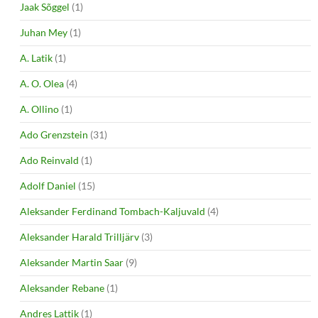
Jaak Sõggel
(1)
Juhan Mey
(1)
A. Latik
(1)
A. O. Olea
(4)
A. Ollino
(1)
Ado Grenzstein
(31)
Ado Reinvald
(1)
Adolf Daniel
(15)
Aleksander Ferdinand Tombach-Kaljuvald
(4)
Aleksander Harald Trilljärv
(3)
Aleksander Martin Saar
(9)
Aleksander Rebane
(1)
Andres Lattik
(1)