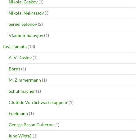
Nikolai Grekov
(1)
Nikolai Nekrassov
(3)
Sergei Safonov
(2)
Vladimir Solovjov
(1)
tuvastamata
(13)
A. V. Koslov
(1)
Börns
(1)
M. Zimmermann
(1)
Schuhmacher
(1)
Clotilde Von Schwartzkoppen?
(1)
Edelmann
(1)
George Baron Duherne
(1)
Iuho Wixta?
(1)