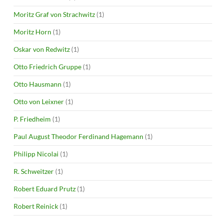
Moritz Graf von Strachwitz
(1)
Moritz Horn
(1)
Oskar von Redwitz
(1)
Otto Friedrich Gruppe
(1)
Otto Hausmann
(1)
Otto von Leixner
(1)
P. Friedheim
(1)
Paul August Theodor Ferdinand Hagemann
(1)
Philipp Nicolai
(1)
R. Schweitzer
(1)
Robert Eduard Prutz
(1)
Robert Reinick
(1)