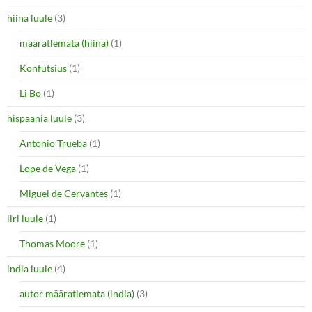
hiina luule
(3)
määratlemata (hiina)
(1)
Konfutsius
(1)
Li Bo
(1)
hispaania luule
(3)
Antonio Trueba
(1)
Lope de Vega
(1)
Miguel de Cervantes
(1)
iiri luule
(1)
Thomas Moore
(1)
india luule
(4)
autor määratlemata (india)
(3)