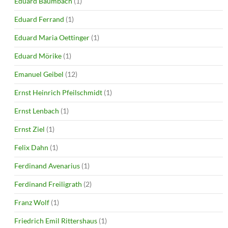
Eduard Baumbach
(1)
Eduard Ferrand
(1)
Eduard Maria Oettinger
(1)
Eduard Mörike
(1)
Emanuel Geibel
(12)
Ernst Heinrich Pfeilschmidt
(1)
Ernst Lenbach
(1)
Ernst Ziel
(1)
Felix Dahn
(1)
Ferdinand Avenarius
(1)
Ferdinand Freiligrath
(2)
Franz Wolf
(1)
Friedrich Emil Rittershaus
(1)