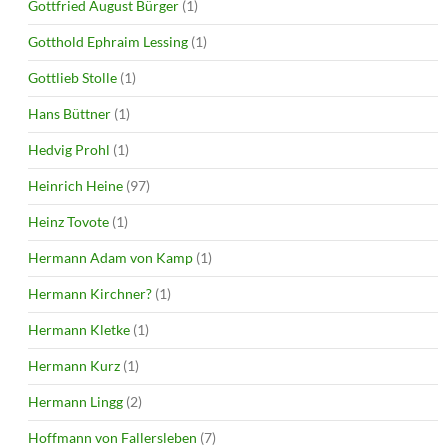
Gottfried August Bürger
(1)
Gotthold Ephraim Lessing
(1)
Gottlieb Stolle
(1)
Hans Büttner
(1)
Hedvig Prohl
(1)
Heinrich Heine
(97)
Heinz Tovote
(1)
Hermann Adam von Kamp
(1)
Hermann Kirchner?
(1)
Hermann Kletke
(1)
Hermann Kurz
(1)
Hermann Lingg
(2)
Hoffmann von Fallersleben
(7)