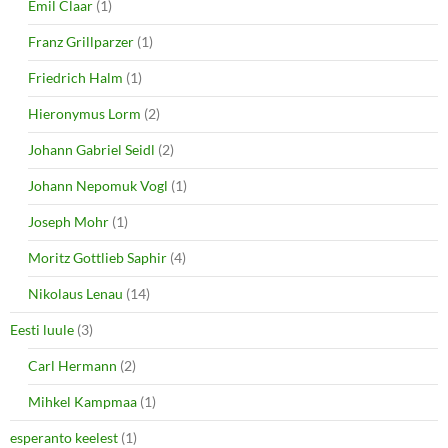
Emil Claar
(1)
Franz Grillparzer
(1)
Friedrich Halm
(1)
Hieronymus Lorm
(2)
Johann Gabriel Seidl
(2)
Johann Nepomuk Vogl
(1)
Joseph Mohr
(1)
Moritz Gottlieb Saphir
(4)
Nikolaus Lenau
(14)
Eesti luule
(3)
Carl Hermann
(2)
Mihkel Kampmaa
(1)
esperanto keelest
(1)