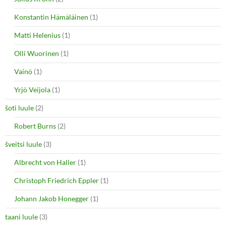
Konstantin Hämäläinen
(1)
Matti Helenius
(1)
Olli Wuorinen
(1)
Vainö
(1)
Yrjö Veijola
(1)
šoti luule
(2)
Robert Burns
(2)
šveitsi luule
(3)
Albrecht von Haller
(1)
Christoph Friedrich Eppler
(1)
Johann Jakob Honegger
(1)
taani luule
(3)