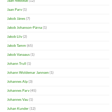
Jaan Nebokat
(12)
Jaan Parv
(1)
Jakob Jänes
(7)
Jakob Johanson-Pärna
(1)
Jakob Liiv
(2)
Jakob Tamm
(65)
Jakob Vanaaus
(1)
Johann Trull
(1)
Johann Woldemar Jannsen
(1)
Johannes Alp
(3)
Johannes Parv
(45)
Johannes Vau
(1)
Juhan Kunder
(12)