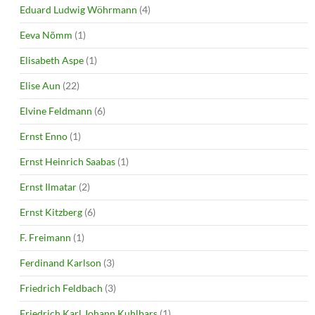
Eduard Ludwig Wöhrmann
(4)
Eeva Nõmm
(1)
Elisabeth Aspe
(1)
Elise Aun
(22)
Elvine Feldmann
(6)
Ernst Enno
(1)
Ernst Heinrich Saabas
(1)
Ernst Ilmatar
(2)
Ernst Kitzberg
(6)
F. Freimann
(1)
Ferdinand Karlson
(3)
Friedrich Feldbach
(3)
Friedrich Karl Johann Kuhlbars
(1)