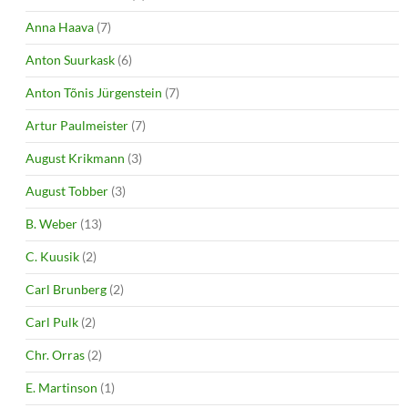
Anna Haava
(7)
Anton Suurkask
(6)
Anton Tõnis Jürgenstein
(7)
Artur Paulmeister
(7)
August Krikmann
(3)
August Tobber
(3)
B. Weber
(13)
C. Kuusik
(2)
Carl Brunberg
(2)
Carl Pulk
(2)
Chr. Orras
(2)
E. Martinson
(1)