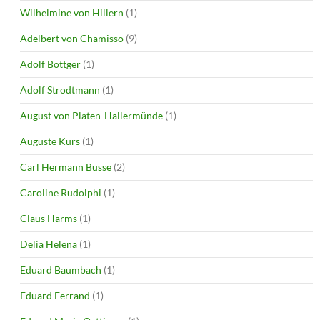
Wilhelmine von Hillern
(1)
Adelbert von Chamisso
(9)
Adolf Böttger
(1)
Adolf Strodtmann
(1)
August von Platen-Hallermünde
(1)
Auguste Kurs
(1)
Carl Hermann Busse
(2)
Caroline Rudolphi
(1)
Claus Harms
(1)
Delia Helena
(1)
Eduard Baumbach
(1)
Eduard Ferrand
(1)