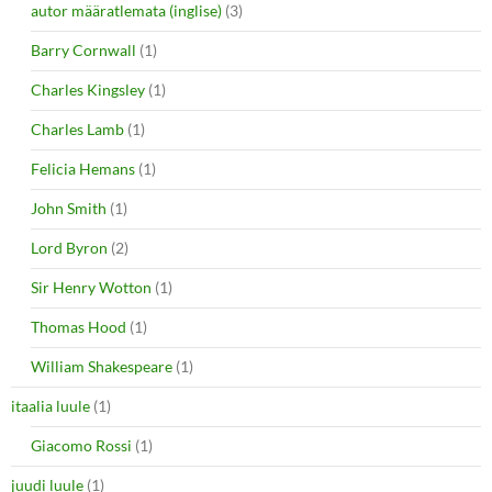
autor määratlemata (inglise)
(3)
Barry Cornwall
(1)
Charles Kingsley
(1)
Charles Lamb
(1)
Felicia Hemans
(1)
John Smith
(1)
Lord Byron
(2)
Sir Henry Wotton
(1)
Thomas Hood
(1)
William Shakespeare
(1)
itaalia luule
(1)
Giacomo Rossi
(1)
juudi luule
(1)