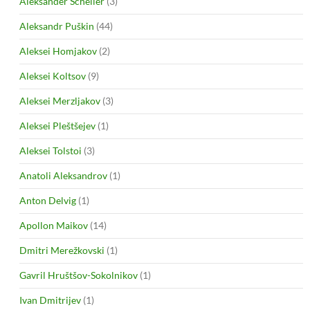
Aleksander Scheller
(3)
Aleksandr Puškin
(44)
Aleksei Homjakov
(2)
Aleksei Koltsov
(9)
Aleksei Merzljakov
(3)
Aleksei Pleštšejev
(1)
Aleksei Tolstoi
(3)
Anatoli Aleksandrov
(1)
Anton Delvig
(1)
Apollon Maikov
(14)
Dmitri Merežkovski
(1)
Gavril Hruštšov-Sokolnikov
(1)
Ivan Dmitrijev
(1)