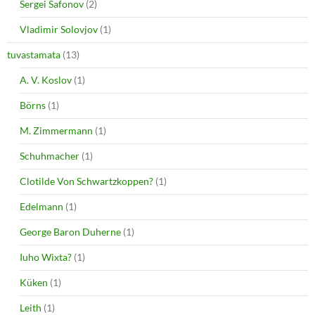
Sergei Safonov
(2)
Vladimir Solovjov
(1)
tuvastamata
(13)
A. V. Koslov
(1)
Börns
(1)
M. Zimmermann
(1)
Schuhmacher
(1)
Clotilde Von Schwartzkoppen?
(1)
Edelmann
(1)
George Baron Duherne
(1)
Iuho Wixta?
(1)
Küken
(1)
Leith
(1)