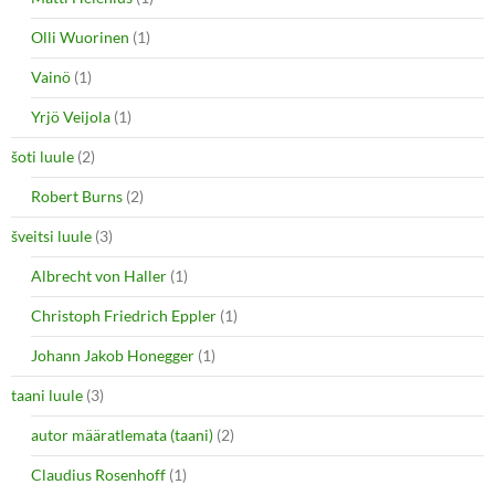
Olli Wuorinen
(1)
Vainö
(1)
Yrjö Veijola
(1)
šoti luule
(2)
Robert Burns
(2)
šveitsi luule
(3)
Albrecht von Haller
(1)
Christoph Friedrich Eppler
(1)
Johann Jakob Honegger
(1)
taani luule
(3)
autor määratlemata (taani)
(2)
Claudius Rosenhoff
(1)