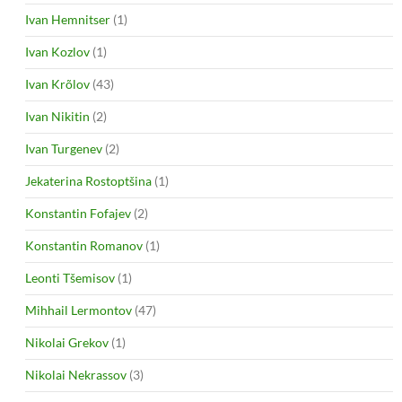
Ivan Hemnitser
(1)
Ivan Kozlov
(1)
Ivan Krõlov
(43)
Ivan Nikitin
(2)
Ivan Turgenev
(2)
Jekaterina Rostoptšina
(1)
Konstantin Fofajev
(2)
Konstantin Romanov
(1)
Leonti Tšemisov
(1)
Mihhail Lermontov
(47)
Nikolai Grekov
(1)
Nikolai Nekrassov
(3)