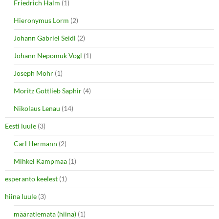
Friedrich Halm
(1)
Hieronymus Lorm
(2)
Johann Gabriel Seidl
(2)
Johann Nepomuk Vogl
(1)
Joseph Mohr
(1)
Moritz Gottlieb Saphir
(4)
Nikolaus Lenau
(14)
Eesti luule
(3)
Carl Hermann
(2)
Mihkel Kampmaa
(1)
esperanto keelest
(1)
hiina luule
(3)
määratlemata (hiina)
(1)