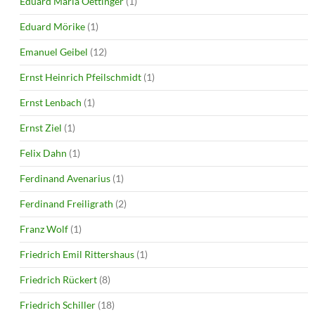
Eduard Maria Oettinger
(1)
Eduard Mörike
(1)
Emanuel Geibel
(12)
Ernst Heinrich Pfeilschmidt
(1)
Ernst Lenbach
(1)
Ernst Ziel
(1)
Felix Dahn
(1)
Ferdinand Avenarius
(1)
Ferdinand Freiligrath
(2)
Franz Wolf
(1)
Friedrich Emil Rittershaus
(1)
Friedrich Rückert
(8)
Friedrich Schiller
(18)