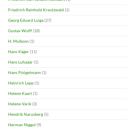
Friedrich Reinhold Kreutzwald
(1)
Georg Eduard Luiga
(27)
Gustav Wulff
(18)
H. Mulkson
(1)
Hans Käger
(11)
Hans Luhaäär
(1)
Hans Pöögelmann
(1)
Heinrich Lepp
(1)
Helene Kaart
(1)
Helene Varik
(3)
Hendrik Narusberg
(5)
Herman Niggol
(9)