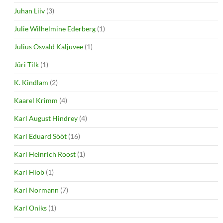
Juhan Liiv
(3)
Julie Wilhelmine Ederberg
(1)
Julius Osvald Kaljuvee
(1)
Jüri Tilk
(1)
K. Kindlam
(2)
Kaarel Krimm
(4)
Karl August Hindrey
(4)
Karl Eduard Sööt
(16)
Karl Heinrich Roost
(1)
Karl Hiob
(1)
Karl Normann
(7)
Karl Oniks
(1)