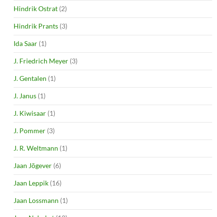
Hindrik Ostrat
(2)
Hindrik Prants
(3)
Ida Saar
(1)
J. Friedrich Meyer
(3)
J. Gentalen
(1)
J. Janus
(1)
J. Kiwisaar
(1)
J. Pommer
(3)
J. R. Weltmann
(1)
Jaan Jõgever
(6)
Jaan Leppik
(16)
Jaan Lossmann
(1)