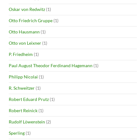
Oskar von Redwitz
(1)
Otto Friedrich Gruppe
(1)
Otto Hausmann
(1)
Otto von Leixner
(1)
P. Friedheim
(1)
Paul August Theodor Ferdinand Hagemann
(1)
Philipp Nicolai
(1)
R. Schweitzer
(1)
Robert Eduard Prutz
(1)
Robert Reinick
(1)
Rudolf Löwenstein
(2)
Sperling
(1)