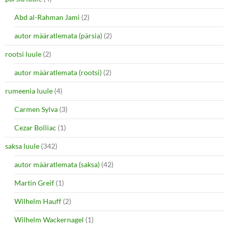
Abd al-Rahman Jami
(2)
autor määratlemata (pärsia)
(2)
rootsi luule
(2)
autor määratlemata (rootsi)
(2)
rumeenia luule
(4)
Carmen Sylva
(3)
Cezar Bolliac
(1)
saksa luule
(342)
autor määratlemata (saksa)
(42)
Martin Greif
(1)
Wilhelm Hauff
(2)
Wilhelm Wackernagel
(1)