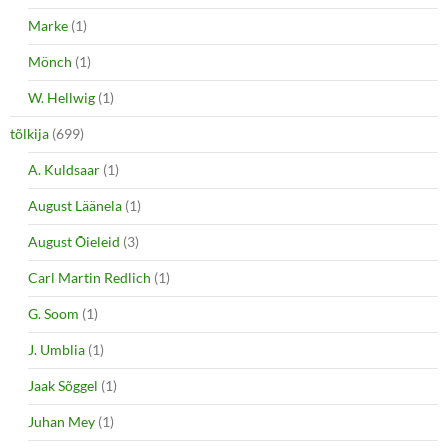
Marke
(1)
Mönch
(1)
W. Hellwig
(1)
tõlkija
(699)
A. Kuldsaar
(1)
August Läänela
(1)
August Õieleid
(3)
Carl Martin Redlich
(1)
G. Soom
(1)
J. Umblia
(1)
Jaak Sõggel
(1)
Juhan Mey
(1)