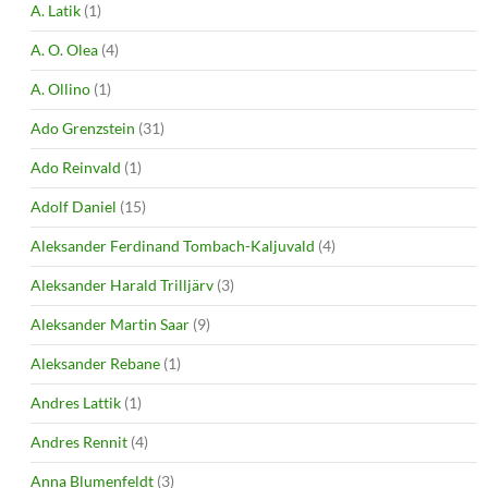
A. Latik
(1)
A. O. Olea
(4)
A. Ollino
(1)
Ado Grenzstein
(31)
Ado Reinvald
(1)
Adolf Daniel
(15)
Aleksander Ferdinand Tombach-Kaljuvald
(4)
Aleksander Harald Trilljärv
(3)
Aleksander Martin Saar
(9)
Aleksander Rebane
(1)
Andres Lattik
(1)
Andres Rennit
(4)
Anna Blumenfeldt
(3)