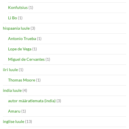
Konfutsius
(1)
Li Bo
(1)
hispaania luule
(3)
Antonio Trueba
(1)
Lope de Vega
(1)
Miguel de Cervantes
(1)
iiri luule
(1)
Thomas Moore
(1)
india luule
(4)
autor määratlemata (india)
(3)
Amaru
(1)
inglise luule
(13)