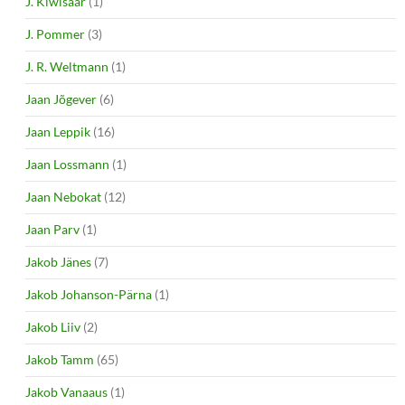
J. Kiwisaar
(1)
J. Pommer
(3)
J. R. Weltmann
(1)
Jaan Jõgever
(6)
Jaan Leppik
(16)
Jaan Lossmann
(1)
Jaan Nebokat
(12)
Jaan Parv
(1)
Jakob Jänes
(7)
Jakob Johanson-Pärna
(1)
Jakob Liiv
(2)
Jakob Tamm
(65)
Jakob Vanaaus
(1)