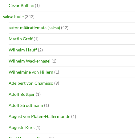
Cezar Bolliac
(1)
saksa luule
(342)
autor määratlemata (saksa)
(42)
Martin Greif
(1)
Wilhelm Hauff
(2)
Wilhelm Wackernagel
(1)
Wilhelmine von Hillern
(1)
Adelbert von Chamisso
(9)
Adolf Böttger
(1)
Adolf Strodtmann
(1)
August von Platen-Hallermünde
(1)
Auguste Kurs
(1)