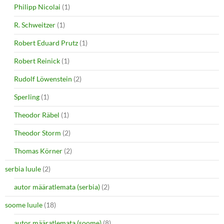
Philipp Nicolai
(1)
R. Schweitzer
(1)
Robert Eduard Prutz
(1)
Robert Reinick
(1)
Rudolf Löwenstein
(2)
Sperling
(1)
Theodor Räbel
(1)
Theodor Storm
(2)
Thomas Körner
(2)
serbia luule
(2)
autor määratlemata (serbia)
(2)
soome luule
(18)
autor määratlemata (soome)
(8)