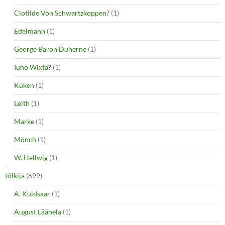
Clotilde Von Schwartzkoppen?
(1)
Edelmann
(1)
George Baron Duherne
(1)
Iuho Wixta?
(1)
Küken
(1)
Leith
(1)
Marke
(1)
Mönch
(1)
W. Hellwig
(1)
tõlkija
(699)
A. Kuldsaar
(1)
August Läänela
(1)