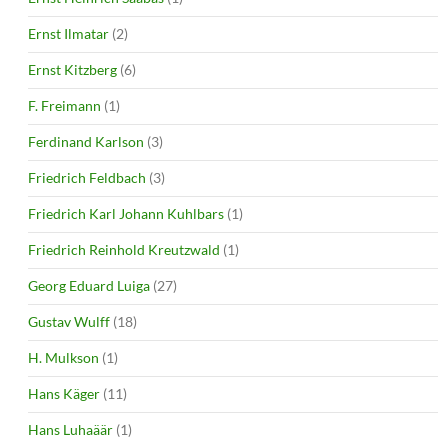
Ernst Ilmatar
(2)
Ernst Kitzberg
(6)
F. Freimann
(1)
Ferdinand Karlson
(3)
Friedrich Feldbach
(3)
Friedrich Karl Johann Kuhlbars
(1)
Friedrich Reinhold Kreutzwald
(1)
Georg Eduard Luiga
(27)
Gustav Wulff
(18)
H. Mulkson
(1)
Hans Käger
(11)
Hans Luhaäär
(1)