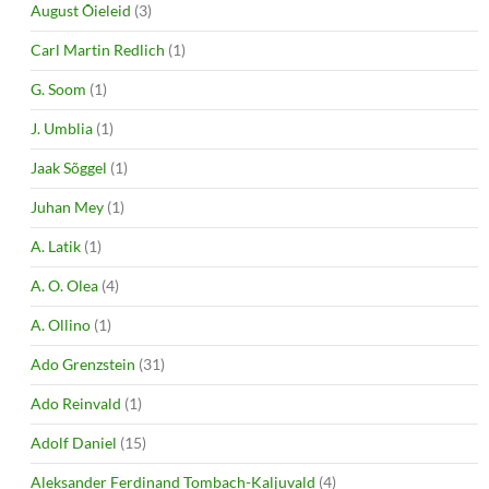
August Õieleid
(3)
Carl Martin Redlich
(1)
G. Soom
(1)
J. Umblia
(1)
Jaak Sõggel
(1)
Juhan Mey
(1)
A. Latik
(1)
A. O. Olea
(4)
A. Ollino
(1)
Ado Grenzstein
(31)
Ado Reinvald
(1)
Adolf Daniel
(15)
Aleksander Ferdinand Tombach-Kaljuvald
(4)