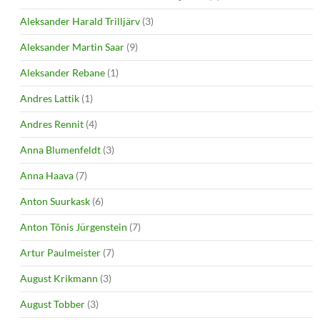
Aleksander Harald Trilljärv
(3)
Aleksander Martin Saar
(9)
Aleksander Rebane
(1)
Andres Lattik
(1)
Andres Rennit
(4)
Anna Blumenfeldt
(3)
Anna Haava
(7)
Anton Suurkask
(6)
Anton Tõnis Jürgenstein
(7)
Artur Paulmeister
(7)
August Krikmann
(3)
August Tobber
(3)