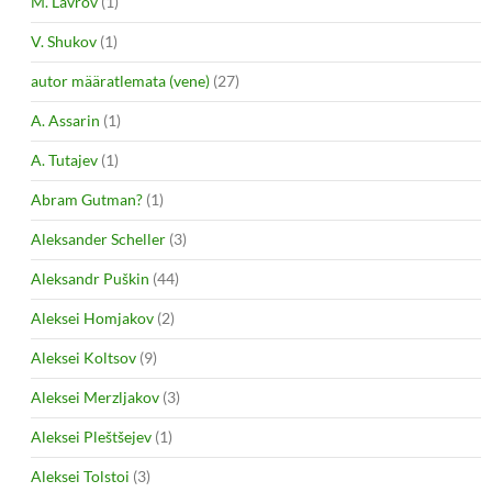
M. Lavrov
(1)
V. Shukov
(1)
autor määratlemata (vene)
(27)
A. Assarin
(1)
A. Tutajev
(1)
Abram Gutman?
(1)
Aleksander Scheller
(3)
Aleksandr Puškin
(44)
Aleksei Homjakov
(2)
Aleksei Koltsov
(9)
Aleksei Merzljakov
(3)
Aleksei Pleštšejev
(1)
Aleksei Tolstoi
(3)