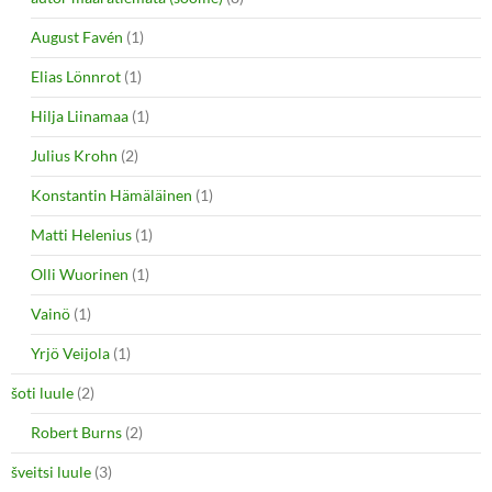
August Favén
(1)
Elias Lönnrot
(1)
Hilja Liinamaa
(1)
Julius Krohn
(2)
Konstantin Hämäläinen
(1)
Matti Helenius
(1)
Olli Wuorinen
(1)
Vainö
(1)
Yrjö Veijola
(1)
šoti luule
(2)
Robert Burns
(2)
šveitsi luule
(3)