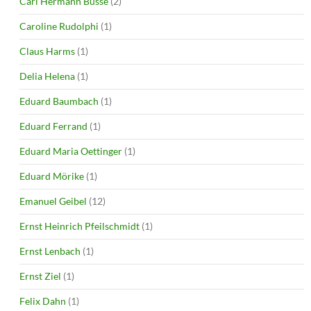
Carl Hermann Busse
(2)
Caroline Rudolphi
(1)
Claus Harms
(1)
Delia Helena
(1)
Eduard Baumbach
(1)
Eduard Ferrand
(1)
Eduard Maria Oettinger
(1)
Eduard Mörike
(1)
Emanuel Geibel
(12)
Ernst Heinrich Pfeilschmidt
(1)
Ernst Lenbach
(1)
Ernst Ziel
(1)
Felix Dahn
(1)