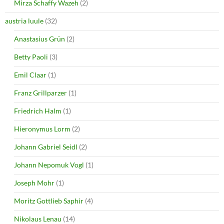
Mirza Schaffy Wazeh
(2)
austria luule
(32)
Anastasius Grün
(2)
Betty Paoli
(3)
Emil Claar
(1)
Franz Grillparzer
(1)
Friedrich Halm
(1)
Hieronymus Lorm
(2)
Johann Gabriel Seidl
(2)
Johann Nepomuk Vogl
(1)
Joseph Mohr
(1)
Moritz Gottlieb Saphir
(4)
Nikolaus Lenau
(14)