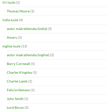
iiri luule
(1)
Thomas Moore
(1)
india luule
(4)
autor määratlemata (india)
(3)
Amaru
(1)
inglise luule
(13)
autor määratlemata (inglise)
(3)
Barry Cornwall
(1)
Charles Kingsley
(1)
Charles Lamb
(1)
Felicia Hemans
(1)
John Smith
(1)
Lord Byron
(2)