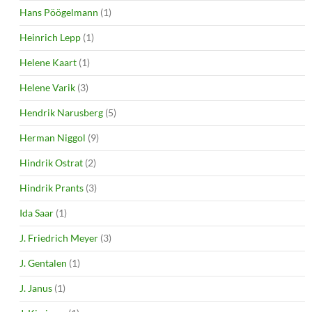
Hans Pöögelmann
(1)
Heinrich Lepp
(1)
Helene Kaart
(1)
Helene Varik
(3)
Hendrik Narusberg
(5)
Herman Niggol
(9)
Hindrik Ostrat
(2)
Hindrik Prants
(3)
Ida Saar
(1)
J. Friedrich Meyer
(3)
J. Gentalen
(1)
J. Janus
(1)