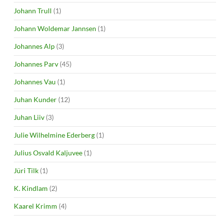
Johann Trull
(1)
Johann Woldemar Jannsen
(1)
Johannes Alp
(3)
Johannes Parv
(45)
Johannes Vau
(1)
Juhan Kunder
(12)
Juhan Liiv
(3)
Julie Wilhelmine Ederberg
(1)
Julius Osvald Kaljuvee
(1)
Jüri Tilk
(1)
K. Kindlam
(2)
Kaarel Krimm
(4)