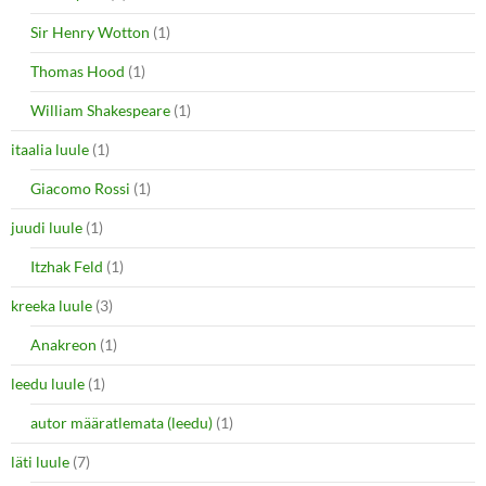
Sir Henry Wotton
(1)
Thomas Hood
(1)
William Shakespeare
(1)
itaalia luule
(1)
Giacomo Rossi
(1)
juudi luule
(1)
Itzhak Feld
(1)
kreeka luule
(3)
Anakreon
(1)
leedu luule
(1)
autor määratlemata (leedu)
(1)
läti luule
(7)