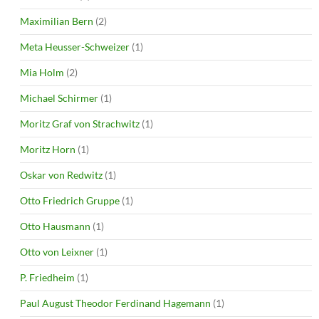
Maximilian Bern
(2)
Meta Heusser-Schweizer
(1)
Mia Holm
(2)
Michael Schirmer
(1)
Moritz Graf von Strachwitz
(1)
Moritz Horn
(1)
Oskar von Redwitz
(1)
Otto Friedrich Gruppe
(1)
Otto Hausmann
(1)
Otto von Leixner
(1)
P. Friedheim
(1)
Paul August Theodor Ferdinand Hagemann
(1)