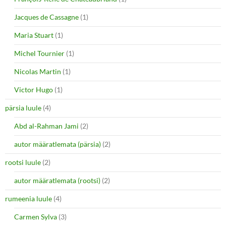
Jacques de Cassagne
(1)
Maria Stuart
(1)
Michel Tournier
(1)
Nicolas Martin
(1)
Victor Hugo
(1)
pärsia luule
(4)
Abd al-Rahman Jami
(2)
autor määratlemata (pärsia)
(2)
rootsi luule
(2)
autor määratlemata (rootsi)
(2)
rumeenia luule
(4)
Carmen Sylva
(3)