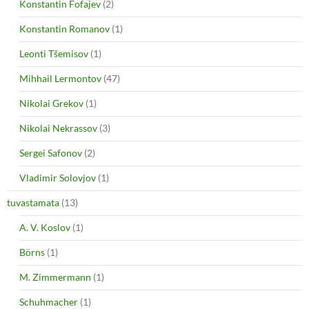
Konstantin Fofajev
(2)
Konstantin Romanov
(1)
Leonti Tšemisov
(1)
Mihhail Lermontov
(47)
Nikolai Grekov
(1)
Nikolai Nekrassov
(3)
Sergei Safonov
(2)
Vladimir Solovjov
(1)
tuvastamata
(13)
A. V. Koslov
(1)
Börns
(1)
M. Zimmermann
(1)
Schuhmacher
(1)