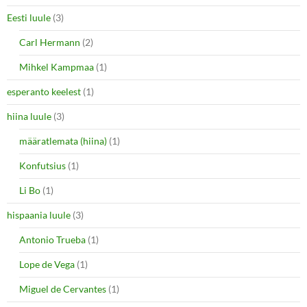
Eesti luule
(3)
Carl Hermann
(2)
Mihkel Kampmaa
(1)
esperanto keelest
(1)
hiina luule
(3)
määratlemata (hiina)
(1)
Konfutsius
(1)
Li Bo
(1)
hispaania luule
(3)
Antonio Trueba
(1)
Lope de Vega
(1)
Miguel de Cervantes
(1)