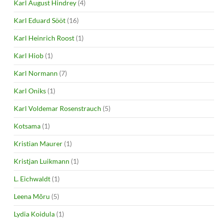
Karl August Hindrey
(4)
Karl Eduard Sööt
(16)
Karl Heinrich Roost
(1)
Karl Hiob
(1)
Karl Normann
(7)
Karl Oniks
(1)
Karl Voldemar Rosenstrauch
(5)
Kotsama
(1)
Kristian Maurer
(1)
Kristjan Luikmann
(1)
L. Eichwaldt
(1)
Leena Mõru
(5)
Lydia Koidula
(1)