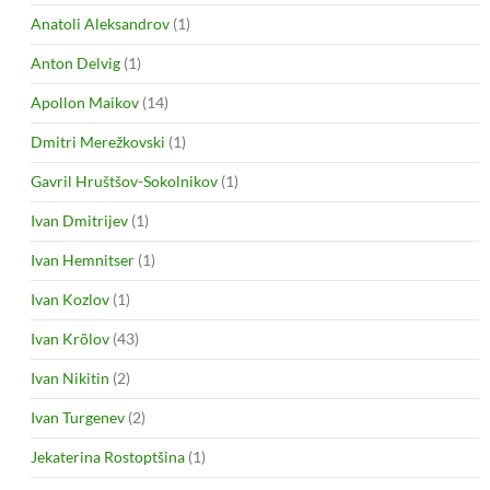
Anatoli Aleksandrov
(1)
Anton Delvig
(1)
Apollon Maikov
(14)
Dmitri Merežkovski
(1)
Gavril Hruštšov-Sokolnikov
(1)
Ivan Dmitrijev
(1)
Ivan Hemnitser
(1)
Ivan Kozlov
(1)
Ivan Krõlov
(43)
Ivan Nikitin
(2)
Ivan Turgenev
(2)
Jekaterina Rostoptšina
(1)