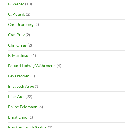
B. Weber
(13)
C. Kuusik
(2)
Carl Brunberg
(2)
Carl Pulk
(2)
Chr. Orras
(2)
E. Martinson
(1)
Eduard Ludwig Wöhrmann
(4)
Eeva Nõmm
(1)
Elisabeth Aspe
(1)
Elise Aun
(22)
Elvine Feldmann
(6)
Ernst Enno
(1)
Ernst Heinrich Saabas
(1)