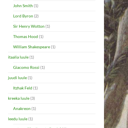
John Smith
(1)
Lord Byron
(2)
Sir Henry Wotton
(1)
Thomas Hood
(1)
William Shakespeare
(1)
itaalia luule
(1)
Giacomo Rossi
(1)
juudi luule
(1)
Itzhak Feld
(1)
kreeka luule
(3)
Anakreon
(1)
leedu luule
(1)