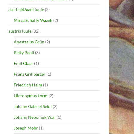
aserbaidžaani luule
(2)
Mirza Schaffy Wazeh
(2)
austria luule
(32)
Anastasius Grün
(2)
Betty Paoli
(3)
Emil Claar
(1)
Franz Grillparzer
(1)
Friedrich Halm
(1)
Hieronymus Lorm
(2)
Johann Gabriel Seidl
(2)
Johann Nepomuk Vogl
(1)
Joseph Mohr
(1)