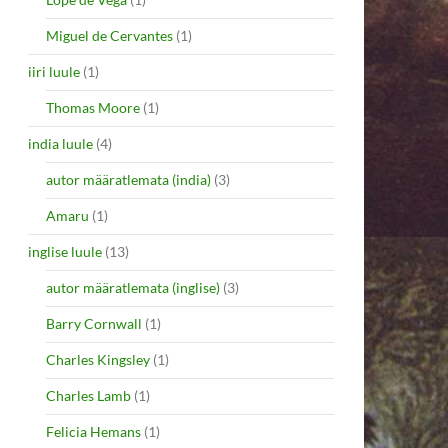
Miguel de Cervantes
(1)
iiri luule
(1)
Thomas Moore
(1)
india luule
(4)
autor määratlemata (india)
(3)
Amaru
(1)
inglise luule
(13)
autor määratlemata (inglise)
(3)
Barry Cornwall
(1)
Charles Kingsley
(1)
Charles Lamb
(1)
Felicia Hemans
(1)