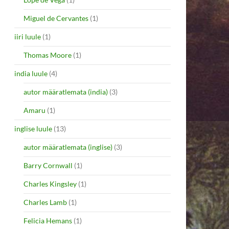
Miguel de Cervantes
(1)
iiri luule
(1)
Thomas Moore
(1)
india luule
(4)
autor määratlemata (india)
(3)
Amaru
(1)
inglise luule
(13)
autor määratlemata (inglise)
(3)
Barry Cornwall
(1)
Charles Kingsley
(1)
Charles Lamb
(1)
Felicia Hemans
(1)