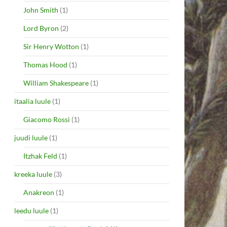
John Smith
(1)
Lord Byron
(2)
Sir Henry Wotton
(1)
Thomas Hood
(1)
William Shakespeare
(1)
itaalia luule
(1)
Giacomo Rossi
(1)
juudi luule
(1)
Itzhak Feld
(1)
kreeka luule
(3)
Anakreon
(1)
leedu luule
(1)