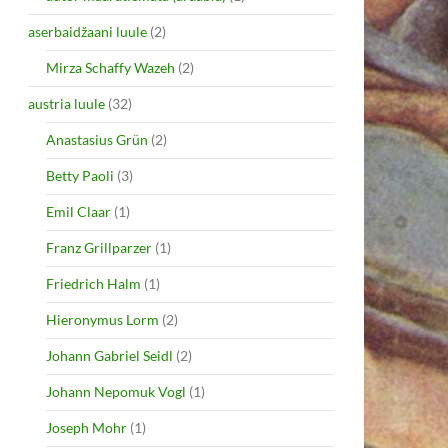
aserbaidžaani luule
(2)
Mirza Schaffy Wazeh
(2)
austria luule
(32)
Anastasius Grün
(2)
Betty Paoli
(3)
Emil Claar
(1)
Franz Grillparzer
(1)
Friedrich Halm
(1)
Hieronymus Lorm
(2)
Johann Gabriel Seidl
(2)
Johann Nepomuk Vogl
(1)
Joseph Mohr
(1)