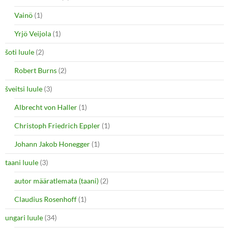
Vainö
(1)
Yrjö Veijola
(1)
šoti luule
(2)
Robert Burns
(2)
šveitsi luule
(3)
Albrecht von Haller
(1)
Christoph Friedrich Eppler
(1)
Johann Jakob Honegger
(1)
taani luule
(3)
autor määratlemata (taani)
(2)
Claudius Rosenhoff
(1)
ungari luule
(34)