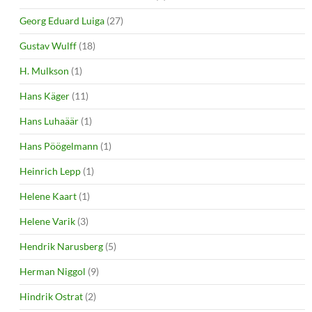
Georg Eduard Luiga
(27)
Gustav Wulff
(18)
H. Mulkson
(1)
Hans Käger
(11)
Hans Luhaäär
(1)
Hans Pöögelmann
(1)
Heinrich Lepp
(1)
Helene Kaart
(1)
Helene Varik
(3)
Hendrik Narusberg
(5)
Herman Niggol
(9)
Hindrik Ostrat
(2)