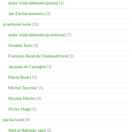
autor määratlemata (poola)
(1)
Jan Zachariasiewicz
(1)
prantsuse luule
(15)
autor määratlemata (prantsuse)
(7)
Amable Tastu
(2)
François-René de Chateaubriand
(1)
Jacques de Cassagne
(1)
Maria Stuart
(1)
Michel Tournier
(1)
Nicolas Martin
(1)
Victor Hugo
(1)
pärsia luule
(4)
Abd al-Rahman Jami
(2)