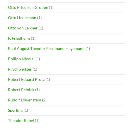
Otto Friedrich Gruppe
(1)
Otto Hausmann
(1)
Otto von Leixner
(1)
P. Friedheim
(1)
Paul August Theodor Ferdinand Hagemann
(1)
Philipp Nicolai
(1)
R. Schweitzer
(1)
Robert Eduard Prutz
(1)
Robert Reinick
(1)
Rudolf Löwenstein
(2)
Sperling
(1)
Theodor Räbel
(1)