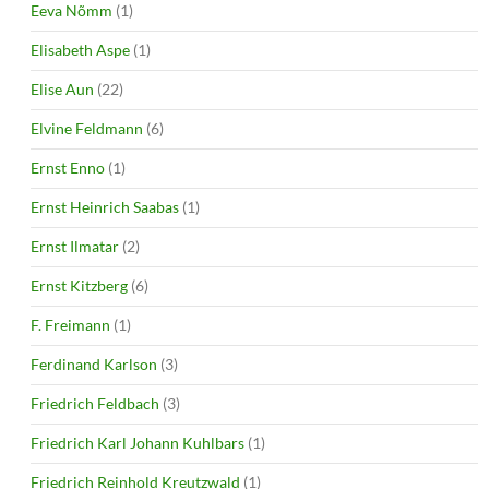
Eeva Nõmm
(1)
Elisabeth Aspe
(1)
Elise Aun
(22)
Elvine Feldmann
(6)
Ernst Enno
(1)
Ernst Heinrich Saabas
(1)
Ernst Ilmatar
(2)
Ernst Kitzberg
(6)
F. Freimann
(1)
Ferdinand Karlson
(3)
Friedrich Feldbach
(3)
Friedrich Karl Johann Kuhlbars
(1)
Friedrich Reinhold Kreutzwald
(1)