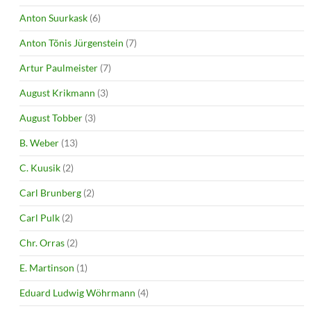
Anton Suurkask
(6)
Anton Tõnis Jürgenstein
(7)
Artur Paulmeister
(7)
August Krikmann
(3)
August Tobber
(3)
B. Weber
(13)
C. Kuusik
(2)
Carl Brunberg
(2)
Carl Pulk
(2)
Chr. Orras
(2)
E. Martinson
(1)
Eduard Ludwig Wöhrmann
(4)