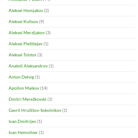
Aleksei Homjakov
(2)
Aleksei Koltsov
(9)
Aleksei Merzljakov
(3)
Aleksei Pleštšejev
(1)
Aleksei Tolstoi
(3)
Anatoli Aleksandrov
(1)
Anton Delvig
(1)
Apollon Maikov
(14)
Dmitri Merežkovski
(1)
Gavril Hruštšov-Sokolnikov
(1)
Ivan Dmitrijev
(1)
Ivan Hemnitser
(1)