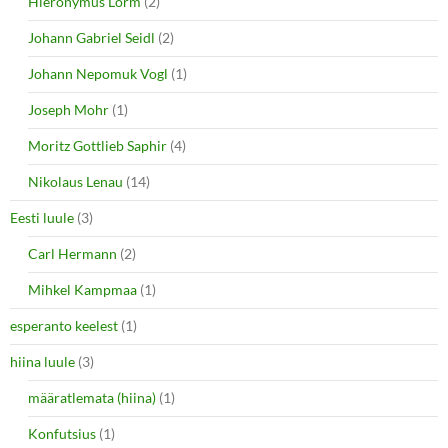
Hieronymus Lorm
(2)
Johann Gabriel Seidl
(2)
Johann Nepomuk Vogl
(1)
Joseph Mohr
(1)
Moritz Gottlieb Saphir
(4)
Nikolaus Lenau
(14)
Eesti luule
(3)
Carl Hermann
(2)
Mihkel Kampmaa
(1)
esperanto keelest
(1)
hiina luule
(3)
määratlemata (hiina)
(1)
Konfutsius
(1)