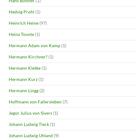
Hans Büttner
(1)
Hedvig Prohl
(1)
Heinrich Heine
(97)
Heinz Tovote
(1)
Hermann Adam von Kamp
(1)
Hermann Kirchner?
(1)
Hermann Kletke
(1)
Hermann Kurz
(1)
Hermann Lingg
(2)
Hoffmann von Fallersleben
(7)
Jegor Julius von Sivers
(1)
Johann Ludwig Tieck
(1)
Johann Ludwig Uhland
(9)