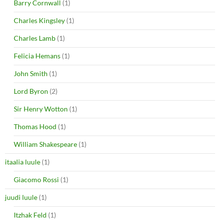
Barry Cornwall
(1)
Charles Kingsley
(1)
Charles Lamb
(1)
Felicia Hemans
(1)
John Smith
(1)
Lord Byron
(2)
Sir Henry Wotton
(1)
Thomas Hood
(1)
William Shakespeare
(1)
itaalia luule
(1)
Giacomo Rossi
(1)
juudi luule
(1)
Itzhak Feld
(1)