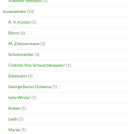
Vladimir Solovjov
(1)
tuvastamata
(13)
A. V. Koslov
(1)
Börns
(1)
M. Zimmermann
(1)
Schuhmacher
(1)
Clotilde Von Schwartzkoppen?
(1)
Edelmann
(1)
George Baron Duherne
(1)
Iuho Wixta?
(1)
Küken
(1)
Leith
(1)
Marke
(1)