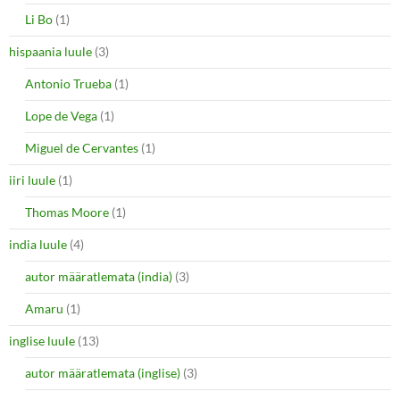
Li Bo
(1)
hispaania luule
(3)
Antonio Trueba
(1)
Lope de Vega
(1)
Miguel de Cervantes
(1)
iiri luule
(1)
Thomas Moore
(1)
india luule
(4)
autor määratlemata (india)
(3)
Amaru
(1)
inglise luule
(13)
autor määratlemata (inglise)
(3)