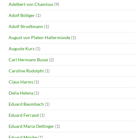
Adelbert von Chamisso
(9)
Adolf Böttger
(1)
Adolf Strodtmann
(1)
August von Platen-Hallermünde
(1)
Auguste Kurs
(1)
Carl Hermann Busse
(2)
Caroline Rudolphi
(1)
Claus Harms
(1)
Delia Helena
(1)
Eduard Baumbach
(1)
Eduard Ferrand
(1)
Eduard Maria Oettinger
(1)
Eduard Mörike
(1)