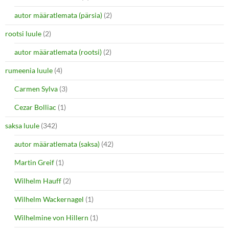
autor määratlemata (pärsia)
(2)
rootsi luule
(2)
autor määratlemata (rootsi)
(2)
rumeenia luule
(4)
Carmen Sylva
(3)
Cezar Bolliac
(1)
saksa luule
(342)
autor määratlemata (saksa)
(42)
Martin Greif
(1)
Wilhelm Hauff
(2)
Wilhelm Wackernagel
(1)
Wilhelmine von Hillern
(1)