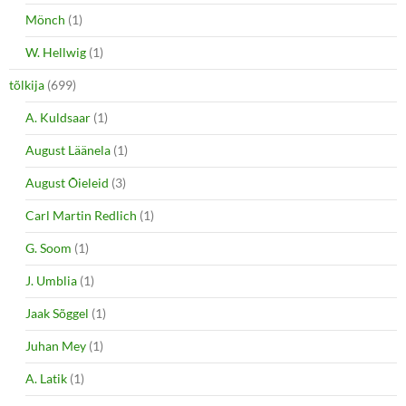
Mönch
(1)
W. Hellwig
(1)
tõlkija
(699)
A. Kuldsaar
(1)
August Läänela
(1)
August Õieleid
(3)
Carl Martin Redlich
(1)
G. Soom
(1)
J. Umblia
(1)
Jaak Sõggel
(1)
Juhan Mey
(1)
A. Latik
(1)