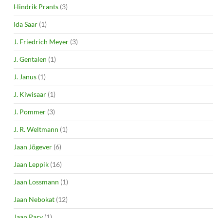
Hindrik Prants
(3)
Ida Saar
(1)
J. Friedrich Meyer
(3)
J. Gentalen
(1)
J. Janus
(1)
J. Kiwisaar
(1)
J. Pommer
(3)
J. R. Weltmann
(1)
Jaan Jõgever
(6)
Jaan Leppik
(16)
Jaan Lossmann
(1)
Jaan Nebokat
(12)
Jaan Parv
(1)