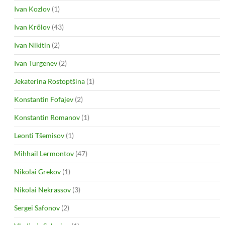
Ivan Kozlov
(1)
Ivan Krõlov
(43)
Ivan Nikitin
(2)
Ivan Turgenev
(2)
Jekaterina Rostoptšina
(1)
Konstantin Fofajev
(2)
Konstantin Romanov
(1)
Leonti Tšemisov
(1)
Mihhail Lermontov
(47)
Nikolai Grekov
(1)
Nikolai Nekrassov
(3)
Sergei Safonov
(2)