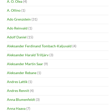
A. O. Olea
(4)
A. Ollino
(1)
Ado Grenzstein
(31)
Ado Reinvald
(1)
Adolf Daniel
(15)
Aleksander Ferdinand Tombach-Kaljuvald
(4)
Aleksander Harald Trilljärv
(3)
Aleksander Martin Saar
(9)
Aleksander Rebane
(1)
Andres Lattik
(1)
Andres Rennit
(4)
Anna Blumenfeldt
(3)
Anna Haava
(7)