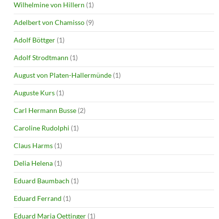
Wilhelmine von Hillern
(1)
Adelbert von Chamisso
(9)
Adolf Böttger
(1)
Adolf Strodtmann
(1)
August von Platen-Hallermünde
(1)
Auguste Kurs
(1)
Carl Hermann Busse
(2)
Caroline Rudolphi
(1)
Claus Harms
(1)
Delia Helena
(1)
Eduard Baumbach
(1)
Eduard Ferrand
(1)
Eduard Maria Oettinger
(1)