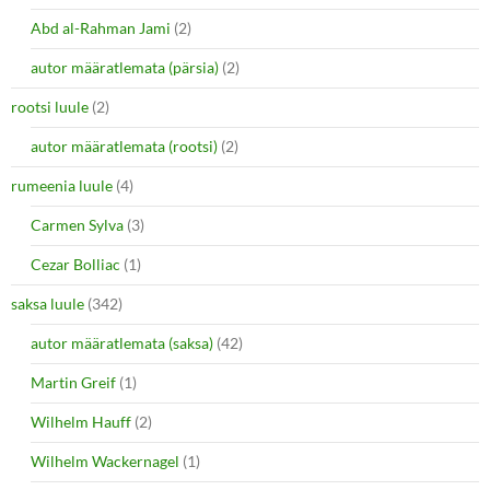
Abd al-Rahman Jami
(2)
autor määratlemata (pärsia)
(2)
rootsi luule
(2)
autor määratlemata (rootsi)
(2)
rumeenia luule
(4)
Carmen Sylva
(3)
Cezar Bolliac
(1)
saksa luule
(342)
autor määratlemata (saksa)
(42)
Martin Greif
(1)
Wilhelm Hauff
(2)
Wilhelm Wackernagel
(1)