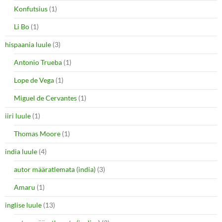
Konfutsius
(1)
Li Bo
(1)
hispaania luule
(3)
Antonio Trueba
(1)
Lope de Vega
(1)
Miguel de Cervantes
(1)
iiri luule
(1)
Thomas Moore
(1)
india luule
(4)
autor määratlemata (india)
(3)
Amaru
(1)
inglise luule
(13)