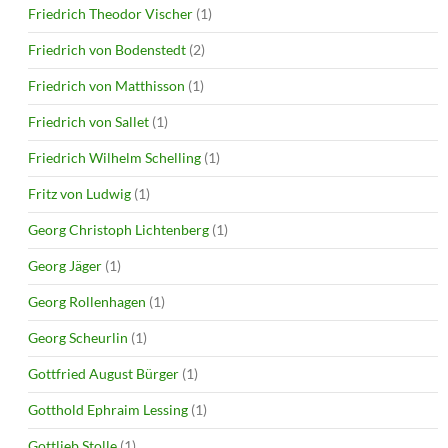
Friedrich Theodor Vischer
(1)
Friedrich von Bodenstedt
(2)
Friedrich von Matthisson
(1)
Friedrich von Sallet
(1)
Friedrich Wilhelm Schelling
(1)
Fritz von Ludwig
(1)
Georg Christoph Lichtenberg
(1)
Georg Jäger
(1)
Georg Rollenhagen
(1)
Georg Scheurlin
(1)
Gottfried August Bürger
(1)
Gotthold Ephraim Lessing
(1)
Gottlieb Stolle
(1)