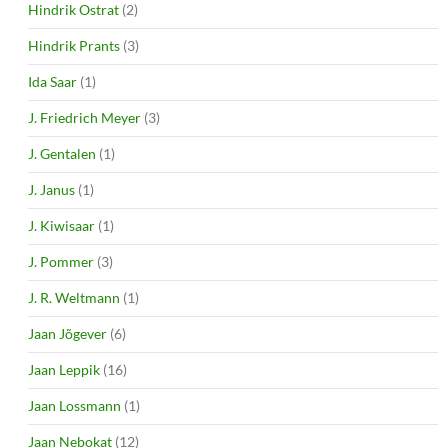
Hindrik Ostrat
(2)
Hindrik Prants
(3)
Ida Saar
(1)
J. Friedrich Meyer
(3)
J. Gentalen
(1)
J. Janus
(1)
J. Kiwisaar
(1)
J. Pommer
(3)
J. R. Weltmann
(1)
Jaan Jõgever
(6)
Jaan Leppik
(16)
Jaan Lossmann
(1)
Jaan Nebokat
(12)