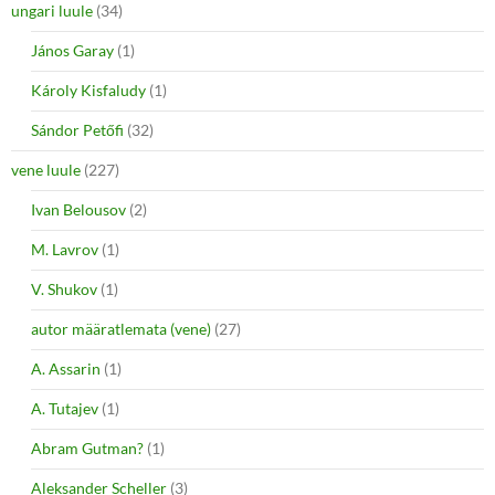
ungari luule
(34)
János Garay
(1)
Károly Kisfaludy
(1)
Sándor Petőfi
(32)
vene luule
(227)
Ivan Belousov
(2)
M. Lavrov
(1)
V. Shukov
(1)
autor määratlemata (vene)
(27)
A. Assarin
(1)
A. Tutajev
(1)
Abram Gutman?
(1)
Aleksander Scheller
(3)