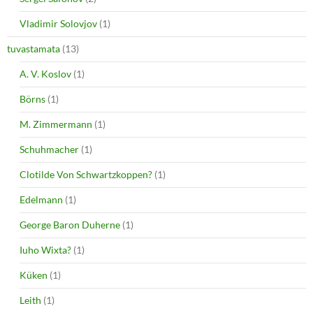
Vladimir Solovjov
(1)
tuvastamata
(13)
A. V. Koslov
(1)
Börns
(1)
M. Zimmermann
(1)
Schuhmacher
(1)
Clotilde Von Schwartzkoppen?
(1)
Edelmann
(1)
George Baron Duherne
(1)
Iuho Wixta?
(1)
Küken
(1)
Leith
(1)