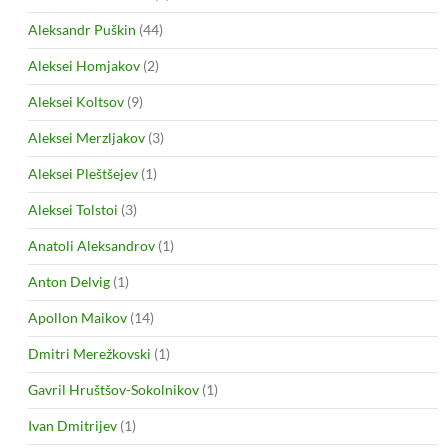
Aleksandr Puškin
(44)
Aleksei Homjakov
(2)
Aleksei Koltsov
(9)
Aleksei Merzljakov
(3)
Aleksei Pleštšejev
(1)
Aleksei Tolstoi
(3)
Anatoli Aleksandrov
(1)
Anton Delvig
(1)
Apollon Maikov
(14)
Dmitri Merežkovski
(1)
Gavril Hruštšov-Sokolnikov
(1)
Ivan Dmitrijev
(1)