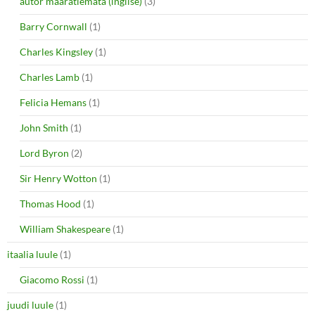
autor määratlemata (inglise)
(3)
Barry Cornwall
(1)
Charles Kingsley
(1)
Charles Lamb
(1)
Felicia Hemans
(1)
John Smith
(1)
Lord Byron
(2)
Sir Henry Wotton
(1)
Thomas Hood
(1)
William Shakespeare
(1)
itaalia luule
(1)
Giacomo Rossi
(1)
juudi luule
(1)