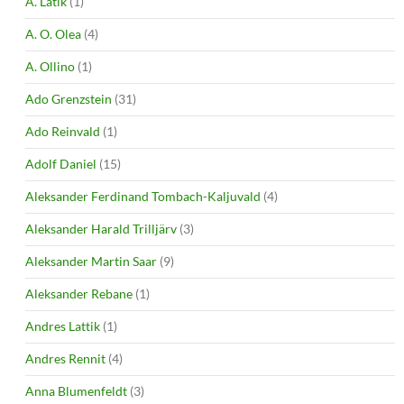
A. Latik
(1)
A. O. Olea
(4)
A. Ollino
(1)
Ado Grenzstein
(31)
Ado Reinvald
(1)
Adolf Daniel
(15)
Aleksander Ferdinand Tombach-Kaljuvald
(4)
Aleksander Harald Trilljärv
(3)
Aleksander Martin Saar
(9)
Aleksander Rebane
(1)
Andres Lattik
(1)
Andres Rennit
(4)
Anna Blumenfeldt
(3)