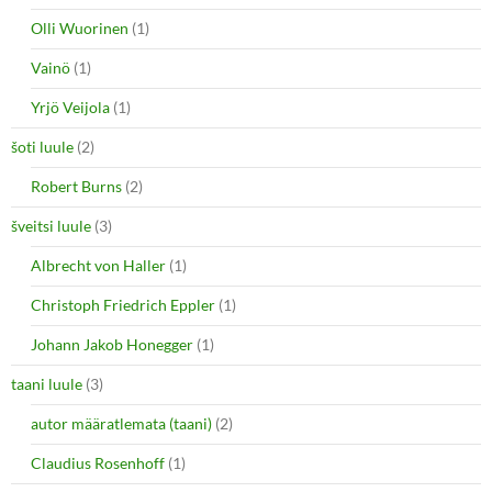
Olli Wuorinen
(1)
Vainö
(1)
Yrjö Veijola
(1)
šoti luule
(2)
Robert Burns
(2)
šveitsi luule
(3)
Albrecht von Haller
(1)
Christoph Friedrich Eppler
(1)
Johann Jakob Honegger
(1)
taani luule
(3)
autor määratlemata (taani)
(2)
Claudius Rosenhoff
(1)