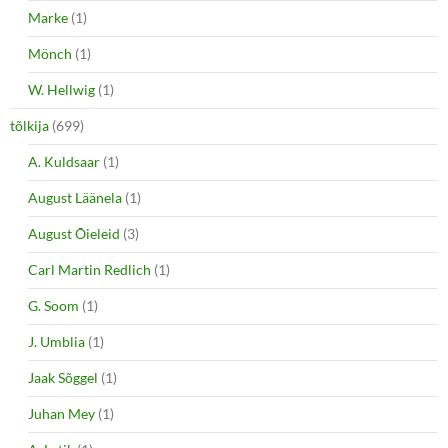
Marke
(1)
Mönch
(1)
W. Hellwig
(1)
tõlkija
(699)
A. Kuldsaar
(1)
August Läänela
(1)
August Õieleid
(3)
Carl Martin Redlich
(1)
G. Soom
(1)
J. Umblia
(1)
Jaak Sõggel
(1)
Juhan Mey
(1)