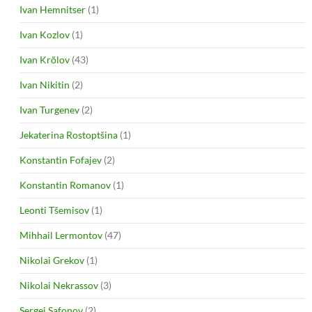
Ivan Hemnitser
(1)
Ivan Kozlov
(1)
Ivan Krõlov
(43)
Ivan Nikitin
(2)
Ivan Turgenev
(2)
Jekaterina Rostoptšina
(1)
Konstantin Fofajev
(2)
Konstantin Romanov
(1)
Leonti Tšemisov
(1)
Mihhail Lermontov
(47)
Nikolai Grekov
(1)
Nikolai Nekrassov
(3)
Sergei Safonov
(2)