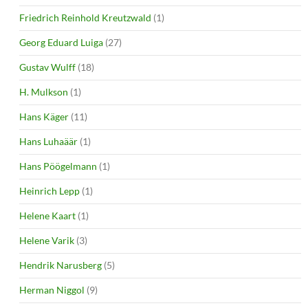
Friedrich Reinhold Kreutzwald
(1)
Georg Eduard Luiga
(27)
Gustav Wulff
(18)
H. Mulkson
(1)
Hans Käger
(11)
Hans Luhaäär
(1)
Hans Pöögelmann
(1)
Heinrich Lepp
(1)
Helene Kaart
(1)
Helene Varik
(3)
Hendrik Narusberg
(5)
Herman Niggol
(9)