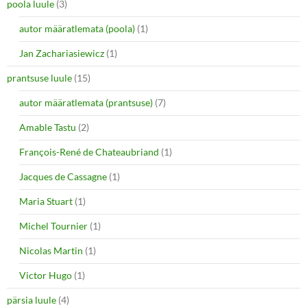
poola luule
(3)
autor määratlemata (poola)
(1)
Jan Zachariasiewicz
(1)
prantsuse luule
(15)
autor määratlemata (prantsuse)
(7)
Amable Tastu
(2)
François-René de Chateaubriand
(1)
Jacques de Cassagne
(1)
Maria Stuart
(1)
Michel Tournier
(1)
Nicolas Martin
(1)
Victor Hugo
(1)
pärsia luule
(4)