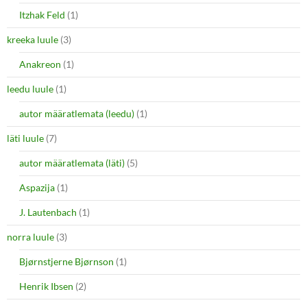
Itzhak Feld
(1)
kreeka luule
(3)
Anakreon
(1)
leedu luule
(1)
autor määratlemata (leedu)
(1)
läti luule
(7)
autor määratlemata (läti)
(5)
Aspazija
(1)
J. Lautenbach
(1)
norra luule
(3)
Bjørnstjerne Bjørnson
(1)
Henrik Ibsen
(2)