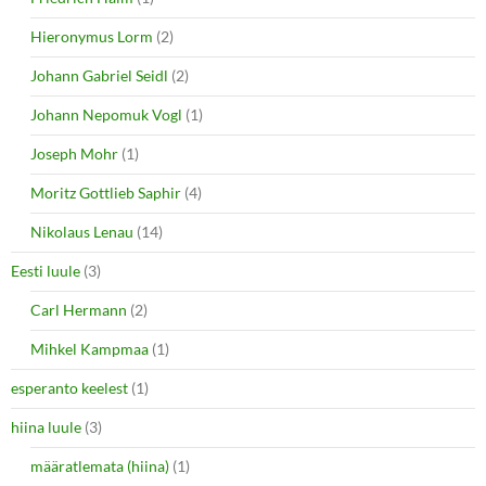
Hieronymus Lorm
(2)
Johann Gabriel Seidl
(2)
Johann Nepomuk Vogl
(1)
Joseph Mohr
(1)
Moritz Gottlieb Saphir
(4)
Nikolaus Lenau
(14)
Eesti luule
(3)
Carl Hermann
(2)
Mihkel Kampmaa
(1)
esperanto keelest
(1)
hiina luule
(3)
määratlemata (hiina)
(1)