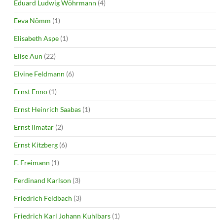
Eduard Ludwig Wöhrmann
(4)
Eeva Nõmm
(1)
Elisabeth Aspe
(1)
Elise Aun
(22)
Elvine Feldmann
(6)
Ernst Enno
(1)
Ernst Heinrich Saabas
(1)
Ernst Ilmatar
(2)
Ernst Kitzberg
(6)
F. Freimann
(1)
Ferdinand Karlson
(3)
Friedrich Feldbach
(3)
Friedrich Karl Johann Kuhlbars
(1)