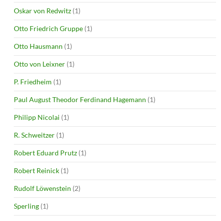
Oskar von Redwitz
(1)
Otto Friedrich Gruppe
(1)
Otto Hausmann
(1)
Otto von Leixner
(1)
P. Friedheim
(1)
Paul August Theodor Ferdinand Hagemann
(1)
Philipp Nicolai
(1)
R. Schweitzer
(1)
Robert Eduard Prutz
(1)
Robert Reinick
(1)
Rudolf Löwenstein
(2)
Sperling
(1)