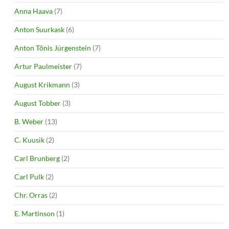
Anna Haava
(7)
Anton Suurkask
(6)
Anton Tõnis Jürgenstein
(7)
Artur Paulmeister
(7)
August Krikmann
(3)
August Tobber
(3)
B. Weber
(13)
C. Kuusik
(2)
Carl Brunberg
(2)
Carl Pulk
(2)
Chr. Orras
(2)
E. Martinson
(1)