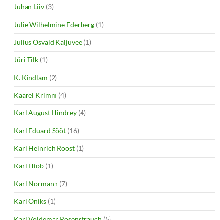
Juhan Liiv
(3)
Julie Wilhelmine Ederberg
(1)
Julius Osvald Kaljuvee
(1)
Jüri Tilk
(1)
K. Kindlam
(2)
Kaarel Krimm
(4)
Karl August Hindrey
(4)
Karl Eduard Sööt
(16)
Karl Heinrich Roost
(1)
Karl Hiob
(1)
Karl Normann
(7)
Karl Oniks
(1)
Karl Voldemar Rosenstrauch
(5)