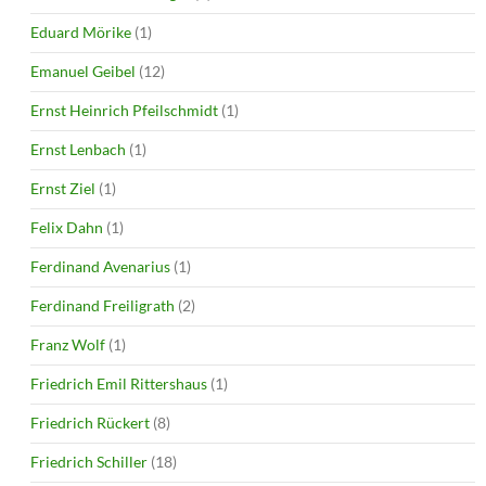
Eduard Mörike
(1)
Emanuel Geibel
(12)
Ernst Heinrich Pfeilschmidt
(1)
Ernst Lenbach
(1)
Ernst Ziel
(1)
Felix Dahn
(1)
Ferdinand Avenarius
(1)
Ferdinand Freiligrath
(2)
Franz Wolf
(1)
Friedrich Emil Rittershaus
(1)
Friedrich Rückert
(8)
Friedrich Schiller
(18)