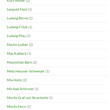
Kurt Müller
(2)
Leopold Feist
(1)
Ludwig Börne
(1)
Ludwig Fritze
(1)
Ludwig Pfau
(1)
Martin Luther
(2)
Max Kalbeck
(1)
Maximilian Bern
(2)
Meta Heusser-Schweizer
(1)
Mia Holm
(2)
Michael Schirmer
(1)
Moritz Graf von Strachwitz
(1)
Moritz Horn
(1)