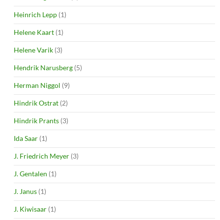
Heinrich Lepp
(1)
Helene Kaart
(1)
Helene Varik
(3)
Hendrik Narusberg
(5)
Herman Niggol
(9)
Hindrik Ostrat
(2)
Hindrik Prants
(3)
Ida Saar
(1)
J. Friedrich Meyer
(3)
J. Gentalen
(1)
J. Janus
(1)
J. Kiwisaar
(1)