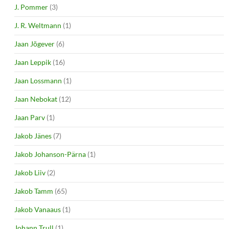
J. Pommer
(3)
J. R. Weltmann
(1)
Jaan Jõgever
(6)
Jaan Leppik
(16)
Jaan Lossmann
(1)
Jaan Nebokat
(12)
Jaan Parv
(1)
Jakob Jänes
(7)
Jakob Johanson-Pärna
(1)
Jakob Liiv
(2)
Jakob Tamm
(65)
Jakob Vanaaus
(1)
Johann Trull
(1)