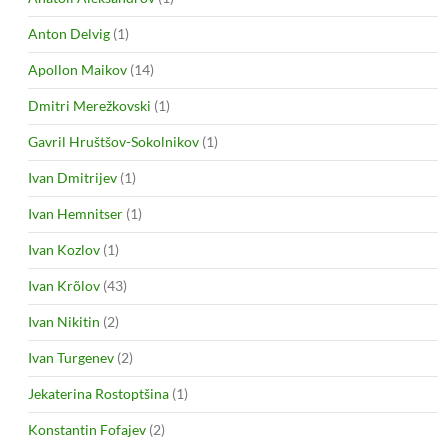
Anton Delvig
(1)
Apollon Maikov
(14)
Dmitri Merežkovski
(1)
Gavril Hruštšov-Sokolnikov
(1)
Ivan Dmitrijev
(1)
Ivan Hemnitser
(1)
Ivan Kozlov
(1)
Ivan Krõlov
(43)
Ivan Nikitin
(2)
Ivan Turgenev
(2)
Jekaterina Rostoptšina
(1)
Konstantin Fofajev
(2)