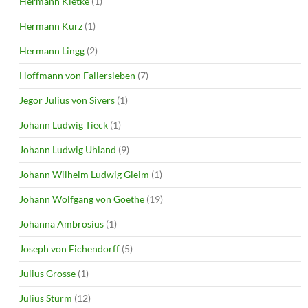
Hermann Kletke
(1)
Hermann Kurz
(1)
Hermann Lingg
(2)
Hoffmann von Fallersleben
(7)
Jegor Julius von Sivers
(1)
Johann Ludwig Tieck
(1)
Johann Ludwig Uhland
(9)
Johann Wilhelm Ludwig Gleim
(1)
Johann Wolfgang von Goethe
(19)
Johanna Ambrosius
(1)
Joseph von Eichendorff
(5)
Julius Grosse
(1)
Julius Sturm
(12)