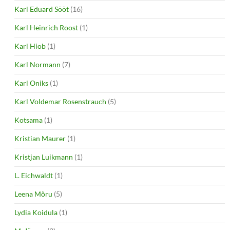
Karl Eduard Sööt
(16)
Karl Heinrich Roost
(1)
Karl Hiob
(1)
Karl Normann
(7)
Karl Oniks
(1)
Karl Voldemar Rosenstrauch
(5)
Kotsama
(1)
Kristian Maurer
(1)
Kristjan Luikmann
(1)
L. Eichwaldt
(1)
Leena Mõru
(5)
Lydia Koidula
(1)