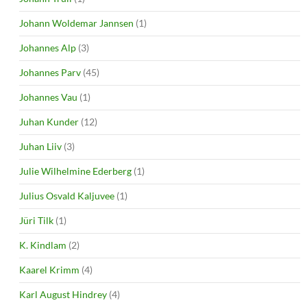
Johann Woldemar Jannsen
(1)
Johannes Alp
(3)
Johannes Parv
(45)
Johannes Vau
(1)
Juhan Kunder
(12)
Juhan Liiv
(3)
Julie Wilhelmine Ederberg
(1)
Julius Osvald Kaljuvee
(1)
Jüri Tilk
(1)
K. Kindlam
(2)
Kaarel Krimm
(4)
Karl August Hindrey
(4)