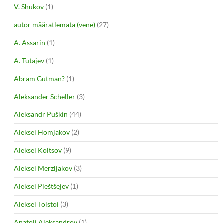
V. Shukov
(1)
autor määratlemata (vene)
(27)
A. Assarin
(1)
A. Tutajev
(1)
Abram Gutman?
(1)
Aleksander Scheller
(3)
Aleksandr Puškin
(44)
Aleksei Homjakov
(2)
Aleksei Koltsov
(9)
Aleksei Merzljakov
(3)
Aleksei Pleštšejev
(1)
Aleksei Tolstoi
(3)
Anatoli Aleksandrov
(1)