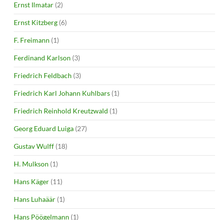
Ernst Ilmatar
(2)
Ernst Kitzberg
(6)
F. Freimann
(1)
Ferdinand Karlson
(3)
Friedrich Feldbach
(3)
Friedrich Karl Johann Kuhlbars
(1)
Friedrich Reinhold Kreutzwald
(1)
Georg Eduard Luiga
(27)
Gustav Wulff
(18)
H. Mulkson
(1)
Hans Käger
(11)
Hans Luhaäär
(1)
Hans Pöögelmann
(1)