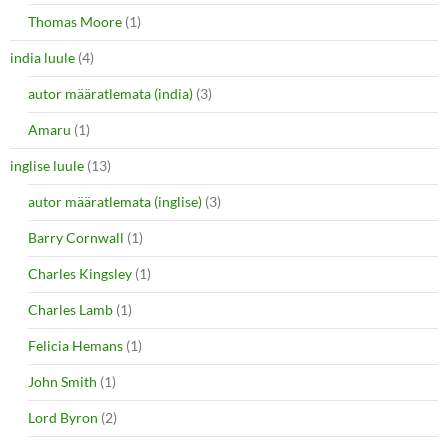
Thomas Moore
(1)
india luule
(4)
autor määratlemata (india)
(3)
Amaru
(1)
inglise luule
(13)
autor määratlemata (inglise)
(3)
Barry Cornwall
(1)
Charles Kingsley
(1)
Charles Lamb
(1)
Felicia Hemans
(1)
John Smith
(1)
Lord Byron
(2)