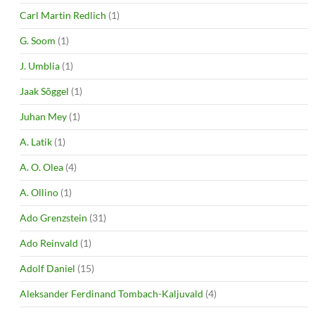
Carl Martin Redlich
(1)
G. Soom
(1)
J. Umblia
(1)
Jaak Sõggel
(1)
Juhan Mey
(1)
A. Latik
(1)
A. O. Olea
(4)
A. Ollino
(1)
Ado Grenzstein
(31)
Ado Reinvald
(1)
Adolf Daniel
(15)
Aleksander Ferdinand Tombach-Kaljuvald
(4)