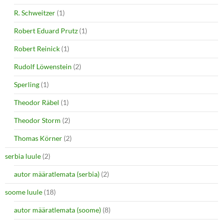
R. Schweitzer
(1)
Robert Eduard Prutz
(1)
Robert Reinick
(1)
Rudolf Löwenstein
(2)
Sperling
(1)
Theodor Räbel
(1)
Theodor Storm
(2)
Thomas Körner
(2)
serbia luule
(2)
autor määratlemata (serbia)
(2)
soome luule
(18)
autor määratlemata (soome)
(8)