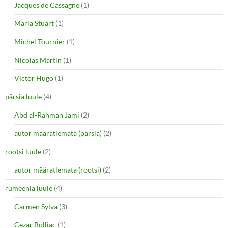
Jacques de Cassagne
(1)
Maria Stuart
(1)
Michel Tournier
(1)
Nicolas Martin
(1)
Victor Hugo
(1)
pärsia luule
(4)
Abd al-Rahman Jami
(2)
autor määratlemata (pärsia)
(2)
rootsi luule
(2)
autor määratlemata (rootsi)
(2)
rumeenia luule
(4)
Carmen Sylva
(3)
Cezar Bolliac
(1)