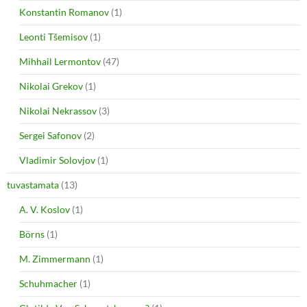
Konstantin Romanov
(1)
Leonti Tšemisov
(1)
Mihhail Lermontov
(47)
Nikolai Grekov
(1)
Nikolai Nekrassov
(3)
Sergei Safonov
(2)
Vladimir Solovjov
(1)
tuvastamata
(13)
A. V. Koslov
(1)
Börns
(1)
M. Zimmermann
(1)
Schuhmacher
(1)