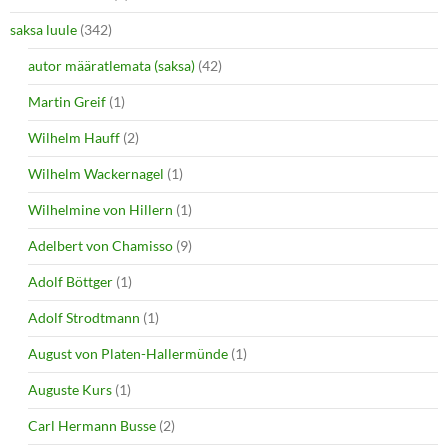
saksa luule
(342)
autor määratlemata (saksa)
(42)
Martin Greif
(1)
Wilhelm Hauff
(2)
Wilhelm Wackernagel
(1)
Wilhelmine von Hillern
(1)
Adelbert von Chamisso
(9)
Adolf Böttger
(1)
Adolf Strodtmann
(1)
August von Platen-Hallermünde
(1)
Auguste Kurs
(1)
Carl Hermann Busse
(2)