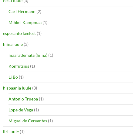
Eesti luule
(3)
Carl Hermann
(2)
Mihkel Kampmaa
(1)
esperanto keelest
(1)
hiina luule
(3)
määratlemata (hiina)
(1)
Konfutsius
(1)
Li Bo
(1)
hispaania luule
(3)
Antonio Trueba
(1)
Lope de Vega
(1)
Miguel de Cervantes
(1)
iiri luule
(1)