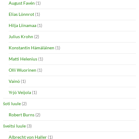
August Favén
(1)
Elias Lönnrot
(1)
Hilja Liinamaa
(1)
Julius Krohn
(2)
Konstantin Hämäläinen
(1)
Matti Helenius
(1)
Olli Wuorinen
(1)
Vainö
(1)
Yrjö Veijola
(1)
šoti luule
(2)
Robert Burns
(2)
šveitsi luule
(3)
Albrecht von Haller
(1)