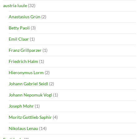
austria luule
(32)
Anastasius Grün
(2)
Betty Paoli
(3)
Emil Claar
(1)
Franz Grillparzer
(1)
Friedrich Halm
(1)
Hieronymus Lorm
(2)
Johann Gabriel Seidl
(2)
Johann Nepomuk Vogl
(1)
Joseph Mohr
(1)
Moritz Gottlieb Saphir
(4)
Nikolaus Lenau
(14)