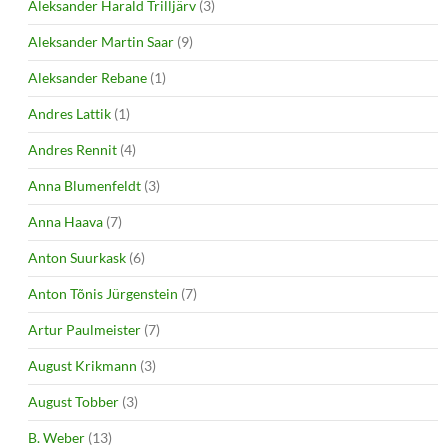
Aleksander Harald Trilljärv
(3)
Aleksander Martin Saar
(9)
Aleksander Rebane
(1)
Andres Lattik
(1)
Andres Rennit
(4)
Anna Blumenfeldt
(3)
Anna Haava
(7)
Anton Suurkask
(6)
Anton Tõnis Jürgenstein
(7)
Artur Paulmeister
(7)
August Krikmann
(3)
August Tobber
(3)
B. Weber
(13)