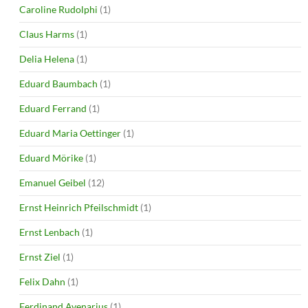
Caroline Rudolphi
(1)
Claus Harms
(1)
Delia Helena
(1)
Eduard Baumbach
(1)
Eduard Ferrand
(1)
Eduard Maria Oettinger
(1)
Eduard Mörike
(1)
Emanuel Geibel
(12)
Ernst Heinrich Pfeilschmidt
(1)
Ernst Lenbach
(1)
Ernst Ziel
(1)
Felix Dahn
(1)
Ferdinand Avenarius
(1)