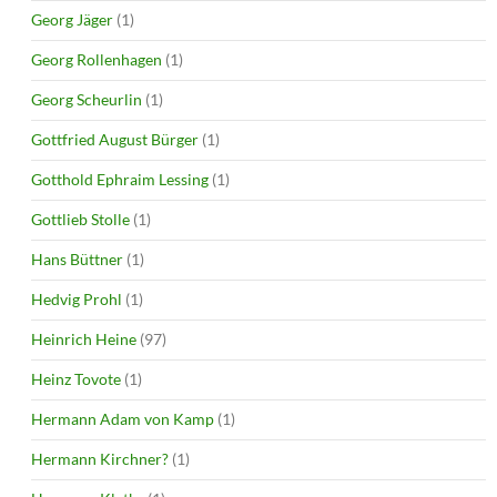
Georg Jäger
(1)
Georg Rollenhagen
(1)
Georg Scheurlin
(1)
Gottfried August Bürger
(1)
Gotthold Ephraim Lessing
(1)
Gottlieb Stolle
(1)
Hans Büttner
(1)
Hedvig Prohl
(1)
Heinrich Heine
(97)
Heinz Tovote
(1)
Hermann Adam von Kamp
(1)
Hermann Kirchner?
(1)