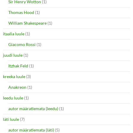
Sir Henry Wotton
(1)
Thomas Hood
(1)
William Shakespeare
(1)
itaalia luule
(1)
Giacomo Rossi
(1)
juudi luule
(1)
Itzhak Feld
(1)
kreeka luule
(3)
Anakreon
(1)
leedu luule
(1)
autor määratlemata (leedu)
(1)
läti luule
(7)
autor määratlemata (läti)
(5)