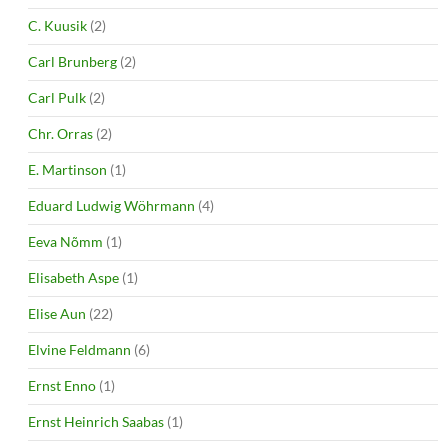
C. Kuusik
(2)
Carl Brunberg
(2)
Carl Pulk
(2)
Chr. Orras
(2)
E. Martinson
(1)
Eduard Ludwig Wöhrmann
(4)
Eeva Nõmm
(1)
Elisabeth Aspe
(1)
Elise Aun
(22)
Elvine Feldmann
(6)
Ernst Enno
(1)
Ernst Heinrich Saabas
(1)