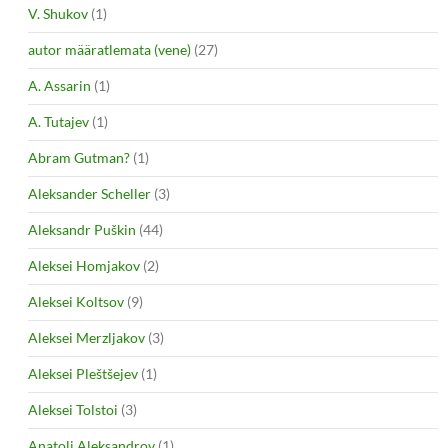
V. Shukov
(1)
autor määratlemata (vene)
(27)
A. Assarin
(1)
A. Tutajev
(1)
Abram Gutman?
(1)
Aleksander Scheller
(3)
Aleksandr Puškin
(44)
Aleksei Homjakov
(2)
Aleksei Koltsov
(9)
Aleksei Merzljakov
(3)
Aleksei Pleštšejev
(1)
Aleksei Tolstoi
(3)
Anatoli Aleksandrov
(1)