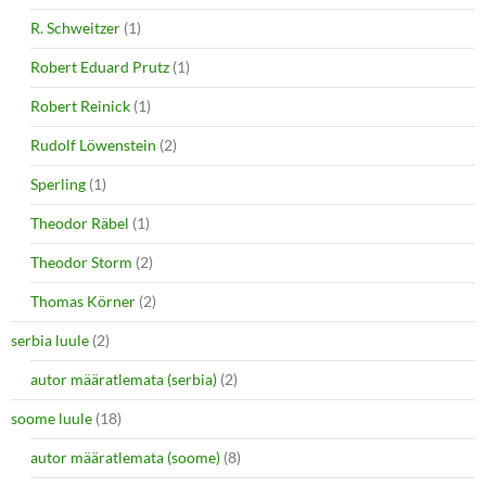
R. Schweitzer
(1)
Robert Eduard Prutz
(1)
Robert Reinick
(1)
Rudolf Löwenstein
(2)
Sperling
(1)
Theodor Räbel
(1)
Theodor Storm
(2)
Thomas Körner
(2)
serbia luule
(2)
autor määratlemata (serbia)
(2)
soome luule
(18)
autor määratlemata (soome)
(8)