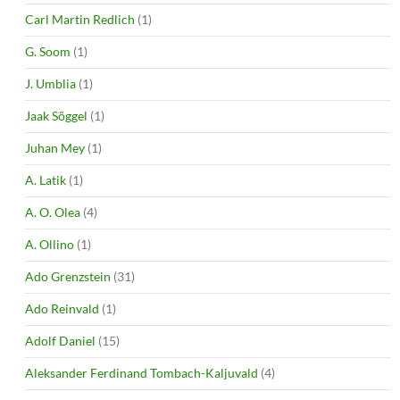
Carl Martin Redlich
(1)
G. Soom
(1)
J. Umblia
(1)
Jaak Sõggel
(1)
Juhan Mey
(1)
A. Latik
(1)
A. O. Olea
(4)
A. Ollino
(1)
Ado Grenzstein
(31)
Ado Reinvald
(1)
Adolf Daniel
(15)
Aleksander Ferdinand Tombach-Kaljuvald
(4)