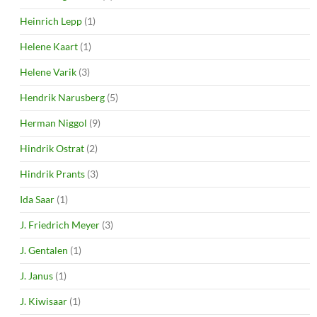
Heinrich Lepp
(1)
Helene Kaart
(1)
Helene Varik
(3)
Hendrik Narusberg
(5)
Herman Niggol
(9)
Hindrik Ostrat
(2)
Hindrik Prants
(3)
Ida Saar
(1)
J. Friedrich Meyer
(3)
J. Gentalen
(1)
J. Janus
(1)
J. Kiwisaar
(1)