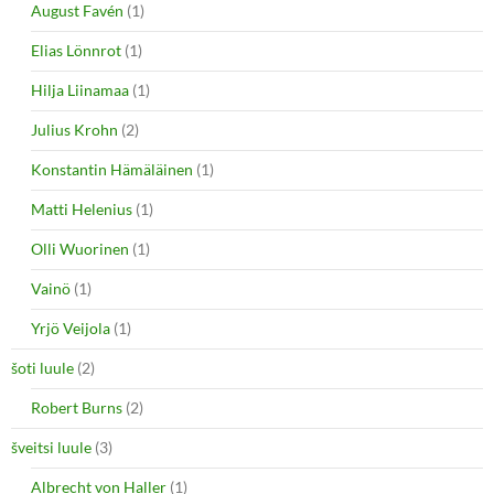
August Favén
(1)
Elias Lönnrot
(1)
Hilja Liinamaa
(1)
Julius Krohn
(2)
Konstantin Hämäläinen
(1)
Matti Helenius
(1)
Olli Wuorinen
(1)
Vainö
(1)
Yrjö Veijola
(1)
šoti luule
(2)
Robert Burns
(2)
šveitsi luule
(3)
Albrecht von Haller
(1)