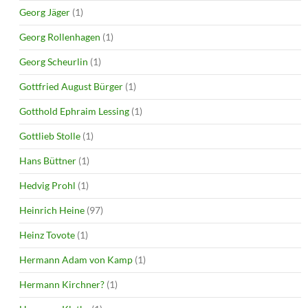
Georg Jäger
(1)
Georg Rollenhagen
(1)
Georg Scheurlin
(1)
Gottfried August Bürger
(1)
Gotthold Ephraim Lessing
(1)
Gottlieb Stolle
(1)
Hans Büttner
(1)
Hedvig Prohl
(1)
Heinrich Heine
(97)
Heinz Tovote
(1)
Hermann Adam von Kamp
(1)
Hermann Kirchner?
(1)