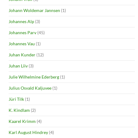
Johann Woldemar Jannsen
(1)
Johannes Alp
(3)
Johannes Parv
(45)
Johannes Vau
(1)
Juhan Kunder
(12)
Juhan Liiv
(3)
Julie Wilhelmine Ederberg
(1)
Julius Osvald Kaljuvee
(1)
Jüri Tilk
(1)
K. Kindlam
(2)
Kaarel Krimm
(4)
Karl August Hindrey
(4)