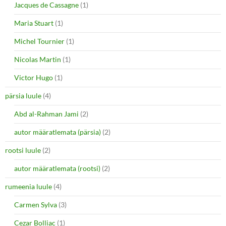
Jacques de Cassagne
(1)
Maria Stuart
(1)
Michel Tournier
(1)
Nicolas Martin
(1)
Victor Hugo
(1)
pärsia luule
(4)
Abd al-Rahman Jami
(2)
autor määratlemata (pärsia)
(2)
rootsi luule
(2)
autor määratlemata (rootsi)
(2)
rumeenia luule
(4)
Carmen Sylva
(3)
Cezar Bolliac
(1)