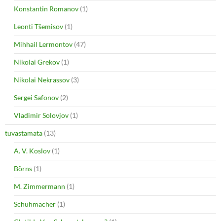
Konstantin Romanov
(1)
Leonti Tšemisov
(1)
Mihhail Lermontov
(47)
Nikolai Grekov
(1)
Nikolai Nekrassov
(3)
Sergei Safonov
(2)
Vladimir Solovjov
(1)
tuvastamata
(13)
A. V. Koslov
(1)
Börns
(1)
M. Zimmermann
(1)
Schuhmacher
(1)