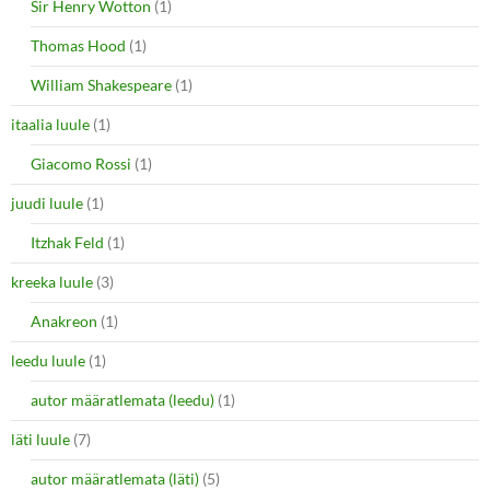
Sir Henry Wotton
(1)
Thomas Hood
(1)
William Shakespeare
(1)
itaalia luule
(1)
Giacomo Rossi
(1)
juudi luule
(1)
Itzhak Feld
(1)
kreeka luule
(3)
Anakreon
(1)
leedu luule
(1)
autor määratlemata (leedu)
(1)
läti luule
(7)
autor määratlemata (läti)
(5)