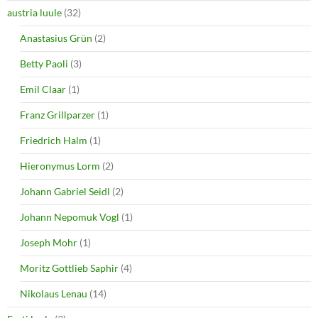
austria luule
(32)
Anastasius Grün
(2)
Betty Paoli
(3)
Emil Claar
(1)
Franz Grillparzer
(1)
Friedrich Halm
(1)
Hieronymus Lorm
(2)
Johann Gabriel Seidl
(2)
Johann Nepomuk Vogl
(1)
Joseph Mohr
(1)
Moritz Gottlieb Saphir
(4)
Nikolaus Lenau
(14)