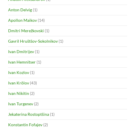
Anton Delvig
(1)
Apollon Maikov
(14)
Dmitri Merežkovski
(1)
Gavril Hruštšov-Sokolnikov
(1)
Ivan Dmitrijev
(1)
Ivan Hemnitser
(1)
Ivan Kozlov
(1)
Ivan Krõlov
(43)
Ivan Nikitin
(2)
Ivan Turgenev
(2)
Jekaterina Rostoptšina
(1)
Konstantin Fofajev
(2)