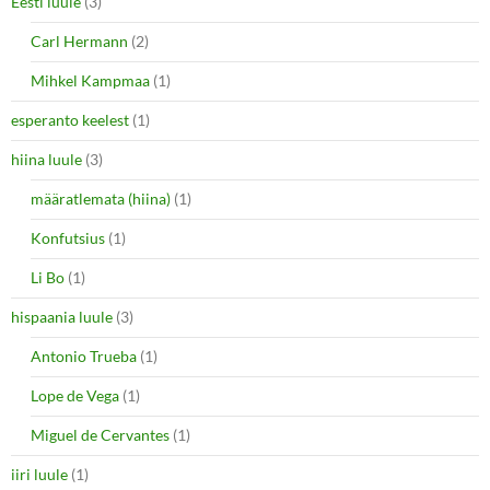
Eesti luule
(3)
Carl Hermann
(2)
Mihkel Kampmaa
(1)
esperanto keelest
(1)
hiina luule
(3)
määratlemata (hiina)
(1)
Konfutsius
(1)
Li Bo
(1)
hispaania luule
(3)
Antonio Trueba
(1)
Lope de Vega
(1)
Miguel de Cervantes
(1)
iiri luule
(1)