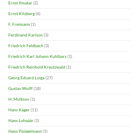
Ernst Ilmatar
(2)
Ernst Kitzberg
(6)
F. Freimann
(1)
Ferdinand Karlson
(3)
Friedrich Feldbach
(3)
Friedrich Karl Johann Kuhlbars
(1)
Friedrich Reinhold Kreutzwald
(1)
Georg Eduard Luiga
(27)
Gustav Wulff
(18)
H. Mulkson
(1)
Hans Käger
(11)
Hans Luhaäär
(1)
Hans Pöögelmann
(1)