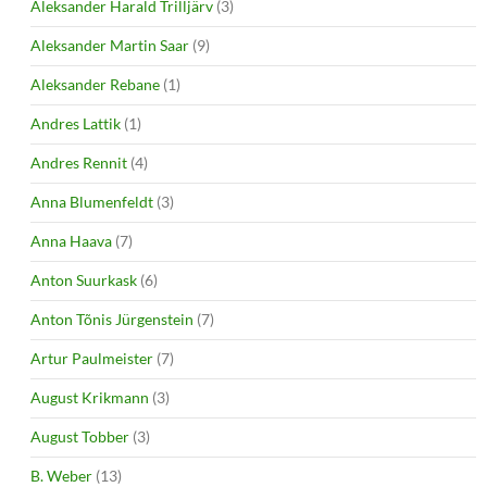
Aleksander Harald Trilljärv
(3)
Aleksander Martin Saar
(9)
Aleksander Rebane
(1)
Andres Lattik
(1)
Andres Rennit
(4)
Anna Blumenfeldt
(3)
Anna Haava
(7)
Anton Suurkask
(6)
Anton Tõnis Jürgenstein
(7)
Artur Paulmeister
(7)
August Krikmann
(3)
August Tobber
(3)
B. Weber
(13)