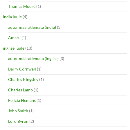
Thomas Moore
(1)
india luule
(4)
autor määratlemata (india)
(3)
Amaru
(1)
inglise luule
(13)
autor määratlemata (inglise)
(3)
Barry Cornwall
(1)
Charles Kingsley
(1)
Charles Lamb
(1)
Felicia Hemans
(1)
John Smith
(1)
Lord Byron
(2)