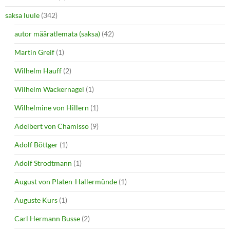
saksa luule
(342)
autor määratlemata (saksa)
(42)
Martin Greif
(1)
Wilhelm Hauff
(2)
Wilhelm Wackernagel
(1)
Wilhelmine von Hillern
(1)
Adelbert von Chamisso
(9)
Adolf Böttger
(1)
Adolf Strodtmann
(1)
August von Platen-Hallermünde
(1)
Auguste Kurs
(1)
Carl Hermann Busse
(2)