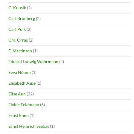
C. Kuusik
(2)
Carl Brunberg
(2)
Carl Pulk
(2)
Chr. Orras
(2)
E. Martinson
(1)
Eduard Ludwig Wöhrmann
(4)
Eeva Nõmm
(1)
Elisabeth Aspe
(1)
Elise Aun
(22)
Elvine Feldmann
(6)
Ernst Enno
(1)
Ernst Heinrich Saabas
(1)