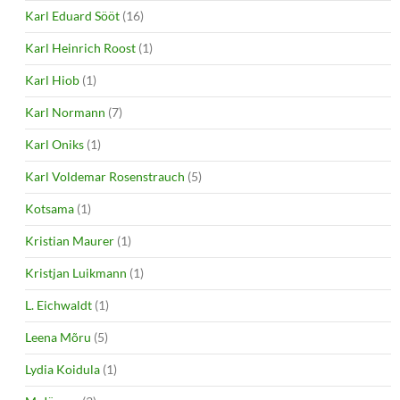
Karl Eduard Sööt
(16)
Karl Heinrich Roost
(1)
Karl Hiob
(1)
Karl Normann
(7)
Karl Oniks
(1)
Karl Voldemar Rosenstrauch
(5)
Kotsama
(1)
Kristian Maurer
(1)
Kristjan Luikmann
(1)
L. Eichwaldt
(1)
Leena Mõru
(5)
Lydia Koidula
(1)