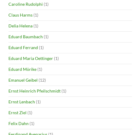
Caroline Rudolphi
(1)
Claus Harms
(1)
Delia Helena
(1)
Eduard Baumbach
(1)
Eduard Ferrand
(1)
Eduard Maria Oettinger
(1)
Eduard Mörike
(1)
Emanuel Geibel
(12)
Ernst Heinrich Pfeilschmidt
(1)
Ernst Lenbach
(1)
Ernst Ziel
(1)
Felix Dahn
(1)
Ferdinand Avenarius
(1)