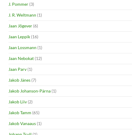
J. Pommer
(3)
J. R. Weltmann
(1)
Jaan Jõgever
(6)
Jaan Leppik
(16)
Jaan Lossmann
(1)
Jaan Nebokat
(12)
Jaan Parv
(1)
Jakob Jänes
(7)
Jakob Johanson-Pärna
(1)
Jakob Liiv
(2)
Jakob Tamm
(65)
Jakob Vanaaus
(1)
Johann Trull
(1)