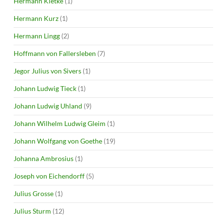
Hermann Kletke
(1)
Hermann Kurz
(1)
Hermann Lingg
(2)
Hoffmann von Fallersleben
(7)
Jegor Julius von Sivers
(1)
Johann Ludwig Tieck
(1)
Johann Ludwig Uhland
(9)
Johann Wilhelm Ludwig Gleim
(1)
Johann Wolfgang von Goethe
(19)
Johanna Ambrosius
(1)
Joseph von Eichendorff
(5)
Julius Grosse
(1)
Julius Sturm
(12)