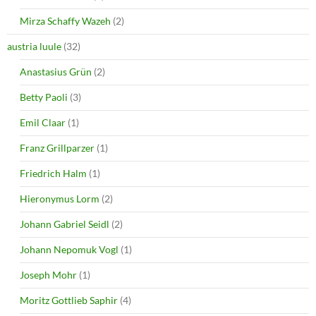
Mirza Schaffy Wazeh
(2)
austria luule
(32)
Anastasius Grün
(2)
Betty Paoli
(3)
Emil Claar
(1)
Franz Grillparzer
(1)
Friedrich Halm
(1)
Hieronymus Lorm
(2)
Johann Gabriel Seidl
(2)
Johann Nepomuk Vogl
(1)
Joseph Mohr
(1)
Moritz Gottlieb Saphir
(4)