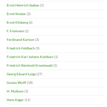
Ernst Heinrich Saabas
(1)
Ernst Ilmatar
(2)
Ernst Kitzberg
(6)
F. Freimann
(1)
Ferdinand Karlson
(3)
Friedrich Feldbach
(3)
Friedrich Karl Johann Kuhlbars
(1)
Friedrich Reinhold Kreutzwald
(1)
Georg Eduard Luiga
(27)
Gustav Wulff
(18)
H. Mulkson
(1)
Hans Käger
(11)