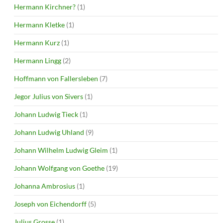
Hermann Kirchner?
(1)
Hermann Kletke
(1)
Hermann Kurz
(1)
Hermann Lingg
(2)
Hoffmann von Fallersleben
(7)
Jegor Julius von Sivers
(1)
Johann Ludwig Tieck
(1)
Johann Ludwig Uhland
(9)
Johann Wilhelm Ludwig Gleim
(1)
Johann Wolfgang von Goethe
(19)
Johanna Ambrosius
(1)
Joseph von Eichendorff
(5)
Julius Grosse
(1)