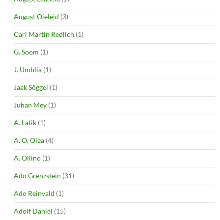
August Õieleid
(3)
Carl Martin Redlich
(1)
G. Soom
(1)
J. Umblia
(1)
Jaak Sõggel
(1)
Juhan Mey
(1)
A. Latik
(1)
A. O. Olea
(4)
A. Ollino
(1)
Ado Grenzstein
(31)
Ado Reinvald
(1)
Adolf Daniel
(15)