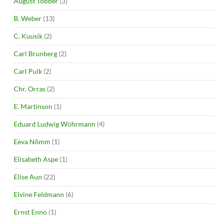
August Tobber
(3)
B. Weber
(13)
C. Kuusik
(2)
Carl Brunberg
(2)
Carl Pulk
(2)
Chr. Orras
(2)
E. Martinson
(1)
Eduard Ludwig Wöhrmann
(4)
Eeva Nõmm
(1)
Elisabeth Aspe
(1)
Elise Aun
(22)
Elvine Feldmann
(6)
Ernst Enno
(1)