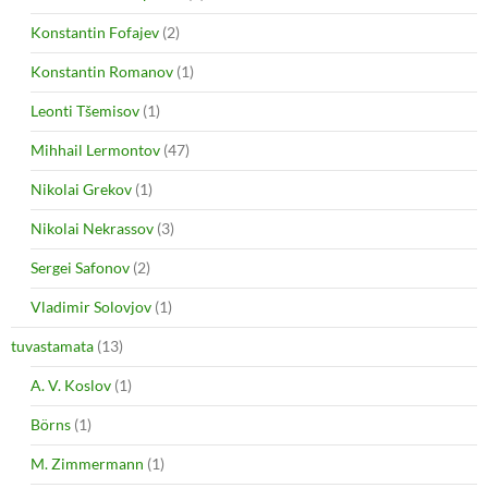
Konstantin Fofajev
(2)
Konstantin Romanov
(1)
Leonti Tšemisov
(1)
Mihhail Lermontov
(47)
Nikolai Grekov
(1)
Nikolai Nekrassov
(3)
Sergei Safonov
(2)
Vladimir Solovjov
(1)
tuvastamata
(13)
A. V. Koslov
(1)
Börns
(1)
M. Zimmermann
(1)