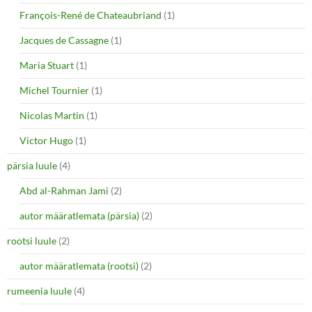
François-René de Chateaubriand
(1)
Jacques de Cassagne
(1)
Maria Stuart
(1)
Michel Tournier
(1)
Nicolas Martin
(1)
Victor Hugo
(1)
pärsia luule
(4)
Abd al-Rahman Jami
(2)
autor määratlemata (pärsia)
(2)
rootsi luule
(2)
autor määratlemata (rootsi)
(2)
rumeenia luule
(4)