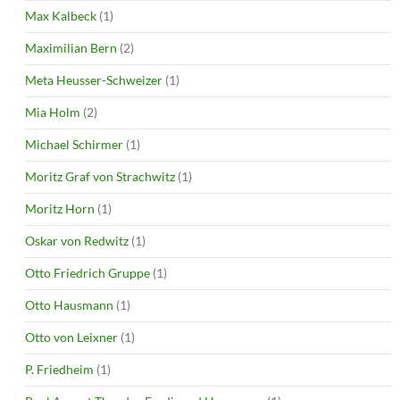
Max Kalbeck
(1)
Maximilian Bern
(2)
Meta Heusser-Schweizer
(1)
Mia Holm
(2)
Michael Schirmer
(1)
Moritz Graf von Strachwitz
(1)
Moritz Horn
(1)
Oskar von Redwitz
(1)
Otto Friedrich Gruppe
(1)
Otto Hausmann
(1)
Otto von Leixner
(1)
P. Friedheim
(1)