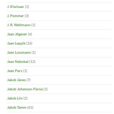
J. Kiwisaar
(1)
J. Pommer
(3)
J. R. Weltmann
(1)
Jaan Jõgever
(6)
Jaan Leppik
(16)
Jaan Lossmann
(1)
Jaan Nebokat
(12)
Jaan Parv
(1)
Jakob Jänes
(7)
Jakob Johanson-Pärna
(1)
Jakob Liiv
(2)
Jakob Tamm
(65)