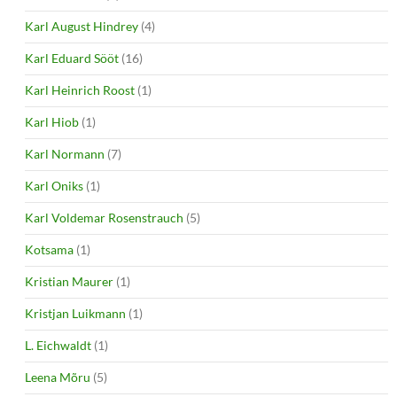
Karl August Hindrey
(4)
Karl Eduard Sööt
(16)
Karl Heinrich Roost
(1)
Karl Hiob
(1)
Karl Normann
(7)
Karl Oniks
(1)
Karl Voldemar Rosenstrauch
(5)
Kotsama
(1)
Kristian Maurer
(1)
Kristjan Luikmann
(1)
L. Eichwaldt
(1)
Leena Mõru
(5)