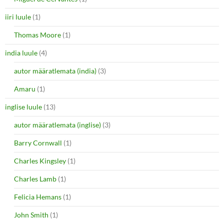
iiri luule
(1)
Thomas Moore
(1)
india luule
(4)
autor määratlemata (india)
(3)
Amaru
(1)
inglise luule
(13)
autor määratlemata (inglise)
(3)
Barry Cornwall
(1)
Charles Kingsley
(1)
Charles Lamb
(1)
Felicia Hemans
(1)
John Smith
(1)