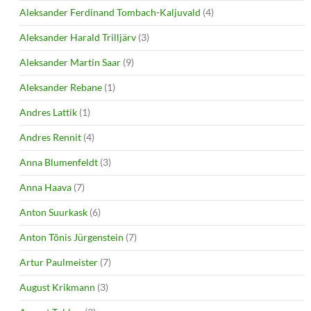
Aleksander Ferdinand Tombach-Kaljuvald
(4)
Aleksander Harald Trilljärv
(3)
Aleksander Martin Saar
(9)
Aleksander Rebane
(1)
Andres Lattik
(1)
Andres Rennit
(4)
Anna Blumenfeldt
(3)
Anna Haava
(7)
Anton Suurkask
(6)
Anton Tõnis Jürgenstein
(7)
Artur Paulmeister
(7)
August Krikmann
(3)