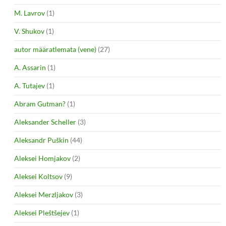
M. Lavrov
(1)
V. Shukov
(1)
autor määratlemata (vene)
(27)
A. Assarin
(1)
A. Tutajev
(1)
Abram Gutman?
(1)
Aleksander Scheller
(3)
Aleksandr Puškin
(44)
Aleksei Homjakov
(2)
Aleksei Koltsov
(9)
Aleksei Merzljakov
(3)
Aleksei Pleštšejev
(1)