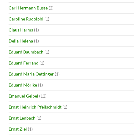
Carl Hermann Busse
(2)
Caroline Rudolphi
(1)
Claus Harms
(1)
Delia Helena
(1)
Eduard Baumbach
(1)
Eduard Ferrand
(1)
Eduard Maria Oettinger
(1)
Eduard Mörike
(1)
Emanuel Geibel
(12)
Ernst Heinrich Pfeilschmidt
(1)
Ernst Lenbach
(1)
Ernst Ziel
(1)