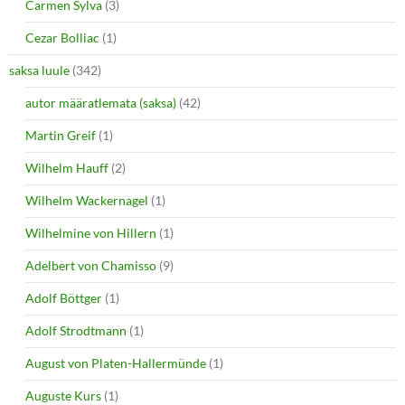
Carmen Sylva
(3)
Cezar Bolliac
(1)
saksa luule
(342)
autor määratlemata (saksa)
(42)
Martin Greif
(1)
Wilhelm Hauff
(2)
Wilhelm Wackernagel
(1)
Wilhelmine von Hillern
(1)
Adelbert von Chamisso
(9)
Adolf Böttger
(1)
Adolf Strodtmann
(1)
August von Platen-Hallermünde
(1)
Auguste Kurs
(1)