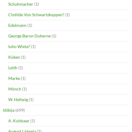
Schuhmacher
(1)
Clotilde Von Schwartzkoppen?
(1)
Edelmann
(1)
George Baron Duherne
(1)
Iuho Wixta?
(1)
Küken
(1)
Leith
(1)
Marke
(1)
Mönch
(1)
W. Hellwig
(1)
tõlkija
(699)
A. Kuldsaar
(1)
August Läänela
(1)