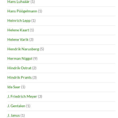
Hans Luhaäär
(1)
Hans Pöögelmann
(1)
Heinrich Lepp
(1)
Helene Kaart
(1)
Helene Varik
(3)
Hendrik Narusberg
(5)
Herman Niggol
(9)
Hindrik Ostrat
(2)
Hindrik Prants
(3)
Ida Saar
(1)
J. Friedrich Meyer
(3)
J. Gentalen
(1)
J. Janus
(1)