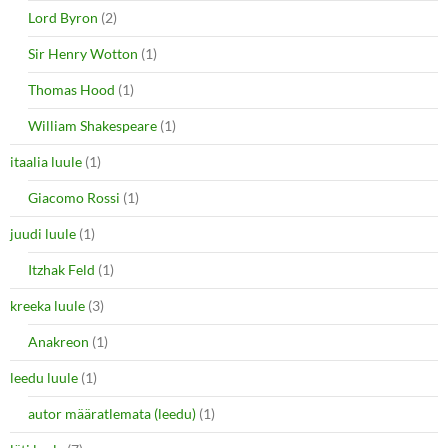
Lord Byron
(2)
Sir Henry Wotton
(1)
Thomas Hood
(1)
William Shakespeare
(1)
itaalia luule
(1)
Giacomo Rossi
(1)
juudi luule
(1)
Itzhak Feld
(1)
kreeka luule
(3)
Anakreon
(1)
leedu luule
(1)
autor määratlemata (leedu)
(1)