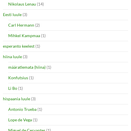
Nikolaus Lenau
(14)
Eesti luule
(3)
Carl Hermann
(2)
Mihkel Kampmaa
(1)
esperanto keelest
(1)
hiina luule
(3)
määratlemata (hiina)
(1)
Konfutsius
(1)
Li Bo
(1)
hispaania luule
(3)
Antonio Trueba
(1)
Lope de Vega
(1)
Miguel de Cervantes
(1)