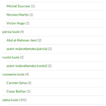
Michel Tournier
(1)
Nicolas Martin
(1)
Victor Hugo
(1)
pärsia luule
(4)
Abd al-Rahman Jami
(2)
autor määratlemata (pärsia)
(2)
rootsi luule
(2)
autor määratlemata (rootsi)
(2)
rumeenia luule
(4)
Carmen Sylva
(3)
Cezar Bolliac
(1)
saksa luule
(342)