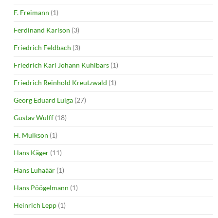
F. Freimann
(1)
Ferdinand Karlson
(3)
Friedrich Feldbach
(3)
Friedrich Karl Johann Kuhlbars
(1)
Friedrich Reinhold Kreutzwald
(1)
Georg Eduard Luiga
(27)
Gustav Wulff
(18)
H. Mulkson
(1)
Hans Käger
(11)
Hans Luhaäär
(1)
Hans Pöögelmann
(1)
Heinrich Lepp
(1)