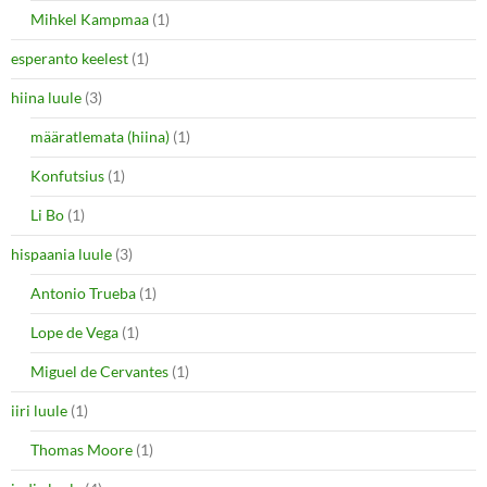
Mihkel Kampmaa
(1)
esperanto keelest
(1)
hiina luule
(3)
määratlemata (hiina)
(1)
Konfutsius
(1)
Li Bo
(1)
hispaania luule
(3)
Antonio Trueba
(1)
Lope de Vega
(1)
Miguel de Cervantes
(1)
iiri luule
(1)
Thomas Moore
(1)