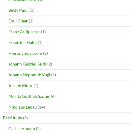
Betty Paoli
(3)
Emil Claar
(1)
Franz Grillparzer
(1)
Friedrich Halm
(1)
Hieronymus Lorm
(2)
Johann Gabriel Seidl
(2)
Johann Nepomuk Vogl
(1)
Joseph Mohr
(1)
Moritz Gottlieb Saphir
(4)
Nikolaus Lenau
(14)
Eesti luule
(3)
Carl Hermann
(2)