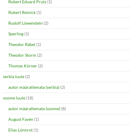
Robert Eduard Prutz
(1)
Robert Reinick
(1)
Rudolf Löwenstein
(2)
Sperling
(1)
Theodor Räbel
(1)
Theodor Storm
(2)
Thomas Körner
(2)
serbia luule
(2)
autor määratlemata (serbia)
(2)
soome luule
(18)
autor määratlemata (soome)
(8)
August Favén
(1)
Elias Lönnrot
(1)