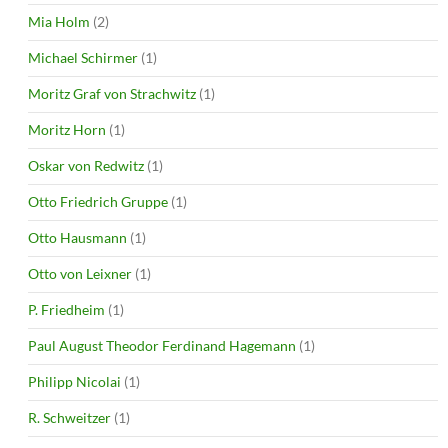
Mia Holm
(2)
Michael Schirmer
(1)
Moritz Graf von Strachwitz
(1)
Moritz Horn
(1)
Oskar von Redwitz
(1)
Otto Friedrich Gruppe
(1)
Otto Hausmann
(1)
Otto von Leixner
(1)
P. Friedheim
(1)
Paul August Theodor Ferdinand Hagemann
(1)
Philipp Nicolai
(1)
R. Schweitzer
(1)