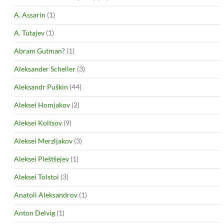
A. Assarin
(1)
A. Tutajev
(1)
Abram Gutman?
(1)
Aleksander Scheller
(3)
Aleksandr Puškin
(44)
Aleksei Homjakov
(2)
Aleksei Koltsov
(9)
Aleksei Merzljakov
(3)
Aleksei Pleštšejev
(1)
Aleksei Tolstoi
(3)
Anatoli Aleksandrov
(1)
Anton Delvig
(1)