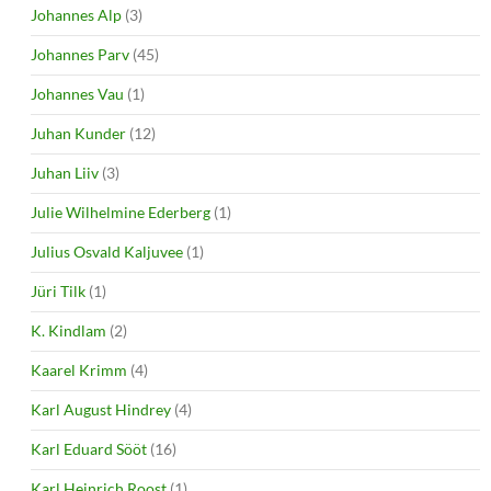
Johannes Alp
(3)
Johannes Parv
(45)
Johannes Vau
(1)
Juhan Kunder
(12)
Juhan Liiv
(3)
Julie Wilhelmine Ederberg
(1)
Julius Osvald Kaljuvee
(1)
Jüri Tilk
(1)
K. Kindlam
(2)
Kaarel Krimm
(4)
Karl August Hindrey
(4)
Karl Eduard Sööt
(16)
Karl Heinrich Roost
(1)