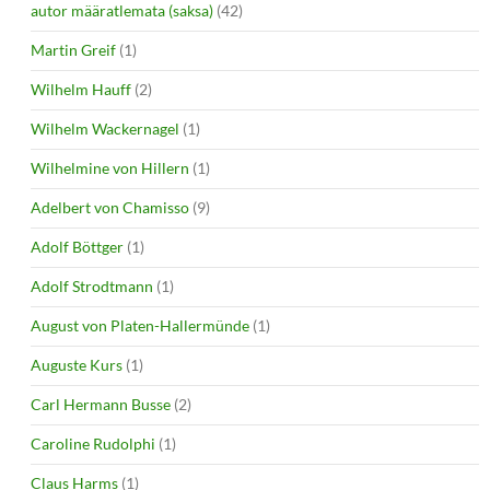
autor määratlemata (saksa)
(42)
Martin Greif
(1)
Wilhelm Hauff
(2)
Wilhelm Wackernagel
(1)
Wilhelmine von Hillern
(1)
Adelbert von Chamisso
(9)
Adolf Böttger
(1)
Adolf Strodtmann
(1)
August von Platen-Hallermünde
(1)
Auguste Kurs
(1)
Carl Hermann Busse
(2)
Caroline Rudolphi
(1)
Claus Harms
(1)