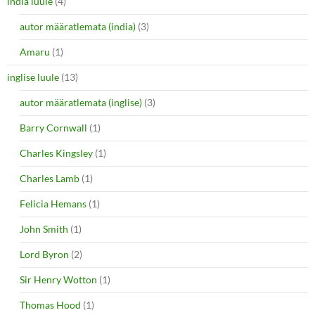
india luule
(4)
autor määratlemata (india)
(3)
Amaru
(1)
inglise luule
(13)
autor määratlemata (inglise)
(3)
Barry Cornwall
(1)
Charles Kingsley
(1)
Charles Lamb
(1)
Felicia Hemans
(1)
John Smith
(1)
Lord Byron
(2)
Sir Henry Wotton
(1)
Thomas Hood
(1)