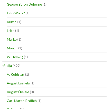
George Baron Duherne
(1)
Iuho Wixta?
(1)
Küken
(1)
Leith
(1)
Marke
(1)
Mönch
(1)
W. Hellwig
(1)
tõlkija
(699)
A. Kuldsaar
(1)
August Läänela
(1)
August Õieleid
(3)
Carl Martin Redlich
(1)