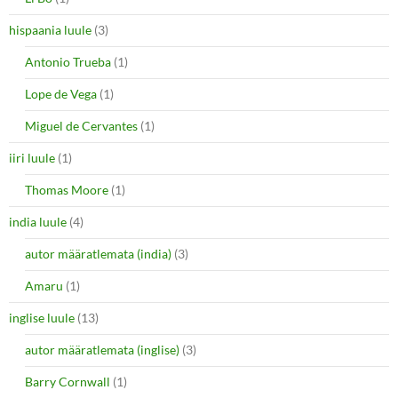
hispaania luule
(3)
Antonio Trueba
(1)
Lope de Vega
(1)
Miguel de Cervantes
(1)
iiri luule
(1)
Thomas Moore
(1)
india luule
(4)
autor määratlemata (india)
(3)
Amaru
(1)
inglise luule
(13)
autor määratlemata (inglise)
(3)
Barry Cornwall
(1)