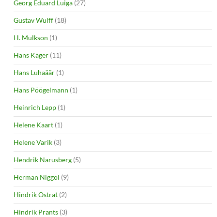
Georg Eduard Luiga
(27)
Gustav Wulff
(18)
H. Mulkson
(1)
Hans Käger
(11)
Hans Luhaäär
(1)
Hans Pöögelmann
(1)
Heinrich Lepp
(1)
Helene Kaart
(1)
Helene Varik
(3)
Hendrik Narusberg
(5)
Herman Niggol
(9)
Hindrik Ostrat
(2)
Hindrik Prants
(3)