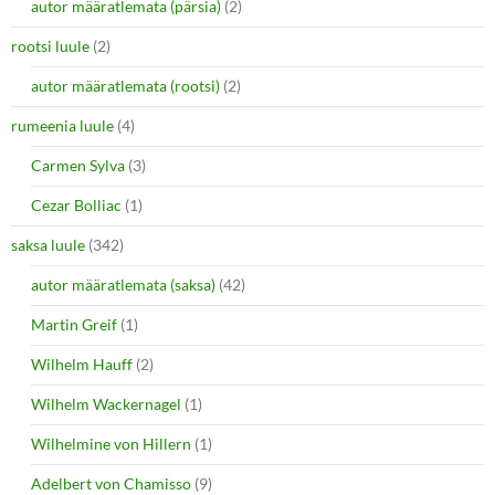
autor määratlemata (pärsia)
(2)
rootsi luule
(2)
autor määratlemata (rootsi)
(2)
rumeenia luule
(4)
Carmen Sylva
(3)
Cezar Bolliac
(1)
saksa luule
(342)
autor määratlemata (saksa)
(42)
Martin Greif
(1)
Wilhelm Hauff
(2)
Wilhelm Wackernagel
(1)
Wilhelmine von Hillern
(1)
Adelbert von Chamisso
(9)