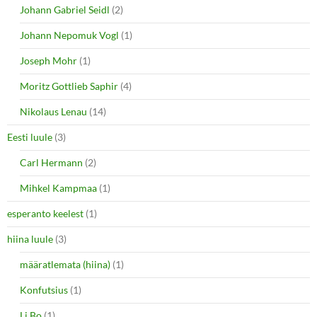
Johann Gabriel Seidl
(2)
Johann Nepomuk Vogl
(1)
Joseph Mohr
(1)
Moritz Gottlieb Saphir
(4)
Nikolaus Lenau
(14)
Eesti luule
(3)
Carl Hermann
(2)
Mihkel Kampmaa
(1)
esperanto keelest
(1)
hiina luule
(3)
määratlemata (hiina)
(1)
Konfutsius
(1)
Li Bo
(1)