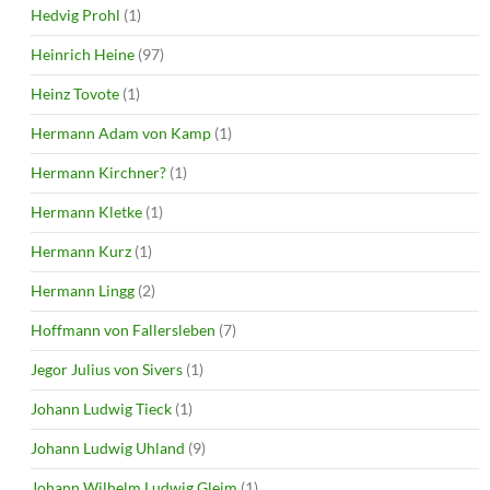
Hedvig Prohl
(1)
Heinrich Heine
(97)
Heinz Tovote
(1)
Hermann Adam von Kamp
(1)
Hermann Kirchner?
(1)
Hermann Kletke
(1)
Hermann Kurz
(1)
Hermann Lingg
(2)
Hoffmann von Fallersleben
(7)
Jegor Julius von Sivers
(1)
Johann Ludwig Tieck
(1)
Johann Ludwig Uhland
(9)
Johann Wilhelm Ludwig Gleim
(1)