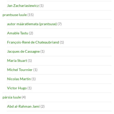
Jan Zachariasiewicz
(1)
prantsuse luule
(15)
autor määratlemata (prantsuse)
(7)
Amable Tastu
(2)
François-René de Chateaubriand
(1)
Jacques de Cassagne
(1)
Maria Stuart
(1)
Michel Tournier
(1)
Nicolas Martin
(1)
Victor Hugo
(1)
pärsia luule
(4)
Abd al-Rahman Jami
(2)