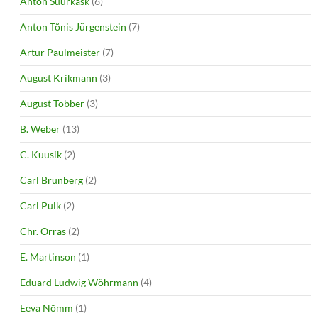
Anton Suurkask
(6)
Anton Tõnis Jürgenstein
(7)
Artur Paulmeister
(7)
August Krikmann
(3)
August Tobber
(3)
B. Weber
(13)
C. Kuusik
(2)
Carl Brunberg
(2)
Carl Pulk
(2)
Chr. Orras
(2)
E. Martinson
(1)
Eduard Ludwig Wöhrmann
(4)
Eeva Nõmm
(1)