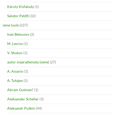
Károly Kisfaludy
(1)
Sándor Petőfi
(32)
vene luule
(227)
Ivan Belousov
(2)
M. Lavrov
(1)
V. Shukov
(1)
autor määratlemata (vene)
(27)
A. Assarin
(1)
A. Tutajev
(1)
Abram Gutman?
(1)
Aleksander Scheller
(3)
Aleksandr Puškin
(44)