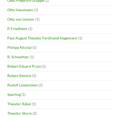
Otto Friedrich Gruppe
(1)
Otto Hausmann
(1)
Otto von Leixner
(1)
P. Friedheim
(1)
Paul August Theodor Ferdinand Hagemann
(1)
Philipp Nicolai
(1)
R. Schweitzer
(1)
Robert Eduard Prutz
(1)
Robert Reinick
(1)
Rudolf Löwenstein
(2)
Sperling
(1)
Theodor Räbel
(1)
Theodor Storm
(2)