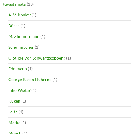
tuvastamata
(13)
A. V. Koslov
(1)
Börns
(1)
M. Zimmermann
(1)
Schuhmacher
(1)
Clotilde Von Schwartzkoppen?
(1)
Edelmann
(1)
George Baron Duherne
(1)
Iuho Wixta?
(1)
Küken
(1)
Leith
(1)
Marke
(1)
Mönch
(1)