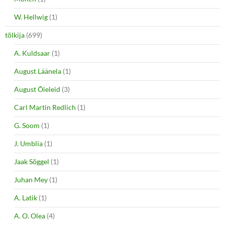
W. Hellwig
(1)
tõlkija
(699)
A. Kuldsaar
(1)
August Läänela
(1)
August Õieleid
(3)
Carl Martin Redlich
(1)
G. Soom
(1)
J. Umblia
(1)
Jaak Sõggel
(1)
Juhan Mey
(1)
A. Latik
(1)
A. O. Olea
(4)