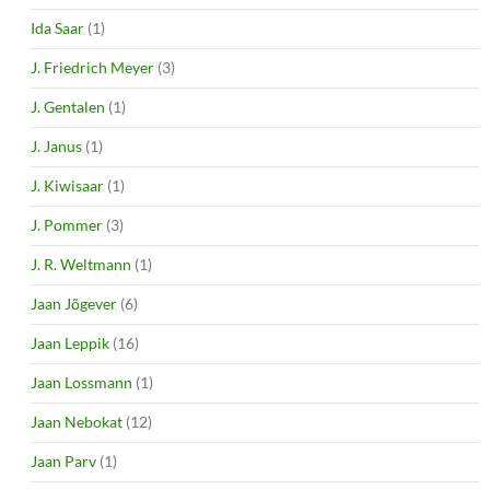
Ida Saar
(1)
J. Friedrich Meyer
(3)
J. Gentalen
(1)
J. Janus
(1)
J. Kiwisaar
(1)
J. Pommer
(3)
J. R. Weltmann
(1)
Jaan Jõgever
(6)
Jaan Leppik
(16)
Jaan Lossmann
(1)
Jaan Nebokat
(12)
Jaan Parv
(1)