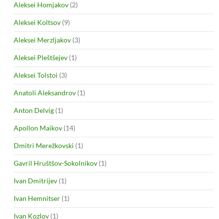
Aleksei Homjakov
(2)
Aleksei Koltsov
(9)
Aleksei Merzljakov
(3)
Aleksei Pleštšejev
(1)
Aleksei Tolstoi
(3)
Anatoli Aleksandrov
(1)
Anton Delvig
(1)
Apollon Maikov
(14)
Dmitri Merežkovski
(1)
Gavril Hruštšov-Sokolnikov
(1)
Ivan Dmitrijev
(1)
Ivan Hemnitser
(1)
Ivan Kozlov
(1)