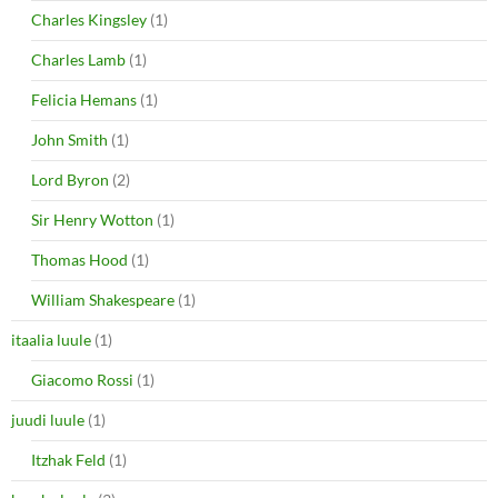
Charles Kingsley
(1)
Charles Lamb
(1)
Felicia Hemans
(1)
John Smith
(1)
Lord Byron
(2)
Sir Henry Wotton
(1)
Thomas Hood
(1)
William Shakespeare
(1)
itaalia luule
(1)
Giacomo Rossi
(1)
juudi luule
(1)
Itzhak Feld
(1)