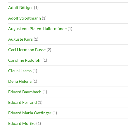
Adolf Böttger
(1)
Adolf Strodtmann
(1)
August von Platen-Hallermünde
(1)
Auguste Kurs
(1)
Carl Hermann Busse
(2)
Caroline Rudolphi
(1)
Claus Harms
(1)
Delia Helena
(1)
Eduard Baumbach
(1)
Eduard Ferrand
(1)
Eduard Maria Oettinger
(1)
Eduard Mörike
(1)