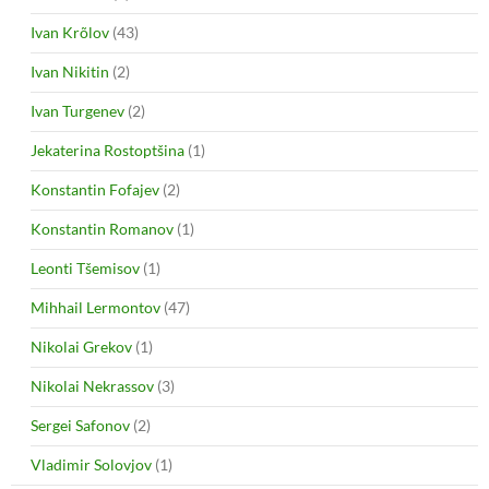
Ivan Krõlov
(43)
Ivan Nikitin
(2)
Ivan Turgenev
(2)
Jekaterina Rostoptšina
(1)
Konstantin Fofajev
(2)
Konstantin Romanov
(1)
Leonti Tšemisov
(1)
Mihhail Lermontov
(47)
Nikolai Grekov
(1)
Nikolai Nekrassov
(3)
Sergei Safonov
(2)
Vladimir Solovjov
(1)