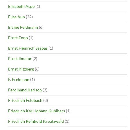
Elisabeth Aspe
(1)
Elise Aun
(22)
Elvine Feldmann
(6)
Ernst Enno
(1)
Ernst Heinrich Saabas
(1)
Ernst Ilmatar
(2)
Ernst Kitzberg
(6)
F. Freimann
(1)
Ferdinand Karlson
(3)
Friedrich Feldbach
(3)
Friedrich Karl Johann Kuhlbars
(1)
Friedrich Reinhold Kreutzwald
(1)