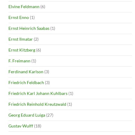
Elvine Feldmann
(6)
Ernst Enno
(1)
Ernst Heinrich Saabas
(1)
Ernst Ilmatar
(2)
Ernst Kitzberg
(6)
F. Freimann
(1)
Ferdinand Karlson
(3)
Friedrich Feldbach
(3)
Friedrich Karl Johann Kuhlbars
(1)
Friedrich Reinhold Kreutzwald
(1)
Georg Eduard Luiga
(27)
Gustav Wulff
(18)