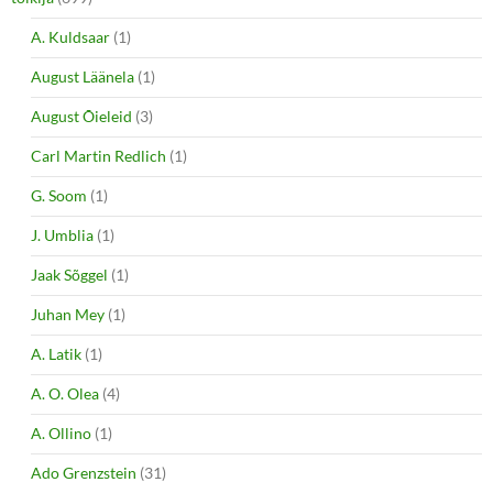
A. Kuldsaar
(1)
August Läänela
(1)
August Õieleid
(3)
Carl Martin Redlich
(1)
G. Soom
(1)
J. Umblia
(1)
Jaak Sõggel
(1)
Juhan Mey
(1)
A. Latik
(1)
A. O. Olea
(4)
A. Ollino
(1)
Ado Grenzstein
(31)