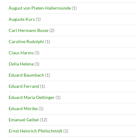
August von Platen-Hallermünde
(1)
Auguste Kurs
(1)
Carl Hermann Busse
(2)
Caroline Rudolphi
(1)
Claus Harms
(1)
Delia Helena
(1)
Eduard Baumbach
(1)
Eduard Ferrand
(1)
Eduard Maria Oettinger
(1)
Eduard Mörike
(1)
Emanuel Geibel
(12)
Ernst Heinrich Pfeilschmidt
(1)