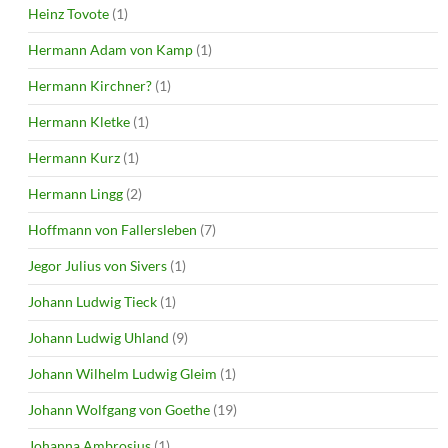
Heinz Tovote
(1)
Hermann Adam von Kamp
(1)
Hermann Kirchner?
(1)
Hermann Kletke
(1)
Hermann Kurz
(1)
Hermann Lingg
(2)
Hoffmann von Fallersleben
(7)
Jegor Julius von Sivers
(1)
Johann Ludwig Tieck
(1)
Johann Ludwig Uhland
(9)
Johann Wilhelm Ludwig Gleim
(1)
Johann Wolfgang von Goethe
(19)
Johanna Ambrosius
(1)