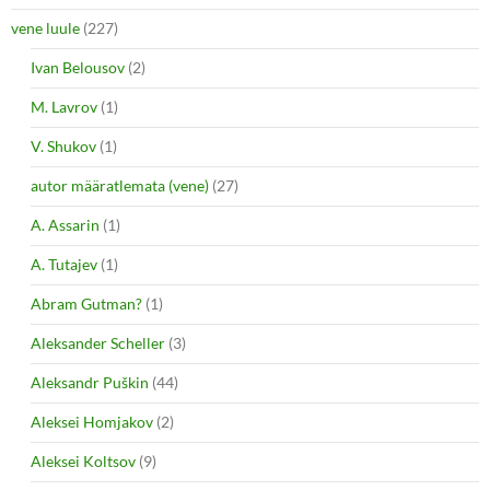
vene luule
(227)
Ivan Belousov
(2)
M. Lavrov
(1)
V. Shukov
(1)
autor määratlemata (vene)
(27)
A. Assarin
(1)
A. Tutajev
(1)
Abram Gutman?
(1)
Aleksander Scheller
(3)
Aleksandr Puškin
(44)
Aleksei Homjakov
(2)
Aleksei Koltsov
(9)