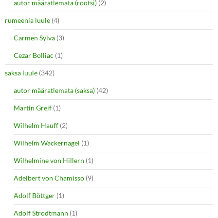
autor määratlemata (rootsi)
(2)
rumeenia luule
(4)
Carmen Sylva
(3)
Cezar Bolliac
(1)
saksa luule
(342)
autor määratlemata (saksa)
(42)
Martin Greif
(1)
Wilhelm Hauff
(2)
Wilhelm Wackernagel
(1)
Wilhelmine von Hillern
(1)
Adelbert von Chamisso
(9)
Adolf Böttger
(1)
Adolf Strodtmann
(1)