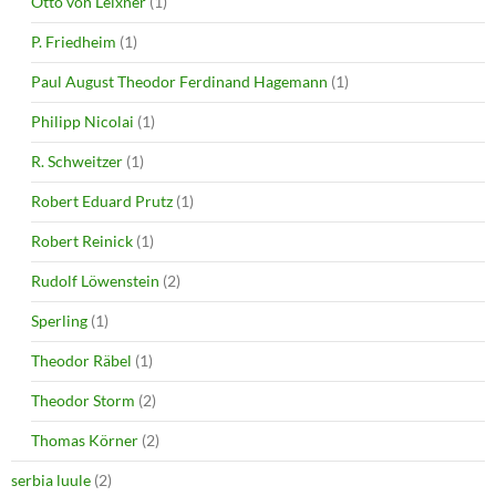
Otto von Leixner
(1)
P. Friedheim
(1)
Paul August Theodor Ferdinand Hagemann
(1)
Philipp Nicolai
(1)
R. Schweitzer
(1)
Robert Eduard Prutz
(1)
Robert Reinick
(1)
Rudolf Löwenstein
(2)
Sperling
(1)
Theodor Räbel
(1)
Theodor Storm
(2)
Thomas Körner
(2)
serbia luule
(2)