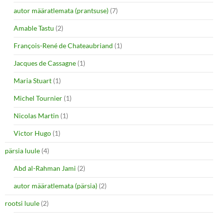
autor määratlemata (prantsuse)
(7)
Amable Tastu
(2)
François-René de Chateaubriand
(1)
Jacques de Cassagne
(1)
Maria Stuart
(1)
Michel Tournier
(1)
Nicolas Martin
(1)
Victor Hugo
(1)
pärsia luule
(4)
Abd al-Rahman Jami
(2)
autor määratlemata (pärsia)
(2)
rootsi luule
(2)