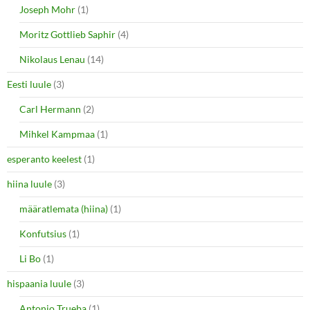
Joseph Mohr
(1)
Moritz Gottlieb Saphir
(4)
Nikolaus Lenau
(14)
Eesti luule
(3)
Carl Hermann
(2)
Mihkel Kampmaa
(1)
esperanto keelest
(1)
hiina luule
(3)
määratlemata (hiina)
(1)
Konfutsius
(1)
Li Bo
(1)
hispaania luule
(3)
Antonio Trueba
(1)