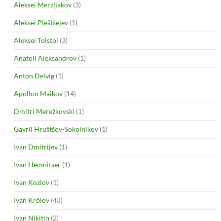
Aleksei Merzljakov
(3)
Aleksei Pleštšejev
(1)
Aleksei Tolstoi
(3)
Anatoli Aleksandrov
(1)
Anton Delvig
(1)
Apollon Maikov
(14)
Dmitri Merežkovski
(1)
Gavril Hruštšov-Sokolnikov
(1)
Ivan Dmitrijev
(1)
Ivan Hemnitser
(1)
Ivan Kozlov
(1)
Ivan Krõlov
(43)
Ivan Nikitin
(2)