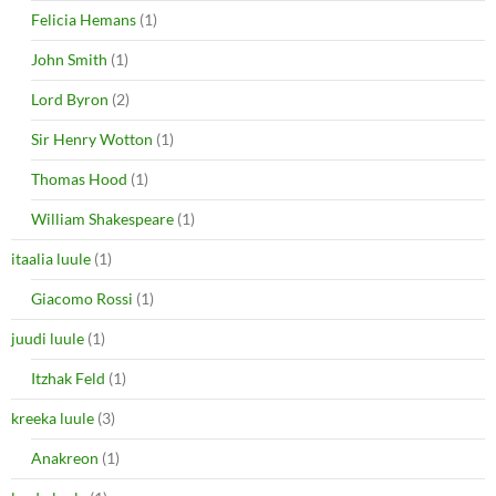
Felicia Hemans
(1)
John Smith
(1)
Lord Byron
(2)
Sir Henry Wotton
(1)
Thomas Hood
(1)
William Shakespeare
(1)
itaalia luule
(1)
Giacomo Rossi
(1)
juudi luule
(1)
Itzhak Feld
(1)
kreeka luule
(3)
Anakreon
(1)