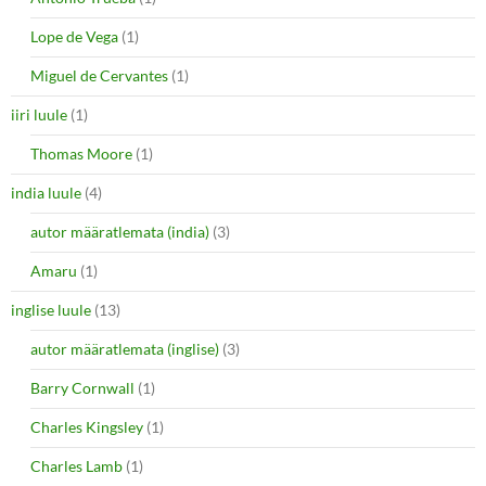
Lope de Vega
(1)
Miguel de Cervantes
(1)
iiri luule
(1)
Thomas Moore
(1)
india luule
(4)
autor määratlemata (india)
(3)
Amaru
(1)
inglise luule
(13)
autor määratlemata (inglise)
(3)
Barry Cornwall
(1)
Charles Kingsley
(1)
Charles Lamb
(1)