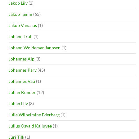
Jakob Liiv
(2)
Jakob Tamm
(65)
Jakob Vanaaus
(1)
Johann Trull
(1)
Johann Woldemar Jannsen
(1)
Johannes Alp
(3)
Johannes Parv
(45)
Johannes Vau
(1)
Juhan Kunder
(12)
Juhan Liiv
(3)
Julie Wilhelmine Ederberg
(1)
Julius Osvald Kaljuvee
(1)
Jüri Tilk
(1)