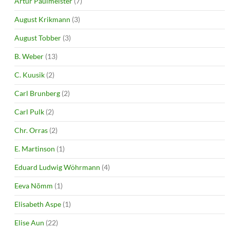
Artur Paulmeister
(7)
August Krikmann
(3)
August Tobber
(3)
B. Weber
(13)
C. Kuusik
(2)
Carl Brunberg
(2)
Carl Pulk
(2)
Chr. Orras
(2)
E. Martinson
(1)
Eduard Ludwig Wöhrmann
(4)
Eeva Nõmm
(1)
Elisabeth Aspe
(1)
Elise Aun
(22)