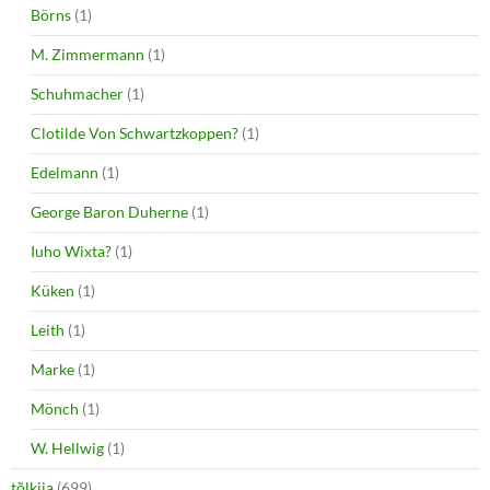
Börns
(1)
M. Zimmermann
(1)
Schuhmacher
(1)
Clotilde Von Schwartzkoppen?
(1)
Edelmann
(1)
George Baron Duherne
(1)
Iuho Wixta?
(1)
Küken
(1)
Leith
(1)
Marke
(1)
Mönch
(1)
W. Hellwig
(1)
tõlkija
(699)