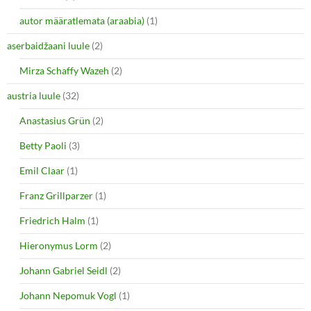
autor määratlemata (araabia)
(1)
aserbaidžaani luule
(2)
Mirza Schaffy Wazeh
(2)
austria luule
(32)
Anastasius Grün
(2)
Betty Paoli
(3)
Emil Claar
(1)
Franz Grillparzer
(1)
Friedrich Halm
(1)
Hieronymus Lorm
(2)
Johann Gabriel Seidl
(2)
Johann Nepomuk Vogl
(1)