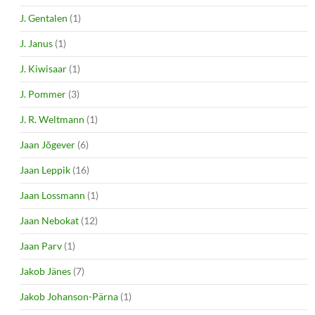
J. Gentalen
(1)
J. Janus
(1)
J. Kiwisaar
(1)
J. Pommer
(3)
J. R. Weltmann
(1)
Jaan Jõgever
(6)
Jaan Leppik
(16)
Jaan Lossmann
(1)
Jaan Nebokat
(12)
Jaan Parv
(1)
Jakob Jänes
(7)
Jakob Johanson-Pärna
(1)