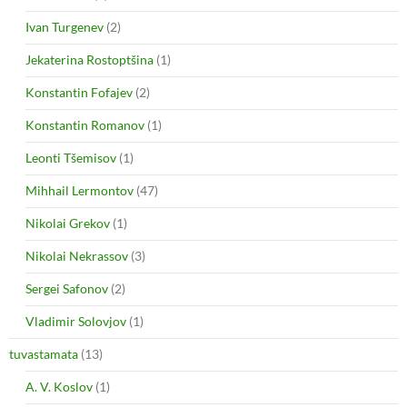
Ivan Turgenev
(2)
Jekaterina Rostoptšina
(1)
Konstantin Fofajev
(2)
Konstantin Romanov
(1)
Leonti Tšemisov
(1)
Mihhail Lermontov
(47)
Nikolai Grekov
(1)
Nikolai Nekrassov
(3)
Sergei Safonov
(2)
Vladimir Solovjov
(1)
tuvastamata
(13)
A. V. Koslov
(1)