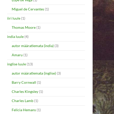
Miguel de Cervantes
(1)
iiri luule
(1)
Thomas Moore
(1)
india luule
(4)
autor määratlemata (india)
(3)
Amaru
(1)
inglise luule
(13)
autor määratlemata (inglise)
(3)
Barry Cornwall
(1)
Charles Kingsley
(1)
Charles Lamb
(1)
Felicia Hemans
(1)