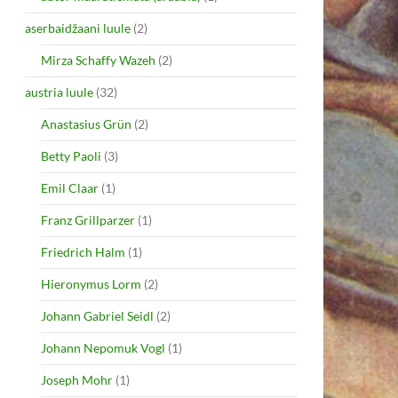
aserbaidžaani luule
(2)
Mirza Schaffy Wazeh
(2)
austria luule
(32)
Anastasius Grün
(2)
Betty Paoli
(3)
Emil Claar
(1)
Franz Grillparzer
(1)
Friedrich Halm
(1)
Hieronymus Lorm
(2)
Johann Gabriel Seidl
(2)
Johann Nepomuk Vogl
(1)
Joseph Mohr
(1)