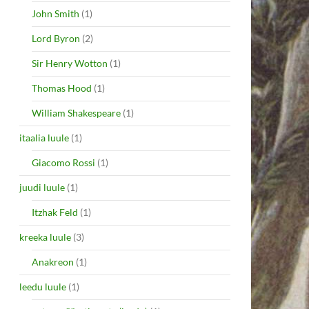
John Smith
(1)
Lord Byron
(2)
Sir Henry Wotton
(1)
Thomas Hood
(1)
William Shakespeare
(1)
itaalia luule
(1)
Giacomo Rossi
(1)
juudi luule
(1)
Itzhak Feld
(1)
kreeka luule
(3)
Anakreon
(1)
leedu luule
(1)