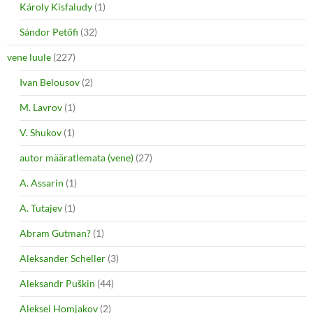
Károly Kisfaludy
(1)
Sándor Petőfi
(32)
vene luule
(227)
Ivan Belousov
(2)
M. Lavrov
(1)
V. Shukov
(1)
autor määratlemata (vene)
(27)
A. Assarin
(1)
A. Tutajev
(1)
Abram Gutman?
(1)
Aleksander Scheller
(3)
Aleksandr Puškin
(44)
Aleksei Homjakov
(2)