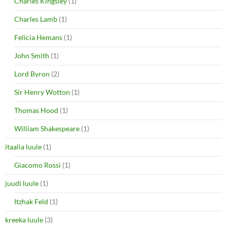
Charles Kingsley
(1)
Charles Lamb
(1)
Felicia Hemans
(1)
John Smith
(1)
Lord Byron
(2)
Sir Henry Wotton
(1)
Thomas Hood
(1)
William Shakespeare
(1)
itaalia luule
(1)
Giacomo Rossi
(1)
juudi luule
(1)
Itzhak Feld
(1)
kreeka luule
(3)