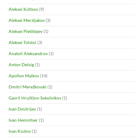
Aleksei Koltsov
(9)
Aleksei Merzljakov
(3)
Aleksei Pleštšejev
(1)
Aleksei Tolstoi
(3)
Anatoli Aleksandrov
(1)
Anton Delvig
(1)
Apollon Maikov
(14)
Dmitri Merežkovski
(1)
Gavril Hruštšov-Sokolnikov
(1)
Ivan Dmitrijev
(1)
Ivan Hemnitser
(1)
Ivan Kozlov
(1)