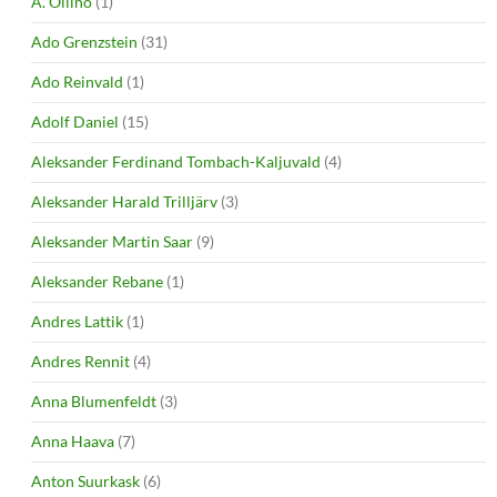
A. Ollino
(1)
Ado Grenzstein
(31)
Ado Reinvald
(1)
Adolf Daniel
(15)
Aleksander Ferdinand Tombach-Kaljuvald
(4)
Aleksander Harald Trilljärv
(3)
Aleksander Martin Saar
(9)
Aleksander Rebane
(1)
Andres Lattik
(1)
Andres Rennit
(4)
Anna Blumenfeldt
(3)
Anna Haava
(7)
Anton Suurkask
(6)