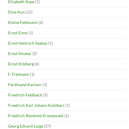
Elisabeth Aspe
(1)
Elise Aun
(22)
Elvine Feldmann
(6)
Ernst Enno
(1)
Ernst Heinrich Saabas
(1)
Ernst Ilmatar
(2)
Ernst Kitzberg
(6)
F. Freimann
(1)
Ferdinand Karlson
(3)
Friedrich Feldbach
(3)
Friedrich Karl Johann Kuhlbars
(1)
Friedrich Reinhold Kreutzwald
(1)
Georg Eduard Luiga
(27)