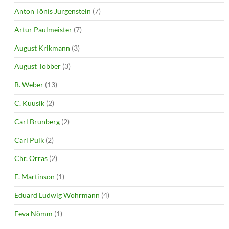
Anton Tõnis Jürgenstein
(7)
Artur Paulmeister
(7)
August Krikmann
(3)
August Tobber
(3)
B. Weber
(13)
C. Kuusik
(2)
Carl Brunberg
(2)
Carl Pulk
(2)
Chr. Orras
(2)
E. Martinson
(1)
Eduard Ludwig Wöhrmann
(4)
Eeva Nõmm
(1)