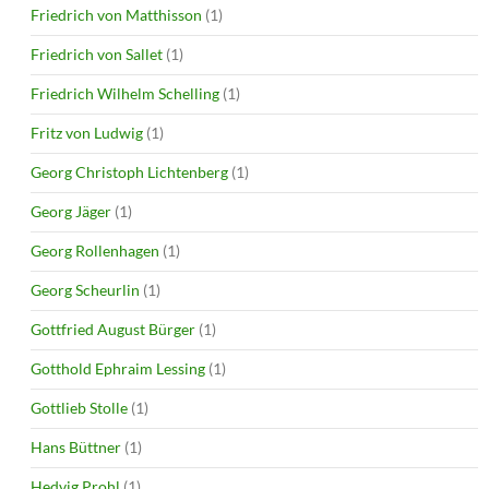
Friedrich von Matthisson
(1)
Friedrich von Sallet
(1)
Friedrich Wilhelm Schelling
(1)
Fritz von Ludwig
(1)
Georg Christoph Lichtenberg
(1)
Georg Jäger
(1)
Georg Rollenhagen
(1)
Georg Scheurlin
(1)
Gottfried August Bürger
(1)
Gotthold Ephraim Lessing
(1)
Gottlieb Stolle
(1)
Hans Büttner
(1)
Hedvig Prohl
(1)