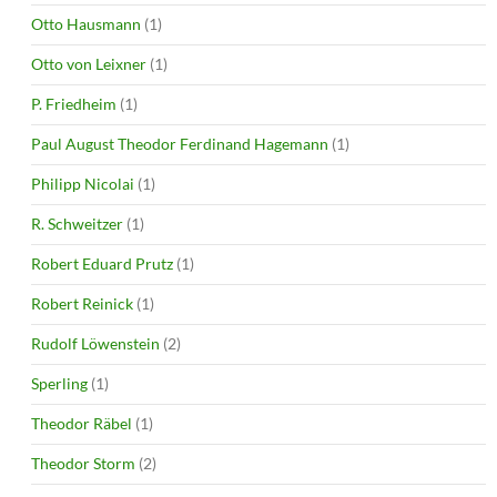
Otto Hausmann
(1)
Otto von Leixner
(1)
P. Friedheim
(1)
Paul August Theodor Ferdinand Hagemann
(1)
Philipp Nicolai
(1)
R. Schweitzer
(1)
Robert Eduard Prutz
(1)
Robert Reinick
(1)
Rudolf Löwenstein
(2)
Sperling
(1)
Theodor Räbel
(1)
Theodor Storm
(2)