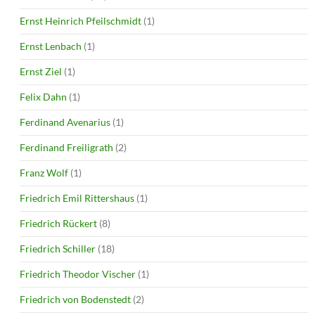
Ernst Heinrich Pfeilschmidt
(1)
Ernst Lenbach
(1)
Ernst Ziel
(1)
Felix Dahn
(1)
Ferdinand Avenarius
(1)
Ferdinand Freiligrath
(2)
Franz Wolf
(1)
Friedrich Emil Rittershaus
(1)
Friedrich Rückert
(8)
Friedrich Schiller
(18)
Friedrich Theodor Vischer
(1)
Friedrich von Bodenstedt
(2)