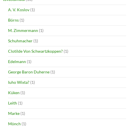
A. V. Koslov
(1)
Börns
(1)
M. Zimmermann
(1)
Schuhmacher
(1)
Clotilde Von Schwartzkoppen?
(1)
Edelmann
(1)
George Baron Duherne
(1)
Iuho Wixta?
(1)
Küken
(1)
Leith
(1)
Marke
(1)
Mönch
(1)