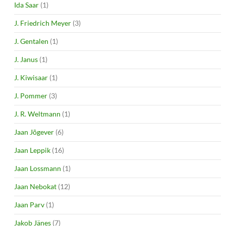
Ida Saar
(1)
J. Friedrich Meyer
(3)
J. Gentalen
(1)
J. Janus
(1)
J. Kiwisaar
(1)
J. Pommer
(3)
J. R. Weltmann
(1)
Jaan Jõgever
(6)
Jaan Leppik
(16)
Jaan Lossmann
(1)
Jaan Nebokat
(12)
Jaan Parv
(1)
Jakob Jänes
(7)