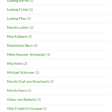
Ludwig Börne
(1)
Ludwig Fritze
(1)
Ludwig Pfau
(1)
Martin Luther
(2)
Max Kalbeck
(1)
Maximilian Bern
(2)
Meta Heusser-Schweizer
(1)
Mia Holm
(2)
Michael Schirmer
(1)
Moritz Graf von Strachwitz
(1)
Moritz Horn
(1)
Oskar von Redwitz
(1)
Otto Friedrich Gruppe
(1)