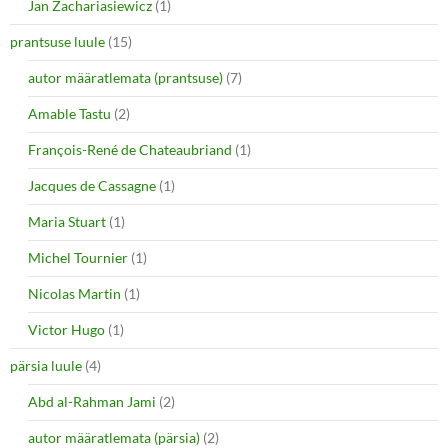
Jan Zachariasiewicz
(1)
prantsuse luule
(15)
autor määratlemata (prantsuse)
(7)
Amable Tastu
(2)
François-René de Chateaubriand
(1)
Jacques de Cassagne
(1)
Maria Stuart
(1)
Michel Tournier
(1)
Nicolas Martin
(1)
Victor Hugo
(1)
pärsia luule
(4)
Abd al-Rahman Jami
(2)
autor määratlemata (pärsia)
(2)