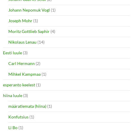
Johann Nepomuk Vogl
(1)
Joseph Mohr
(1)
Moritz Gottlieb Saphir
(4)
Nikolaus Lenau
(14)
Eesti luule
(3)
Carl Hermann
(2)
Mihkel Kampmaa
(1)
esperanto keelest
(1)
hiina luule
(3)
määratlemata (hiina)
(1)
Konfutsius
(1)
Li Bo
(1)