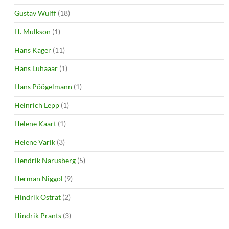
Gustav Wulff
(18)
H. Mulkson
(1)
Hans Käger
(11)
Hans Luhaäär
(1)
Hans Pöögelmann
(1)
Heinrich Lepp
(1)
Helene Kaart
(1)
Helene Varik
(3)
Hendrik Narusberg
(5)
Herman Niggol
(9)
Hindrik Ostrat
(2)
Hindrik Prants
(3)