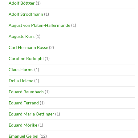
Adolf Böttger
(1)
Adolf Strodtmann
(1)
August von Platen-Hallermünde
(1)
Auguste Kurs
(1)
Carl Hermann Busse
(2)
Caroline Rudolphi
(1)
Claus Harms
(1)
Delia Helena
(1)
Eduard Baumbach
(1)
Eduard Ferrand
(1)
Eduard Maria Oettinger
(1)
Eduard Mörike
(1)
Emanuel Geibel
(12)