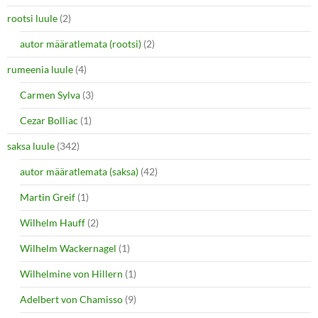
rootsi luule
(2)
autor määratlemata (rootsi)
(2)
rumeenia luule
(4)
Carmen Sylva
(3)
Cezar Bolliac
(1)
saksa luule
(342)
autor määratlemata (saksa)
(42)
Martin Greif
(1)
Wilhelm Hauff
(2)
Wilhelm Wackernagel
(1)
Wilhelmine von Hillern
(1)
Adelbert von Chamisso
(9)