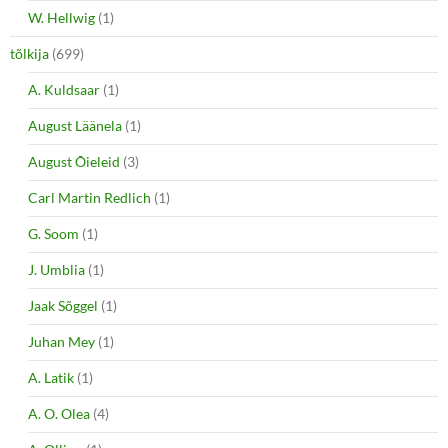
W. Hellwig
(1)
tõlkija
(699)
A. Kuldsaar
(1)
August Läänela
(1)
August Õieleid
(3)
Carl Martin Redlich
(1)
G. Soom
(1)
J. Umblia
(1)
Jaak Sõggel
(1)
Juhan Mey
(1)
A. Latik
(1)
A. O. Olea
(4)