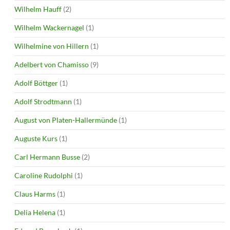
Wilhelm Hauff
(2)
Wilhelm Wackernagel
(1)
Wilhelmine von Hillern
(1)
Adelbert von Chamisso
(9)
Adolf Böttger
(1)
Adolf Strodtmann
(1)
August von Platen-Hallermünde
(1)
Auguste Kurs
(1)
Carl Hermann Busse
(2)
Caroline Rudolphi
(1)
Claus Harms
(1)
Delia Helena
(1)