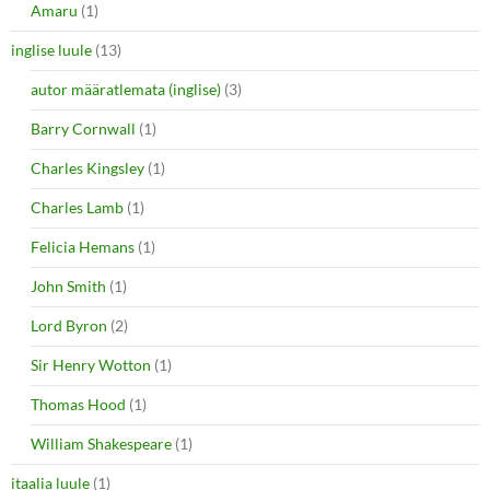
Amaru
(1)
inglise luule
(13)
autor määratlemata (inglise)
(3)
Barry Cornwall
(1)
Charles Kingsley
(1)
Charles Lamb
(1)
Felicia Hemans
(1)
John Smith
(1)
Lord Byron
(2)
Sir Henry Wotton
(1)
Thomas Hood
(1)
William Shakespeare
(1)
itaalia luule
(1)