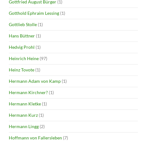
Gottfried August Bürger
(1)
Gotthold Ephraim Lessing
(1)
Gottlieb Stolle
(1)
Hans Büttner
(1)
Hedvig Prohl
(1)
Heinrich Heine
(97)
Heinz Tovote
(1)
Hermann Adam von Kamp
(1)
Hermann Kirchner?
(1)
Hermann Kletke
(1)
Hermann Kurz
(1)
Hermann Lingg
(2)
Hoffmann von Fallersleben
(7)