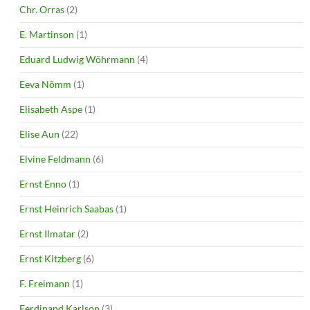
Chr. Orras
(2)
E. Martinson
(1)
Eduard Ludwig Wöhrmann
(4)
Eeva Nõmm
(1)
Elisabeth Aspe
(1)
Elise Aun
(22)
Elvine Feldmann
(6)
Ernst Enno
(1)
Ernst Heinrich Saabas
(1)
Ernst Ilmatar
(2)
Ernst Kitzberg
(6)
F. Freimann
(1)
Ferdinand Karlson
(3)