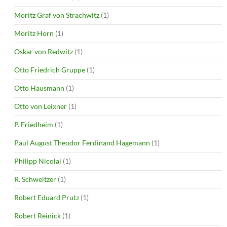
Moritz Graf von Strachwitz
(1)
Moritz Horn
(1)
Oskar von Redwitz
(1)
Otto Friedrich Gruppe
(1)
Otto Hausmann
(1)
Otto von Leixner
(1)
P. Friedheim
(1)
Paul August Theodor Ferdinand Hagemann
(1)
Philipp Nicolai
(1)
R. Schweitzer
(1)
Robert Eduard Prutz
(1)
Robert Reinick
(1)