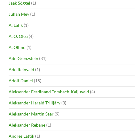
Jaak Sõggel
(1)
Juhan Mey
(1)
A. Latik
(1)
A. O. Olea
(4)
A. Ollino
(1)
Ado Grenzstein
(31)
Ado Reinvald
(1)
Adolf Daniel
(15)
Aleksander Ferdinand Tombach-Kaljuvald
(4)
Aleksander Harald Trilljärv
(3)
Aleksander Martin Saar
(9)
Aleksander Rebane
(1)
Andres Lattik
(1)