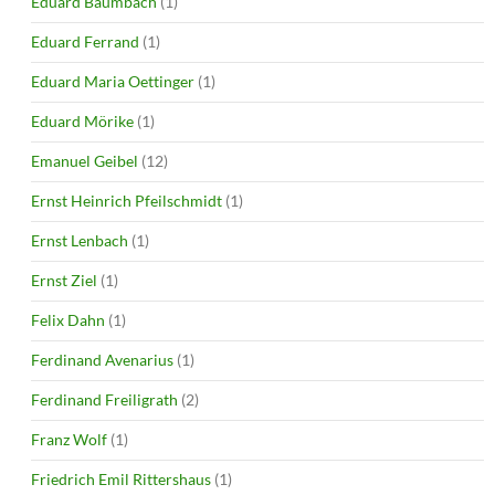
Eduard Baumbach
(1)
Eduard Ferrand
(1)
Eduard Maria Oettinger
(1)
Eduard Mörike
(1)
Emanuel Geibel
(12)
Ernst Heinrich Pfeilschmidt
(1)
Ernst Lenbach
(1)
Ernst Ziel
(1)
Felix Dahn
(1)
Ferdinand Avenarius
(1)
Ferdinand Freiligrath
(2)
Franz Wolf
(1)
Friedrich Emil Rittershaus
(1)