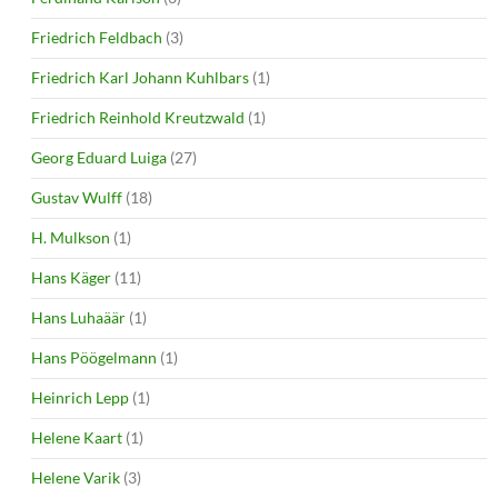
Friedrich Feldbach
(3)
Friedrich Karl Johann Kuhlbars
(1)
Friedrich Reinhold Kreutzwald
(1)
Georg Eduard Luiga
(27)
Gustav Wulff
(18)
H. Mulkson
(1)
Hans Käger
(11)
Hans Luhaäär
(1)
Hans Pöögelmann
(1)
Heinrich Lepp
(1)
Helene Kaart
(1)
Helene Varik
(3)