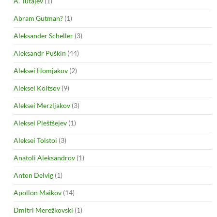
A. Tutajev
(1)
Abram Gutman?
(1)
Aleksander Scheller
(3)
Aleksandr Puškin
(44)
Aleksei Homjakov
(2)
Aleksei Koltsov
(9)
Aleksei Merzljakov
(3)
Aleksei Pleštšejev
(1)
Aleksei Tolstoi
(3)
Anatoli Aleksandrov
(1)
Anton Delvig
(1)
Apollon Maikov
(14)
Dmitri Merežkovski
(1)