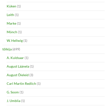
Küken
(1)
Leith
(1)
Marke
(1)
Mönch
(1)
W. Hellwig
(1)
tõlkija
(699)
A. Kuldsaar
(1)
August Läänela
(1)
August Õieleid
(3)
Carl Martin Redlich
(1)
G. Soom
(1)
J. Umblia
(1)