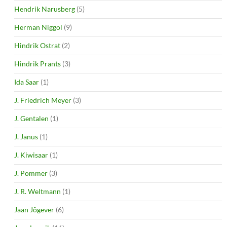
Hendrik Narusberg
(5)
Herman Niggol
(9)
Hindrik Ostrat
(2)
Hindrik Prants
(3)
Ida Saar
(1)
J. Friedrich Meyer
(3)
J. Gentalen
(1)
J. Janus
(1)
J. Kiwisaar
(1)
J. Pommer
(3)
J. R. Weltmann
(1)
Jaan Jõgever
(6)