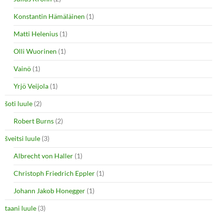
Konstantin Hämäläinen
(1)
Matti Helenius
(1)
Olli Wuorinen
(1)
Vainö
(1)
Yrjö Veijola
(1)
šoti luule
(2)
Robert Burns
(2)
šveitsi luule
(3)
Albrecht von Haller
(1)
Christoph Friedrich Eppler
(1)
Johann Jakob Honegger
(1)
taani luule
(3)