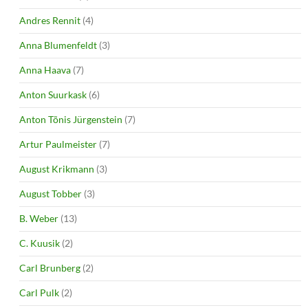
Andres Rennit
(4)
Anna Blumenfeldt
(3)
Anna Haava
(7)
Anton Suurkask
(6)
Anton Tõnis Jürgenstein
(7)
Artur Paulmeister
(7)
August Krikmann
(3)
August Tobber
(3)
B. Weber
(13)
C. Kuusik
(2)
Carl Brunberg
(2)
Carl Pulk
(2)