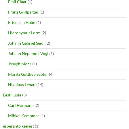
Emil Claar
(1)
Franz Grillparzer
(1)
Friedrich Halm
(1)
Hieronymus Lorm
(2)
Johann Gabriel Seidl
(2)
Johann Nepomuk Vogl
(1)
Joseph Mohr
(1)
Moritz Gottlieb Saphir
(4)
Nikolaus Lenau
(14)
Eesti luule
(3)
Carl Hermann
(2)
Mihkel Kampmaa
(1)
esperanto keelest
(1)