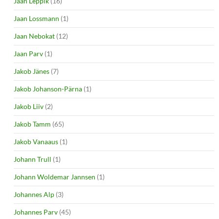
Jaan Leppik
(16)
Jaan Lossmann
(1)
Jaan Nebokat
(12)
Jaan Parv
(1)
Jakob Jänes
(7)
Jakob Johanson-Pärna
(1)
Jakob Liiv
(2)
Jakob Tamm
(65)
Jakob Vanaaus
(1)
Johann Trull
(1)
Johann Woldemar Jannsen
(1)
Johannes Alp
(3)
Johannes Parv
(45)