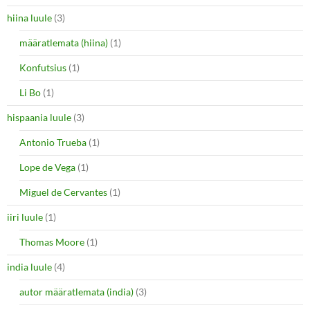
hiina luule
(3)
määratlemata (hiina)
(1)
Konfutsius
(1)
Li Bo
(1)
hispaania luule
(3)
Antonio Trueba
(1)
Lope de Vega
(1)
Miguel de Cervantes
(1)
iiri luule
(1)
Thomas Moore
(1)
india luule
(4)
autor määratlemata (india)
(3)