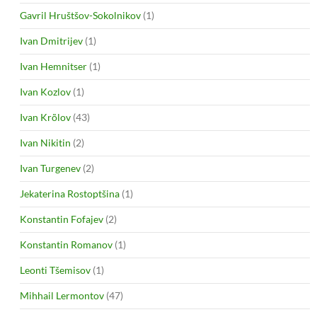
Gavril Hruštšov-Sokolnikov
(1)
Ivan Dmitrijev
(1)
Ivan Hemnitser
(1)
Ivan Kozlov
(1)
Ivan Krõlov
(43)
Ivan Nikitin
(2)
Ivan Turgenev
(2)
Jekaterina Rostoptšina
(1)
Konstantin Fofajev
(2)
Konstantin Romanov
(1)
Leonti Tšemisov
(1)
Mihhail Lermontov
(47)