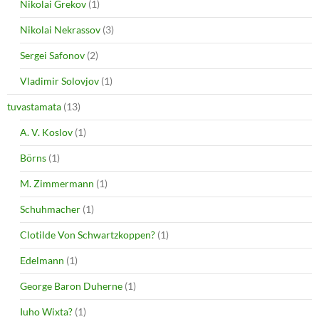
Nikolai Grekov
(1)
Nikolai Nekrassov
(3)
Sergei Safonov
(2)
Vladimir Solovjov
(1)
tuvastamata
(13)
A. V. Koslov
(1)
Börns
(1)
M. Zimmermann
(1)
Schuhmacher
(1)
Clotilde Von Schwartzkoppen?
(1)
Edelmann
(1)
George Baron Duherne
(1)
Iuho Wixta?
(1)