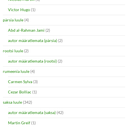
Victor Hugo
(1)
pärsia luule
(4)
Abd al-Rahman Jami
(2)
autor määratlemata (pärsia)
(2)
rootsi luule
(2)
autor määratlemata (rootsi)
(2)
rumeenia luule
(4)
Carmen Sylva
(3)
Cezar Bolliac
(1)
saksa luule
(342)
autor määratlemata (saksa)
(42)
Martin Greif
(1)