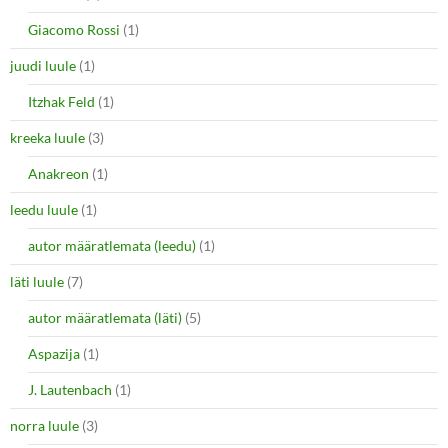
Giacomo Rossi
(1)
juudi luule
(1)
Itzhak Feld
(1)
kreeka luule
(3)
Anakreon
(1)
leedu luule
(1)
autor määratlemata (leedu)
(1)
läti luule
(7)
autor määratlemata (läti)
(5)
Aspazija
(1)
J. Lautenbach
(1)
norra luule
(3)