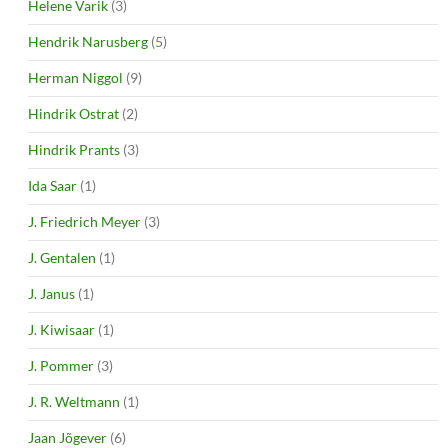
Helene Varik
(3)
Hendrik Narusberg
(5)
Herman Niggol
(9)
Hindrik Ostrat
(2)
Hindrik Prants
(3)
Ida Saar
(1)
J. Friedrich Meyer
(3)
J. Gentalen
(1)
J. Janus
(1)
J. Kiwisaar
(1)
J. Pommer
(3)
J. R. Weltmann
(1)
Jaan Jõgever
(6)