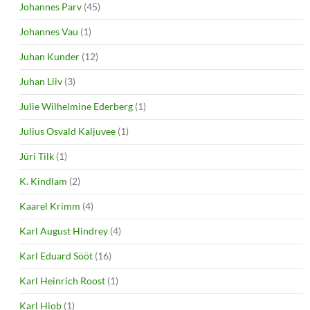
Johannes Parv
(45)
Johannes Vau
(1)
Juhan Kunder
(12)
Juhan Liiv
(3)
Julie Wilhelmine Ederberg
(1)
Julius Osvald Kaljuvee
(1)
Jüri Tilk
(1)
K. Kindlam
(2)
Kaarel Krimm
(4)
Karl August Hindrey
(4)
Karl Eduard Sööt
(16)
Karl Heinrich Roost
(1)
Karl Hiob
(1)