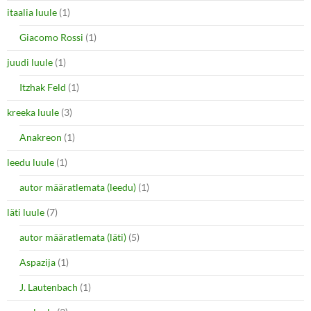
itaalia luule
(1)
Giacomo Rossi
(1)
juudi luule
(1)
Itzhak Feld
(1)
kreeka luule
(3)
Anakreon
(1)
leedu luule
(1)
autor määratlemata (leedu)
(1)
läti luule
(7)
autor määratlemata (läti)
(5)
Aspazija
(1)
J. Lautenbach
(1)