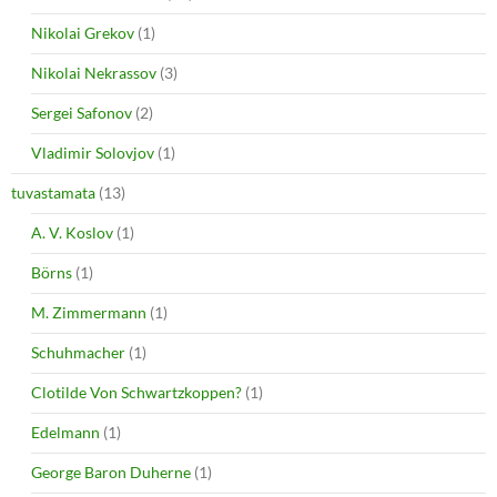
Nikolai Grekov
(1)
Nikolai Nekrassov
(3)
Sergei Safonov
(2)
Vladimir Solovjov
(1)
tuvastamata
(13)
A. V. Koslov
(1)
Börns
(1)
M. Zimmermann
(1)
Schuhmacher
(1)
Clotilde Von Schwartzkoppen?
(1)
Edelmann
(1)
George Baron Duherne
(1)