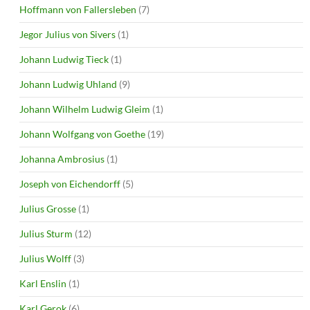
Hoffmann von Fallersleben
(7)
Jegor Julius von Sivers
(1)
Johann Ludwig Tieck
(1)
Johann Ludwig Uhland
(9)
Johann Wilhelm Ludwig Gleim
(1)
Johann Wolfgang von Goethe
(19)
Johanna Ambrosius
(1)
Joseph von Eichendorff
(5)
Julius Grosse
(1)
Julius Sturm
(12)
Julius Wolff
(3)
Karl Enslin
(1)
Karl Gerok
(6)