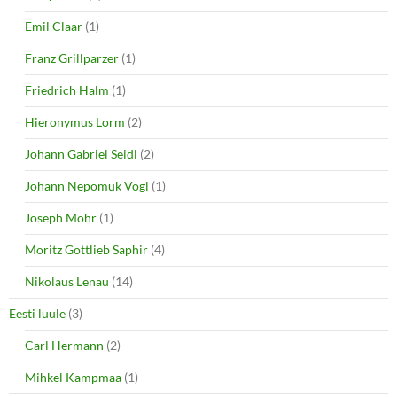
Emil Claar
(1)
Franz Grillparzer
(1)
Friedrich Halm
(1)
Hieronymus Lorm
(2)
Johann Gabriel Seidl
(2)
Johann Nepomuk Vogl
(1)
Joseph Mohr
(1)
Moritz Gottlieb Saphir
(4)
Nikolaus Lenau
(14)
Eesti luule
(3)
Carl Hermann
(2)
Mihkel Kampmaa
(1)