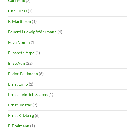
Carl Pulk
(2)
Chr. Orras
(2)
E. Martinson
(1)
Eduard Ludwig Wöhrmann
(4)
Eeva Nõmm
(1)
Elisabeth Aspe
(1)
Elise Aun
(22)
Elvine Feldmann
(6)
Ernst Enno
(1)
Ernst Heinrich Saabas
(1)
Ernst Ilmatar
(2)
Ernst Kitzberg
(6)
F. Freimann
(1)