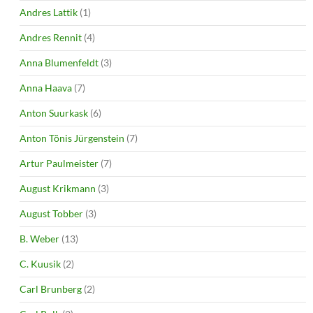
Andres Lattik
(1)
Andres Rennit
(4)
Anna Blumenfeldt
(3)
Anna Haava
(7)
Anton Suurkask
(6)
Anton Tõnis Jürgenstein
(7)
Artur Paulmeister
(7)
August Krikmann
(3)
August Tobber
(3)
B. Weber
(13)
C. Kuusik
(2)
Carl Brunberg
(2)