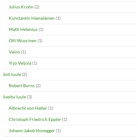
Julius Krohn
(2)
Konstantin Hämäläinen
(1)
Matti Helenius
(1)
Olli Wuorinen
(1)
Vainö
(1)
Yrjö Veijola
(1)
šoti luule
(2)
Robert Burns
(2)
šveitsi luule
(3)
Albrecht von Haller
(1)
Christoph Friedrich Eppler
(1)
Johann Jakob Honegger
(1)