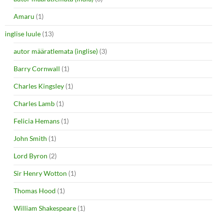
Amaru
(1)
inglise luule
(13)
autor määratlemata (inglise)
(3)
Barry Cornwall
(1)
Charles Kingsley
(1)
Charles Lamb
(1)
Felicia Hemans
(1)
John Smith
(1)
Lord Byron
(2)
Sir Henry Wotton
(1)
Thomas Hood
(1)
William Shakespeare
(1)