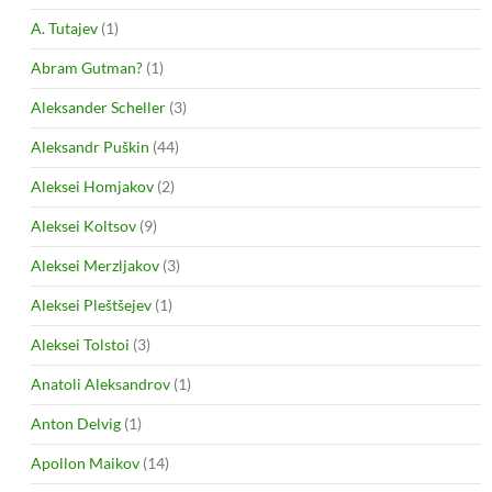
A. Tutajev
(1)
Abram Gutman?
(1)
Aleksander Scheller
(3)
Aleksandr Puškin
(44)
Aleksei Homjakov
(2)
Aleksei Koltsov
(9)
Aleksei Merzljakov
(3)
Aleksei Pleštšejev
(1)
Aleksei Tolstoi
(3)
Anatoli Aleksandrov
(1)
Anton Delvig
(1)
Apollon Maikov
(14)