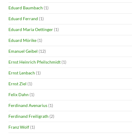
Eduard Baumbach
(1)
Eduard Ferrand
(1)
Eduard Maria Oettinger
(1)
Eduard Mörike
(1)
Emanuel Geibel
(12)
Ernst Heinrich Pfeilschmidt
(1)
Ernst Lenbach
(1)
Ernst Ziel
(1)
Felix Dahn
(1)
Ferdinand Avenarius
(1)
Ferdinand Freiligrath
(2)
Franz Wolf
(1)