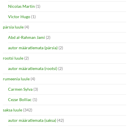
Nicolas Martin
(1)
Victor Hugo
(1)
pärsia luule
(4)
Abd al-Rahman Jami
(2)
autor määratlemata (pärsia)
(2)
rootsi luule
(2)
autor määratlemata (rootsi)
(2)
rumeenia luule
(4)
Carmen Sylva
(3)
Cezar Bolliac
(1)
saksa luule
(342)
autor määratlemata (saksa)
(42)