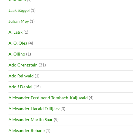
Jaak Sõggel
(1)
Juhan Mey
(1)
A. Latik
(1)
A. O. Olea
(4)
A. Ollino
(1)
Ado Grenzstein
(31)
Ado Reinvald
(1)
Adolf Daniel
(15)
Aleksander Ferdinand Tombach-Kaljuvald
(4)
Aleksander Harald Trilljärv
(3)
Aleksander Martin Saar
(9)
Aleksander Rebane
(1)