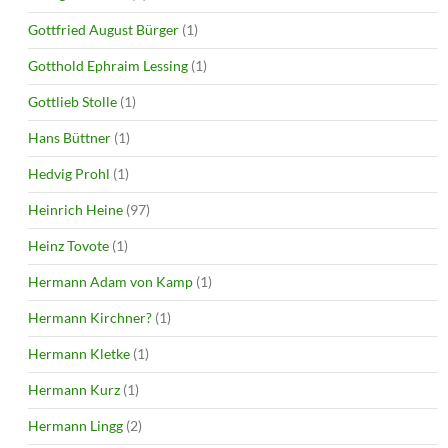
Gottfried August Bürger
(1)
Gotthold Ephraim Lessing
(1)
Gottlieb Stolle
(1)
Hans Büttner
(1)
Hedvig Prohl
(1)
Heinrich Heine
(97)
Heinz Tovote
(1)
Hermann Adam von Kamp
(1)
Hermann Kirchner?
(1)
Hermann Kletke
(1)
Hermann Kurz
(1)
Hermann Lingg
(2)