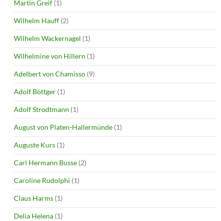
Martin Greif
(1)
Wilhelm Hauff
(2)
Wilhelm Wackernagel
(1)
Wilhelmine von Hillern
(1)
Adelbert von Chamisso
(9)
Adolf Böttger
(1)
Adolf Strodtmann
(1)
August von Platen-Hallermünde
(1)
Auguste Kurs
(1)
Carl Hermann Busse
(2)
Caroline Rudolphi
(1)
Claus Harms
(1)
Delia Helena
(1)