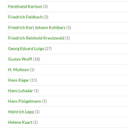
Ferdinand Karlson
(3)
Friedrich Feldbach
(3)
Friedrich Karl Johann Kuhlbars
(1)
Friedrich Reinhold Kreutzwald
(1)
Georg Eduard Luiga
(27)
Gustav Wulff
(18)
H. Mulkson
(1)
Hans Käger
(11)
Hans Luhaäär
(1)
Hans Pöögelmann
(1)
Heinrich Lepp
(1)
Helene Kaart
(1)